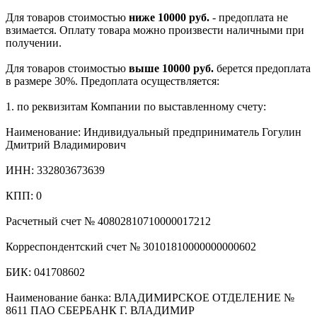
Для товаров стоимостью
ниже 10000 руб.
- предоплата не
взимается. Оплату товара можно произвести наличными при
получении.
Для товаров стоимостью
выше 10000 руб.
берется предоплата
в размере 30%. Предоплата осуществляется:
1. по реквизитам Компании по выставленному счету:
Наименование: Индивидуальный предприниматель Гогулин
Дмитрий Владимирович
ИНН: 332803673639
КПП: 0
Расчетный счет № 40802810710000017212
Корреспондентский счет № 30101810000000000602
БИК: 041708602
Наименование банка: ВЛАДИМИРСКОЕ ОТДЕЛЕНИЕ №
8611 ПАО СБЕРБАНК Г. ВЛАДИМИР