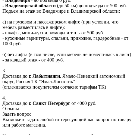
-
Владимира
- до подъезда 0 руб.
-
Владимирской области
(до 50 км) до подъезда от 500 руб.
Подъем на этаж во Владимире и Владимирской области:
а) на грузовом и пассажирском лифте (при условии, что
мебель разместилась в лифте):
- шкафы, мини-кухни, комоды и т.п. - от 500 руб.
- кухонные гарнитуры, спальни, прихожие, гардеробные - от
1000 руб.
б) без лифта (в том числе, если мебель не поместилась в лифт)
- за каждый этаж - от 400 руб.
3.
Доставка до
г. Лабытнанги
, Ямало-Ненецкий автономный
округ, Россия ТК "Ямал-Логистик"
(оплачивается покупателем согласно тарифам ТК)
4.
Доставка до
г. Санкт-Петербург
от 4000 руб.
Отзывы
Задать вопрос
Вы можете задать любой интересующий вас вопрос по товару
или работе магазина.