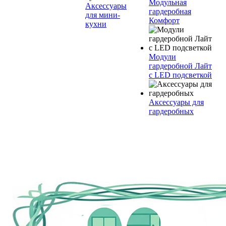
Модульная
Аксессуары
гардеробная
для мини-
Комфорт
кухни
Модули
гардеробной Лайт
с LED подсветкой
Аксессуары для
гардеробных