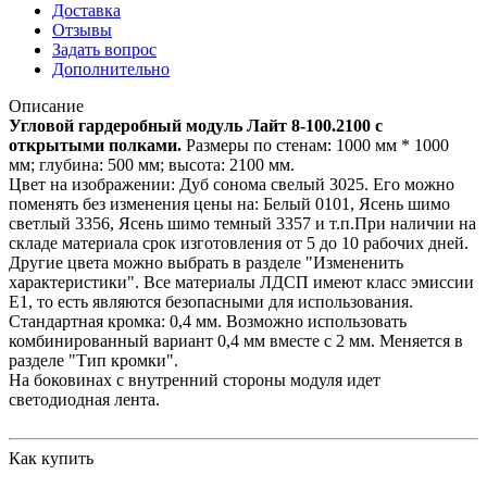
Доставка
Отзывы
Задать вопрос
Дополнительно
Описание
Угловой гардеробный модуль Лайт 8-100.2100 с
открытыми полками.
Размеры по стенам: 1000 мм * 1000
мм; глубина: 500 мм; высота: 2100 мм.
Цвет на изображении: Дуб сонома свелый 3025. Его можно
поменять без изменения цены на: Белый 0101, Ясень шимо
светлый 3356, Ясень шимо темный 3357 и т.п.При наличии на
складе материала срок изготовления от 5 до 10 рабочих дней.
Другие цвета можно выбрать в разделе "Измененить
характеристики". Все материалы ЛДСП имеют класс эмиссии
Е1, то есть являются безопасными для использования.
Стандартная кромка: 0,4 мм. Возможно использовать
комбинированный вариант 0,4 мм вместе с 2 мм. Меняется в
разделе "Тип кромки".
На боковинах с внутренний стороны модуля идет
светодиодная лента.
Как купить