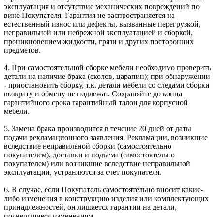
эксплуатация и отсутствие механических повреждений по
вине Покупателя. Гарантия не распространяется на
естественный износ или дефекты, вызванные перегрузкой,
неправильной или небрежной эксплуатацией и сборкой,
проникновением жидкости, грязи и других посторонних
предметов.
4. При самостоятельной сборке мебели необходимо проверить
детали на наличие брака (сколов, царапин); при обнаружении
- приостановить сборку, т.к. детали мебели со следами сборки
возврату и обмену не подлежат. Сохраняйте до конца
гарантийного срока гарантийный талон для корпусной
мебели.
5. Замена брака производится в течение 20 дней от даты
подачи рекламационного заявления. Рекламации, возникшие
вследствие неправильной сборки (самостоятельно
покупателем), доставки и подъема (самостоятельно
покупателем) или возникшие вследствие неправильной
эксплуатации, устраняются за счет покупателя.
6. В случае, если Покупатель самостоятельно вносит какие-
либо изменения в конструкцию изделия или комплектующих
принадлежностей, он лишается гарантии на детали,
подвергшиеся изменениям.