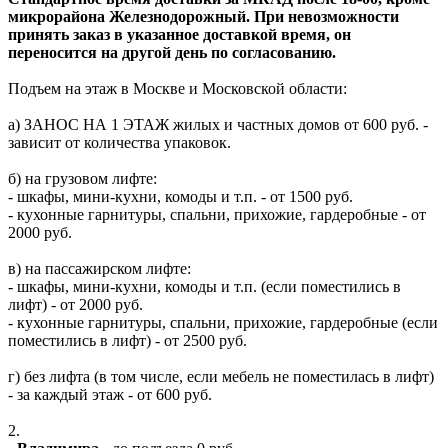
микрорайона Железнодорожный. При невозможности
принять заказ в указанное доставкой время, он
переносится на другой день по согласованию.
Подъем на этаж в Москве и Московской области:
а) ЗАНОС НА 1 ЭТАЖ жилых и частных домов от 600 руб. -
зависит от количества упаковок.
б) на грузовом лифте:
- шкафы, мини-кухни, комоды и т.п. - от 1500 руб.
- кухонные гарнитуры, спальни, прихожие, гардеробные - от
2000 руб.
в) на пассажирском лифте:
- шкафы, мини-кухни, комоды и т.п. (если поместились в
лифт) - от 2000 руб.
- кухонные гарнитуры, спальни, прихожие, гардеробные (если
поместились в лифт) - от 2500 руб.
г) без лифта (в том числе, если мебель не поместилась в лифт)
- за каждый этаж - от 600 руб.
2.