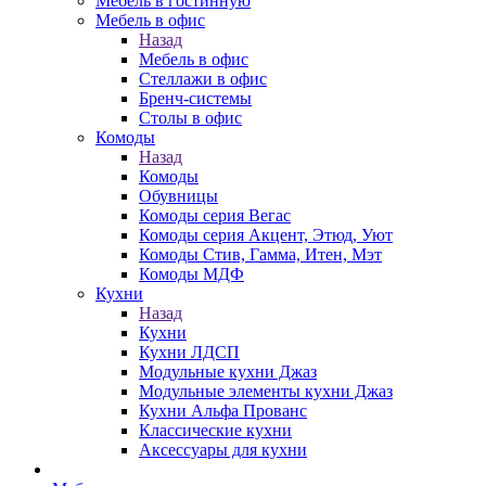
Мебель в гостинную
Мебель в офис
Назад
Мебель в офис
Стеллажи в офис
Бренч-системы
Столы в офис
Комоды
Назад
Комоды
Обувницы
Комоды серия Вегас
Комоды серия Акцент, Этюд, Уют
Комоды Стив, Гамма, Итен, Мэт
Комоды МДФ
Кухни
Назад
Кухни
Кухни ЛДСП
Модульные кухни Джаз
Модульные элементы кухни Джаз
Кухни Альфа Прованс
Классические кухни
Аксессуары для кухни