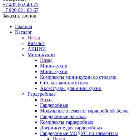
+7 495 662-49-75
+7 920 621-82-67
Заказать звонок
Главная
Каталог
Назад
Каталог
АКЦИИ
Мини-кухни
Назад
Мини-кухни
Мини-кухни
Комплекты мини-кухни со столами
Столы к мини-кухням
Аксессуары для мини-кухни
Гардеробные
Назад
Гардеробные
Модульные элементы гардеробной Белла
Гардеробные на заказ
Комплекты гардеробных
Двери-купе для гардеробных
Гардеробные МОДУС по элементам
Назад