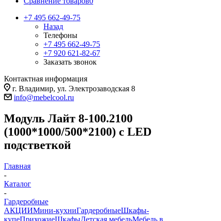
Сравнение товаров
0
+7 495 662-49-75
Назад
Телефоны
+7 495 662-49-75
+7 920 621-82-67
Заказать звонок
Контактная информация
г. Владимир, ул. Электрозаводская 8
info@mebelcool.ru
Модуль Лайт 8-100.2100
(1000*1000/500*2100) с LED
подстветкой
Главная
-
Каталог
-
Гардеробные
АКЦИИ
Мини-кухни
Гардеробные
Шкафы-
купе
Прихожие
Шкафы
Детская мебель
Мебель в