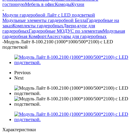
гостинную
Мебель в офис
Комоды
Кухни
-
Модули гардеробной Лайт с LED подсветкой
Модульные элементы гардеробной Белла
Гардеробные на
заказ
Комплекты гардеробных
Двери-купе для
гардеробных
Гардеробные МОДУС по элементам
Модульная
гардеробная Комфорт
Аксессуары для гардеробных
-
Модуль Лайт 8-100.2100 (1000*1000/500*2100) с LED
подстветкой
Previous
Next
Характеристики