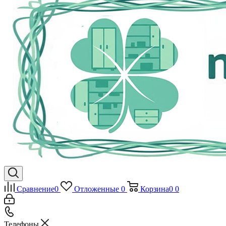
Сравнение
0
Отложенные
0
Корзина
0
0
Телефоны