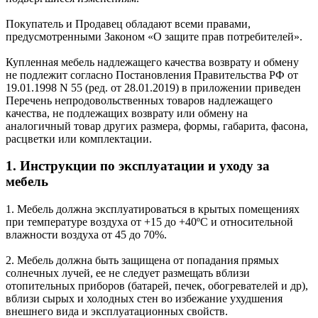
Покупатель и Продавец обладают всеми правами,
предусмотренными Законом «О защите прав потребителей».
Купленная мебель надлежащего качества возврату и обмену
не подлежит согласно Постановления Правительства РФ от
19.01.1998 N 55 (ред. от 28.01.2019) в приложении приведен
Перечень непродовольственных товаров надлежащего
качества, не подлежащих возврату или обмену на
аналогичный товар других размера, формы, габарита, фасона,
расцветки или комплектации.
1. Инструкции по эксплуатации и уходу за
мебель
1. Мебель должна эксплуатироваться в крытых помещениях
при температуре воздуха от +15 до +40ºС и относительной
влажности воздуха от 45 до 70%.
2. Мебель должна быть защищена от попадания прямых
солнечных лучей, ее не следует размещать вблизи
отопительных приборов (батарей, печек, обогревателей и др),
вблизи сырых и холодных стен во избежание ухудшения
внешнего вида и эксплуатационных свойств.