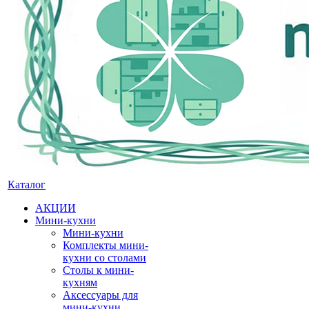
Каталог
АКЦИИ
Мини-кухни
Мини-кухни
Комплекты мини-
кухни со столами
Столы к мини-
кухням
Аксессуары для
мини-кухни