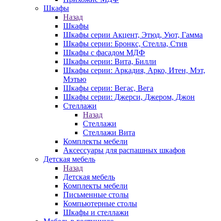
Шкафы
Назад
Шкафы
Шкафы серии Акцент, Этюд, Уют, Гамма
Шкафы серии: Бронкс, Стелла, Стив
Шкафы с фасадом МДФ
Шкафы серии: Вита, Билли
Шкафы серии: Аркадия, Арко, Итен, Мэт,
Мэтью
Шкафы серии: Вегас, Вега
Шкафы серии: Джерси, Джером, Джон
Стеллажи
Назад
Стеллажи
Стеллажи Вита
Комплекты мебели
Аксессуары для распашных шкафов
Детская мебель
Назад
Детская мебель
Комплекты мебели
Письменные столы
Компьютерные столы
Шкафы и стеллажи