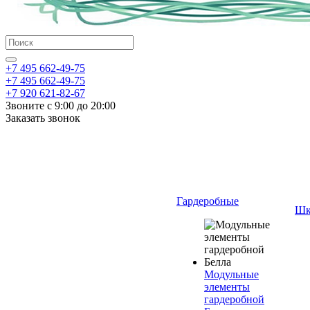
+7 495 662-49-75
+7 495 662-49-75
+7 920 621-82-67
Звоните с 9:00 до 20:00
Заказать звонок
Гардеробные
Шк
Модульные
элементы
гардеробной