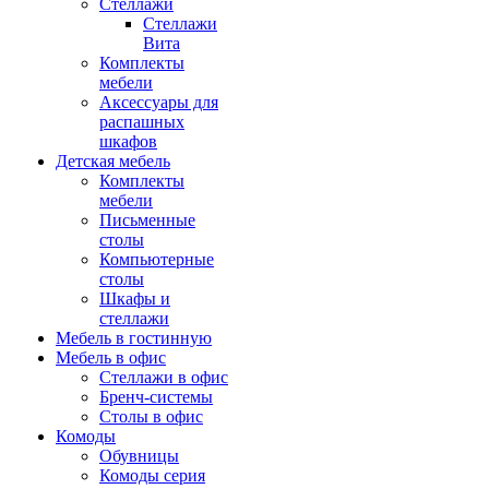
Стеллажи
Стеллажи
Вита
Комплекты
мебели
Аксессуары для
распашных
шкафов
Детская мебель
Комплекты
мебели
Письменные
столы
Компьютерные
столы
Шкафы и
стеллажи
Мебель в гостинную
Мебель в офис
Стеллажи в офис
Бренч-системы
Столы в офис
Комоды
Обувницы
Комоды серия