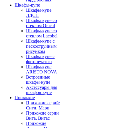
Шкафы-купе
Шкафы-купе
ЛДСП
Шкафы-купе со
стеклом Oracal
Шкафы-купе со
стеклом Lacobel
Шкафы-купе с
пескоструйным
рисунком
Шкафы-купе с
фотопечатью
Шкафы-купе
ARISTO NOVA
Встроенные
шкафы-купе
Аксессуары для
шкафов-купе
Прихожие
Прихожие серий:
Сити, Мари
Прихожие серии
Вита, Витас
Прихожие