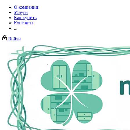
О компании
Услуги
Как купить
Контакты
...
Войти