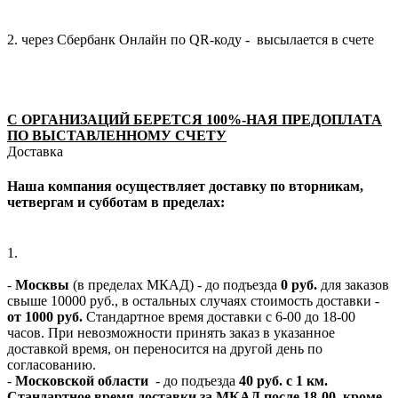
2. через Сбербанк Онлайн по QR-коду - высылается в счете
С ОРГАНИЗАЦИЙ БЕРЕТСЯ 100%-НАЯ ПРЕДОПЛАТА
ПО ВЫСТАВЛЕННОМУ СЧЕТУ
Доставка
Наша компания осуществляет доставку по вторникам,
четвергам и субботам в пределах:
1.
-
Москвы
(в пределах МКАД) - до подъезда
0 руб.
для заказов
свыше 10000 руб., в остальных случаях стоимость доставки -
от 1000 руб.
Стандартное время доставки с 6-00 до 18-00
часов. При невозможности принять заказ в указанное
доставкой время, он переносится на другой день по
согласованию.
-
Московской области
- до подъезда
40 руб. с 1 км.
Стандартное время доставки за МКАД после 18-00, кроме