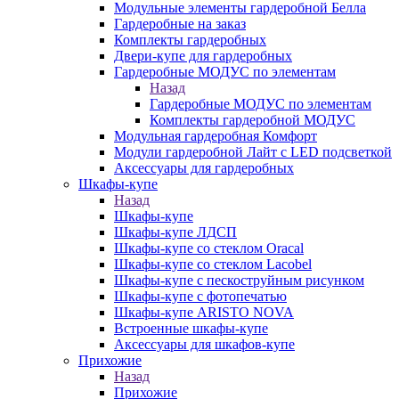
Модульные элементы гардеробной Белла
Гардеробные на заказ
Комплекты гардеробных
Двери-купе для гардеробных
Гардеробные МОДУС по элементам
Назад
Гардеробные МОДУС по элементам
Комплекты гардеробной МОДУС
Модульная гардеробная Комфорт
Модули гардеробной Лайт с LED подсветкой
Аксессуары для гардеробных
Шкафы-купе
Назад
Шкафы-купе
Шкафы-купе ЛДСП
Шкафы-купе со стеклом Oracal
Шкафы-купе со стеклом Lacobel
Шкафы-купе с пескоструйным рисунком
Шкафы-купе с фотопечатью
Шкафы-купе ARISTO NOVA
Встроенные шкафы-купе
Аксессуары для шкафов-купе
Прихожие
Назад
Прихожие