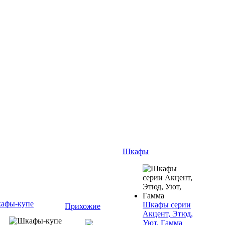
Шкафы
афы-купе
Шкафы серии
Прихожие
Акцент, Этюд,
Уют, Гамма