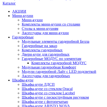
Каталог
АКЦИИ
Мини-кухни
Мини-кухни
Комплекты мини-кухни со столами
Столы к мини-кухням
Аксессуары для мини-кухни
Гардеробные
Модульные элементы гардеробной Белла
Гардеробные на заказ
Комплекты гардеробных
Двери-купе для гардеробных
Гардеробные МОДУС по элементам
Комплекты гардеробной МОДУС
Модульная гардеробная Комфорт
Модули гардеробной Лайт с LED подсветкой
Аксессуары для гардеробных
Шкафы-купе
Шкафы-купе ЛДСП
Шкафы-купе со стеклом Oracal
Шкафы-купе со стеклом Lacobel
Шкафы-купе с пескоструйным рисунком
Шкафы-купе с фотопечатью
Шкафы-купе ARISTO NOVA