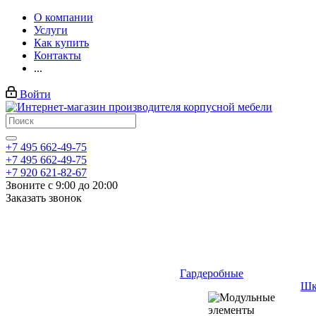
О компании
Услуги
Как купить
Контакты
...
Войти
+7 495 662-49-75
+7 495 662-49-75
+7 920 621-82-67
Звоните с 9:00 до 20:00
Заказать звонок
Гардеробные
Шк