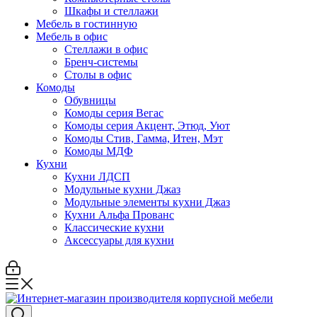
Шкафы и стеллажи
Мебель в гостинную
Мебель в офис
Стеллажи в офис
Бренч-системы
Столы в офис
Комоды
Обувницы
Комоды серия Вегас
Комоды серия Акцент, Этюд, Уют
Комоды Стив, Гамма, Итен, Мэт
Комоды МДФ
Кухни
Кухни ЛДСП
Модульные кухни Джаз
Модульные элементы кухни Джаз
Кухни Альфа Прованс
Классические кухни
Аксессуары для кухни