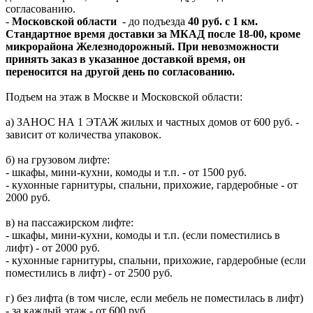
согласованию.
-
Московской области
- до подъезда
40 руб. с 1 км.
Стандартное время доставки за МКАД после 18-00, кроме
микрорайона Железнодорожный. При невозможности
принять заказ в указанное доставкой время, он
переносится на другой день по согласованию.
Подъем на этаж в Москве и Московской области:
а) ЗАНОС НА 1 ЭТАЖ жилых и частных домов от 600 руб. -
зависит от количества упаковок.
б) на грузовом лифте:
- шкафы, мини-кухни, комоды и т.п. - от 1500 руб.
- кухонные гарнитуры, спальни, прихожие, гардеробные - от
2000 руб.
в) на пассажирском лифте:
- шкафы, мини-кухни, комоды и т.п. (если поместились в
лифт) - от 2000 руб.
- кухонные гарнитуры, спальни, прихожие, гардеробные (если
поместились в лифт) - от 2500 руб.
г) без лифта (в том числе, если мебель не поместилась в лифт)
- за каждый этаж - от 600 руб.