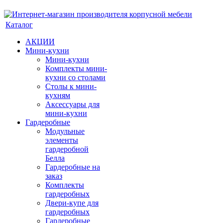
Каталог
АКЦИИ
Мини-кухни
Мини-кухни
Комплекты мини-
кухни со столами
Столы к мини-
кухням
Аксессуары для
мини-кухни
Гардеробные
Модульные
элементы
гардеробной
Белла
Гардеробные на
заказ
Комплекты
гардеробных
Двери-купе для
гардеробных
Гардеробные