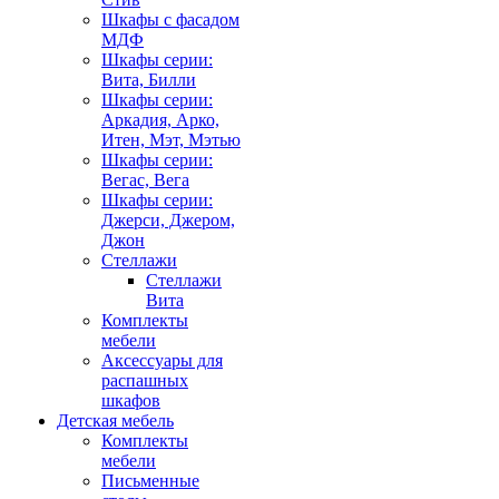
Шкафы с фасадом
МДФ
Шкафы серии:
Вита, Билли
Шкафы серии:
Аркадия, Арко,
Итен, Мэт, Мэтью
Шкафы серии:
Вегас, Вега
Шкафы серии:
Джерси, Джером,
Джон
Стеллажи
Стеллажи
Вита
Комплекты
мебели
Аксессуары для
распашных
шкафов
Детская мебель
Комплекты
мебели
Письменные