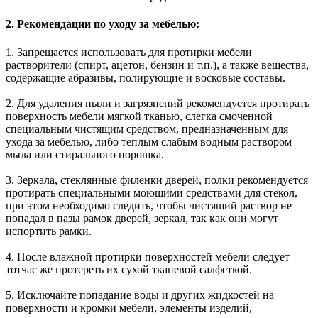
2. Рекомендации по уходу за мебелью:
1. Запрещается использовать для протирки мебели
растворители (спирт, ацетон, бензин и т.п.), а также вещества,
содержащие абразивы, полирующие и восковые составы.
2. Для удаления пыли и загрязнений рекомендуется протирать
поверхность мебели мягкой тканью, слегка смоченной
специальным чистящим средством, предназначенным для
ухода за мебелью, либо теплым слабым водным раствором
мыла или стирального порошка.
3. Зеркала, стеклянные филенки дверей, полки рекомендуется
протирать специальными моющими средствами для стекол,
при этом необходимо следить, чтобы чистящий раствор не
попадал в пазы рамок дверей, зеркал, так как они могут
испортить рамки.
4. После влажной протирки поверхностей мебели следует
тотчас же протереть их сухой тканевой салфеткой.
5. Исключайте попадание воды и других жидкостей на
поверхности и кромки мебели, элементы изделий,