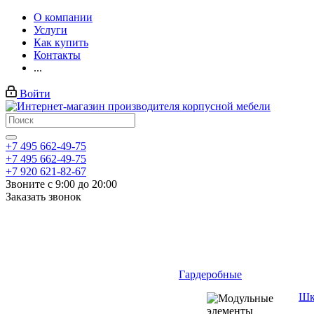
О компании
Услуги
Как купить
Контакты
...
Войти
+7 495 662-49-75
+7 495 662-49-75
+7 920 621-82-67
Звоните с 9:00 до 20:00
Заказать звонок
Гардеробные
Шк