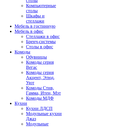
столы
Компьютерные
столы
Шкафы и
стеллажи
Мебель в гостинную
Мебель в офис
Стеллажи в офис
Бренч-системы
Столы в офис
Комоды
Обувницы
Комоды серия
Вегас
Комоды серия
Акцент, Этюд,
Уют
Комоды Стив,
Гамма, Итен, Мэт
Комоды МДФ
Кухни
Кухни ЛДСП
Модульные кухни
Джаз
Модульные