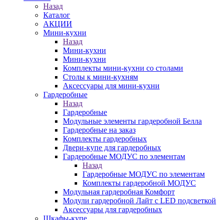
Назад
Каталог
АКЦИИ
Мини-кухни
Назад
Мини-кухни
Мини-кухни
Комплекты мини-кухни со столами
Столы к мини-кухням
Аксессуары для мини-кухни
Гардеробные
Назад
Гардеробные
Модульные элементы гардеробной Белла
Гардеробные на заказ
Комплекты гардеробных
Двери-купе для гардеробных
Гардеробные МОДУС по элементам
Назад
Гардеробные МОДУС по элементам
Комплекты гардеробной МОДУС
Модульная гардеробная Комфорт
Модули гардеробной Лайт с LED подсветкой
Аксессуары для гардеробных
Шкафы-купе