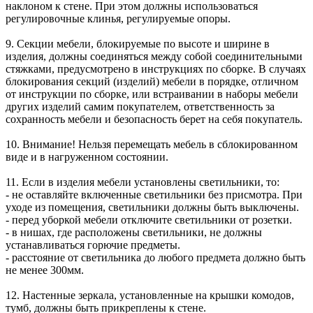
наклоном к стене. При этом должны использоваться
регулировочные клинья, регулируемые опоры.
9. Секции мебели, блокируемые по высоте и ширине в
изделия, должны соединяться между собой соединительными
стяжками, предусмотрено в инструкциях по сборке. В случаях
блокирования секций (изделий) мебели в порядке, отличном
от инструкции по сборке, или встраивании в наборы мебели
других изделий самим покупателем, ответственность за
сохранность мебели и безопасность берет на себя покупатель.
10. Внимание! Нельзя перемещать мебель в сблокированном
виде и в нагруженном состоянии.
11. Если в изделия мебели установлены светильники, то:
- не оставляйте включенные светильники без присмотра. При
уходе из помещения, светильники должны быть выключены.
- перед уборкой мебели отключите светильники от розетки.
- в нишах, где расположены светильники, не должны
устанавливаться горючие предметы.
- расстояние от светильника до любого предмета должно быть
не менее 300мм.
12. Настенные зеркала, установленные на крышки комодов,
тумб, должны быть прикреплены к стене.