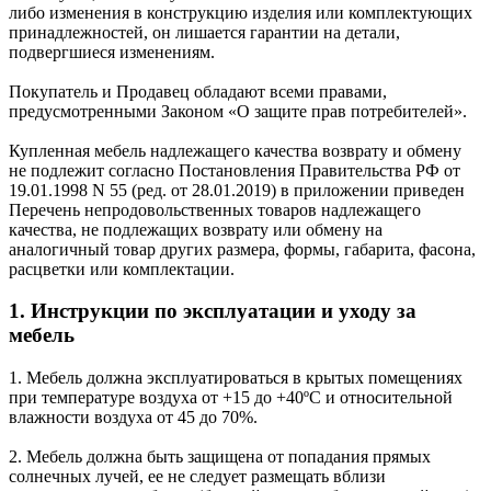
либо изменения в конструкцию изделия или комплектующих
принадлежностей, он лишается гарантии на детали,
подвергшиеся изменениям.
Покупатель и Продавец обладают всеми правами,
предусмотренными Законом «О защите прав потребителей».
Купленная мебель надлежащего качества возврату и обмену
не подлежит согласно Постановления Правительства РФ от
19.01.1998 N 55 (ред. от 28.01.2019) в приложении приведен
Перечень непродовольственных товаров надлежащего
качества, не подлежащих возврату или обмену на
аналогичный товар других размера, формы, габарита, фасона,
расцветки или комплектации.
1. Инструкции по эксплуатации и уходу за
мебель
1. Мебель должна эксплуатироваться в крытых помещениях
при температуре воздуха от +15 до +40ºС и относительной
влажности воздуха от 45 до 70%.
2. Мебель должна быть защищена от попадания прямых
солнечных лучей, ее не следует размещать вблизи