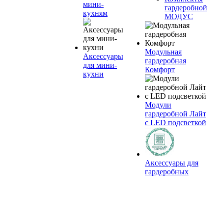
мини-
гардеробной
кухням
МОДУС
Модульная
Аксессуары
гардеробная
для мини-
Комфорт
кухни
Модули
гардеробной Лайт
с LED подсветкой
Аксессуары для
гардеробных