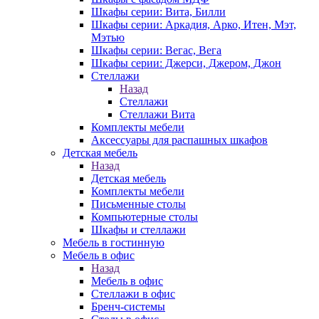
Шкафы серии: Вита, Билли
Шкафы серии: Аркадия, Арко, Итен, Мэт,
Мэтью
Шкафы серии: Вегас, Вега
Шкафы серии: Джерси, Джером, Джон
Стеллажи
Назад
Стеллажи
Стеллажи Вита
Комплекты мебели
Аксессуары для распашных шкафов
Детская мебель
Назад
Детская мебель
Комплекты мебели
Письменные столы
Компьютерные столы
Шкафы и стеллажи
Мебель в гостинную
Мебель в офис
Назад
Мебель в офис
Стеллажи в офис
Бренч-системы