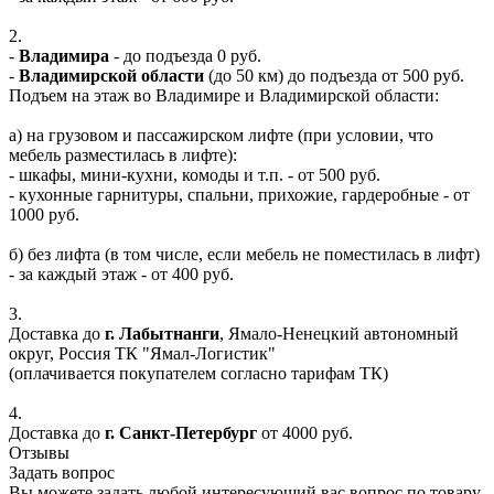
2.
-
Владимира
- до подъезда 0 руб.
-
Владимирской области
(до 50 км) до подъезда от 500 руб.
Подъем на этаж во Владимире и Владимирской области:
а) на грузовом и пассажирском лифте (при условии, что
мебель разместилась в лифте):
- шкафы, мини-кухни, комоды и т.п. - от 500 руб.
- кухонные гарнитуры, спальни, прихожие, гардеробные - от
1000 руб.
б) без лифта (в том числе, если мебель не поместилась в лифт)
- за каждый этаж - от 400 руб.
3.
Доставка до
г. Лабытнанги
, Ямало-Ненецкий автономный
округ, Россия ТК "Ямал-Логистик"
(оплачивается покупателем согласно тарифам ТК)
4.
Доставка до
г. Санкт-Петербург
от 4000 руб.
Отзывы
Задать вопрос
Вы можете задать любой интересующий вас вопрос по товару