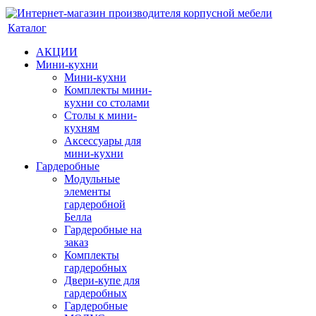
Каталог
АКЦИИ
Мини-кухни
Мини-кухни
Комплекты мини-
кухни со столами
Столы к мини-
кухням
Аксессуары для
мини-кухни
Гардеробные
Модульные
элементы
гардеробной
Белла
Гардеробные на
заказ
Комплекты
гардеробных
Двери-купе для
гардеробных
Гардеробные