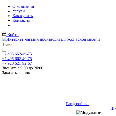
О компании
Услуги
Как купить
Контакты
...
Войти
+7 495 662-49-75
+7 495 662-49-75
+7 920 621-82-67
Звоните с 9:00 до 20:00
Заказать звонок
Гардеробные
Шк