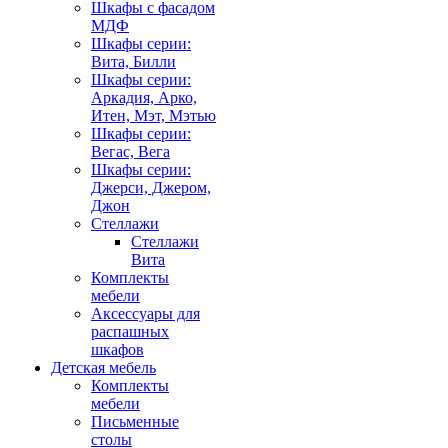
Шкафы с фасадом
МДФ
Шкафы серии:
Вита, Билли
Шкафы серии:
Аркадия, Арко,
Итен, Мэт, Мэтью
Шкафы серии:
Вегас, Вега
Шкафы серии:
Джерси, Джером,
Джон
Стеллажи
Стеллажи
Вита
Комплекты
мебели
Аксессуары для
распашных
шкафов
Детская мебель
Комплекты
мебели
Письменные
столы