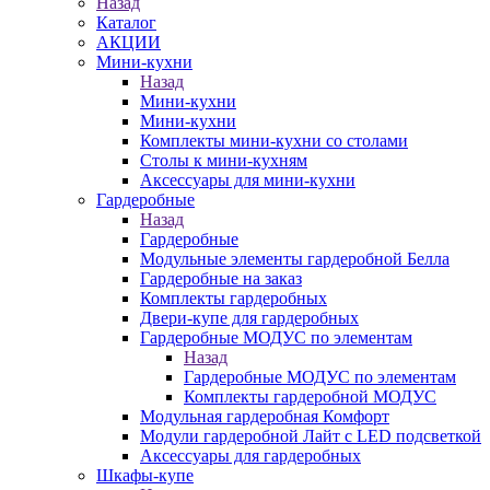
Назад
Каталог
АКЦИИ
Мини-кухни
Назад
Мини-кухни
Мини-кухни
Комплекты мини-кухни со столами
Столы к мини-кухням
Аксессуары для мини-кухни
Гардеробные
Назад
Гардеробные
Модульные элементы гардеробной Белла
Гардеробные на заказ
Комплекты гардеробных
Двери-купе для гардеробных
Гардеробные МОДУС по элементам
Назад
Гардеробные МОДУС по элементам
Комплекты гардеробной МОДУС
Модульная гардеробная Комфорт
Модули гардеробной Лайт с LED подсветкой
Аксессуары для гардеробных
Шкафы-купе