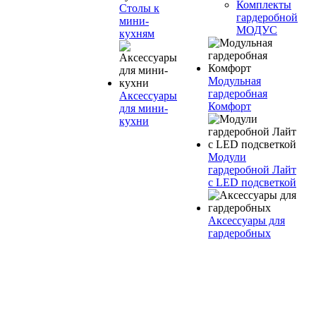
Комплекты
Столы к
гардеробной
мини-
МОДУС
кухням
Модульная
гардеробная
Аксессуары
Комфорт
для мини-
кухни
Модули
гардеробной Лайт
с LED подсветкой
Аксессуары для
гардеробных