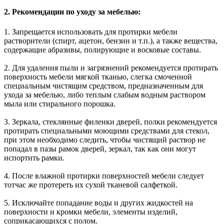
2. Рекомендации по уходу за мебелью:
1. Запрещается использовать для протирки мебели
растворители (спирт, ацетон, бензин и т.п.), а также вещества,
содержащие абразивы, полирующие и восковые составы.
2. Для удаления пыли и загрязнений рекомендуется протирать
поверхность мебели мягкой тканью, слегка смоченной
специальным чистящим средством, предназначенным для
ухода за мебелью, либо теплым слабым водным раствором
мыла или стирального порошка.
3. Зеркала, стеклянные филенки дверей, полки рекомендуется
протирать специальными моющими средствами для стекол,
при этом необходимо следить, чтобы чистящий раствор не
попадал в пазы рамок дверей, зеркал, так как они могут
испортить рамки.
4. После влажной протирки поверхностей мебели следует
тотчас же протереть их сухой тканевой салфеткой.
5. Исключайте попадание воды и других жидкостей на
поверхности и кромки мебели, элементы изделий,
соприкасающихся с полом.