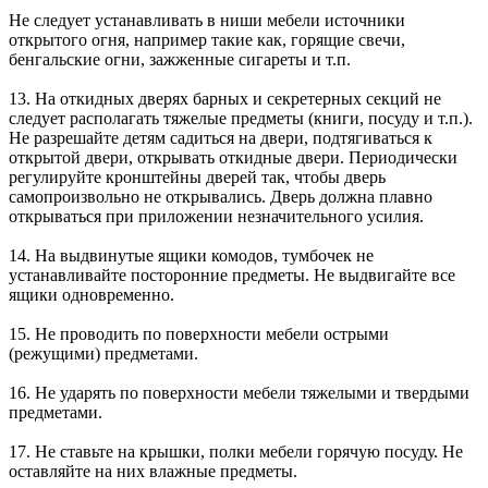
Не следует устанавливать в ниши мебели источники
открытого огня, например такие как, горящие свечи,
бенгальские огни, зажженные сигареты и т.п.
13. На откидных дверях барных и секретерных секций не
следует располагать тяжелые предметы (книги, посуду и т.п.).
Не разрешайте детям садиться на двери, подтягиваться к
открытой двери, открывать откидные двери. Периодически
регулируйте кронштейны дверей так, чтобы дверь
самопроизвольно не открывались. Дверь должна плавно
открываться при приложении незначительного усилия.
14. На выдвинутые ящики комодов, тумбочек не
устанавливайте посторонние предметы. Не выдвигайте все
ящики одновременно.
15. Не проводить по поверхности мебели острыми
(режущими) предметами.
16. Не ударять по поверхности мебели тяжелыми и твердыми
предметами.
17. Не ставьте на крышки, полки мебели горячую посуду. Не
оставляйте на них влажные предметы.