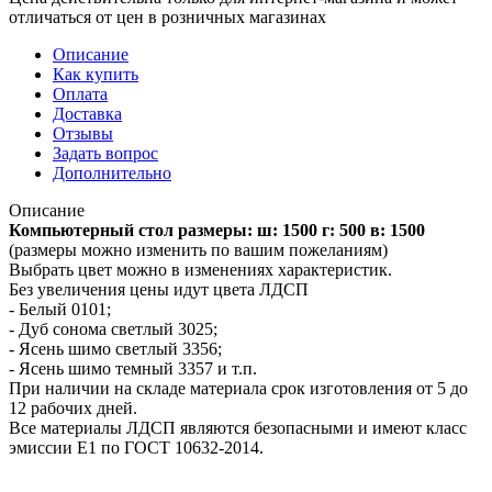
отличаться от цен в розничных магазинах
Описание
Как купить
Оплата
Доставка
Отзывы
Задать вопрос
Дополнительно
Описание
Компьютерный стол размеры: ш: 1500 г: 500 в: 1500
(размеры можно изменить по вашим пожеланиям)
Выбрать цвет можно в изменениях характеристик.
Без увеличения цены идут цвета ЛДСП
- Белый 0101;
- Дуб сонома светлый 3025;
- Ясень шимо светлый 3356;
- Ясень шимо темный 3357 и т.п.
При наличии на складе материала срок изготовления от 5 до
12 рабочих дней.
Все материалы ЛДСП являются безопасными и имеют класс
эмиссии Е1 по ГОСТ 10632-2014.