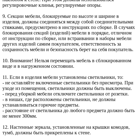
регулировочные клинья, регулируемые опоры.
9. Секции мебели, блокируемые по высоте и ширине в
изделия, должны соединяться между собой соединительными
стяжками, предусмотрено в инструкциях по сборке. В случаях
блокирования секций (изделий) мебели в порядке, отличном
от инструкции по сборке, или встраивании в наборы мебели
других изделий самим покупателем, ответственность за
сохранность мебели и безопасность берет на себя покупатель.
10. Внимание! Нельзя перемещать мебель в сблокированном
виде и в нагруженном состоянии.
11. Если в изделия мебели установлены светильники, то:
- не оставляйте включенные светильники без присмотра. При
уходе из помещения, светильники должны быть выключены.
- перед уборкой мебели отключите светильники от розетки.
- в нишах, где расположены светильники, не должны
устанавливаться горючие предметы.
- расстояние от светильника до любого предмета должно быть
не менее 300мм.
12. Настенные зеркала, установленные на крышки комодов,
тумб, должны быть прикреплены к стене.