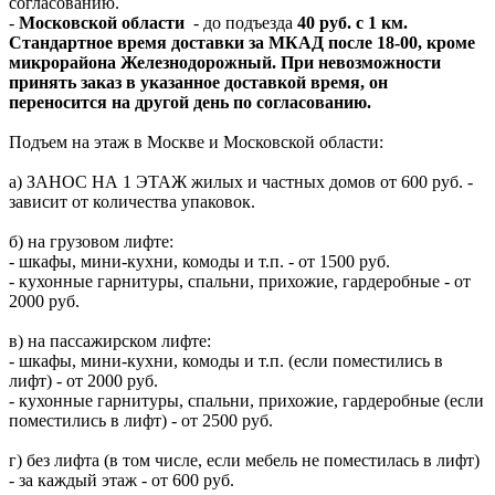
согласованию.
-
Московской области
- до подъезда
40 руб. с 1 км.
Стандартное время доставки за МКАД после 18-00, кроме
микрорайона Железнодорожный. При невозможности
принять заказ в указанное доставкой время, он
переносится на другой день по согласованию.
Подъем на этаж в Москве и Московской области:
а) ЗАНОС НА 1 ЭТАЖ жилых и частных домов от 600 руб. -
зависит от количества упаковок.
б) на грузовом лифте:
- шкафы, мини-кухни, комоды и т.п. - от 1500 руб.
- кухонные гарнитуры, спальни, прихожие, гардеробные - от
2000 руб.
в) на пассажирском лифте:
- шкафы, мини-кухни, комоды и т.п. (если поместились в
лифт) - от 2000 руб.
- кухонные гарнитуры, спальни, прихожие, гардеробные (если
поместились в лифт) - от 2500 руб.
г) без лифта (в том числе, если мебель не поместилась в лифт)
- за каждый этаж - от 600 руб.