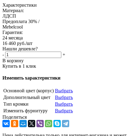
Характеристики
Материал:
ЛДСП
Предоплата 30% /
Mebelcool
Гарантия:
24 месяца
16 460
руб.
/шт
Нашли дешевле?
-
+
В корзину
Купить в 1 клик
Изменить характеристики
Основной цвет (корпус)
Выбрать
Дополнительный цвет
Выбрать
Тип кромки
Выбрать
Изменить фурнитуру
Выбрать
Поделиться
Цена действительна только для интернет-магазина и может