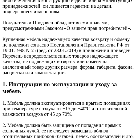
либо изменения в конструкцию изделия или комплектующих
принадлежностей, он лишается гарантии на детали,
подвергшиеся изменениям.
Покупатель и Продавец обладают всеми правами,
предусмотренными Законом «О защите прав потребителей».
Купленная мебель надлежащего качества возврату и обмену
не подлежит согласно Постановления Правительства РФ от
19.01.1998 N 55 (ред. от 28.01.2019) в приложении приведен
Перечень непродовольственных товаров надлежащего
качества, не подлежащих возврату или обмену на
аналогичный товар других размера, формы, габарита, фасона,
расцветки или комплектации.
1. Инструкции по эксплуатации и уходу за
мебель
1. Мебель должна эксплуатироваться в крытых помещениях
при температуре воздуха от +15 до +40ºС и относительной
влажности воздуха от 45 до 70%.
2. Мебель должна быть защищена от попадания прямых
солнечных лучей, ее не следует размещать вблизи
отопительных приборов (батарей, печек, обогревателей и др),