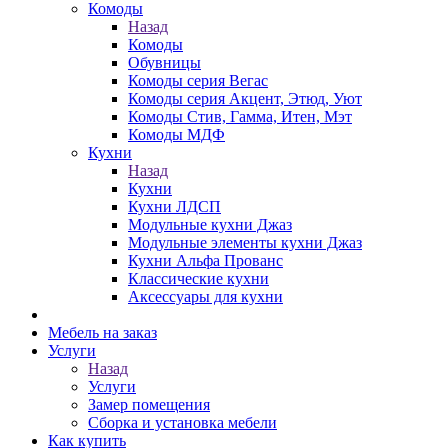
Комоды
Назад
Комоды
Обувницы
Комоды серия Вегас
Комоды серия Акцент, Этюд, Уют
Комоды Стив, Гамма, Итен, Мэт
Комоды МДФ
Кухни
Назад
Кухни
Кухни ЛДСП
Модульные кухни Джаз
Модульные элементы кухни Джаз
Кухни Альфа Прованс
Классические кухни
Аксессуары для кухни
Мебель на заказ
Услуги
Назад
Услуги
Замер помещения
Сборка и установка мебели
Как купить