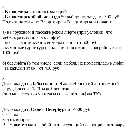
2.
-
Владимира
- до подъезда 0 руб.
-
Владимирской области
(до 50 км) до подъезда от 500 руб.
Подъем на этаж во Владимире и Владимирской области:
а) на грузовом и пассажирском лифте (при условии, что
мебель разместилась в лифте):
- шкафы, мини-кухни, комоды и т.п. - от 500 руб.
- кухонные гарнитуры, спальни, прихожие, гардеробные - от
1000 руб.
б) без лифта (в том числе, если мебель не поместилась в лифт)
- за каждый этаж - от 400 руб.
3.
Доставка до
г. Лабытнанги
, Ямало-Ненецкий автономный
округ, Россия ТК "Ямал-Логистик"
(оплачивается покупателем согласно тарифам ТК)
4.
Доставка до
г. Санкт-Петербург
от 4000 руб.
Отзывы
Задать вопрос
Вы можете задать любой интересующий вас вопрос по товару