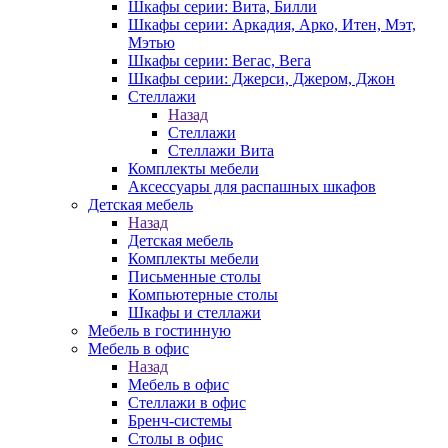
Шкафы серии: Вита, Билли
Шкафы серии: Аркадия, Арко, Итен, Мэт,
Мэтью
Шкафы серии: Вегас, Вега
Шкафы серии: Джерси, Джером, Джон
Стеллажи
Назад
Стеллажи
Стеллажи Вита
Комплекты мебели
Аксессуары для распашных шкафов
Детская мебель
Назад
Детская мебель
Комплекты мебели
Письменные столы
Компьютерные столы
Шкафы и стеллажи
Мебель в гостинную
Мебель в офис
Назад
Мебель в офис
Стеллажи в офис
Бренч-системы
Столы в офис