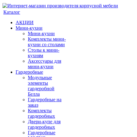
Каталог
АКЦИИ
Мини-кухни
Мини-кухни
Комплекты мини-
кухни со столами
Столы к мини-
кухням
Аксессуары для
мини-кухни
Гардеробные
Модульные
элементы
гардеробной
Белла
Гардеробные на
заказ
Комплекты
гардеробных
Двери-купе для
гардеробных
Гардеробные