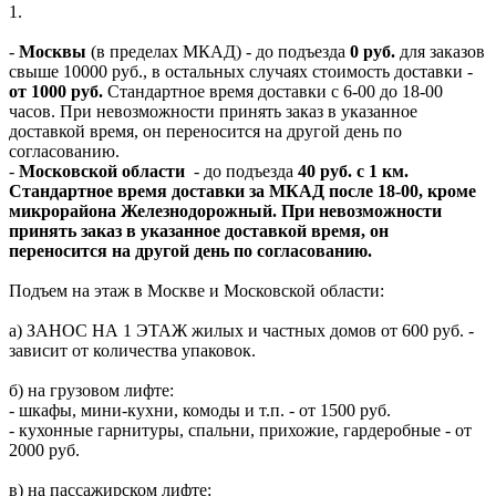
1.
-
Москвы
(в пределах МКАД) - до подъезда
0 руб.
для заказов
свыше 10000 руб., в остальных случаях стоимость доставки -
от 1000 руб.
Стандартное время доставки с 6-00 до 18-00
часов. При невозможности принять заказ в указанное
доставкой время, он переносится на другой день по
согласованию.
-
Московской области
- до подъезда
40 руб. с 1 км.
Стандартное время доставки за МКАД после 18-00, кроме
микрорайона Железнодорожный. При невозможности
принять заказ в указанное доставкой время, он
переносится на другой день по согласованию.
Подъем на этаж в Москве и Московской области:
а) ЗАНОС НА 1 ЭТАЖ жилых и частных домов от 600 руб. -
зависит от количества упаковок.
б) на грузовом лифте:
- шкафы, мини-кухни, комоды и т.п. - от 1500 руб.
- кухонные гарнитуры, спальни, прихожие, гардеробные - от
2000 руб.
в) на пассажирском лифте: