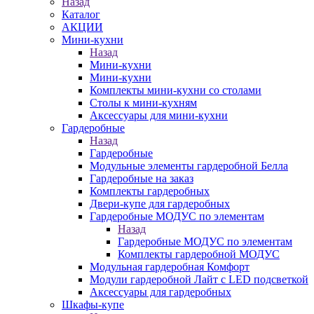
Назад
Каталог
АКЦИИ
Мини-кухни
Назад
Мини-кухни
Мини-кухни
Комплекты мини-кухни со столами
Столы к мини-кухням
Аксессуары для мини-кухни
Гардеробные
Назад
Гардеробные
Модульные элементы гардеробной Белла
Гардеробные на заказ
Комплекты гардеробных
Двери-купе для гардеробных
Гардеробные МОДУС по элементам
Назад
Гардеробные МОДУС по элементам
Комплекты гардеробной МОДУС
Модульная гардеробная Комфорт
Модули гардеробной Лайт с LED подсветкой
Аксессуары для гардеробных
Шкафы-купе