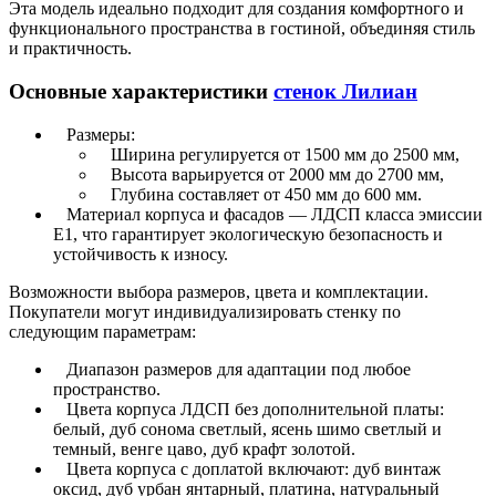
Эта модель идеально подходит для создания комфортного и
функционального пространства в гостиной, объединяя стиль
и практичность.
Основные характеристики
стенок Лилиан
Размеры:
Ширина регулируется от 1500 мм до 2500 мм,
Высота варьируется от 2000 мм до 2700 мм,
Глубина составляет от 450 мм до 600 мм.
Материал корпуса и фасадов — ЛДСП класса эмиссии
Е1, что гарантирует экологическую безопасность и
устойчивость к износу.
Возможности выбора размеров, цвета и комплектации.
Покупатели могут индивидуализировать стенку по
следующим параметрам:
Диапазон размеров для адаптации под любое
пространство.
Цвета корпуса ЛДСП без дополнительной платы:
белый, дуб сонома светлый, ясень шимо светлый и
темный, венге цаво, дуб крафт золотой.
Цвета корпуса с доплатой включают: дуб винтаж
оксид, дуб урбан янтарный, платина, натуральный