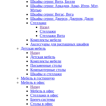
Шкафы серии: Вита, Билли
Шкафы серии: Аркадия, Арко, Итен, Мэт,
Мэтью
Шкафы серии: Вегас, Вега
Шкафы серии: Джерси, Джером, Джон
Стеллажи
Назад
Стеллажи
Стеллажи Вита
Комплекты мебели
Аксессуары для распашных шкафов
Детская мебель
Назад
Детская мебель
Комплекты мебели
Письменные столы
Компьютерные столы
Шкафы и стеллажи
Мебель в гостинную
Мебель в офис
Назад
Мебель в офис
Стеллажи в офис
Бренч-системы
Столы в офис