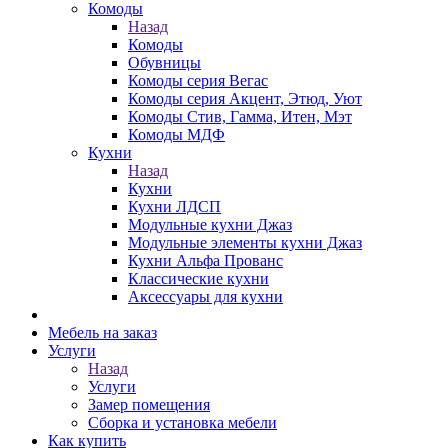
Комоды
Назад
Комоды
Обувницы
Комоды серия Вегас
Комоды серия Акцент, Этюд, Уют
Комоды Стив, Гамма, Итен, Мэт
Комоды МДФ
Кухни
Назад
Кухни
Кухни ЛДСП
Модульные кухни Джаз
Модульные элементы кухни Джаз
Кухни Альфа Прованс
Классические кухни
Аксессуары для кухни
Мебель на заказ
Услуги
Назад
Услуги
Замер помещения
Сборка и установка мебели
Как купить