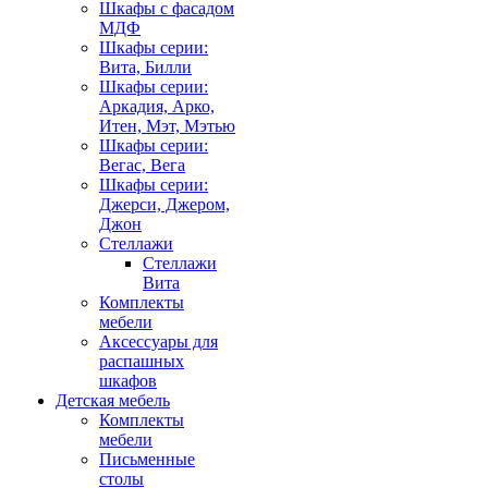
Шкафы с фасадом
МДФ
Шкафы серии:
Вита, Билли
Шкафы серии:
Аркадия, Арко,
Итен, Мэт, Мэтью
Шкафы серии:
Вегас, Вега
Шкафы серии:
Джерси, Джером,
Джон
Стеллажи
Стеллажи
Вита
Комплекты
мебели
Аксессуары для
распашных
шкафов
Детская мебель
Комплекты
мебели
Письменные
столы