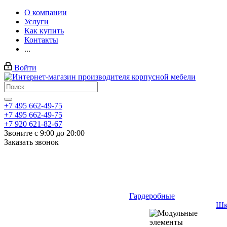
О компании
Услуги
Как купить
Контакты
...
Войти
+7 495 662-49-75
+7 495 662-49-75
+7 920 621-82-67
Звоните с 9:00 до 20:00
Заказать звонок
Гардеробные
Шк