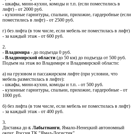
- шкафы, мини-кухни, комоды и т.п. (если поместились в
лифт) - от 2000 руб.
- кухонные гарнитуры, спальни, прихожие, гардеробные (если
поместились в лифт) - от 2500 руб.
г) без лифта (в том числе, если мебель не поместилась в лифт)
- за каждый этаж - от 600 руб.
2.
-
Владимира
- до подъезда 0 руб.
-
Владимирской области
(до 50 км) до подъезда от 500 руб.
Подъем на этаж во Владимире и Владимирской области:
а) на грузовом и пассажирском лифте (при условии, что
мебель разместилась в лифте):
- шкафы, мини-кухни, комоды и т.п. - от 500 руб.
- кухонные гарнитуры, спальни, прихожие, гардеробные - от
1000 руб.
б) без лифта (в том числе, если мебель не поместилась в лифт)
- за каждый этаж - от 400 руб.
3.
Доставка до
г. Лабытнанги
, Ямало-Ненецкий автономный
округ, Россия ТК "Ямал-Логистик"