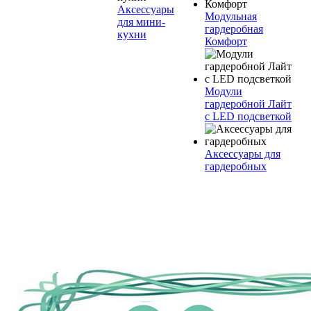
Аксессуары
Модульная
для мини-
гардеробная
кухни
Комфорт
Модули
гардеробной Лайт
с LED подсветкой
Аксессуары для
гардеробных