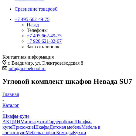
Сравнение товаров
0
+7 495 662-49-75
Назад
Телефоны
+7 495 662-49-75
+7 920 621-82-67
Заказать звонок
Контактная информация
г. Владимир, ул. Электрозаводская 8
info@mebelcool.ru
Угловой комплект шкафов Невада SU7
Главная
-
Каталог
-
Шкафы-купе
АКЦИИ
Мини-кухни
Гардеробные
Шкафы-
купе
Прихожие
Шкафы
Детская мебель
Мебель в
гостинную
Мебель в офис
Комоды
Кухни