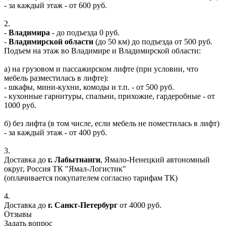
- за каждый этаж - от 600 руб.
2.
-
Владимира
- до подъезда 0 руб.
-
Владимирской области
(до 50 км) до подъезда от 500 руб.
Подъем на этаж во Владимире и Владимирской области:
а) на грузовом и пассажирском лифте (при условии, что
мебель разместилась в лифте):
- шкафы, мини-кухни, комоды и т.п. - от 500 руб.
- кухонные гарнитуры, спальни, прихожие, гардеробные - от
1000 руб.
б) без лифта (в том числе, если мебель не поместилась в лифт)
- за каждый этаж - от 400 руб.
3.
Доставка до
г. Лабытнанги
, Ямало-Ненецкий автономный
округ, Россия ТК "Ямал-Логистик"
(оплачивается покупателем согласно тарифам ТК)
4.
Доставка до
г. Санкт-Петербург
от 4000 руб.
Отзывы
Задать вопрос