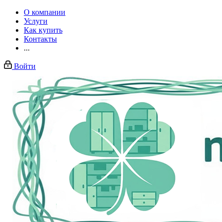
О компании
Услуги
Как купить
Контакты
...
Войти