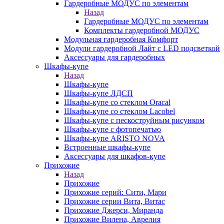
Гардеробные МОДУС по элементам
Назад
Гардеробные МОДУС по элементам
Комплекты гардеробной МОДУС
Модульная гардеробная Комфорт
Модули гардеробной Лайт с LED подсветкой
Аксессуары для гардеробных
Шкафы-купе
Назад
Шкафы-купе
Шкафы-купе ЛДСП
Шкафы-купе со стеклом Oracal
Шкафы-купе со стеклом Lacobel
Шкафы-купе с пескоструйным рисунком
Шкафы-купе с фотопечатью
Шкафы-купе ARISTO NOVA
Встроенные шкафы-купе
Аксессуары для шкафов-купе
Прихожие
Назад
Прихожие
Прихожие серий: Сити, Мари
Прихожие серии Вита, Витас
Прихожие Джерси, Миранда
Прихожие Вилена, Аврелия