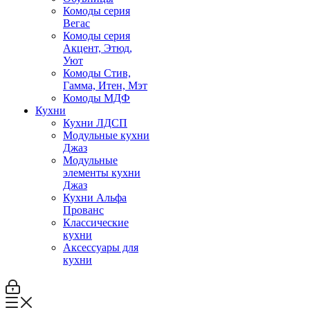
Комоды серия
Вегас
Комоды серия
Акцент, Этюд,
Уют
Комоды Стив,
Гамма, Итен, Мэт
Комоды МДФ
Кухни
Кухни ЛДСП
Модульные кухни
Джаз
Модульные
элементы кухни
Джаз
Кухни Альфа
Прованс
Классические
кухни
Аксессуары для
кухни