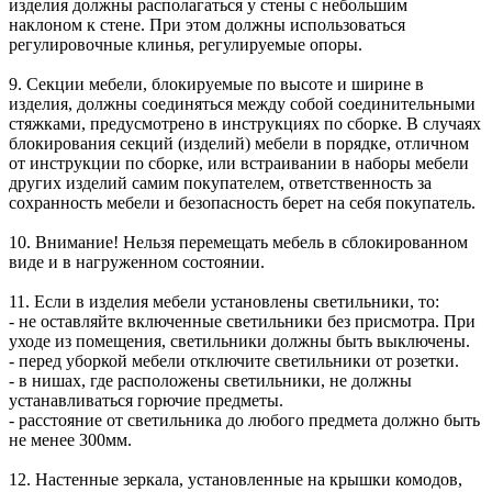
изделия должны располагаться у стены с небольшим
наклоном к стене. При этом должны использоваться
регулировочные клинья, регулируемые опоры.
9. Секции мебели, блокируемые по высоте и ширине в
изделия, должны соединяться между собой соединительными
стяжками, предусмотрено в инструкциях по сборке. В случаях
блокирования секций (изделий) мебели в порядке, отличном
от инструкции по сборке, или встраивании в наборы мебели
других изделий самим покупателем, ответственность за
сохранность мебели и безопасность берет на себя покупатель.
10. Внимание! Нельзя перемещать мебель в сблокированном
виде и в нагруженном состоянии.
11. Если в изделия мебели установлены светильники, то:
- не оставляйте включенные светильники без присмотра. При
уходе из помещения, светильники должны быть выключены.
- перед уборкой мебели отключите светильники от розетки.
- в нишах, где расположены светильники, не должны
устанавливаться горючие предметы.
- расстояние от светильника до любого предмета должно быть
не менее 300мм.
12. Настенные зеркала, установленные на крышки комодов,