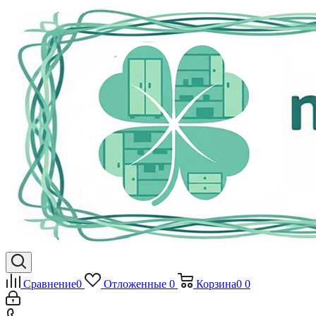
Сравнение
0
Отложенные
0
Корзина
0
0