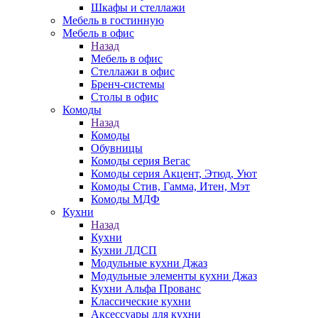
Шкафы и стеллажи
Мебель в гостинную
Мебель в офис
Назад
Мебель в офис
Стеллажи в офис
Бренч-системы
Столы в офис
Комоды
Назад
Комоды
Обувницы
Комоды серия Вегас
Комоды серия Акцент, Этюд, Уют
Комоды Стив, Гамма, Итен, Мэт
Комоды МДФ
Кухни
Назад
Кухни
Кухни ЛДСП
Модульные кухни Джаз
Модульные элементы кухни Джаз
Кухни Альфа Прованс
Классические кухни
Аксессуары для кухни