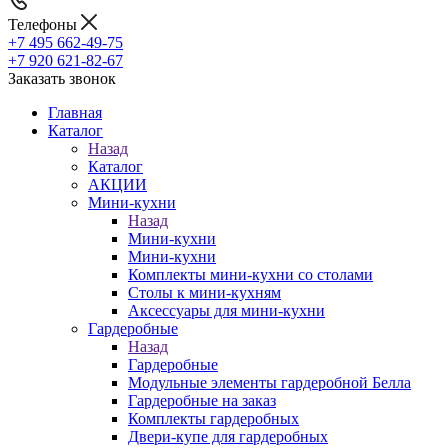
Телефоны
+7 495 662-49-75
+7 920 621-82-67
Заказать звонок
Главная
Каталог
Назад
Каталог
АКЦИИ
Мини-кухни
Назад
Мини-кухни
Мини-кухни
Комплекты мини-кухни со столами
Столы к мини-кухням
Аксессуары для мини-кухни
Гардеробные
Назад
Гардеробные
Модульные элементы гардеробной Белла
Гардеробные на заказ
Комплекты гардеробных
Двери-купе для гардеробных