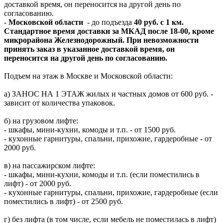
доставкой время, он переносится на другой день по
согласованию.
-
Московской области
- до подъезда
40 руб. с 1 км.
Стандартное время доставки за МКАД после 18-00, кроме
микрорайона Железнодорожный. При невозможности
принять заказ в указанное доставкой время, он
переносится на другой день по согласованию.
Подъем на этаж в Москве и Московской области:
а) ЗАНОС НА 1 ЭТАЖ жилых и частных домов от 600 руб. -
зависит от количества упаковок.
б) на грузовом лифте:
- шкафы, мини-кухни, комоды и т.п. - от 1500 руб.
- кухонные гарнитуры, спальни, прихожие, гардеробные - от
2000 руб.
в) на пассажирском лифте:
- шкафы, мини-кухни, комоды и т.п. (если поместились в
лифт) - от 2000 руб.
- кухонные гарнитуры, спальни, прихожие, гардеробные (если
поместились в лифт) - от 2500 руб.
г) без лифта (в том числе, если мебель не поместилась в лифт)