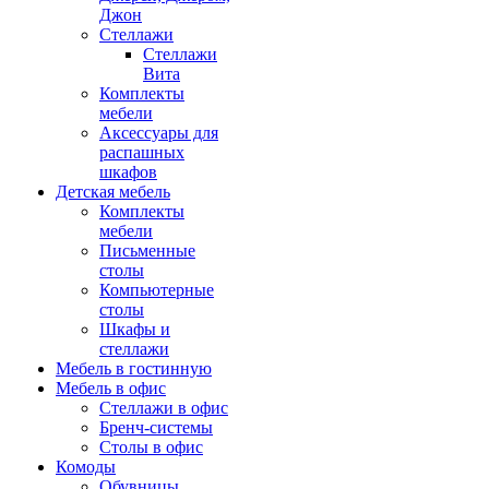
Джон
Стеллажи
Стеллажи
Вита
Комплекты
мебели
Аксессуары для
распашных
шкафов
Детская мебель
Комплекты
мебели
Письменные
столы
Компьютерные
столы
Шкафы и
стеллажи
Мебель в гостинную
Мебель в офис
Стеллажи в офис
Бренч-системы
Столы в офис
Комоды
Обувницы