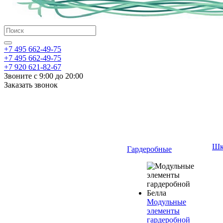
+7 495 662-49-75
+7 495 662-49-75
+7 920 621-82-67
Звоните с 9:00 до 20:00
Заказать звонок
Шк
Гардеробные
Модульные
элементы
гардеробной