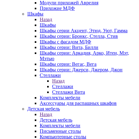
Модули прихожей Аврелия
Прихожие МДФ
Шкафы
Назад
Шкафы
Шкафы серии Акцент, Этюд, Уют, Гамма
Шкафы серии: Бронкс, Стелла, Стив
Шкафы с фасадом МДФ
Шкафы серии: Вита, Билли
Шкафы серии: Аркадия, Арко, Итен, Мэт,
Мэтью
Шкафы серии: Вегас, Вега
Шкафы серии: Джерси, Джером, Джон
Стеллажи
Назад
Стеллажи
Стеллажи Вита
Комплекты мебели
Аксессуары для распашных шкафов
Детская мебель
Назад
Детская мебель
Комплекты мебели
Письменные столы
Компьютерные столы