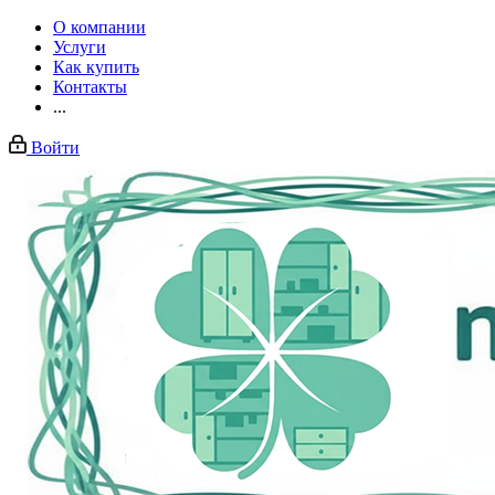
О компании
Услуги
Как купить
Контакты
...
Войти