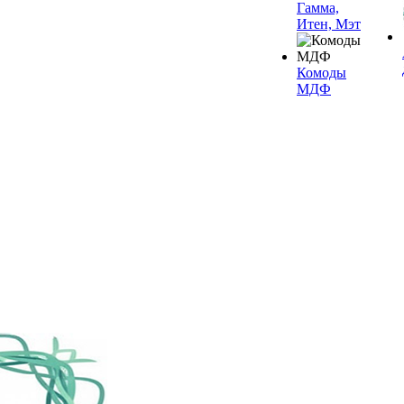
Гамма,
Итен, Мэт
Комоды
МДФ