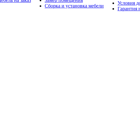
ебель на заказ
Замер помещения
Условия д
Сборка и установка мебели
Гарантия 