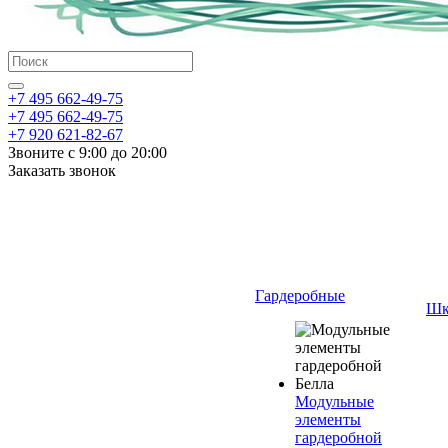
+7 495 662-49-75
+7 495 662-49-75
+7 920 621-82-67
Звоните с 9:00 до 20:00
Заказать звонок
Гардеробные
Шк
Модульные
элементы
гардеробной