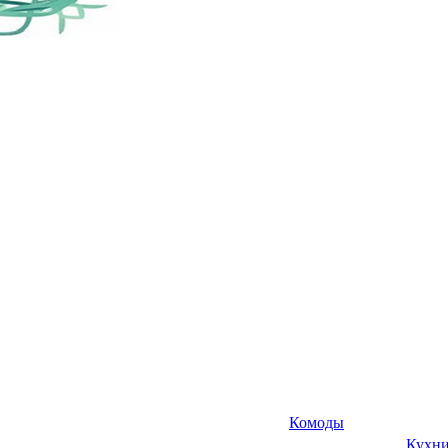
Комоды
Кухн