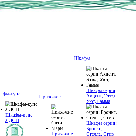
Шкафы
Шкафы серии
афы-купе
Акцент, Этюд,
Прихожие
Уют, Гамма
Шкафы-купе
ЛДСП
Шкафы серии:
Бронкс,
Прихожие
Стелла, Стив