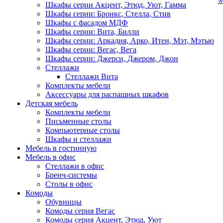
М
Шкафы серии Акцент, Этюд, Уют, Гамма
Шкафы серии: Бронкс, Стелла, Стив
Шкафы с фасадом МДФ
Шкафы серии: Вита, Билли
Шкафы серии: Аркадия, Арко, Итен, Мэт, Мэтью
Шкафы серии: Вегас, Вега
Шкафы серии: Джерси, Джером, Джон
Стеллажи
Стеллажи Вита
Комплекты мебели
Аксессуары для распашных шкафов
Детская мебель
Комплекты мебели
Письменные столы
Компьютерные столы
Шкафы и стеллажи
Мебель в гостинную
Мебель в офис
Стеллажи в офис
Бренч-системы
Столы в офис
Комоды
Обувницы
Комоды серия Вегас
Комоды серия Акцент, Этюд, Уют