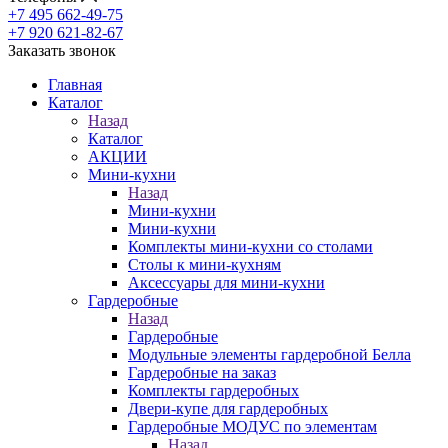
+7 495 662-49-75
+7 920 621-82-67
Заказать звонок
Главная
Каталог
Назад
Каталог
АКЦИИ
Мини-кухни
Назад
Мини-кухни
Мини-кухни
Комплекты мини-кухни со столами
Столы к мини-кухням
Аксессуары для мини-кухни
Гардеробные
Назад
Гардеробные
Модульные элементы гардеробной Белла
Гардеробные на заказ
Комплекты гардеробных
Двери-купе для гардеробных
Гардеробные МОДУС по элементам
Назад