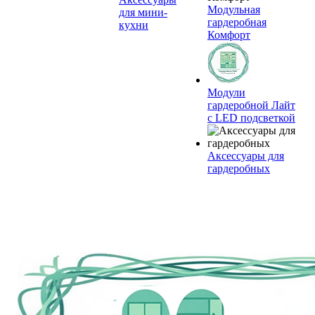
Модульная
для мини-
гардеробная
кухни
Комфорт
Модули
гардеробной Лайт
с LED подсветкой
Аксессуары для
гардеробных