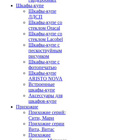
Шкафы-купе
Шкафы-купе
ЛДСП
Шкафы-купе со
стеклом Oracal
Шкафы-купе со
стеклом Lacobel
Шкафы-купе с
пескоструйным
рисунком
Шкафы-купе с
фотопечатью
Шкафы-купе
ARISTO NOVA
Встроенные
шкафы-купе
Аксессуары для
шкафов-купе
Прихожие
Прихожие серий:
Сити, Мари
Прихожие серии
Вита, Витас
Прихожие