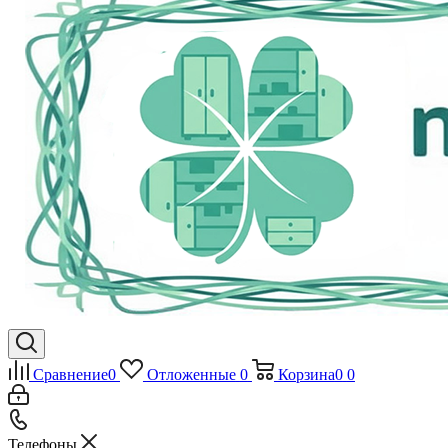
Сравнение
0
Отложенные
0
Корзина
0
0
Телефоны