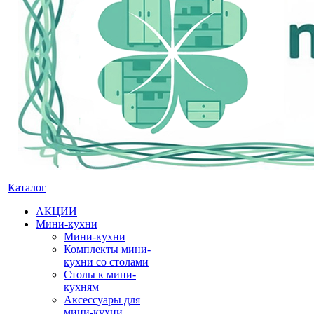
Каталог
АКЦИИ
Мини-кухни
Мини-кухни
Комплекты мини-
кухни со столами
Столы к мини-
кухням
Аксессуары для
мини-кухни