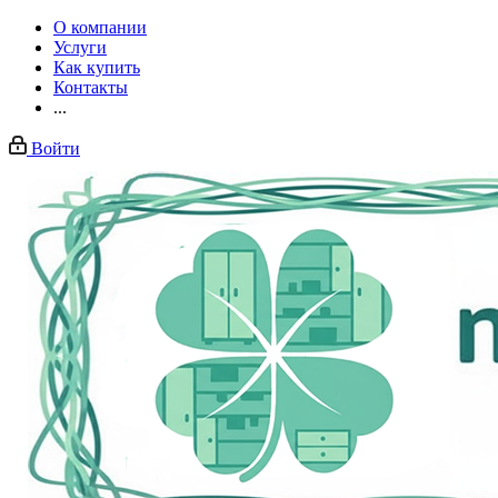
О компании
Услуги
Как купить
Контакты
...
Войти