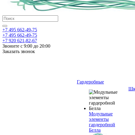
+7 495 662-49-75
+7 495 662-49-75
+7 920 621-82-67
Звоните с 9:00 до 20:00
Заказать звонок
Гардеробные
Шк
Модульные
элементы
гардеробной
Белла