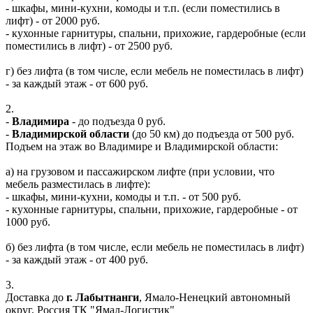
- шкафы, мини-кухни, комоды и т.п. (если поместились в
лифт) - от 2000 руб.
- кухонные гарнитуры, спальни, прихожие, гардеробные (если
поместились в лифт) - от 2500 руб.
г) без лифта (в том числе, если мебель не поместилась в лифт)
- за каждый этаж - от 600 руб.
2.
-
Владимира
- до подъезда 0 руб.
-
Владимирской области
(до 50 км) до подъезда от 500 руб.
Подъем на этаж во Владимире и Владимирской области:
а) на грузовом и пассажирском лифте (при условии, что
мебель разместилась в лифте):
- шкафы, мини-кухни, комоды и т.п. - от 500 руб.
- кухонные гарнитуры, спальни, прихожие, гардеробные - от
1000 руб.
б) без лифта (в том числе, если мебель не поместилась в лифт)
- за каждый этаж - от 400 руб.
3.
Доставка до
г. Лабытнанги
, Ямало-Ненецкий автономный
округ, Россия ТК "Ямал-Логистик"