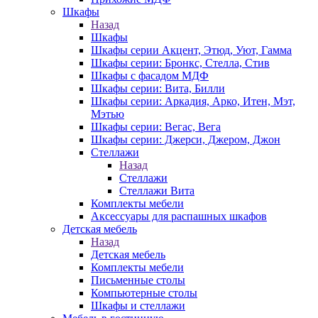
Шкафы
Назад
Шкафы
Шкафы серии Акцент, Этюд, Уют, Гамма
Шкафы серии: Бронкс, Стелла, Стив
Шкафы с фасадом МДФ
Шкафы серии: Вита, Билли
Шкафы серии: Аркадия, Арко, Итен, Мэт,
Мэтью
Шкафы серии: Вегас, Вега
Шкафы серии: Джерси, Джером, Джон
Стеллажи
Назад
Стеллажи
Стеллажи Вита
Комплекты мебели
Аксессуары для распашных шкафов
Детская мебель
Назад
Детская мебель
Комплекты мебели
Письменные столы
Компьютерные столы
Шкафы и стеллажи