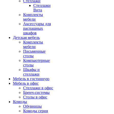
Стеллажи
Стеллажи
Вита
Комплекты
мебели
Аксессуары для
распашных
шкафов
Детская мебель
Комплекты
мебели
Письменные
столы
Компьютерные
столы
Шкафы и
стеллажи
Мебель в гостинную
Мебель в офис
Стеллажи в офис
Бренч-системы
Столы в офис
Комоды
Обувницы
Комоды серия