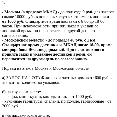
1.
-
Москвы
(в пределах МКАД) - до подъезда
0 руб.
для заказов
свыше 10000 руб., в остальных случаях стоимость доставки -
от 1000 руб.
Стандартное время доставки с 6-00 до 18-00
часов. При невозможности принять заказ в указанное
доставкой время, он переносится на другой день по
согласованию.
-
Московской области
- до подъезда
40 руб. с 1 км.
Стандартное время доставки за МКАД после 18-00, кроме
микрорайона Железнодорожный. При невозможности
принять заказ в указанное доставкой время, он
переносится на другой день по согласованию.
Подъем на этаж в Москве и Московской области:
а) ЗАНОС НА 1 ЭТАЖ жилых и частных домов от 600 руб. -
зависит от количества упаковок.
б) на грузовом лифте:
- шкафы, мини-кухни, комоды и т.п. - от 1500 руб.
- кухонные гарнитуры, спальни, прихожие, гардеробные - от
2000 руб.
в) на пассажирском лифте: