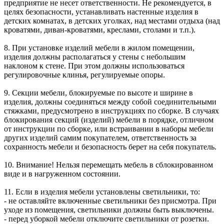
предприятие не несет ответственности. Не рекомендуется, в
целях безопасности, устанавливать настенные изделия в
детских комнатах, в детских уголках, над местами отдыха (над
кроватями, диван-кроватями, креслами, столами и т.п.).
8. При установке изделий мебели в жилом помещении,
изделия должны располагаться у стены с небольшим
наклоном к стене. При этом должны использоваться
регулировочные клинья, регулируемые опоры.
9. Секции мебели, блокируемые по высоте и ширине в
изделия, должны соединяться между собой соединительными
стяжками, предусмотрено в инструкциях по сборке. В случаях
блокирования секций (изделий) мебели в порядке, отличном
от инструкции по сборке, или встраивании в наборы мебели
других изделий самим покупателем, ответственность за
сохранность мебели и безопасность берет на себя покупатель.
10. Внимание! Нельзя перемещать мебель в сблокированном
виде и в нагруженном состоянии.
11. Если в изделия мебели установлены светильники, то:
- не оставляйте включенные светильники без присмотра. При
уходе из помещения, светильники должны быть выключены.
- перед уборкой мебели отключите светильники от розетки.