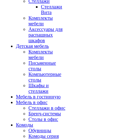
Стеллажи
Стеллажи
Вита
Комплекты
мебели
Аксессуары для
распашных
шкафов
Детская мебель
Комплекты
мебели
Письменные
столы
Компьютерные
столы
Шкафы и
стеллажи
Мебель в гостинную
Мебель в офис
Стеллажи в офис
Бренч-системы
Столы в офис
Комоды
Обувницы
Комоды серия