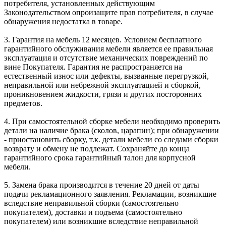
потребителя, установленных действующим
Законодательством опроизащите прав потребителя, в случае
обнаружения недостатка в товаре.
3. Гарантия на мебель 12 месяцев. Условием бесплатного
гарантийного обслуживания мебели является ее правильная
эксплуатация и отсутствие механических повреждений по
вине Покупателя. Гарантия не распространяется на
естественный износ или дефекты, вызванные перегрузкой,
неправильной или небрежной эксплуатацией и сборкой,
проникновением жидкости, грязи и других посторонних
предметов.
4. При самостоятельной сборке мебели необходимо проверить
детали на наличие брака (сколов, царапин); при обнаружении
- приостановить сборку, т.к. детали мебели со следами сборки
возврату и обмену не подлежат. Сохраняйте до конца
гарантийного срока гарантийный талон для корпусной
мебели.
5. Замена брака производится в течение 20 дней от даты
подачи рекламационного заявления. Рекламации, возникшие
вследствие неправильной сборки (самостоятельно
покупателем), доставки и подъема (самостоятельно
покупателем) или возникшие вследствие неправильной