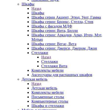
Шкафы
Назад
Шкафы
Шкафы серии Акцент, Этюд, Уют, Гамма
Шкафы серии: Бронкс, Стелла, Стив
Шкафы с фасадом МДФ
Шкафы серии: Вита, Билли
Шкафы серии: Аркадия, Арко, Итен, Мэт,
Мэтью
Шкафы серии: Вегас, Вега
Шкафы серии: Джерси, Джером, Джон
Стеллажи
Назад
Стеллажи
Стеллажи Вита
Комплекты мебели
Аксессуары для распашных шкафов
Детская мебель
Назад
Детская мебель
Комплекты мебели
Письменные столы
Компьютерные столы
Шкафы и стеллажи