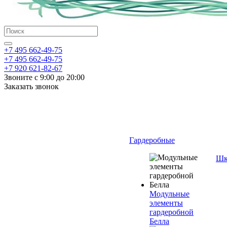
+7 495 662-49-75
+7 495 662-49-75
+7 920 621-82-67
Звоните с 9:00 до 20:00
Заказать звонок
Гардеробные
Шк
Модульные
элементы
гардеробной
Белла