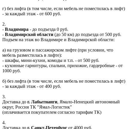
г) без лифта (в том числе, если мебель не поместилась в лифт)
- за каждый этаж - от 600 руб.
2.
-
Владимира
- до подъезда 0 руб.
-
Владимирской области
(до 50 км) до подъезда от 500 руб.
Подъем на этаж во Владимире и Владимирской области:
а) на грузовом и пассажирском лифте (при условии, что
мебель разместилась в лифте):
- шкафы, мини-кухни, комоды и т.п. - от 500 руб.
- кухонные гарнитуры, спальни, прихожие, гардеробные - от
1000 руб.
б) без лифта (в том числе, если мебель не поместилась в лифт)
- за каждый этаж - от 400 руб.
3.
Доставка до
г. Лабытнанги
, Ямало-Ненецкий автономный
округ, Россия ТК "Ямал-Логистик"
(оплачивается покупателем согласно тарифам ТК)
4.
Доставка до
г. Санкт-Петербург
от 4000 руб.