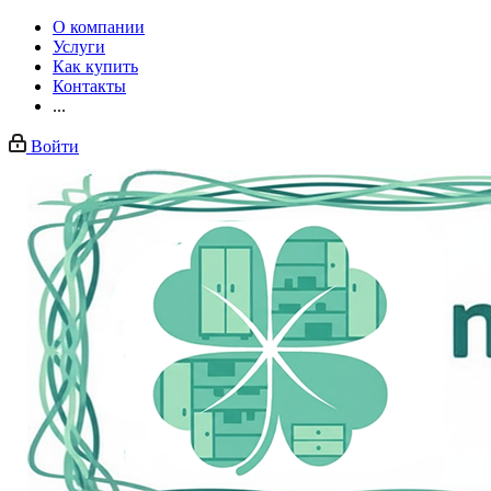
О компании
Услуги
Как купить
Контакты
...
Войти