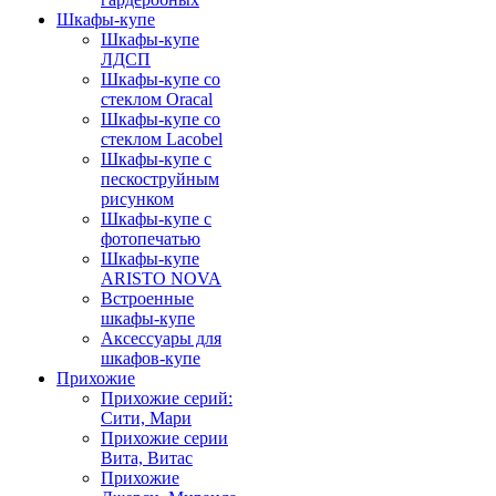
Шкафы-купе
Шкафы-купе
ЛДСП
Шкафы-купе со
стеклом Oracal
Шкафы-купе со
стеклом Lacobel
Шкафы-купе с
пескоструйным
рисунком
Шкафы-купе с
фотопечатью
Шкафы-купе
ARISTO NOVA
Встроенные
шкафы-купе
Аксессуары для
шкафов-купе
Прихожие
Прихожие серий:
Сити, Мари
Прихожие серии
Вита, Витас
Прихожие