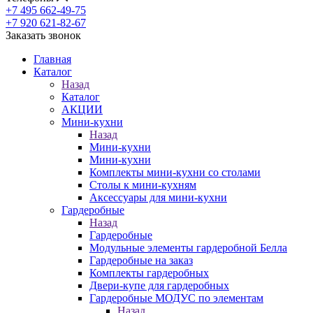
+7 495 662-49-75
+7 920 621-82-67
Заказать звонок
Главная
Каталог
Назад
Каталог
АКЦИИ
Мини-кухни
Назад
Мини-кухни
Мини-кухни
Комплекты мини-кухни со столами
Столы к мини-кухням
Аксессуары для мини-кухни
Гардеробные
Назад
Гардеробные
Модульные элементы гардеробной Белла
Гардеробные на заказ
Комплекты гардеробных
Двери-купе для гардеробных
Гардеробные МОДУС по элементам
Назад