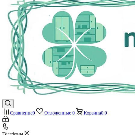
Сравнение
0
Отложенные
0
Корзина
0
0
Телефоны