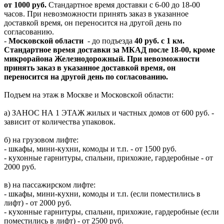
от 1000 руб.
Стандартное время доставки с 6-00 до 18-00
часов. При невозможности принять заказ в указанное
доставкой время, он переносится на другой день по
согласованию.
-
Московской области
- до подъезда
40 руб. с 1 км.
Стандартное время доставки за МКАД после 18-00, кроме
микрорайона Железнодорожный. При невозможности
принять заказ в указанное доставкой время, он
переносится на другой день по согласованию.
Подъем на этаж в Москве и Московской области:
а) ЗАНОС НА 1 ЭТАЖ жилых и частных домов от 600 руб. -
зависит от количества упаковок.
б) на грузовом лифте:
- шкафы, мини-кухни, комоды и т.п. - от 1500 руб.
- кухонные гарнитуры, спальни, прихожие, гардеробные - от
2000 руб.
в) на пассажирском лифте:
- шкафы, мини-кухни, комоды и т.п. (если поместились в
лифт) - от 2000 руб.
- кухонные гарнитуры, спальни, прихожие, гардеробные (если
поместились в лифт) - от 2500 руб.