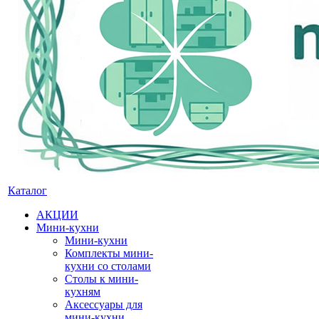
Каталог
АКЦИИ
Мини-кухни
Мини-кухни
Комплекты мини-
кухни со столами
Столы к мини-
кухням
Аксессуары для
мини-кухни