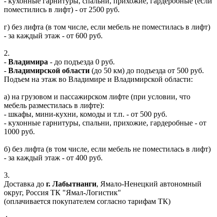
- кухонные гарнитуры, спальни, прихожие, гардеробные (если
поместились в лифт) - от 2500 руб.
г) без лифта (в том числе, если мебель не поместилась в лифт)
- за каждый этаж - от 600 руб.
2.
-
Владимира
- до подъезда 0 руб.
-
Владимирской области
(до 50 км) до подъезда от 500 руб.
Подъем на этаж во Владимире и Владимирской области:
а) на грузовом и пассажирском лифте (при условии, что
мебель разместилась в лифте):
- шкафы, мини-кухни, комоды и т.п. - от 500 руб.
- кухонные гарнитуры, спальни, прихожие, гардеробные - от
1000 руб.
б) без лифта (в том числе, если мебель не поместилась в лифт)
- за каждый этаж - от 400 руб.
3.
Доставка до
г. Лабытнанги
, Ямало-Ненецкий автономный
округ, Россия ТК "Ямал-Логистик"
(оплачивается покупателем согласно тарифам ТК)