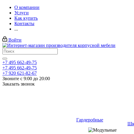
О компании
Услуги
Как купить
Контакты
...
Войти
+7 495 662-49-75
+7 495 662-49-75
+7 920 621-82-67
Звоните с 9:00 до 20:00
Заказать звонок
Гардеробные
Шк