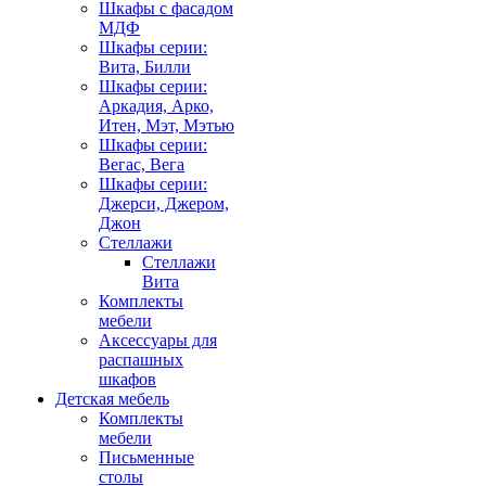
Шкафы с фасадом
МДФ
Шкафы серии:
Вита, Билли
Шкафы серии:
Аркадия, Арко,
Итен, Мэт, Мэтью
Шкафы серии:
Вегас, Вега
Шкафы серии:
Джерси, Джером,
Джон
Стеллажи
Стеллажи
Вита
Комплекты
мебели
Аксессуары для
распашных
шкафов
Детская мебель
Комплекты
мебели
Письменные
столы