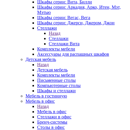
Шкафы серии: Вита, Билли
Шкафы серии: Аркадия, Арко, Итен, Мэт,
Мэтью
Шкафы серии: Вегас, Вега
Шкафы серии: Джерси, Джером, Джон
Стеллажи
Назад
Стеллажи
Стеллажи Вита
Комплекты мебели
Аксессуары для распашных шкафов
Детская мебель
Назад
Детская мебель
Комплекты мебели
Письменные столы
Компьютерные столы
Шкафы и стеллажи
Мебель в гостинную
Мебель в офис
Назад
Мебель в офис
Стеллажи в офис
Бренч-системы
Столы в офис