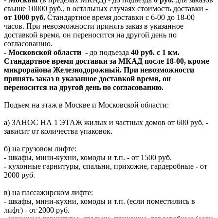
свыше 10000 руб., в остальных случаях стоимость доставки -
от 1000 руб.
Стандартное время доставки с 6-00 до 18-00
часов. При невозможности принять заказ в указанное
доставкой время, он переносится на другой день по
согласованию.
-
Московской области
- до подъезда
40 руб. с 1 км.
Стандартное время доставки за МКАД после 18-00, кроме
микрорайона Железнодорожный. При невозможности
принять заказ в указанное доставкой время, он
переносится на другой день по согласованию.
Подъем на этаж в Москве и Московской области:
а) ЗАНОС НА 1 ЭТАЖ жилых и частных домов от 600 руб. -
зависит от количества упаковок.
б) на грузовом лифте:
- шкафы, мини-кухни, комоды и т.п. - от 1500 руб.
- кухонные гарнитуры, спальни, прихожие, гардеробные - от
2000 руб.
в) на пассажирском лифте:
- шкафы, мини-кухни, комоды и т.п. (если поместились в
лифт) - от 2000 руб.