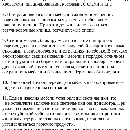
кроватями, диван-кроватями, креслами, столами и т.п.).
8. При установке изделий мебели в жилом помещении,
изделия должны располагаться у стены с небольшим
наклоном к стене. При этом должны использоваться
регулировочные клинья, регулируемые опоры.
9. Секции мебели, блокируемые по высоте и ширине в
изделия, должны соединяться между собой соединительными
стяжками, предусмотрено в инструкциях по сборке. В случаях
блокирования секций (изделий) мебели в порядке, отличном
от инструкции по сборке, или встраивании в наборы мебели
других изделий самим покупателем, ответственность за
сохранность мебели и безопасность берет на себя покупатель.
10. Внимание! Нельзя перемещать мебель в сблокированном
виде и в нагруженном состоянии.
11. Если в изделия мебели установлены светильники, то:
- не оставляйте включенные светильники без присмотра. При
уходе из помещения, светильники должны быть выключены.
- перед уборкой мебели отключите светильники от розетки.
- в нишах, где расположены светильники, не должны
устанавливаться горючие предметы.
- расстояние от светильника до любого предмета должно быть