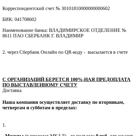
Корреспондентский счет № 30101810000000000602
БИК: 041708602
Наименование банка: ВЛАДИМИРСКОЕ ОТДЕЛЕНИЕ №
8611 ПАО СБЕРБАНК Г. ВЛАДИМИР
2. через Сбербанк Онлайн по QR-коду - высылается в счете
С ОРГАНИЗАЦИЙ БЕРЕТСЯ 100%-НАЯ ПРЕДОПЛАТА
ПО ВЫСТАВЛЕННОМУ СЧЕТУ
Доставка
Наша компания осуществляет доставку по вторникам,
четвергам и субботам в пределах:
1.
-
Москвы
(в пределах МКАД) - до подъезда
0 руб.
для заказов