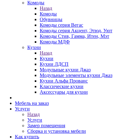
Комоды
Назад
Комоды
Обувницы
Комоды серия Вегас
Комоды серия Акцент, Этюд, Уют
Комоды Стив, Гамма, Итен, Мэт
Комоды МДФ
Кухни
Назад
Кухни
Кухни ЛДСП
Модульные кухни Джаз
Модульные элементы кухни Джаз
Кухни Альфа Прованс
Классические кухни
Аксессуары для кухни
Мебель на заказ
Услуги
Назад
Услуги
Замер помещения
Сборка и установка мебели
Как купить