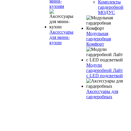
мини-
Комплекты
кухням
гардеробной
МОДУС
Аксессуары
Модульная
для мини-
гардеробная
кухни
Комфорт
Модули
гардеробной Лайт
с LED подсветкой
Аксессуары для
гардеробных