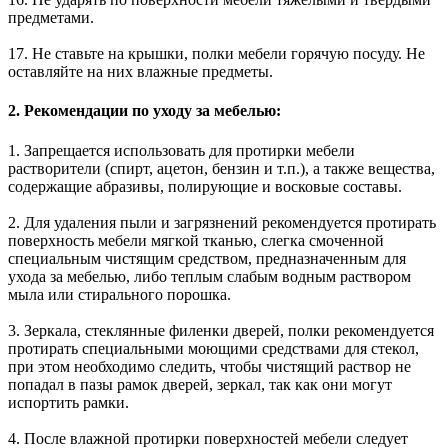
предметами.
17. Не ставьте на крышки, полки мебели горячую посуду. Не
оставляйте на них влажные предметы.
2. Рекомендации по уходу за мебелью:
1. Запрещается использовать для протирки мебели
растворители (спирт, ацетон, бензин и т.п.), а также вещества,
содержащие абразивы, полирующие и восковые составы.
2. Для удаления пыли и загрязнений рекомендуется протирать
поверхность мебели мягкой тканью, слегка смоченной
специальным чистящим средством, предназначенным для
ухода за мебелью, либо теплым слабым водным раствором
мыла или стирального порошка.
3. Зеркала, стеклянные филенки дверей, полки рекомендуется
протирать специальными моющими средствами для стекол,
при этом необходимо следить, чтобы чистящий раствор не
попадал в пазы рамок дверей, зеркал, так как они могут
испортить рамки.
4. После влажной протирки поверхностей мебели следует