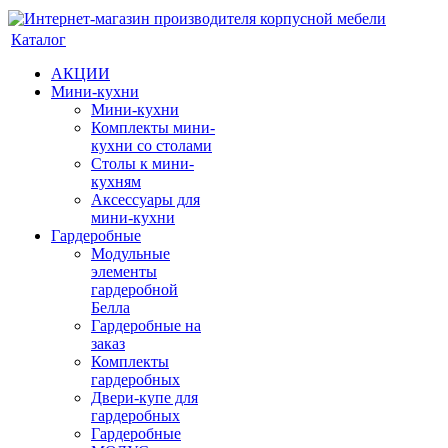
Каталог
АКЦИИ
Мини-кухни
Мини-кухни
Комплекты мини-
кухни со столами
Столы к мини-
кухням
Аксессуары для
мини-кухни
Гардеробные
Модульные
элементы
гардеробной
Белла
Гардеробные на
заказ
Комплекты
гардеробных
Двери-купе для
гардеробных
Гардеробные