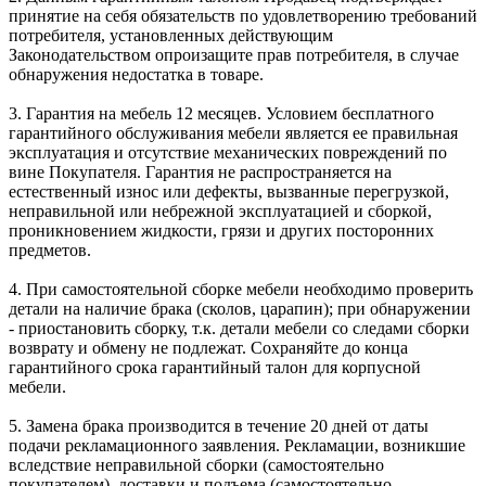
принятие на себя обязательств по удовлетворению требований
потребителя, установленных действующим
Законодательством опроизащите прав потребителя, в случае
обнаружения недостатка в товаре.
3. Гарантия на мебель 12 месяцев. Условием бесплатного
гарантийного обслуживания мебели является ее правильная
эксплуатация и отсутствие механических повреждений по
вине Покупателя. Гарантия не распространяется на
естественный износ или дефекты, вызванные перегрузкой,
неправильной или небрежной эксплуатацией и сборкой,
проникновением жидкости, грязи и других посторонних
предметов.
4. При самостоятельной сборке мебели необходимо проверить
детали на наличие брака (сколов, царапин); при обнаружении
- приостановить сборку, т.к. детали мебели со следами сборки
возврату и обмену не подлежат. Сохраняйте до конца
гарантийного срока гарантийный талон для корпусной
мебели.
5. Замена брака производится в течение 20 дней от даты
подачи рекламационного заявления. Рекламации, возникшие
вследствие неправильной сборки (самостоятельно
покупателем), доставки и подъема (самостоятельно