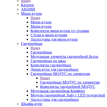
Назад
Каталог
АКЦИИ
Мини-кухни
Назад
Мини-кухни
Мини-кухни
Комплекты мини-кухни со столами
Столы к мини-кухням
Аксессуары для мини-кухни
Гардеробные
Назад
Гардеробные
Модульные элементы гардеробной Белла
Гардеробные на заказ
Комплекты гардеробных
Двери-купе для гардеробных
Гардеробные МОДУС по элементам
Назад
Гардеробные МОДУС по элементам
Комплекты гардеробной МОДУС
Модульная гардеробная Комфорт
Модули гардеробной Лайт с LED подсветкой
Аксессуары для гардеробных
Шкафы-купе