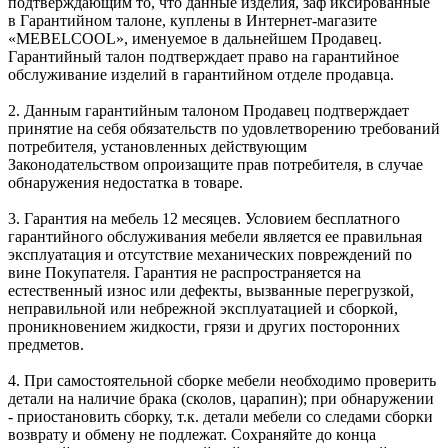
подтверждающим то, что данные изделия, заф иксированные
в Гарантийном талоне, куплены в Интернет-магазите
«MEBELCOOL», именуемое в дальнейшем Продавец.
Гарантийный талон подтверждает право на гарантийное
обслуживание изделий в гарантийном отделе продавца.
2. Данным гарантийным талоном Продавец подтверждает
принятие на себя обязательств по удовлетворению требований
потребителя, установленных действующим
Законодательством опроизащите прав потребителя, в случае
обнаружения недостатка в товаре.
3. Гарантия на мебель 12 месяцев. Условием бесплатного
гарантийного обслуживания мебели является ее правильная
эксплуатация и отсутствие механических повреждений по
вине Покупателя. Гарантия не распространяется на
естественный износ или дефекты, вызванные перегрузкой,
неправильной или небрежной эксплуатацией и сборкой,
проникновением жидкости, грязи и других посторонних
предметов.
4. При самостоятельной сборке мебели необходимо проверить
детали на наличие брака (сколов, царапин); при обнаружении
- приостановить сборку, т.к. детали мебели со следами сборки
возврату и обмену не подлежат. Сохраняйте до конца