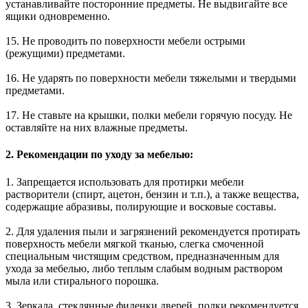
устанавливайте посторонние предметы. Не выдвигайте все
ящики одновременно.
15. Не проводить по поверхности мебели острыми
(режущими) предметами.
16. Не ударять по поверхности мебели тяжелыми и твердыми
предметами.
17. Не ставьте на крышки, полки мебели горячую посуду. Не
оставляйте на них влажные предметы.
2. Рекомендации по уходу за мебелью:
1. Запрещается использовать для протирки мебели
растворители (спирт, ацетон, бензин и т.п.), а также вещества,
содержащие абразивы, полирующие и восковые составы.
2. Для удаления пыли и загрязнений рекомендуется протирать
поверхность мебели мягкой тканью, слегка смоченной
специальным чистящим средством, предназначенным для
ухода за мебелью, либо теплым слабым водным раствором
мыла или стирального порошка.
3. Зеркала, стеклянные филенки дверей, полки рекомендуется