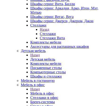
Шкафы серии: Вита, Билли
Шкафы серии: Аркадия, Арко, Итен, Мэт,
Мэтью
Шкафы серии: Вегас, Вега
Шкафы серии: Джерси, Джером, Джон
Стеллажи
Назад
Стеллажи
Стеллажи Вита
Комплекты мебели
Аксессуары для распашных шкафов
Детская мебель
Назад
Детская мебель
Комплекты мебели
Письменные столы
Компьютерные столы
Шкафы и стеллажи
Мебель в гостинную
Мебель в офис
Назад
Мебель в офис
Стеллажи в офис
Бренч-системы