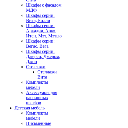
Шкафы с фасадом
МДФ
Шкафы серии:
Вита, Билли
Шкафы серии:
Аркадия, Арко,
Итен, Мэт, Мэтью
Шкафы серии:
Вегас, Вега
Шкафы серии:
Джерси, Джером,
Джон
Стеллажи
Стеллажи
Вита
Комплекты
мебели
Аксессуары для
распашных
шкафов
Детская мебель
Комплекты
мебели
Письменные