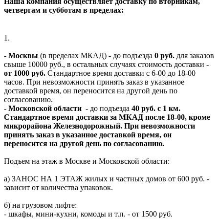
Наша компания осуществляет доставку по вторникам,
четвергам и субботам в пределах:
1.
-
Москвы
(в пределах МКАД) - до подъезда
0 руб.
для заказов
свыше 10000 руб., в остальных случаях стоимость доставки -
от 1000 руб.
Стандартное время доставки с 6-00 до 18-00
часов. При невозможности принять заказ в указанное
доставкой время, он переносится на другой день по
согласованию.
-
Московской области
- до подъезда
40 руб. с 1 км.
Стандартное время доставки за МКАД после 18-00, кроме
микрорайона Железнодорожный. При невозможности
принять заказ в указанное доставкой время, он
переносится на другой день по согласованию.
Подъем на этаж в Москве и Московской области:
а) ЗАНОС НА 1 ЭТАЖ жилых и частных домов от 600 руб. -
зависит от количества упаковок.
б) на грузовом лифте:
- шкафы, мини-кухни, комоды и т.п. - от 1500 руб.