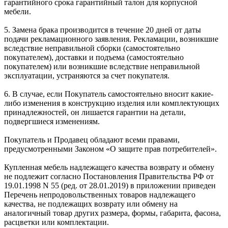
гарантийного срока гарантийный талон для корпусной
мебели.
5. Замена брака производится в течение 20 дней от даты
подачи рекламационного заявления. Рекламации, возникшие
вследствие неправильной сборки (самостоятельно
покупателем), доставки и подъема (самостоятельно
покупателем) или возникшие вследствие неправильной
эксплуатации, устраняются за счет покупателя.
6. В случае, если Покупатель самостоятельно вносит какие-
либо изменения в конструкцию изделия или комплектующих
принадлежностей, он лишается гарантии на детали,
подвергшиеся изменениям.
Покупатель и Продавец обладают всеми правами,
предусмотренными Законом «О защите прав потребителей».
Купленная мебель надлежащего качества возврату и обмену
не подлежит согласно Постановления Правительства РФ от
19.01.1998 N 55 (ред. от 28.01.2019) в приложении приведен
Перечень непродовольственных товаров надлежащего
качества, не подлежащих возврату или обмену на
аналогичный товар других размера, формы, габарита, фасона,
расцветки или комплектации.