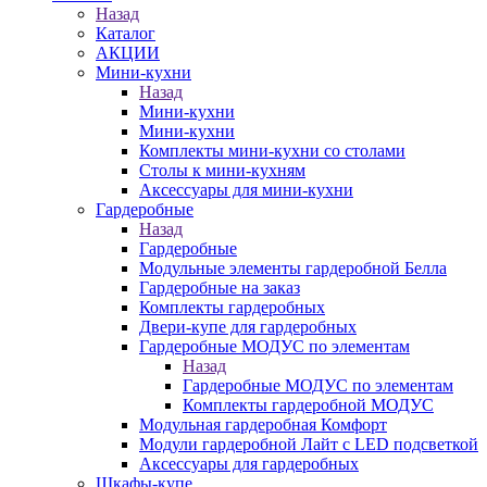
Назад
Каталог
АКЦИИ
Мини-кухни
Назад
Мини-кухни
Мини-кухни
Комплекты мини-кухни со столами
Столы к мини-кухням
Аксессуары для мини-кухни
Гардеробные
Назад
Гардеробные
Модульные элементы гардеробной Белла
Гардеробные на заказ
Комплекты гардеробных
Двери-купе для гардеробных
Гардеробные МОДУС по элементам
Назад
Гардеробные МОДУС по элементам
Комплекты гардеробной МОДУС
Модульная гардеробная Комфорт
Модули гардеробной Лайт с LED подсветкой
Аксессуары для гардеробных
Шкафы-купе