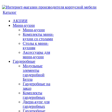
Каталог
АКЦИИ
Мини-кухни
Мини-кухни
Комплекты мини-
кухни со столами
Столы к мини-
кухням
Аксессуары для
мини-кухни
Гардеробные
Модульные
элементы
гардеробной
Белла
Гардеробные на
заказ
Комплекты
гардеробных
Двери-купе для
гардеробных
Гардеробные