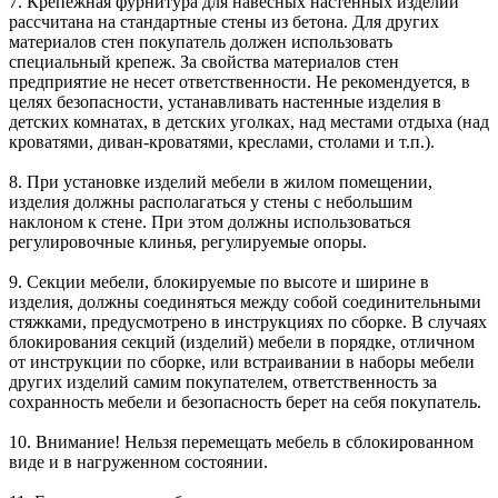
7. Крепежная фурнитура для навесных настенных изделий
рассчитана на стандартные стены из бетона. Для других
материалов стен покупатель должен использовать
специальный крепеж. За свойства материалов стен
предприятие не несет ответственности. Не рекомендуется, в
целях безопасности, устанавливать настенные изделия в
детских комнатах, в детских уголках, над местами отдыха (над
кроватями, диван-кроватями, креслами, столами и т.п.).
8. При установке изделий мебели в жилом помещении,
изделия должны располагаться у стены с небольшим
наклоном к стене. При этом должны использоваться
регулировочные клинья, регулируемые опоры.
9. Секции мебели, блокируемые по высоте и ширине в
изделия, должны соединяться между собой соединительными
стяжками, предусмотрено в инструкциях по сборке. В случаях
блокирования секций (изделий) мебели в порядке, отличном
от инструкции по сборке, или встраивании в наборы мебели
других изделий самим покупателем, ответственность за
сохранность мебели и безопасность берет на себя покупатель.
10. Внимание! Нельзя перемещать мебель в сблокированном
виде и в нагруженном состоянии.