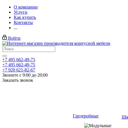
О компании
Услуги
Как купить
Контакты
...
Войти
+7 495 662-49-75
+7 495 662-49-75
+7 920 621-82-67
Звоните с 9:00 до 20:00
Заказать звонок
Гардеробные
Шк