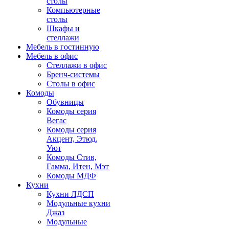
столы
Компьютерные
столы
Шкафы и
стеллажи
Мебель в гостинную
Мебель в офис
Стеллажи в офис
Бренч-системы
Столы в офис
Комоды
Обувницы
Комоды серия
Вегас
Комоды серия
Акцент, Этюд,
Уют
Комоды Стив,
Гамма, Итен, Мэт
Комоды МДФ
Кухни
Кухни ЛДСП
Модульные кухни
Джаз
Модульные