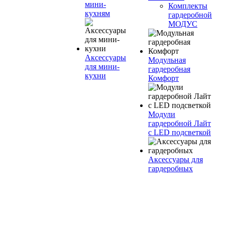
мини-
Комплекты
кухням
гардеробной
МОДУС
Аксессуары
Модульная
для мини-
гардеробная
кухни
Комфорт
Модули
гардеробной Лайт
с LED подсветкой
Аксессуары для
гардеробных