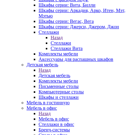
Шкафы серии: Вита, Билли
Шкафы серии: Аркадия, Арко, Итен, Мэт,
Мэтью
Шкафы серии: Вегас, Вега
Шкафы серии: Джерси, Джером, Джон
Стеллажи
Назад
Стеллажи
Стеллажи Вита
Комплекты мебели
Аксессуары для распашных шкафов
Детская мебель
Назад
Детская мебель
Комплекты мебели
Письменные столы
Компьютерные столы
Шкафы и стеллажи
Мебель в гостинную
Мебель в офис
Назад
Мебель в офис
Стеллажи в офис
Бренч-системы