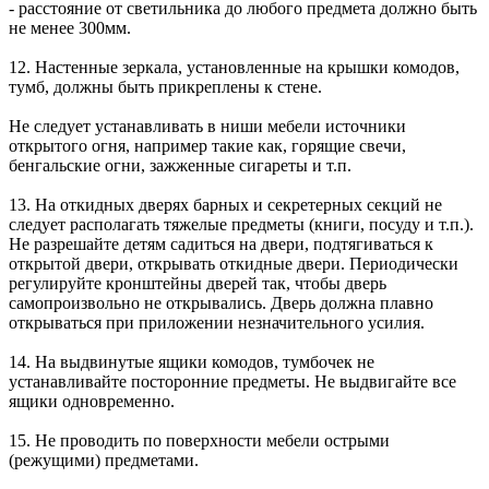
- расстояние от светильника до любого предмета должно быть
не менее 300мм.
12. Настенные зеркала, установленные на крышки комодов,
тумб, должны быть прикреплены к стене.
Не следует устанавливать в ниши мебели источники
открытого огня, например такие как, горящие свечи,
бенгальские огни, зажженные сигареты и т.п.
13. На откидных дверях барных и секретерных секций не
следует располагать тяжелые предметы (книги, посуду и т.п.).
Не разрешайте детям садиться на двери, подтягиваться к
открытой двери, открывать откидные двери. Периодически
регулируйте кронштейны дверей так, чтобы дверь
самопроизвольно не открывались. Дверь должна плавно
открываться при приложении незначительного усилия.
14. На выдвинутые ящики комодов, тумбочек не
устанавливайте посторонние предметы. Не выдвигайте все
ящики одновременно.
15. Не проводить по поверхности мебели острыми
(режущими) предметами.