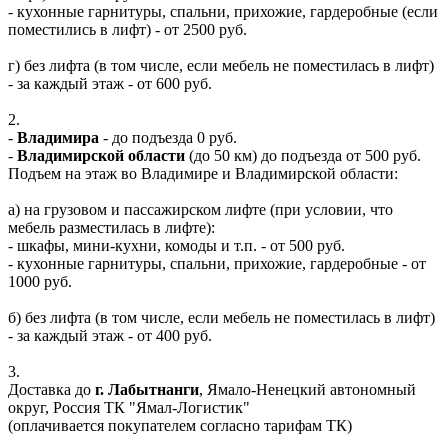
- кухонные гарнитуры, спальни, прихожие, гардеробные (если
поместились в лифт) - от 2500 руб.
г) без лифта (в том числе, если мебель не поместилась в лифт)
- за каждый этаж - от 600 руб.
2.
-
Владимира
- до подъезда 0 руб.
-
Владимирской области
(до 50 км) до подъезда от 500 руб.
Подъем на этаж во Владимире и Владимирской области:
а) на грузовом и пассажирском лифте (при условии, что
мебель разместилась в лифте):
- шкафы, мини-кухни, комоды и т.п. - от 500 руб.
- кухонные гарнитуры, спальни, прихожие, гардеробные - от
1000 руб.
б) без лифта (в том числе, если мебель не поместилась в лифт)
- за каждый этаж - от 400 руб.
3.
Доставка до
г. Лабытнанги
, Ямало-Ненецкий автономный
округ, Россия ТК "Ямал-Логистик"
(оплачивается покупателем согласно тарифам ТК)