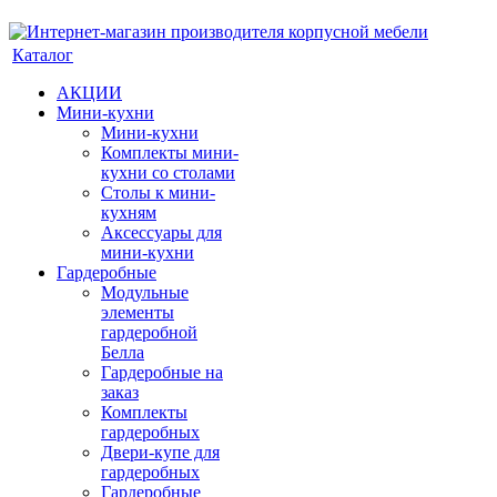
Каталог
АКЦИИ
Мини-кухни
Мини-кухни
Комплекты мини-
кухни со столами
Столы к мини-
кухням
Аксессуары для
мини-кухни
Гардеробные
Модульные
элементы
гардеробной
Белла
Гардеробные на
заказ
Комплекты
гардеробных
Двери-купе для
гардеробных
Гардеробные