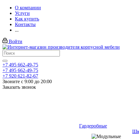
О компании
Услуги
Как купить
Контакты
...
Войти
+7 495 662-49-75
+7 495 662-49-75
+7 920 621-82-67
Звоните с 9:00 до 20:00
Заказать звонок
Гардеробные
Шк