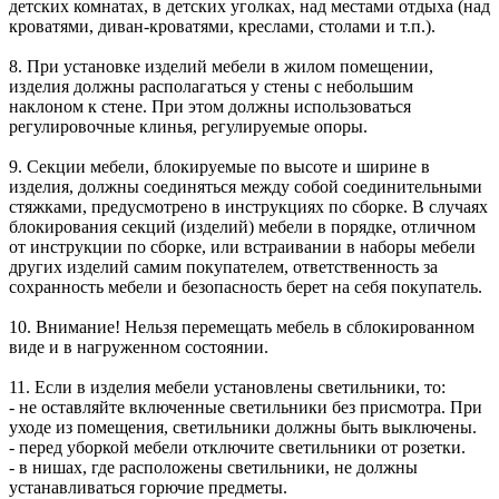
детских комнатах, в детских уголках, над местами отдыха (над
кроватями, диван-кроватями, креслами, столами и т.п.).
8. При установке изделий мебели в жилом помещении,
изделия должны располагаться у стены с небольшим
наклоном к стене. При этом должны использоваться
регулировочные клинья, регулируемые опоры.
9. Секции мебели, блокируемые по высоте и ширине в
изделия, должны соединяться между собой соединительными
стяжками, предусмотрено в инструкциях по сборке. В случаях
блокирования секций (изделий) мебели в порядке, отличном
от инструкции по сборке, или встраивании в наборы мебели
других изделий самим покупателем, ответственность за
сохранность мебели и безопасность берет на себя покупатель.
10. Внимание! Нельзя перемещать мебель в сблокированном
виде и в нагруженном состоянии.
11. Если в изделия мебели установлены светильники, то:
- не оставляйте включенные светильники без присмотра. При
уходе из помещения, светильники должны быть выключены.
- перед уборкой мебели отключите светильники от розетки.
- в нишах, где расположены светильники, не должны
устанавливаться горючие предметы.