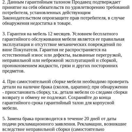
2. Данным гарантийным талоном Продавец подтверждает
принятие на себя обязательств по удовлетворению требований
потребителя, установленных действующим
Законодательством опроизащите прав потребителя, в случае
обнаружения недостатка в товаре.
3. Гарантия на мебель 12 месяцев. Условием бесплатного
гарантийного обслуживания мебели является ее правильная
эксплуатация и отсутствие механических повреждений по
вине Покупателя. Гарантия не распространяется на
естественный износ или дефекты, вызванные перегрузкой,
неправильной или небрежной эксплуатацией и сборкой,
проникновением жидкости, грязи и других посторонних
предметов.
4. При самостоятельной сборке мебели необходимо проверить
детали на наличие брака (сколов, царапин); при обнаружении
- приостановить сборку, т.к. детали мебели со следами сборки
возврату и обмену не подлежат. Сохраняйте до конца
гарантийного срока гарантийный талон для корпусной
мебели.
5. Замена брака производится в течение 20 дней от даты
подачи рекламационного заявления. Рекламации, возникшие
вследствие неправильной сборки (самостоятельно