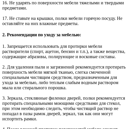
16. Не ударять по поверхности мебели тяжелыми и твердыми
предметами.
17. Не ставьте на крышки, полки мебели горячую посуду. Не
оставляйте на них влажные предметы.
2. Рекомендации по уходу за мебелью:
1. Запрещается использовать для протирки мебели
растворители (спирт, ацетон, бензин и т.п.), а также вещества,
содержащие абразивы, полирующие и восковые составы.
2. Для удаления пыли и загрязнений рекомендуется протирать
поверхность мебели мягкой тканью, слегка смоченной
специальным чистящим средством, предназначенным для
ухода за мебелью, либо теплым слабым водным раствором
мыла или стирального порошка.
3. Зеркала, стеклянные филенки дверей, полки рекомендуется
протирать специальными моющими средствами для стекол,
при этом необходимо следить, чтобы чистящий раствор не
попадал в пазы рамок дверей, зеркал, так как они могут
испортить рамки.