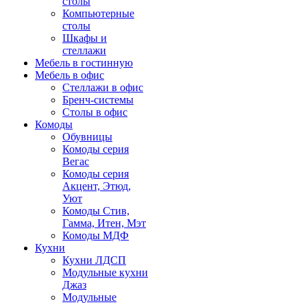
столы
Компьютерные
столы
Шкафы и
стеллажи
Мебель в гостинную
Мебель в офис
Стеллажи в офис
Бренч-системы
Столы в офис
Комоды
Обувницы
Комоды серия
Вегас
Комоды серия
Акцент, Этюд,
Уют
Комоды Стив,
Гамма, Итен, Мэт
Комоды МДФ
Кухни
Кухни ЛДСП
Модульные кухни
Джаз
Модульные