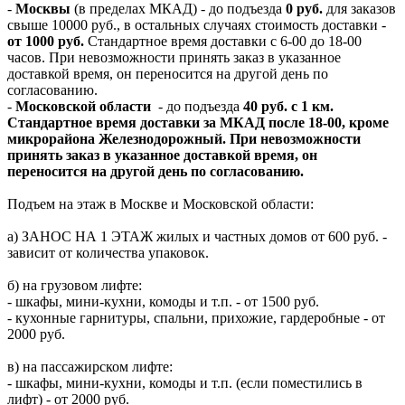
-
Москвы
(в пределах МКАД) - до подъезда
0 руб.
для заказов
свыше 10000 руб., в остальных случаях стоимость доставки -
от 1000 руб.
Стандартное время доставки с 6-00 до 18-00
часов. При невозможности принять заказ в указанное
доставкой время, он переносится на другой день по
согласованию.
-
Московской области
- до подъезда
40 руб. с 1 км.
Стандартное время доставки за МКАД после 18-00, кроме
микрорайона Железнодорожный. При невозможности
принять заказ в указанное доставкой время, он
переносится на другой день по согласованию.
Подъем на этаж в Москве и Московской области:
а) ЗАНОС НА 1 ЭТАЖ жилых и частных домов от 600 руб. -
зависит от количества упаковок.
б) на грузовом лифте:
- шкафы, мини-кухни, комоды и т.п. - от 1500 руб.
- кухонные гарнитуры, спальни, прихожие, гардеробные - от
2000 руб.
в) на пассажирском лифте:
- шкафы, мини-кухни, комоды и т.п. (если поместились в
лифт) - от 2000 руб.