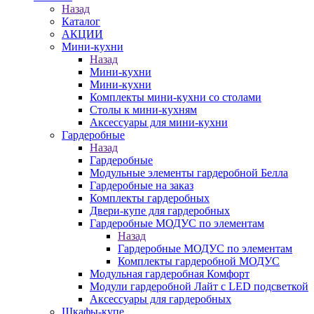
Назад
Каталог
АКЦИИ
Мини-кухни
Назад
Мини-кухни
Мини-кухни
Комплекты мини-кухни со столами
Столы к мини-кухням
Аксессуары для мини-кухни
Гардеробные
Назад
Гардеробные
Модульные элементы гардеробной Белла
Гардеробные на заказ
Комплекты гардеробных
Двери-купе для гардеробных
Гардеробные МОДУС по элементам
Назад
Гардеробные МОДУС по элементам
Комплекты гардеробной МОДУС
Модульная гардеробная Комфорт
Модули гардеробной Лайт с LED подсветкой
Аксессуары для гардеробных
Шкафы-купе