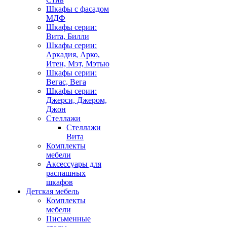
Шкафы с фасадом
МДФ
Шкафы серии:
Вита, Билли
Шкафы серии:
Аркадия, Арко,
Итен, Мэт, Мэтью
Шкафы серии:
Вегас, Вега
Шкафы серии:
Джерси, Джером,
Джон
Стеллажи
Стеллажи
Вита
Комплекты
мебели
Аксессуары для
распашных
шкафов
Детская мебель
Комплекты
мебели
Письменные