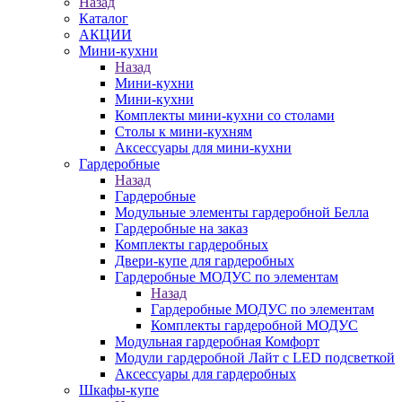
Назад
Каталог
АКЦИИ
Мини-кухни
Назад
Мини-кухни
Мини-кухни
Комплекты мини-кухни со столами
Столы к мини-кухням
Аксессуары для мини-кухни
Гардеробные
Назад
Гардеробные
Модульные элементы гардеробной Белла
Гардеробные на заказ
Комплекты гардеробных
Двери-купе для гардеробных
Гардеробные МОДУС по элементам
Назад
Гардеробные МОДУС по элементам
Комплекты гардеробной МОДУС
Модульная гардеробная Комфорт
Модули гардеробной Лайт с LED подсветкой
Аксессуары для гардеробных
Шкафы-купе