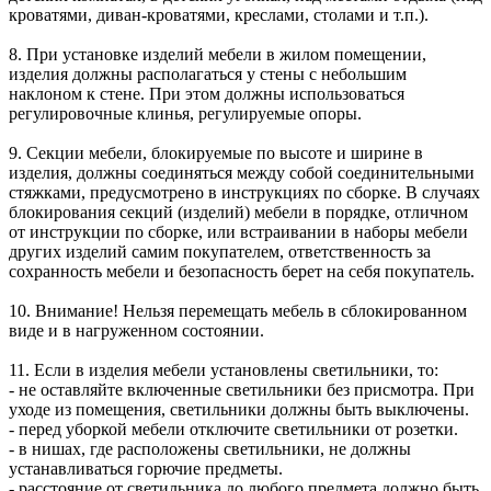
кроватями, диван-кроватями, креслами, столами и т.п.).
8. При установке изделий мебели в жилом помещении,
изделия должны располагаться у стены с небольшим
наклоном к стене. При этом должны использоваться
регулировочные клинья, регулируемые опоры.
9. Секции мебели, блокируемые по высоте и ширине в
изделия, должны соединяться между собой соединительными
стяжками, предусмотрено в инструкциях по сборке. В случаях
блокирования секций (изделий) мебели в порядке, отличном
от инструкции по сборке, или встраивании в наборы мебели
других изделий самим покупателем, ответственность за
сохранность мебели и безопасность берет на себя покупатель.
10. Внимание! Нельзя перемещать мебель в сблокированном
виде и в нагруженном состоянии.
11. Если в изделия мебели установлены светильники, то:
- не оставляйте включенные светильники без присмотра. При
уходе из помещения, светильники должны быть выключены.
- перед уборкой мебели отключите светильники от розетки.
- в нишах, где расположены светильники, не должны
устанавливаться горючие предметы.
- расстояние от светильника до любого предмета должно быть