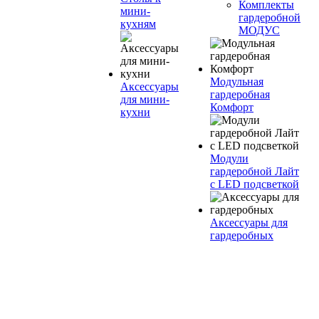
Комплекты
мини-
гардеробной
кухням
МОДУС
Модульная
Аксессуары
гардеробная
для мини-
Комфорт
кухни
Модули
гардеробной Лайт
с LED подсветкой
Аксессуары для
гардеробных