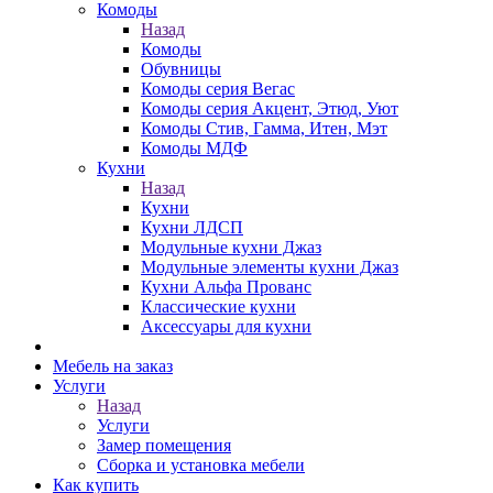
Комоды
Назад
Комоды
Обувницы
Комоды серия Вегас
Комоды серия Акцент, Этюд, Уют
Комоды Стив, Гамма, Итен, Мэт
Комоды МДФ
Кухни
Назад
Кухни
Кухни ЛДСП
Модульные кухни Джаз
Модульные элементы кухни Джаз
Кухни Альфа Прованс
Классические кухни
Аксессуары для кухни
Мебель на заказ
Услуги
Назад
Услуги
Замер помещения
Сборка и установка мебели
Как купить