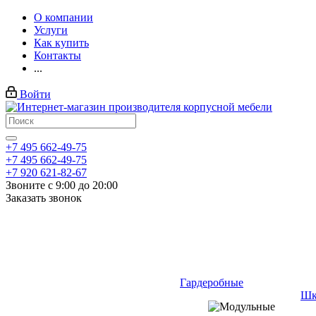
О компании
Услуги
Как купить
Контакты
...
Войти
+7 495 662-49-75
+7 495 662-49-75
+7 920 621-82-67
Звоните с 9:00 до 20:00
Заказать звонок
Гардеробные
Шк