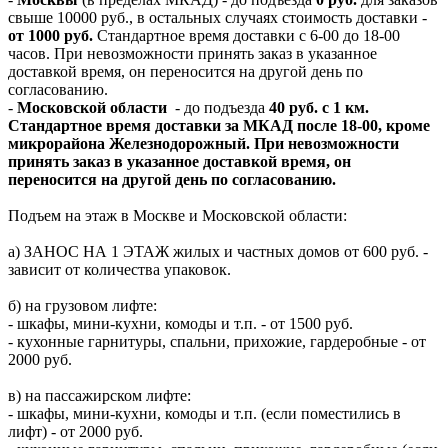
свыше 10000 руб., в остальных случаях стоимость доставки -
от 1000 руб.
Стандартное время доставки с 6-00 до 18-00
часов. При невозможности принять заказ в указанное
доставкой время, он переносится на другой день по
согласованию.
-
Московской области
- до подъезда
40 руб. с 1 км.
Стандартное время доставки за МКАД после 18-00, кроме
микрорайона Железнодорожный. При невозможности
принять заказ в указанное доставкой время, он
переносится на другой день по согласованию.
Подъем на этаж в Москве и Московской области:
а) ЗАНОС НА 1 ЭТАЖ жилых и частных домов от 600 руб. -
зависит от количества упаковок.
б) на грузовом лифте:
- шкафы, мини-кухни, комоды и т.п. - от 1500 руб.
- кухонные гарнитуры, спальни, прихожие, гардеробные - от
2000 руб.
в) на пассажирском лифте:
- шкафы, мини-кухни, комоды и т.п. (если поместились в
лифт) - от 2000 руб.