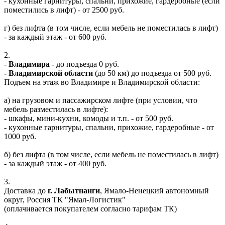
- кухонные гарнитуры, спальни, прихожие, гардеробные (если
поместились в лифт) - от 2500 руб.
г) без лифта (в том числе, если мебель не поместилась в лифт)
- за каждый этаж - от 600 руб.
2.
-
Владимира
- до подъезда 0 руб.
-
Владимирской области
(до 50 км) до подъезда от 500 руб.
Подъем на этаж во Владимире и Владимирской области:
а) на грузовом и пассажирском лифте (при условии, что
мебель разместилась в лифте):
- шкафы, мини-кухни, комоды и т.п. - от 500 руб.
- кухонные гарнитуры, спальни, прихожие, гардеробные - от
1000 руб.
б) без лифта (в том числе, если мебель не поместилась в лифт)
- за каждый этаж - от 400 руб.
3.
Доставка до
г. Лабытнанги
, Ямало-Ненецкий автономный
округ, Россия ТК "Ямал-Логистик"
(оплачивается покупателем согласно тарифам ТК)