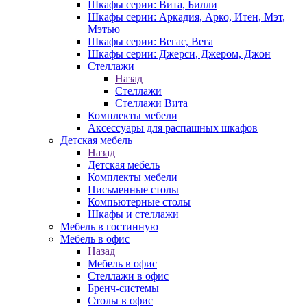
Шкафы серии: Вита, Билли
Шкафы серии: Аркадия, Арко, Итен, Мэт,
Мэтью
Шкафы серии: Вегас, Вега
Шкафы серии: Джерси, Джером, Джон
Стеллажи
Назад
Стеллажи
Стеллажи Вита
Комплекты мебели
Аксессуары для распашных шкафов
Детская мебель
Назад
Детская мебель
Комплекты мебели
Письменные столы
Компьютерные столы
Шкафы и стеллажи
Мебель в гостинную
Мебель в офис
Назад
Мебель в офис
Стеллажи в офис
Бренч-системы
Столы в офис