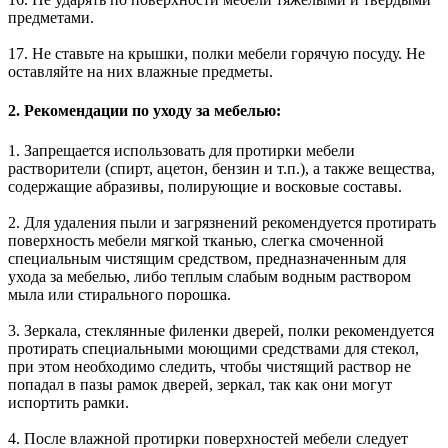
предметами.
17. Не ставьте на крышки, полки мебели горячую посуду. Не
оставляйте на них влажные предметы.
2. Рекомендации по уходу за мебелью:
1. Запрещается использовать для протирки мебели
растворители (спирт, ацетон, бензин и т.п.), а также вещества,
содержащие абразивы, полирующие и восковые составы.
2. Для удаления пыли и загрязнений рекомендуется протирать
поверхность мебели мягкой тканью, слегка смоченной
специальным чистящим средством, предназначенным для
ухода за мебелью, либо теплым слабым водным раствором
мыла или стирального порошка.
3. Зеркала, стеклянные филенки дверей, полки рекомендуется
протирать специальными моющими средствами для стекол,
при этом необходимо следить, чтобы чистящий раствор не
попадал в пазы рамок дверей, зеркал, так как они могут
испортить рамки.
4. После влажной протирки поверхностей мебели следует