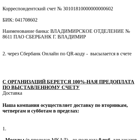
Корреспондентский счет № 30101810000000000602
БИК: 041708602
Наименование банка: ВЛАДИМИРСКОЕ ОТДЕЛЕНИЕ №
8611 ПАО СБЕРБАНК Г. ВЛАДИМИР
2. через Сбербанк Онлайн по QR-коду - высылается в счете
С ОРГАНИЗАЦИЙ БЕРЕТСЯ 100%-НАЯ ПРЕДОПЛАТА
ПО ВЫСТАВЛЕННОМУ СЧЕТУ
Доставка
Наша компания осуществляет доставку по вторникам,
четвергам и субботам в пределах:
1.
-
Москвы
(в пределах МКАД) - до подъезда
0 руб.
для заказов