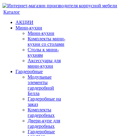
Каталог
АКЦИИ
Мини-кухни
Мини-кухни
Комплекты мини-
кухни со столами
Столы к мини-
кухням
Аксессуары для
мини-кухни
Гардеробные
Модульные
элементы
гардеробной
Белла
Гардеробные на
заказ
Комплекты
гардеробных
Двери-купе для
гардеробных
Гардеробные