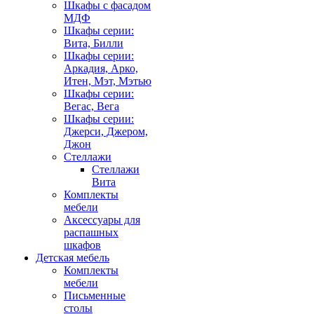
Шкафы с фасадом
МДФ
Шкафы серии:
Вита, Билли
Шкафы серии:
Аркадия, Арко,
Итен, Мэт, Мэтью
Шкафы серии:
Вегас, Вега
Шкафы серии:
Джерси, Джером,
Джон
Стеллажи
Стеллажи
Вита
Комплекты
мебели
Аксессуары для
распашных
шкафов
Детская мебель
Комплекты
мебели
Письменные
столы