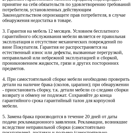
принятие на себя обязательств по удовлетворению требований
потребителя, установленных действующим
Законодательством опроизащите прав потребителя, в случае
обнаружения недостатка в товаре.
3. Гарантия на мебель 12 месяцев. Условием бесплатного
гарантийного обслуживания мебели является ее правильная
эксплуатация и отсутствие механических повреждений по
вине Покупателя. Гарантия не распространяется на
естественный износ или дефекты, вызванные перегрузкой,
неправильной или небрежной эксплуатацией и сборкой,
проникновением жидкости, грязи и других посторонних
предметов.
4. При самостоятельной сборке мебели необходимо проверить
детали на наличие брака (сколов, царапин); при обнаружении
- приостановить сборку, т.к. детали мебели со следами сборки
возврату и обмену не подлежат. Сохраняйте до конца
гарантийного срока гарантийный талон для корпусной
мебели.
5. Замена брака производится в течение 20 дней от даты
подачи рекламационного заявления. Рекламации, возникшие
вследствие неправильной сборки (самостоятельно
покупателем), доставки и подъема (самостоятельно