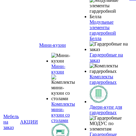
Модульные
элементы
гардеробной
Белла
Мини-кухни
Гардеробные на
заказ
Мини-
кухни
Комплекты
гардеробных
Комплекты
Двери-купе для
мини-
гардеробных
кухни со
Мебель
столами
на
АКЦИИ
заказ
Гардеробные