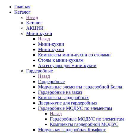
Главная
Каталог
Назад
Каталог
АКЦИИ
Мини-кухни
Назад
Мини-кухни
Мини-кухни
Комплекты мини-кухни со столами
Столы к мини-кухням
Аксессуары для мини-кухни
Гардеробные
Назад
Гардеробные
Модульные элементы гардеробной Белла
Гардеробные на заказ
Комплекты гардеробных
Двери-купе для гардеробных
Гардеробные МОДУС по элементам
Назад
Гардеробные МОДУС по элементам
Комплекты гардеробной МОДУС
Модульная гардеробная Комфорт