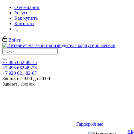
О компании
Услуги
Как купить
Контакты
...
Войти
+7 495 662-49-75
+7 495 662-49-75
+7 920 621-82-67
Звоните с 9:00 до 20:00
Заказать звонок
Гардеробные
Шк