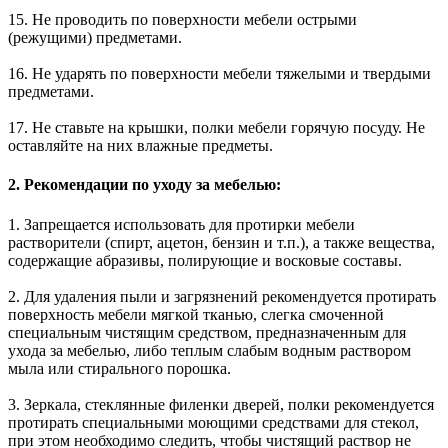
15. Не проводить по поверхности мебели острыми
(режущими) предметами.
16. Не ударять по поверхности мебели тяжелыми и твердыми
предметами.
17. Не ставьте на крышки, полки мебели горячую посуду. Не
оставляйте на них влажные предметы.
2. Рекомендации по уходу за мебелью:
1. Запрещается использовать для протирки мебели
растворители (спирт, ацетон, бензин и т.п.), а также вещества,
содержащие абразивы, полирующие и восковые составы.
2. Для удаления пыли и загрязнений рекомендуется протирать
поверхность мебели мягкой тканью, слегка смоченной
специальным чистящим средством, предназначенным для
ухода за мебелью, либо теплым слабым водным раствором
мыла или стирального порошка.
3. Зеркала, стеклянные филенки дверей, полки рекомендуется
протирать специальными моющими средствами для стекол,
при этом необходимо следить, чтобы чистящий раствор не