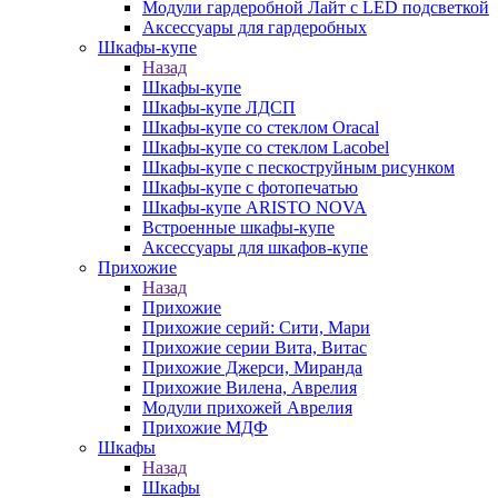
Модули гардеробной Лайт с LED подсветкой
Аксессуары для гардеробных
Шкафы-купе
Назад
Шкафы-купе
Шкафы-купе ЛДСП
Шкафы-купе со стеклом Oracal
Шкафы-купе со стеклом Lacobel
Шкафы-купе с пескоструйным рисунком
Шкафы-купе с фотопечатью
Шкафы-купе ARISTO NOVA
Встроенные шкафы-купе
Аксессуары для шкафов-купе
Прихожие
Назад
Прихожие
Прихожие серий: Сити, Мари
Прихожие серии Вита, Витас
Прихожие Джерси, Миранда
Прихожие Вилена, Аврелия
Модули прихожей Аврелия
Прихожие МДФ
Шкафы
Назад
Шкафы