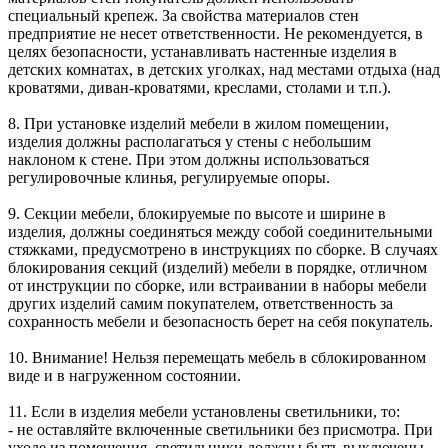
специальный крепеж. За свойства материалов стен
предприятие не несет ответственности. Не рекомендуется, в
целях безопасности, устанавливать настенные изделия в
детских комнатах, в детских уголках, над местами отдыха (над
кроватями, диван-кроватями, креслами, столами и т.п.).
8. При установке изделий мебели в жилом помещении,
изделия должны располагаться у стены с небольшим
наклоном к стене. При этом должны использоваться
регулировочные клинья, регулируемые опоры.
9. Секции мебели, блокируемые по высоте и ширине в
изделия, должны соединяться между собой соединительными
стяжками, предусмотрено в инструкциях по сборке. В случаях
блокирования секций (изделий) мебели в порядке, отличном
от инструкции по сборке, или встраивании в наборы мебели
других изделий самим покупателем, ответственность за
сохранность мебели и безопасность берет на себя покупатель.
10. Внимание! Нельзя перемещать мебель в сблокированном
виде и в нагруженном состоянии.
11. Если в изделия мебели установлены светильники, то:
- не оставляйте включенные светильники без присмотра. При
уходе из помещения, светильники должны быть выключены.