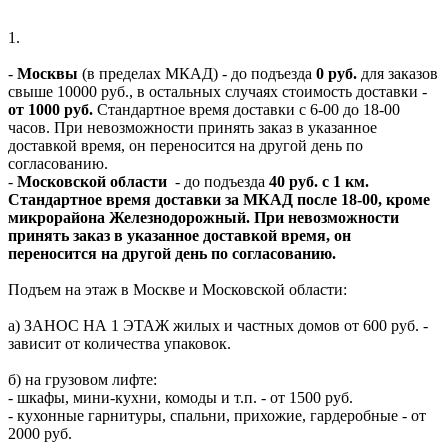
1.
-
Москвы
(в пределах МКАД) - до подъезда
0 руб.
для заказов
свыше 10000 руб., в остальных случаях стоимость доставки -
от 1000 руб.
Стандартное время доставки с 6-00 до 18-00
часов. При невозможности принять заказ в указанное
доставкой время, он переносится на другой день по
согласованию.
-
Московской области
- до подъезда
40 руб. с 1 км.
Стандартное время доставки за МКАД после 18-00, кроме
микрорайона Железнодорожный. При невозможности
принять заказ в указанное доставкой время, он
переносится на другой день по согласованию.
Подъем на этаж в Москве и Московской области:
а) ЗАНОС НА 1 ЭТАЖ жилых и частных домов от 600 руб. -
зависит от количества упаковок.
б) на грузовом лифте:
- шкафы, мини-кухни, комоды и т.п. - от 1500 руб.
- кухонные гарнитуры, спальни, прихожие, гардеробные - от
2000 руб.