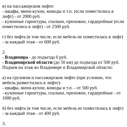
в) на пассажирском лифте:
- шкафы, мини-кухни, комоды и т.п. (если поместились в
лифт) - от 2000 руб.
- кухонные гарнитуры, спальни, прихожие, гардеробные (если
поместились в лифт) - от 2500 руб.
г) без лифта (в том числе, если мебель не поместилась в лифт)
- за каждый этаж - от 600 руб.
2.
-
Владимира
- до подъезда 0 руб.
-
Владимирской области
(до 50 км) до подъезда от 500 руб.
Подъем на этаж во Владимире и Владимирской области:
а) на грузовом и пассажирском лифте (при условии, что
мебель разместилась в лифте):
- шкафы, мини-кухни, комоды и т.п. - от 500 руб.
- кухонные гарнитуры, спальни, прихожие, гардеробные - от
1000 руб.
б) без лифта (в том числе, если мебель не поместилась в лифт)
- за каждый этаж - от 400 руб.
3.