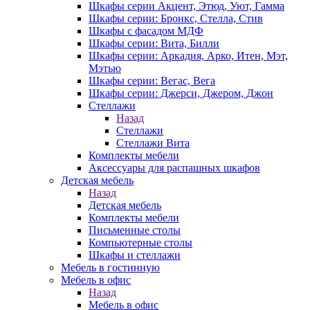
Шкафы серии Акцент, Этюд, Уют, Гамма
Шкафы серии: Бронкс, Стелла, Стив
Шкафы с фасадом МДФ
Шкафы серии: Вита, Билли
Шкафы серии: Аркадия, Арко, Итен, Мэт,
Мэтью
Шкафы серии: Вегас, Вега
Шкафы серии: Джерси, Джером, Джон
Стеллажи
Назад
Стеллажи
Стеллажи Вита
Комплекты мебели
Аксессуары для распашных шкафов
Детская мебель
Назад
Детская мебель
Комплекты мебели
Письменные столы
Компьютерные столы
Шкафы и стеллажи
Мебель в гостинную
Мебель в офис
Назад
Мебель в офис