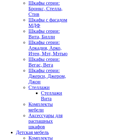
Шкафы серии:
Бронкс, Стелла,
Стив
Шкафы с фасадом
МДФ
Шкафы серии:
Вита, Билли
Шкафы серии:
Аркадия, Арко,
Итен, Мэт, Мэтью
Шкафы серии:
Вегас, Вега
Шкафы серии:
Джерси, Джером,
Джон
Стеллажи
Стеллажи
Вита
Комплекты
мебели
Аксессуары для
распашных
шкафов
Детская мебель
Комплекты