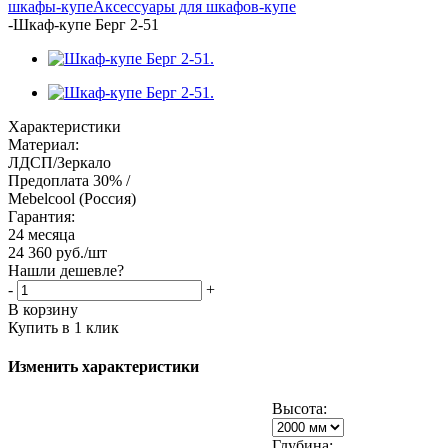
шкафы-купе
Аксессуары для шкафов-купе
-
Шкаф-купе Берг 2-51
Характеристики
Материал:
ЛДСП/Зеркало
Предоплата 30% /
Mebelcool (Россия)
Гарантия:
24 месяца
24 360
руб.
/шт
Нашли дешевле?
-
+
В корзину
Купить в 1 клик
Изменить характеристики
Высота:
Глубина: