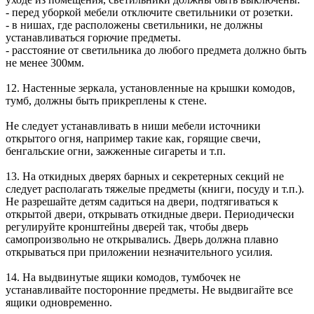
- перед уборкой мебели отключите светильники от розетки.
- в нишах, где расположены светильники, не должны
устанавливаться горючие предметы.
- расстояние от светильника до любого предмета должно быть
не менее 300мм.
12. Настенные зеркала, установленные на крышки комодов,
тумб, должны быть прикреплены к стене.
Не следует устанавливать в ниши мебели источники
открытого огня, например такие как, горящие свечи,
бенгальские огни, зажженные сигареты и т.п.
13. На откидных дверях барных и секретерных секций не
следует располагать тяжелые предметы (книги, посуду и т.п.).
Не разрешайте детям садиться на двери, подтягиваться к
открытой двери, открывать откидные двери. Периодически
регулируйте кронштейны дверей так, чтобы дверь
самопроизвольно не открывались. Дверь должна плавно
открываться при приложении незначительного усилия.
14. На выдвинутые ящики комодов, тумбочек не
устанавливайте посторонние предметы. Не выдвигайте все
ящики одновременно.