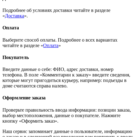
Подробнее об условиях доставки читайте в разделе
«
Доставка
».
Оплата
Выберите способ оплаты. Подробнее о всех вариантах
читайте в разделе «
Оплата
»
Покупатель
Введите данные о себе: ФИО, адрес доставки, номер
телефона. В поле «Комментарии к заказу» введите сведения,
которые могут пригодиться курьеру, например: подъезды в
доме считаются справа налево.
Оформление заказа
Проверьте правильность ввода информации: позиции заказа,
выбор местоположения, данные о покупателе. Нажмите
кнопку «Оформить заказ».
Наш сервис запоминает данные о пользователе, информацию
о заказе и в следующий раз предложит вам повторить к вводу