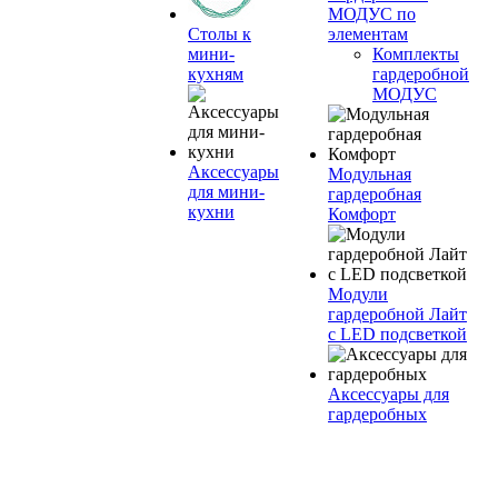
МОДУС по
Столы к
элементам
мини-
Комплекты
кухням
гардеробной
МОДУС
Аксессуары
Модульная
для мини-
гардеробная
кухни
Комфорт
Модули
гардеробной Лайт
с LED подсветкой
Аксессуары для
гардеробных