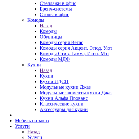
Стеллажи в офис
Бренч-системы
Столы в офис
Комоды
Назад
Комоды
Обувницы
Комоды серия Вегас
Комоды серия Акцент, Этюд, Уют
Комоды Стив, Гамма, Итен, Мэт
Комоды МДФ
Кухни
Назад
Кухни
Кухни ЛДСП
Модульные кухни Джаз
Модульные элементы кухни Джаз
Кухни Альфа Прованс
Классические кухни
Аксессуары для кухни
Мебель на заказ
Услуги
Назад
Услуги