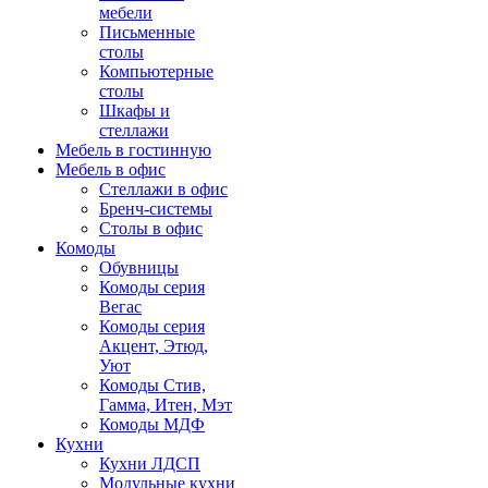
мебели
Письменные
столы
Компьютерные
столы
Шкафы и
стеллажи
Мебель в гостинную
Мебель в офис
Стеллажи в офис
Бренч-системы
Столы в офис
Комоды
Обувницы
Комоды серия
Вегас
Комоды серия
Акцент, Этюд,
Уют
Комоды Стив,
Гамма, Итен, Мэт
Комоды МДФ
Кухни
Кухни ЛДСП
Модульные кухни