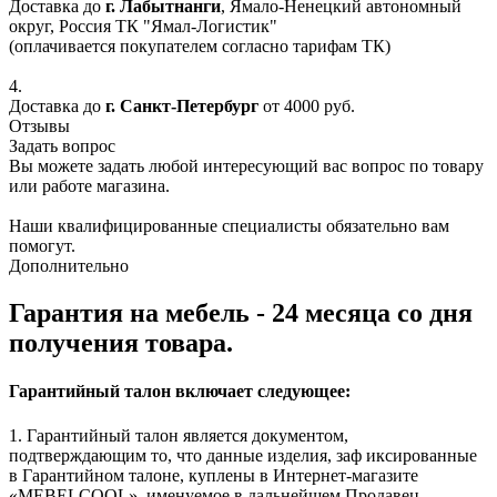
Доставка до
г. Лабытнанги
, Ямало-Ненецкий автономный
округ, Россия ТК "Ямал-Логистик"
(оплачивается покупателем согласно тарифам ТК)
4.
Доставка до
г. Санкт-Петербург
от 4000 руб.
Отзывы
Задать вопрос
Вы можете задать любой интересующий вас вопрос по товару
или работе магазина.
Наши квалифицированные специалисты обязательно вам
помогут.
Дополнительно
Гарантия на мебель - 24 месяца со дня
получения товара.
Гарантийный талон включает следующее:
1. Гарантийный талон является документом,
подтверждающим то, что данные изделия, заф иксированные
в Гарантийном талоне, куплены в Интернет-магазите
«MEBELCOOL», именуемое в дальнейшем Продавец.