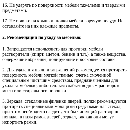
16. Не ударять по поверхности мебели тяжелыми и твердыми
предметами.
17. Не ставьте на крышки, полки мебели горячую посуду. Не
оставляйте на них влажные предметы.
2. Рекомендации по уходу за мебелью:
1. Запрещается использовать для протирки мебели
растворители (спирт, ацетон, бензин и т.п.), а также вещества,
содержащие абразивы, полирующие и восковые составы.
2. Для удаления пыли и загрязнений рекомендуется протирать
поверхность мебели мягкой тканью, слегка смоченной
специальным чистящим средством, предназначенным для
ухода за мебелью, либо теплым слабым водным раствором
мыла или стирального порошка.
3. Зеркала, стеклянные филенки дверей, полки рекомендуется
протирать специальными моющими средствами для стекол,
при этом необходимо следить, чтобы чистящий раствор не
попадал в пазы рамок дверей, зеркал, так как они могут
испортить рамки.