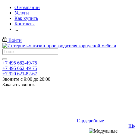
О компании
Услуги
Как купить
Контакты
...
Войти
+7 495 662-49-75
+7 495 662-49-75
+7 920 621-82-67
Звоните с 9:00 до 20:00
Заказать звонок
Гардеробные
Шк