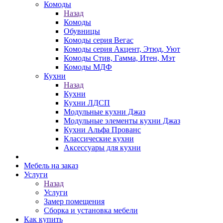
Комоды
Назад
Комоды
Обувницы
Комоды серия Вегас
Комоды серия Акцент, Этюд, Уют
Комоды Стив, Гамма, Итен, Мэт
Комоды МДФ
Кухни
Назад
Кухни
Кухни ЛДСП
Модульные кухни Джаз
Модульные элементы кухни Джаз
Кухни Альфа Прованс
Классические кухни
Аксессуары для кухни
Мебель на заказ
Услуги
Назад
Услуги
Замер помещения
Сборка и установка мебели
Как купить