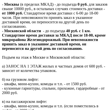
-
Москвы
(в пределах МКАД) - до подъезда
0 руб.
для заказов
свыше 10000 руб., в остальных случаях стоимость доставки -
от 1000 руб.
Стандартное время доставки с 6-00 до 18-00
часов. При невозможности принять заказ в указанное
доставкой время, он переносится на другой день по
согласованию.
-
Московской области
- до подъезда
40 руб. с 1 км.
Стандартное время доставки за МКАД после 18-00, кроме
микрорайона Железнодорожный. При невозможности
принять заказ в указанное доставкой время, он
переносится на другой день по согласованию.
Подъем на этаж в Москве и Московской области:
а) ЗАНОС НА 1 ЭТАЖ жилых и частных домов от 600 руб. -
зависит от количества упаковок.
б) на грузовом лифте:
- шкафы, мини-кухни, комоды и т.п. - от 1500 руб.
- кухонные гарнитуры, спальни, прихожие, гардеробные - от
2000 руб.
в) на пассажирском лифте:
- шкафы, мини-кухни, комоды и т.п. (если поместились в