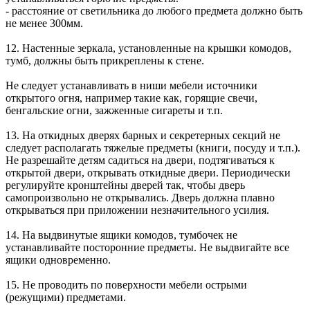
- расстояние от светильника до любого предмета должно быть
не менее 300мм.
12. Настенные зеркала, установленные на крышки комодов,
тумб, должны быть прикреплены к стене.
Не следует устанавливать в ниши мебели источники
открытого огня, например такие как, горящие свечи,
бенгальские огни, зажженные сигареты и т.п.
13. На откидных дверях барных и секретерных секций не
следует располагать тяжелые предметы (книги, посуду и т.п.).
Не разрешайте детям садиться на двери, подтягиваться к
открытой двери, открывать откидные двери. Периодически
регулируйте кронштейны дверей так, чтобы дверь
самопроизвольно не открывались. Дверь должна плавно
открываться при приложении незначительного усилия.
14. На выдвинутые ящики комодов, тумбочек не
устанавливайте посторонние предметы. Не выдвигайте все
ящики одновременно.
15. Не проводить по поверхности мебели острыми
(режущими) предметами.