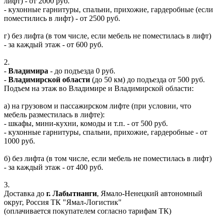
лифт) - от 2000 руб.
- кухонные гарнитуры, спальни, прихожие, гардеробные (если
поместились в лифт) - от 2500 руб.
г) без лифта (в том числе, если мебель не поместилась в лифт)
- за каждый этаж - от 600 руб.
2.
-
Владимира
- до подъезда 0 руб.
-
Владимирской области
(до 50 км) до подъезда от 500 руб.
Подъем на этаж во Владимире и Владимирской области:
а) на грузовом и пассажирском лифте (при условии, что
мебель разместилась в лифте):
- шкафы, мини-кухни, комоды и т.п. - от 500 руб.
- кухонные гарнитуры, спальни, прихожие, гардеробные - от
1000 руб.
б) без лифта (в том числе, если мебель не поместилась в лифт)
- за каждый этаж - от 400 руб.
3.
Доставка до
г. Лабытнанги
, Ямало-Ненецкий автономный
округ, Россия ТК "Ямал-Логистик"
(оплачивается покупателем согласно тарифам ТК)