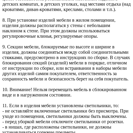
детских комнатах, в детских уголках, над местами отдыха (над
кроватями, диван-кроватями, креслами, столами и т.п.).
8. При установке изделий мебели в жилом помещении,
изделия должны располагаться у стены с небольшим
наклоном к стене. При этом должны использоваться
регулировочные клинья, регулируемые опоры.
9. Секции мебели, блокируемые по высоте и ширине в
изделия, должны соединяться между собой соединительными
стяжками, предусмотрено в инструкциях по сборке. В случаях
блокирования секций (изделий) мебели в порядке, отличном
от инструкции по сборке, или встраивании в наборы мебели
других изделий самим покупателем, ответственность за
сохранность мебели и безопасность берет на себя покупатель.
10. Внимание! Нельзя перемещать мебель в сблокированном
виде и в нагруженном состоянии.
11. Если в изделия мебели установлены светильники, то:
- не оставляйте включенные светильники без присмотра. При
уходе из помещения, светильники должны быть выключены.
- перед уборкой мебели отключите светильники от розетки.
- в нишах, где расположены светильники, не должны
устанавливаться горючие предметы.