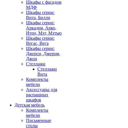
Шкафы с фасадом
МДФ
Шкафы серии:
Вита, Билли
Шкафы серии:
Аркадия, Арко,
Итен, Мэт, Мэтью
Шкафы серии:
Вегас, Вега
Шкафы серии:
Джерси, Джером,
Джон
Стеллажи
Стеллажи
Вита
Комплекты
мебели
Аксессуары для
распашных
шкафов
Детская мебель
Комплекты
мебели
Письменные
столы