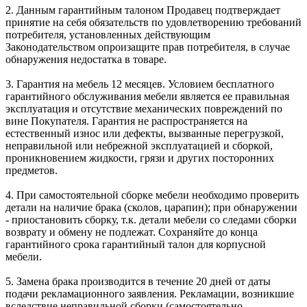
2. Данным гарантийным талоном Продавец подтверждает
принятие на себя обязательств по удовлетворению требований
потребителя, установленных действующим
Законодательством опроизащите прав потребителя, в случае
обнаружения недостатка в товаре.
3. Гарантия на мебель 12 месяцев. Условием бесплатного
гарантийного обслуживания мебели является ее правильная
эксплуатация и отсутствие механических повреждений по
вине Покупателя. Гарантия не распространяется на
естественный износ или дефекты, вызванные перегрузкой,
неправильной или небрежной эксплуатацией и сборкой,
проникновением жидкости, грязи и других посторонних
предметов.
4. При самостоятельной сборке мебели необходимо проверить
детали на наличие брака (сколов, царапин); при обнаружении
- приостановить сборку, т.к. детали мебели со следами сборки
возврату и обмену не подлежат. Сохраняйте до конца
гарантийного срока гарантийный талон для корпусной
мебели.
5. Замена брака производится в течение 20 дней от даты
подачи рекламационного заявления. Рекламации, возникшие
вследствие неправильной сборки (самостоятельно