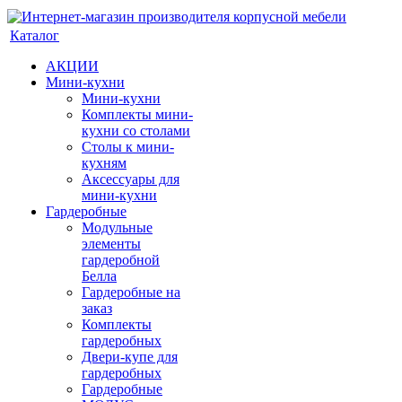
Каталог
АКЦИИ
Мини-кухни
Мини-кухни
Комплекты мини-
кухни со столами
Столы к мини-
кухням
Аксессуары для
мини-кухни
Гардеробные
Модульные
элементы
гардеробной
Белла
Гардеробные на
заказ
Комплекты
гардеробных
Двери-купе для
гардеробных
Гардеробные