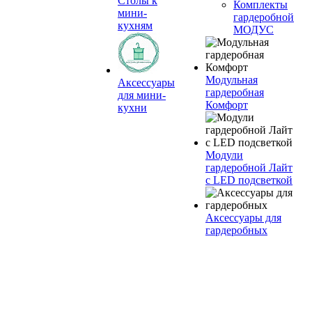
Столы к
Комплекты
мини-
гардеробной
кухням
МОДУС
Модульная
Аксессуары
гардеробная
для мини-
Комфорт
кухни
Модули
гардеробной Лайт
с LED подсветкой
Аксессуары для
гардеробных