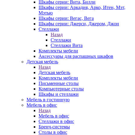
Шкафы серии: Вита, Билли
Шкафы серии: Аркадия, Арко, Итен, Мэт,
Мэтью
Шкафы серии: Вегас, Вега
Шкафы серии: Джерси, Джером, Джон
Стеллажи
Назад
Стеллажи
Стеллажи Вита
Комплекты мебели
Аксессуары для распашных шкафов
Детская мебель
Назад
Детская мебель
Комплекты мебели
Письменные столы
Компьютерные столы
Шкафы и стеллажи
Мебель в гостинную
Мебель в офис
Назад
Мебель в офис
Стеллажи в офис
Бренч-системы
Столы в офис