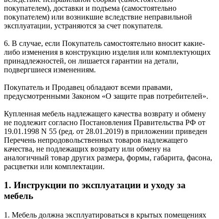
покупателем), доставки и подъема (самостоятельно
покупателем) или возникшие вследствие неправильной
эксплуатации, устраняются за счет покупателя.
6. В случае, если Покупатель самостоятельно вносит какие-
либо изменения в конструкцию изделия или комплектующих
принадлежностей, он лишается гарантии на детали,
подвергшиеся изменениям.
Покупатель и Продавец обладают всеми правами,
предусмотренными Законом «О защите прав потребителей».
Купленная мебель надлежащего качества возврату и обмену
не подлежит согласно Постановления Правительства РФ от
19.01.1998 N 55 (ред. от 28.01.2019) в приложении приведен
Перечень непродовольственных товаров надлежащего
качества, не подлежащих возврату или обмену на
аналогичный товар других размера, формы, габарита, фасона,
расцветки или комплектации.
1. Инструкции по эксплуатации и уходу за
мебель
1. Мебель должна эксплуатироваться в крытых помещениях