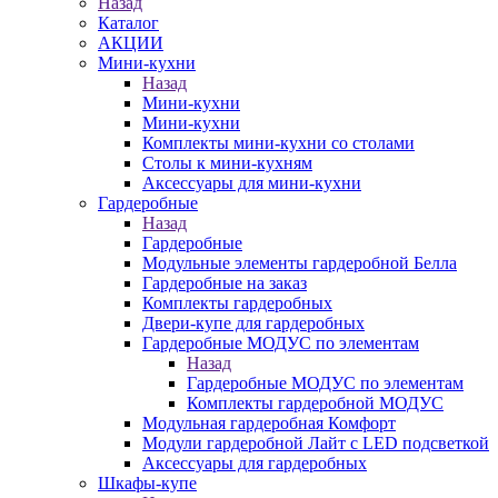
Назад
Каталог
АКЦИИ
Мини-кухни
Назад
Мини-кухни
Мини-кухни
Комплекты мини-кухни со столами
Столы к мини-кухням
Аксессуары для мини-кухни
Гардеробные
Назад
Гардеробные
Модульные элементы гардеробной Белла
Гардеробные на заказ
Комплекты гардеробных
Двери-купе для гардеробных
Гардеробные МОДУС по элементам
Назад
Гардеробные МОДУС по элементам
Комплекты гардеробной МОДУС
Модульная гардеробная Комфорт
Модули гардеробной Лайт с LED подсветкой
Аксессуары для гардеробных
Шкафы-купе