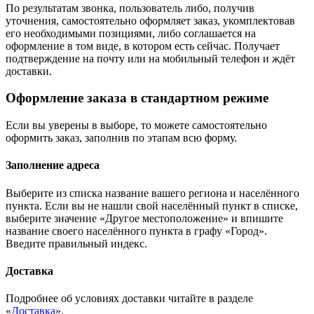
По результатам звонка, пользователь либо, получив
уточнения, самостоятельно оформляет заказ, укомплектовав
его необходимыми позициями, либо соглашается на
оформление в том виде, в котором есть сейчас. Получает
подтверждение на почту или на мобильный телефон и ждёт
доставки.
Оформление заказа в стандартном режиме
Если вы уверены в выборе, то можете самостоятельно
оформить заказ, заполнив по этапам всю форму.
Заполнение адреса
Выберите из списка название вашего региона и населённого
пункта. Если вы не нашли свой населённый пункт в списке,
выберите значение «Другое местоположение» и впишите
название своего населённого пункта в графу «Город».
Введите правильный индекс.
Доставка
Подробнее об условиях доставки читайте в разделе
«
Доставка
».