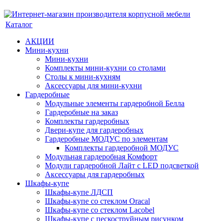
Каталог
АКЦИИ
Мини-кухни
Мини-кухни
Комплекты мини-кухни со столами
Столы к мини-кухням
Аксессуары для мини-кухни
Гардеробные
Модульные элементы гардеробной Белла
Гардеробные на заказ
Комплекты гардеробных
Двери-купе для гардеробных
Гардеробные МОДУС по элементам
Комплекты гардеробной МОДУС
Модульная гардеробная Комфорт
Модули гардеробной Лайт с LED подсветкой
Аксессуары для гардеробных
Шкафы-купе
Шкафы-купе ЛДСП
Шкафы-купе со стеклом Oracal
Шкафы-купе со стеклом Lacobel
Шкафы-купе с пескоструйным рисунком