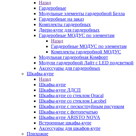
Назад
Гардеробные
Модульные элементы гардеробной Белла
Гардеробные на заказ
Комплекты гардеробных
Двери-купе для гардеробных
Гардеробные МОДУС по элементам
Назад
Гардеробные МОДУС по элементам
Комплекты гардеробной МОДУС
Модульная гардеробная Комфорт
Модули гардеробной Лайт с LED подсветкой
Аксессуары для гардеробных
Шкафы-купе
Назад
Шкафы-купе
Шкафы-купе ЛДСП
Шкафы-купе со стеклом Oracal
Шкафы-купе со стеклом Lacobel
Шкафы-купе с пескоструйным рисунком
Шкафы-купе с фотопечатью
Шкафы-купе ARISTO NOVA
Встроенные шкафы-купе
Аксессуары для шкафов-купе
Прихожие