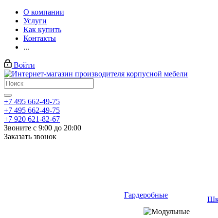
О компании
Услуги
Как купить
Контакты
...
Войти
+7 495 662-49-75
+7 495 662-49-75
+7 920 621-82-67
Звоните с 9:00 до 20:00
Заказать звонок
Гардеробные
Шк