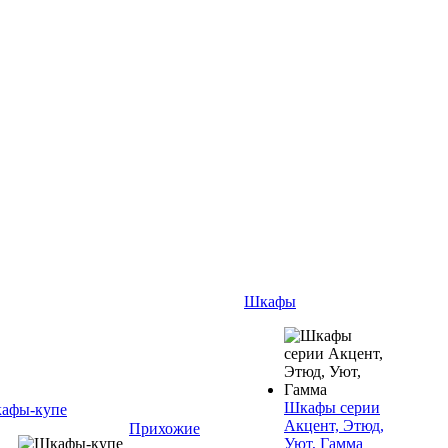
Шкафы
Шкафы серии
афы-купе
Акцент, Этюд,
Прихожие
Уют, Гамма