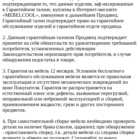
подтверждающим то, что данные изделия, заф иксированные
в Гарантийном талоне, куплены в Интернет-магазите
«MEBELCOOL», именуемое в дальнейшем Продавец.
Гарантийный талон подтверждает право на гарантийное
обслуживание изделий в гарантийном отделе продавца.
2. Данным гарантийным талоном Продавец подтверждает
принятие на себя обязательств по удовлетворению требований
потребителя, установленных действующим
Законодательством опроизащите прав потребителя, в случае
обнаружения недостатка в товаре.
3. Гарантия на мебель 12 месяцев. Условием бесплатного
гарантийного обслуживания мебели является ее правильная
эксплуатация и отсутствие механических повреждений по
вине Покупателя. Гарантия не распространяется на
естественный износ или дефекты, вызванные перегрузкой,
неправильной или небрежной эксплуатацией и сборкой,
проникновением жидкости, грязи и других посторонних
предметов.
4. При самостоятельной сборке мебели необходимо проверить
детали на наличие брака (сколов, царапин); при обнаружении
- приостановить сборку, т.к. детали мебели со следами сборки
возврату и обмену не подлежат. Сохраняйте до конца