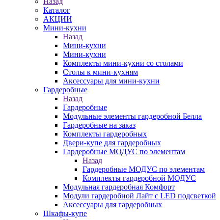
Назад
Каталог
АКЦИИ
Мини-кухни
Назад
Мини-кухни
Мини-кухни
Комплекты мини-кухни со столами
Столы к мини-кухням
Аксессуары для мини-кухни
Гардеробные
Назад
Гардеробные
Модульные элементы гардеробной Белла
Гардеробные на заказ
Комплекты гардеробных
Двери-купе для гардеробных
Гардеробные МОДУС по элементам
Назад
Гардеробные МОДУС по элементам
Комплекты гардеробной МОДУС
Модульная гардеробная Комфорт
Модули гардеробной Лайт с LED подсветкой
Аксессуары для гардеробных
Шкафы-купе