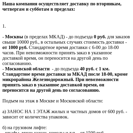
Наша компания осуществляет доставку по вторникам,
четвергам и субботам в пределах:
1.
-
Москвы
(в пределах МКАД) - до подъезда
0 руб.
для заказов
свыше 10000 руб., в остальных случаях стоимость доставки -
от 1000 руб.
Стандартное время доставки с 6-00 до 18-00
часов. При невозможности принять заказ в указанное
доставкой время, он переносится на другой день по
согласованию.
-
Московской области
- до подъезда
40 руб. с 1 км.
Стандартное время доставки за МКАД после 18-00, кроме
микрорайона Железнодорожный. При невозможности
принять заказ в указанное доставкой время, он
переносится на другой день по согласованию.
Подъем на этаж в Москве и Московской области:
а) ЗАНОС НА 1 ЭТАЖ жилых и частных домов от 600 руб. -
зависит от количества упаковок.
б) на грузовом лифте:
- шкафы, мини-кухни, комоды и т.п. - от 1500 руб.