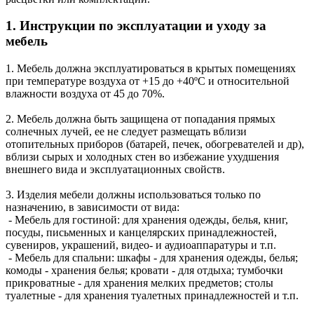
1. Инструкции по эксплуатации и уходу за
мебель
1. Мебель должна эксплуатироваться в крытых помещениях
при температуре воздуха от +15 до +40ºС и относительной
влажности воздуха от 45 до 70%.
2. Мебель должна быть защищена от попадания прямых
солнечных лучей, ее не следует размещать вблизи
отопительных приборов (батарей, печек, обогревателей и др),
вблизи сырых и холодных стен во избежание ухудшения
внешнего вида и эксплуатационных свойств.
3. Изделия мебели должны использоваться только по
назначению, в зависимости от вида:
- Мебель для гостиной: для хранения одежды, белья, книг,
посуды, письменных и канцелярских принадлежностей,
сувениров, украшений, видео- и аудиоаппаратуры и т.п.
- Мебель для спальни: шкафы - для хранения одежды, белья;
комоды - хранения белья; кровати - для отдыха; тумбочки
прикроватные - для хранения мелких предметов; столы
туалетные - для хранения туалетных принадлежностей и т.п.