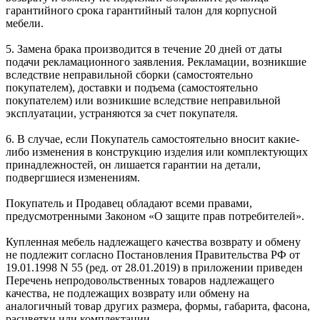
гарантийного срока гарантийный талон для корпусной
мебели.
5. Замена брака производится в течение 20 дней от даты
подачи рекламационного заявления. Рекламации, возникшие
вследствие неправильной сборки (самостоятельно
покупателем), доставки и подъема (самостоятельно
покупателем) или возникшие вследствие неправильной
эксплуатации, устраняются за счет покупателя.
6. В случае, если Покупатель самостоятельно вносит какие-
либо изменения в конструкцию изделия или комплектующих
принадлежностей, он лишается гарантии на детали,
подвергшиеся изменениям.
Покупатель и Продавец обладают всеми правами,
предусмотренными Законом «О защите прав потребителей».
Купленная мебель надлежащего качества возврату и обмену
не подлежит согласно Постановления Правительства РФ от
19.01.1998 N 55 (ред. от 28.01.2019) в приложении приведен
Перечень непродовольственных товаров надлежащего
качества, не подлежащих возврату или обмену на
аналогичный товар других размера, формы, габарита, фасона,
расцветки или комплектации.