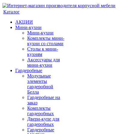
Каталог
АКЦИИ
Мини-кухни
Мини-кухни
Комплекты мини-
кухни со столами
Столы к мини-
кухням
Аксессуары для
мини-кухни
Гардеробные
Модульные
элементы
гардеробной
Белла
Гардеробные на
заказ
Комплекты
гардеробных
Двери-купе для
гардеробных
Гардеробные