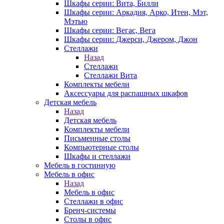
Шкафы серии: Вита, Билли
Шкафы серии: Аркадия, Арко, Итен, Мэт,
Мэтью
Шкафы серии: Вегас, Вега
Шкафы серии: Джерси, Джером, Джон
Стеллажи
Назад
Стеллажи
Стеллажи Вита
Комплекты мебели
Аксессуары для распашных шкафов
Детская мебель
Назад
Детская мебель
Комплекты мебели
Письменные столы
Компьютерные столы
Шкафы и стеллажи
Мебель в гостинную
Мебель в офис
Назад
Мебель в офис
Стеллажи в офис
Бренч-системы
Столы в офис