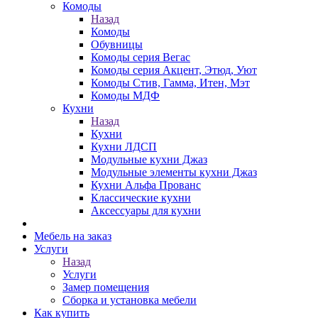
Комоды
Назад
Комоды
Обувницы
Комоды серия Вегас
Комоды серия Акцент, Этюд, Уют
Комоды Стив, Гамма, Итен, Мэт
Комоды МДФ
Кухни
Назад
Кухни
Кухни ЛДСП
Модульные кухни Джаз
Модульные элементы кухни Джаз
Кухни Альфа Прованс
Классические кухни
Аксессуары для кухни
Мебель на заказ
Услуги
Назад
Услуги
Замер помещения
Сборка и установка мебели
Как купить