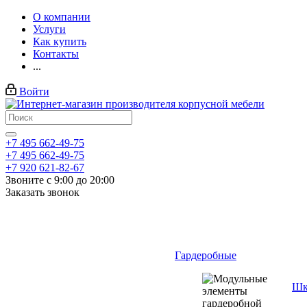
О компании
Услуги
Как купить
Контакты
...
Войти
+7 495 662-49-75
+7 495 662-49-75
+7 920 621-82-67
Звоните с 9:00 до 20:00
Заказать звонок
Гардеробные
Шк