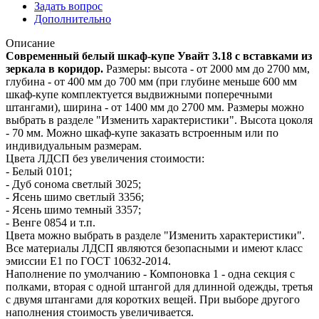
Задать вопрос
Дополнительно
Описание
Современный белый шкаф-купе Увайт 3.18 с вставками из
зеркала в коридор.
Размеры: высота - от 2000 мм до 2700 мм,
глубина - от 400 мм до 700 мм (при глубине меньше 600 мм
шкаф-купе комплектуется выдвижными поперечными
штангами), ширина - от 1400 мм до 2700 мм. Размеры можно
выбрать в разделе "Изменить характеристики". Высота цоколя
- 70 мм. Можно шкаф-купе заказать встроенным или по
индивидуальным размерам.
Цвета ЛДСП без увеличения стоимости:
- Белый 0101;
- Дуб сонома светлый 3025;
- Ясень шимо светлый 3356;
- Ясень шимо темный 3357;
- Венге 0854 и т.п.
Цвета можно выбрать в разделе "Изменить характеристики".
Все материалы ЛДСП являются безопасными и имеют класс
эмиссии Е1 по ГОСТ 10632-2014.
Наполнение по умолчанию - Компоновка 1 - одна секция с
полками, вторая с одной штангой для длинной одежды, третья
с двумя штангами для коротких вещей. При выборе другого
наполнения стоимость увеличивается.