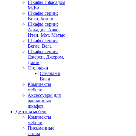
Шкафы с фасадом
МДФ
Шкафы серии:
Вита, Билли
Шкафы серии:
Аркадия, Арко,
Итен, Мэт, Мэтью
Шкафы серии:
Вегас, Вега
Шкафы серии:
Джерси, Джером,
Джон
Стеллажи
Стеллажи
Вита
Комплекты
мебели
Аксессуары для
распашных
шкафов
Детская мебель
Комплекты
мебели
Письменные
столы