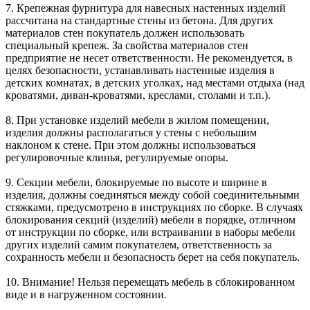
7. Крепежная фурнитура для навесных настенных изделий
рассчитана на стандартные стены из бетона. Для других
материалов стен покупатель должен использовать
специальный крепеж. За свойства материалов стен
предприятие не несет ответственности. Не рекомендуется, в
целях безопасности, устанавливать настенные изделия в
детских комнатах, в детских уголках, над местами отдыха (над
кроватями, диван-кроватями, креслами, столами и т.п.).
8. При установке изделий мебели в жилом помещении,
изделия должны располагаться у стены с небольшим
наклоном к стене. При этом должны использоваться
регулировочные клинья, регулируемые опоры.
9. Секции мебели, блокируемые по высоте и ширине в
изделия, должны соединяться между собой соединительными
стяжками, предусмотрено в инструкциях по сборке. В случаях
блокирования секций (изделий) мебели в порядке, отличном
от инструкции по сборке, или встраивании в наборы мебели
других изделий самим покупателем, ответственность за
сохранность мебели и безопасность берет на себя покупатель.
10. Внимание! Нельзя перемещать мебель в сблокированном
виде и в нагруженном состоянии.