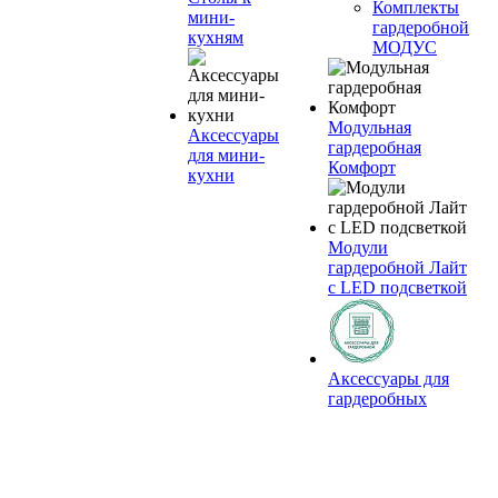
Комплекты
мини-
гардеробной
кухням
МОДУС
Модульная
Аксессуары
гардеробная
для мини-
Комфорт
кухни
Модули
гардеробной Лайт
с LED подсветкой
Аксессуары для
гардеробных