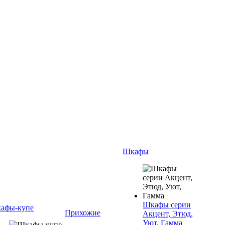
Шкафы
Шкафы серии
афы-купе
Прихожие
Акцент, Этюд,
Уют, Гамма