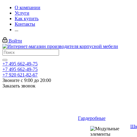
О компании
Услуги
Как купить
Контакты
...
Войти
+7 495 662-49-75
+7 495 662-49-75
+7 920 621-82-67
Звоните с 9:00 до 20:00
Заказать звонок
Гардеробные
Шк