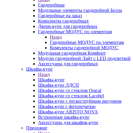
Гардеробные
Модульные элементы гардеробной Белла
Гардеробные на заказ
Комплекты гардеробных
Двери-купе для гардеробных
Гардеробные МОДУС по элементам
Назад
Гардеробные МОДУС по элементам
Комплекты гардеробной МОДУС
Модульная гардеробная Комфорт
Модули гардеробной Лайт с LED подсветкой
Аксессуары для гардеробных
Шкафы-купе
Назад
Шкафы-купе
Шкафы-купе ЛДСП
Шкафы-купе со стеклом Oracal
Шкафы-купе со стеклом Lacobel
Шкафы-купе с пескоструйным рисунком
Шкафы-купе с фотопечатью
Шкафы-купе ARISTO NOVA
Встроенные шкафы-купе
Аксессуары для шкафов-купе
Прихожие