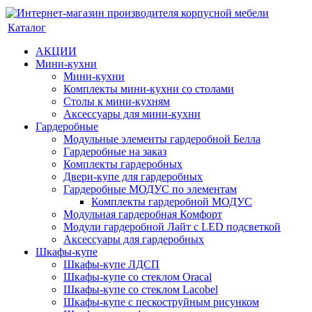
Каталог
АКЦИИ
Мини-кухни
Мини-кухни
Комплекты мини-кухни со столами
Столы к мини-кухням
Аксессуары для мини-кухни
Гардеробные
Модульные элементы гардеробной Белла
Гардеробные на заказ
Комплекты гардеробных
Двери-купе для гардеробных
Гардеробные МОДУС по элементам
Комплекты гардеробной МОДУС
Модульная гардеробная Комфорт
Модули гардеробной Лайт с LED подсветкой
Аксессуары для гардеробных
Шкафы-купе
Шкафы-купе ЛДСП
Шкафы-купе со стеклом Oracal
Шкафы-купе со стеклом Lacobel
Шкафы-купе с пескоструйным рисунком