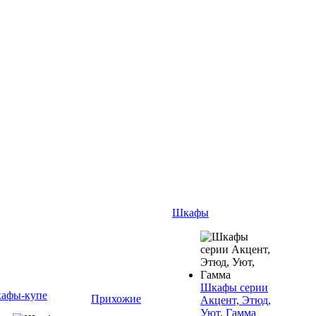
Шкафы
Шкафы серии
афы-купе
Прихожие
Акцент, Этюд,
Уют, Гамма