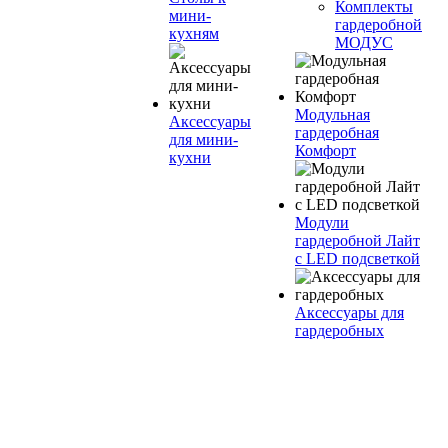
Комплекты
мини-
гардеробной
кухням
МОДУС
Модульная
Аксессуары
гардеробная
для мини-
Комфорт
кухни
Модули
гардеробной Лайт
с LED подсветкой
Аксессуары для
гардеробных