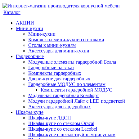
Каталог
АКЦИИ
Мини-кухни
Мини-кухни
Комплекты мини-кухни со столами
Столы к мини-кухням
Аксессуары для мини-кухни
Гардеробные
Модульные элементы гардеробной Белла
Гардеробные на заказ
Комплекты гардеробных
Двери-купе для гардеробных
Гардеробные МОДУС по элементам
Комплекты гардеробной МОДУС
Модульная гардеробная Комфорт
Модули гардеробной Лайт с LED подсветкой
Аксессуары для гардеробных
Шкафы-купе
Шкафы-купе ЛДСП
Шкафы-купе со стеклом Oracal
Шкафы-купе со стеклом Lacobel
Шкафы-купе с пескоструйным рисунком