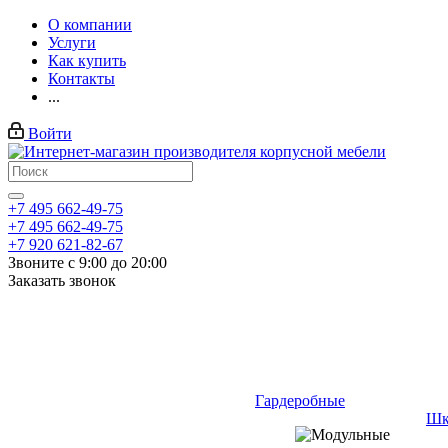
О компании
Услуги
Как купить
Контакты
...
Войти
+7 495 662-49-75
+7 495 662-49-75
+7 920 621-82-67
Звоните с 9:00 до 20:00
Заказать звонок
Гардеробные
Шк