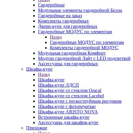
Гардеробные
Модульные элементы гардеробной Белла
Гардеробные на заказ
Комплекты гардеробных
Двери-купе для гардеробных
Гардеробные МОДУС по элементам
Назад
Гардеробные МОДУС по элементам
Комплекты гардеробной МОДУС
Модульная гардеробная Комфорт
Модули гардеробной Лайт с LED подсветкой
Аксессуары для гардеробных
Шкафы-купе
Назад
Шкафы-купе
Шкафы-купе ЛДСП
Шкафы-купе со стеклом Oracal
Шкафы-купе со стеклом Lacobel
Шкафы-купе с пескоструйным рисунком
Шкафы-купе с фотопечатью
Шкафы-купе ARISTO NOVA
Встроенные шкафы-купе
Аксессуары для шкафов-купе
Прихожие