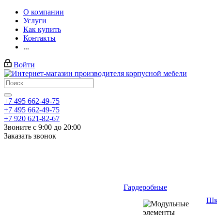
О компании
Услуги
Как купить
Контакты
...
Войти
+7 495 662-49-75
+7 495 662-49-75
+7 920 621-82-67
Звоните с 9:00 до 20:00
Заказать звонок
Гардеробные
Шк