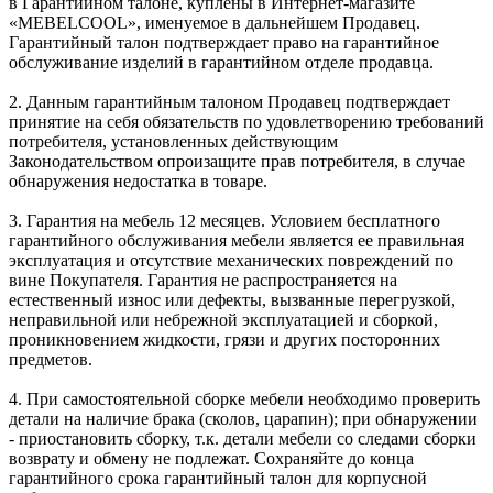
в Гарантийном талоне, куплены в Интернет-магазите
«MEBELCOOL», именуемое в дальнейшем Продавец.
Гарантийный талон подтверждает право на гарантийное
обслуживание изделий в гарантийном отделе продавца.
2. Данным гарантийным талоном Продавец подтверждает
принятие на себя обязательств по удовлетворению требований
потребителя, установленных действующим
Законодательством опроизащите прав потребителя, в случае
обнаружения недостатка в товаре.
3. Гарантия на мебель 12 месяцев. Условием бесплатного
гарантийного обслуживания мебели является ее правильная
эксплуатация и отсутствие механических повреждений по
вине Покупателя. Гарантия не распространяется на
естественный износ или дефекты, вызванные перегрузкой,
неправильной или небрежной эксплуатацией и сборкой,
проникновением жидкости, грязи и других посторонних
предметов.
4. При самостоятельной сборке мебели необходимо проверить
детали на наличие брака (сколов, царапин); при обнаружении
- приостановить сборку, т.к. детали мебели со следами сборки
возврату и обмену не подлежат. Сохраняйте до конца
гарантийного срока гарантийный талон для корпусной