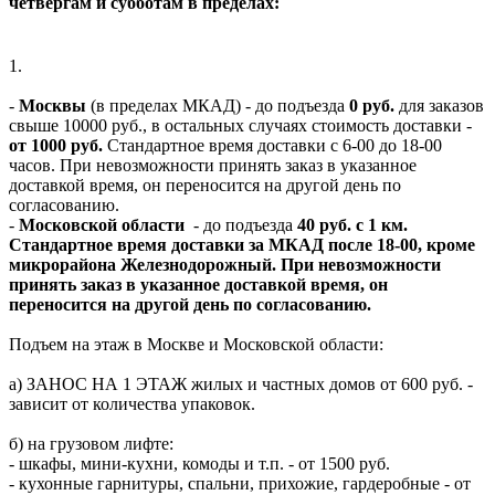
четвергам и субботам в пределах:
1.
-
Москвы
(в пределах МКАД) - до подъезда
0 руб.
для заказов
свыше 10000 руб., в остальных случаях стоимость доставки -
от 1000 руб.
Стандартное время доставки с 6-00 до 18-00
часов. При невозможности принять заказ в указанное
доставкой время, он переносится на другой день по
согласованию.
-
Московской области
- до подъезда
40 руб. с 1 км.
Стандартное время доставки за МКАД после 18-00, кроме
микрорайона Железнодорожный. При невозможности
принять заказ в указанное доставкой время, он
переносится на другой день по согласованию.
Подъем на этаж в Москве и Московской области:
а) ЗАНОС НА 1 ЭТАЖ жилых и частных домов от 600 руб. -
зависит от количества упаковок.
б) на грузовом лифте:
- шкафы, мини-кухни, комоды и т.п. - от 1500 руб.
- кухонные гарнитуры, спальни, прихожие, гардеробные - от