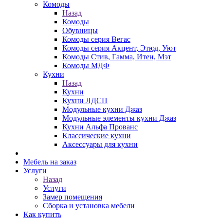
Комоды
Назад
Комоды
Обувницы
Комоды серия Вегас
Комоды серия Акцент, Этюд, Уют
Комоды Стив, Гамма, Итен, Мэт
Комоды МДФ
Кухни
Назад
Кухни
Кухни ЛДСП
Модульные кухни Джаз
Модульные элементы кухни Джаз
Кухни Альфа Прованс
Классические кухни
Аксессуары для кухни
Мебель на заказ
Услуги
Назад
Услуги
Замер помещения
Сборка и установка мебели
Как купить