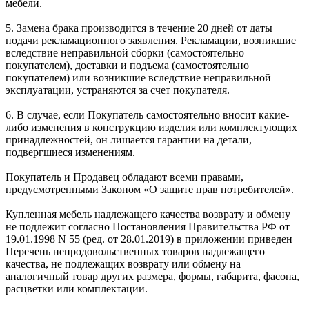
мебели.
5. Замена брака производится в течение 20 дней от даты
подачи рекламационного заявления. Рекламации, возникшие
вследствие неправильной сборки (самостоятельно
покупателем), доставки и подъема (самостоятельно
покупателем) или возникшие вследствие неправильной
эксплуатации, устраняются за счет покупателя.
6. В случае, если Покупатель самостоятельно вносит какие-
либо изменения в конструкцию изделия или комплектующих
принадлежностей, он лишается гарантии на детали,
подвергшиеся изменениям.
Покупатель и Продавец обладают всеми правами,
предусмотренными Законом «О защите прав потребителей».
Купленная мебель надлежащего качества возврату и обмену
не подлежит согласно Постановления Правительства РФ от
19.01.1998 N 55 (ред. от 28.01.2019) в приложении приведен
Перечень непродовольственных товаров надлежащего
качества, не подлежащих возврату или обмену на
аналогичный товар других размера, формы, габарита, фасона,
расцветки или комплектации.