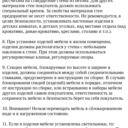
рассчитана на стандартные стены из бетона. Для других
материалов стен покупатель должен использовать
специальный крепеж. За свойства материалов стен
предприятие не несет ответственности. Не рекомендуется, в
целях безопасности, устанавливать настенные изделия в
детских комнатах, в детских уголках, над местами отдыха (над
кроватями, диван-кроватями, креслами, столами и т.п.).
8. При установке изделий мебели в жилом помещении,
изделия должны располагаться у стены с небольшим
наклоном к стене. При этом должны использоваться
регулировочные клинья, регулируемые опоры.
9. Секции мебели, блокируемые по высоте и ширине в
изделия, должны соединяться между собой соединительными
стяжками, предусмотрено в инструкциях по сборке. В случаях
блокирования секций (изделий) мебели в порядке, отличном
от инструкции по сборке, или встраивании в наборы мебели
других изделий самим покупателем, ответственность за
сохранность мебели и безопасность берет на себя покупатель.
10. Внимание! Нельзя перемещать мебель в сблокированном
виде и в нагруженном состоянии.
11. Если в изделия мебели установлены светильники, то: