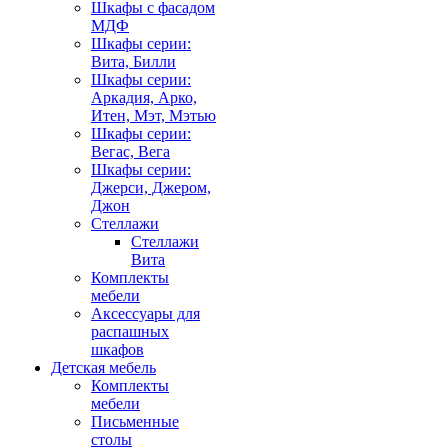
Шкафы с фасадом
МДФ
Шкафы серии:
Вита, Билли
Шкафы серии:
Аркадия, Арко,
Итен, Мэт, Мэтью
Шкафы серии:
Вегас, Вега
Шкафы серии:
Джерси, Джером,
Джон
Стеллажи
Стеллажи
Вита
Комплекты
мебели
Аксессуары для
распашных
шкафов
Детская мебель
Комплекты
мебели
Письменные
столы