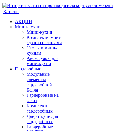
Каталог
АКЦИИ
Мини-кухни
Мини-кухни
Комплекты мини-
кухни со столами
Столы к мини-
кухням
Аксессуары для
мини-кухни
Гардеробные
Модульные
элементы
гардеробной
Белла
Гардеробные на
заказ
Комплекты
гардеробных
Двери-купе для
гардеробных
Гардеробные