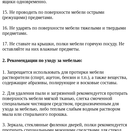
ящики одновременно.
15. Не проводить по поверхности мебели острыми
(режущими) предметами.
16. Не ударять по поверхности мебели тяжелыми и твердыми
предметами.
17. Не ставьте на крышки, полки мебели горячую посуду. Не
оставляйте на них влажные предметы.
2. Рекомендации по уходу за мебелью:
1. Запрещается использовать для протирки мебели
растворители (спирт, ацетон, бензин и т.п.), а также вещества,
содержащие абразивы, полирующие и восковые составы.
2. Для удаления пыли и загрязнений рекомендуется протирать
поверхность мебели мягкой тканью, слегка смоченной
специальным чистящим средством, предназначенным для
ухода за мебелью, либо теплым слабым водным раствором
мыла или стирального порошка.
3. Зеркала, стеклянные филенки дверей, полки рекомендуется
протирать специальными моющими средствами для стекол,