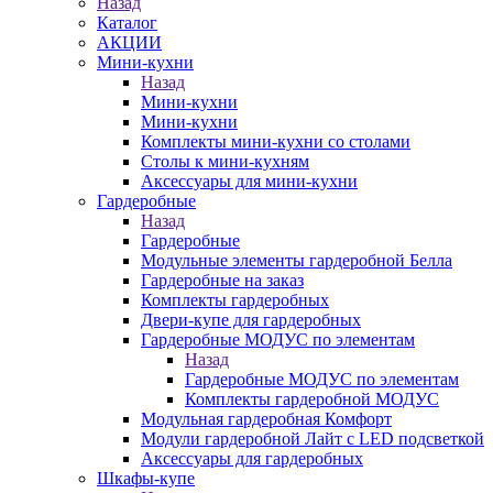
Назад
Каталог
АКЦИИ
Мини-кухни
Назад
Мини-кухни
Мини-кухни
Комплекты мини-кухни со столами
Столы к мини-кухням
Аксессуары для мини-кухни
Гардеробные
Назад
Гардеробные
Модульные элементы гардеробной Белла
Гардеробные на заказ
Комплекты гардеробных
Двери-купе для гардеробных
Гардеробные МОДУС по элементам
Назад
Гардеробные МОДУС по элементам
Комплекты гардеробной МОДУС
Модульная гардеробная Комфорт
Модули гардеробной Лайт с LED подсветкой
Аксессуары для гардеробных
Шкафы-купе