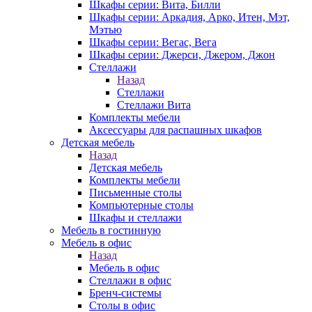
Шкафы серии: Вита, Билли
Шкафы серии: Аркадия, Арко, Итен, Мэт,
Мэтью
Шкафы серии: Вегас, Вега
Шкафы серии: Джерси, Джером, Джон
Стеллажи
Назад
Стеллажи
Стеллажи Вита
Комплекты мебели
Аксессуары для распашных шкафов
Детская мебель
Назад
Детская мебель
Комплекты мебели
Письменные столы
Компьютерные столы
Шкафы и стеллажи
Мебель в гостинную
Мебель в офис
Назад
Мебель в офис
Стеллажи в офис
Бренч-системы
Столы в офис