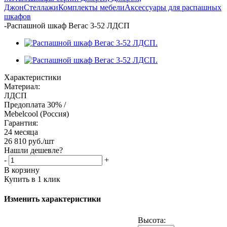
Джон
Стеллажи
Комплекты мебели
Аксессуары для распашных
шкафов
-
Распашной шкаф Вегас 3-52 ЛДСП
Характеристики
Материал:
ЛДСП
Предоплата 30% /
Mebelcool (Россия)
Гарантия:
24 месяца
26 810
руб.
/шт
Нашли дешевле?
-
+
В корзину
Купить в 1 клик
Изменить характеристики
Высота: