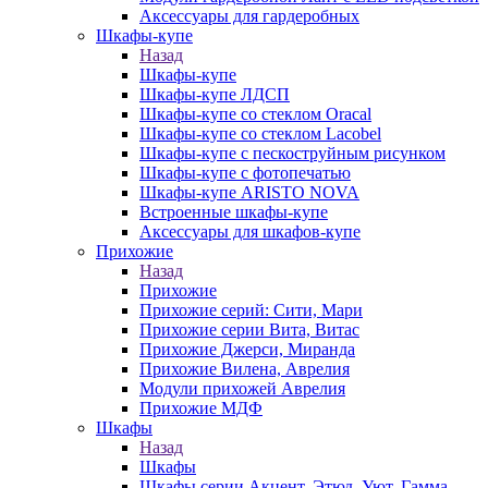
Аксессуары для гардеробных
Шкафы-купе
Назад
Шкафы-купе
Шкафы-купе ЛДСП
Шкафы-купе со стеклом Oracal
Шкафы-купе со стеклом Lacobel
Шкафы-купе с пескоструйным рисунком
Шкафы-купе с фотопечатью
Шкафы-купе ARISTO NOVA
Встроенные шкафы-купе
Аксессуары для шкафов-купе
Прихожие
Назад
Прихожие
Прихожие серий: Сити, Мари
Прихожие серии Вита, Витас
Прихожие Джерси, Миранда
Прихожие Вилена, Аврелия
Модули прихожей Аврелия
Прихожие МДФ
Шкафы
Назад
Шкафы
Шкафы серии Акцент, Этюд, Уют, Гамма