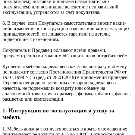
покупателем), доставки и подъема (самостоятельно
покупателем) или возникшие вследствие неправильной
эксплуатации, устраняются за счет покупателя.
6. В случае, если Покупатель самостоятельно вносит какие-
либо изменения в конструкцию изделия или комплектующих
принадлежностей, он лишается гарантии на детали,
подвергшиеся изменениям.
Покупатель и Продавец обладают всеми правами,
предусмотренными Законом «О защите прав потребителей».
Купленная мебель надлежащего качества возврату и обмену
не подлежит согласно Постановления Правительства РФ от
19.01.1998 N 55 (ред. от 28.01.2019) в приложении приведен
Перечень непродовольственных товаров надлежащего
качества, не подлежащих возврату или обмену на
аналогичный товар других размера, формы, габарита, фасона,
расцветки или комплектации.
1. Инструкции по эксплуатации и уходу за
мебель
1. Мебель должна эксплуатироваться в крытых помещениях
при температуре воздуха от +15 до +40ºС и относительной