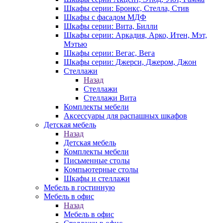
Шкафы серии: Бронкс, Стелла, Стив
Шкафы с фасадом МДФ
Шкафы серии: Вита, Билли
Шкафы серии: Аркадия, Арко, Итен, Мэт,
Мэтью
Шкафы серии: Вегас, Вега
Шкафы серии: Джерси, Джером, Джон
Стеллажи
Назад
Стеллажи
Стеллажи Вита
Комплекты мебели
Аксессуары для распашных шкафов
Детская мебель
Назад
Детская мебель
Комплекты мебели
Письменные столы
Компьютерные столы
Шкафы и стеллажи
Мебель в гостинную
Мебель в офис
Назад
Мебель в офис