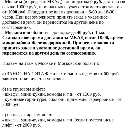
-
Москвы
(в пределах МКАД) - до подъезда
0 руб.
для заказов
свыше 10000 руб., в остальных случаях стоимость доставки -
от 1000 руб.
Стандартное время доставки с 6-00 до 18-00
часов. При невозможности принять заказ в указанное
доставкой время, он переносится на другой день по
согласованию.
-
Московской области
- до подъезда
40 руб. с 1 км.
Стандартное время доставки за МКАД после 18-00, кроме
микрорайона Железнодорожный. При невозможности
принять заказ в указанное доставкой время, он
переносится на другой день по согласованию.
Подъем на этаж в Москве и Московской области:
а) ЗАНОС НА 1 ЭТАЖ жилых и частных домов от 600 руб. -
зависит от количества упаковок.
б) на грузовом лифте:
- шкафы, мини-кухни, комоды и т.п. - от 1500 руб.
- кухонные гарнитуры, спальни, прихожие, гардеробные - от
2000 руб.
в) на пассажирском лифте:
- шкафы, мини-кухни, комоды и т.п. (если поместились в
лифт) - от 2000 руб.