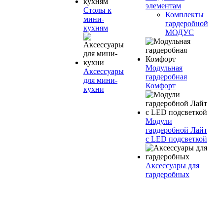
элементам
Столы к
Комплекты
мини-
гардеробной
кухням
МОДУС
Модульная
Аксессуары
гардеробная
для мини-
Комфорт
кухни
Модули
гардеробной Лайт
с LED подсветкой
Аксессуары для
гардеробных