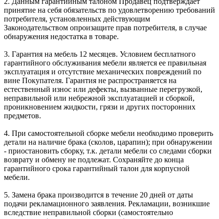
2. Данным гарантийным талоном Продавец подтверждает
принятие на себя обязательств по удовлетворению требований
потребителя, установленных действующим
Законодательством опроизащите прав потребителя, в случае
обнаружения недостатка в товаре.
3. Гарантия на мебель 12 месяцев. Условием бесплатного
гарантийного обслуживания мебели является ее правильная
эксплуатация и отсутствие механических повреждений по
вине Покупателя. Гарантия не распространяется на
естественный износ или дефекты, вызванные перегрузкой,
неправильной или небрежной эксплуатацией и сборкой,
проникновением жидкости, грязи и других посторонних
предметов.
4. При самостоятельной сборке мебели необходимо проверить
детали на наличие брака (сколов, царапин); при обнаружении
- приостановить сборку, т.к. детали мебели со следами сборки
возврату и обмену не подлежат. Сохраняйте до конца
гарантийного срока гарантийный талон для корпусной
мебели.
5. Замена брака производится в течение 20 дней от даты
подачи рекламационного заявления. Рекламации, возникшие
вследствие неправильной сборки (самостоятельно