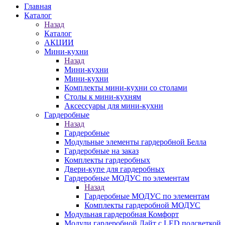
Главная
Каталог
Назад
Каталог
АКЦИИ
Мини-кухни
Назад
Мини-кухни
Мини-кухни
Комплекты мини-кухни со столами
Столы к мини-кухням
Аксессуары для мини-кухни
Гардеробные
Назад
Гардеробные
Модульные элементы гардеробной Белла
Гардеробные на заказ
Комплекты гардеробных
Двери-купе для гардеробных
Гардеробные МОДУС по элементам
Назад
Гардеробные МОДУС по элементам
Комплекты гардеробной МОДУС
Модульная гардеробная Комфорт
Модули гардеробной Лайт с LED подсветкой