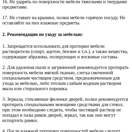
16. Не ударять по поверхности мебели тяжелыми и твердыми
предметами.
17. Не ставьте на крышки, полки мебели горячую посуду. Не
оставляйте на них влажные предметы.
2. Рекомендации по уходу за мебелью:
1. Запрещается использовать для протирки мебели
растворители (спирт, ацетон, бензин и т.п.), а также вещества,
содержащие абразивы, полирующие и восковые составы.
2. Для удаления пыли и загрязнений рекомендуется протирать
поверхность мебели мягкой тканью, слегка смоченной
специальным чистящим средством, предназначенным для
ухода за мебелью, либо теплым слабым водным раствором
мыла или стирального порошка.
3. Зеркала, стеклянные филенки дверей, полки рекомендуется
протирать специальными моющими средствами для стекол,
при этом необходимо следить, чтобы чистящий раствор не
попадал в пазы рамок дверей, зеркал, так как они могут
испортить рамки.
4. После влажной протирки поверхностей мебели следует