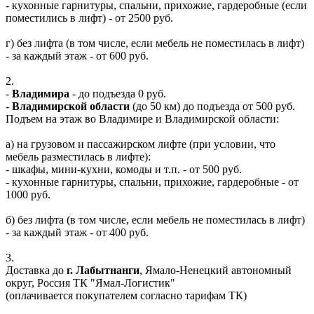
- кухонные гарнитуры, спальни, прихожие, гардеробные (если
поместились в лифт) - от 2500 руб.
г) без лифта (в том числе, если мебель не поместилась в лифт)
- за каждый этаж - от 600 руб.
2.
-
Владимира
- до подъезда 0 руб.
-
Владимирской области
(до 50 км) до подъезда от 500 руб.
Подъем на этаж во Владимире и Владимирской области:
а) на грузовом и пассажирском лифте (при условии, что
мебель разместилась в лифте):
- шкафы, мини-кухни, комоды и т.п. - от 500 руб.
- кухонные гарнитуры, спальни, прихожие, гардеробные - от
1000 руб.
б) без лифта (в том числе, если мебель не поместилась в лифт)
- за каждый этаж - от 400 руб.
3.
Доставка до
г. Лабытнанги
, Ямало-Ненецкий автономный
округ, Россия ТК "Ямал-Логистик"
(оплачивается покупателем согласно тарифам ТК)