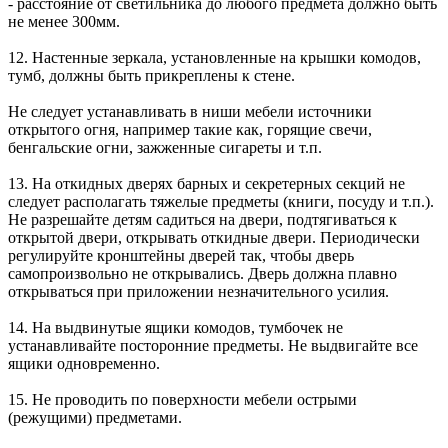
- расстояние от светильника до любого предмета должно быть
не менее 300мм.
12. Настенные зеркала, установленные на крышки комодов,
тумб, должны быть прикреплены к стене.
Не следует устанавливать в ниши мебели источники
открытого огня, например такие как, горящие свечи,
бенгальские огни, зажженные сигареты и т.п.
13. На откидных дверях барных и секретерных секций не
следует располагать тяжелые предметы (книги, посуду и т.п.).
Не разрешайте детям садиться на двери, подтягиваться к
открытой двери, открывать откидные двери. Периодически
регулируйте кронштейны дверей так, чтобы дверь
самопроизвольно не открывались. Дверь должна плавно
открываться при приложении незначительного усилия.
14. На выдвинутые ящики комодов, тумбочек не
устанавливайте посторонние предметы. Не выдвигайте все
ящики одновременно.
15. Не проводить по поверхности мебели острыми
(режущими) предметами.