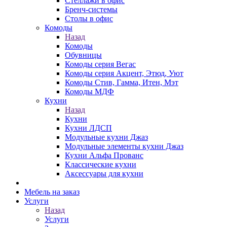
Стеллажи в офис
Бренч-системы
Столы в офис
Комоды
Назад
Комоды
Обувницы
Комоды серия Вегас
Комоды серия Акцент, Этюд, Уют
Комоды Стив, Гамма, Итен, Мэт
Комоды МДФ
Кухни
Назад
Кухни
Кухни ЛДСП
Модульные кухни Джаз
Модульные элементы кухни Джаз
Кухни Альфа Прованс
Классические кухни
Аксессуары для кухни
Мебель на заказ
Услуги
Назад
Услуги