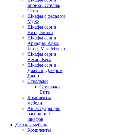
Бронкс, Стелла,
Стив
Шкафы с фасадом
МДФ
Шкафы серии:
Вита, Билли
Шкафы серии:
Аркадия, Арко,
Итен, Мэт, Мэтью
Шкафы серии:
Вегас, Вега
Шкафы серии:
Джерси, Джером,
Джон
Стеллажи
Стеллажи
Вита
Комплекты
мебели
Аксессуары для
распашных
шкафов
Детская мебель
Комплекты