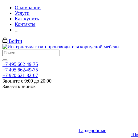
О компании
Услуги
Как купить
Контакты
...
Войти
+7 495 662-49-75
+7 495 662-49-75
+7 920 621-82-67
Звоните с 9:00 до 20:00
Заказать звонок
Гардеробные
Шк