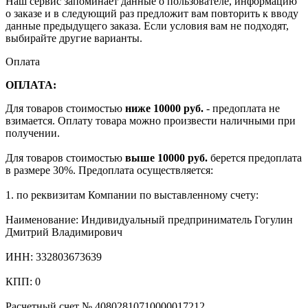
Наш сервис запоминает данные о пользователе, информацию
о заказе и в следующий раз предложит вам повторить к вводу
данные предыдущего заказа. Если условия вам не подходят,
выбирайте другие варианты.
Оплата
ОПЛАТА:
Для товаров стоимостью
ниже 10000 руб.
- предоплата не
взимается. Оплату товара можно произвести наличными при
получении.
Для товаров стоимостью
выше 10000 руб.
берется предоплата
в размере 30%. Предоплата осуществляется:
1. по реквизитам Компании по выставленному счету:
Наименование: Индивидуальный предприниматель Гогулин
Дмитрий Владимирович
ИНН: 332803673639
КПП: 0
Расчетный счет № 40802810710000017212