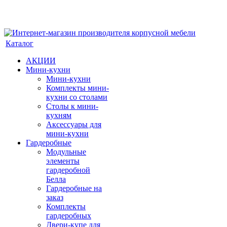
Каталог
АКЦИИ
Мини-кухни
Мини-кухни
Комплекты мини-
кухни со столами
Столы к мини-
кухням
Аксессуары для
мини-кухни
Гардеробные
Модульные
элементы
гардеробной
Белла
Гардеробные на
заказ
Комплекты
гардеробных
Двери-купе для