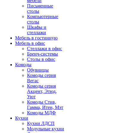
мебели
Письменные
столы
Компьютерные
столы
Шкафы и
стеллажи
Мебель в гостинную
Мебель в офис
Стеллажи в офис
Бренч-системы
Столы в офис
Комоды
Обувницы
Комоды серия
Вегас
Комоды серия
Акцент, Этюд,
Уют
Комоды Стив,
Гамма, Итен, Мэт
Комоды МДФ
Кухни
Кухни ЛДСП
Модульные кухни