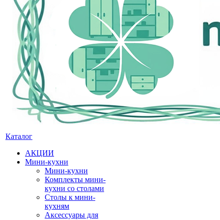
Каталог
АКЦИИ
Мини-кухни
Мини-кухни
Комплекты мини-
кухни со столами
Столы к мини-
кухням
Аксессуары для