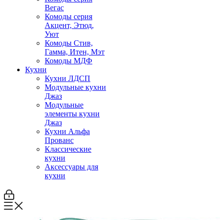
Вегас
Комоды серия
Акцент, Этюд,
Уют
Комоды Стив,
Гамма, Итен, Мэт
Комоды МДФ
Кухни
Кухни ЛДСП
Модульные кухни
Джаз
Модульные
элементы кухни
Джаз
Кухни Альфа
Прованс
Классические
кухни
Аксессуары для
кухни