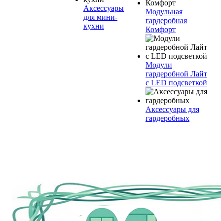
Аксессуары
Модульная
для мини-
гардеробная
кухни
Комфорт
Модули
гардеробной Лайт
с LED подсветкой
Аксессуары для
гардеробных