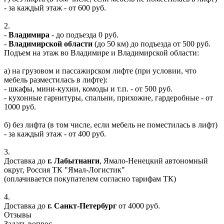
- за каждый этаж - от 600 руб.
2.
-
Владимира
- до подъезда 0 руб.
-
Владимирской области
(до 50 км) до подъезда от 500 руб.
Подъем на этаж во Владимире и Владимирской области:
а) на грузовом и пассажирском лифте (при условии, что
мебель разместилась в лифте):
- шкафы, мини-кухни, комоды и т.п. - от 500 руб.
- кухонные гарнитуры, спальни, прихожие, гардеробные - от
1000 руб.
б) без лифта (в том числе, если мебель не поместилась в лифт)
- за каждый этаж - от 400 руб.
3.
Доставка до
г. Лабытнанги
, Ямало-Ненецкий автономный
округ, Россия ТК "Ямал-Логистик"
(оплачивается покупателем согласно тарифам ТК)
4.
Доставка до
г. Санкт-Петербург
от 4000 руб.
Отзывы
Задать вопрос