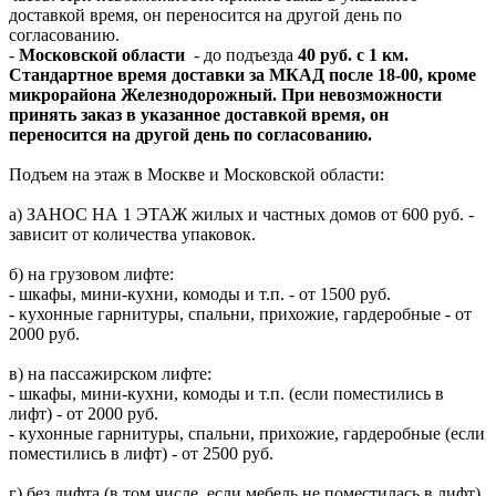
доставкой время, он переносится на другой день по
согласованию.
-
Московской области
- до подъезда
40 руб. с 1 км.
Стандартное время доставки за МКАД после 18-00, кроме
микрорайона Железнодорожный. При невозможности
принять заказ в указанное доставкой время, он
переносится на другой день по согласованию.
Подъем на этаж в Москве и Московской области:
а) ЗАНОС НА 1 ЭТАЖ жилых и частных домов от 600 руб. -
зависит от количества упаковок.
б) на грузовом лифте:
- шкафы, мини-кухни, комоды и т.п. - от 1500 руб.
- кухонные гарнитуры, спальни, прихожие, гардеробные - от
2000 руб.
в) на пассажирском лифте:
- шкафы, мини-кухни, комоды и т.п. (если поместились в
лифт) - от 2000 руб.
- кухонные гарнитуры, спальни, прихожие, гардеробные (если
поместились в лифт) - от 2500 руб.
г) без лифта (в том числе, если мебель не поместилась в лифт)