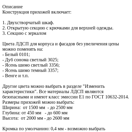
Описание
Конструкция прихожей включает:
1. Двухстворчатый шкаф.
2. Открытую секцию с крючками для верхней одежды.
3. Секцию с зеркалом
Цвета ЛДСП для корпуса и фасадов без увеличения цены
можно поменять на:
- Белый 0101;
- Дуб сонома светлый 3025;
- Ясень шимо светлый 3356;
- Ясень шимо темный 3357;
- Венге и т.п.
Другие цвета можно выбрать в разделе "Изменить
характеристики". Все материалы ЛДСП являются
безопасными и имеют класс эмиссии Е1 по ГОСТ 10632-2014.
Размеры прихожей можно выбрать:
Ширина: от 1500 мм - до 2500 мм
Глубина: от 450 мм - до 600 мм
Высота: от 2000 мм - до 2600 мм
Кромка по умолчанию: 0,4 мм - возможно выбрать