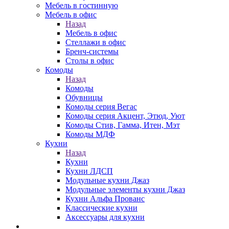
Мебель в гостинную
Мебель в офис
Назад
Мебель в офис
Стеллажи в офис
Бренч-системы
Столы в офис
Комоды
Назад
Комоды
Обувницы
Комоды серия Вегас
Комоды серия Акцент, Этюд, Уют
Комоды Стив, Гамма, Итен, Мэт
Комоды МДФ
Кухни
Назад
Кухни
Кухни ЛДСП
Модульные кухни Джаз
Модульные элементы кухни Джаз
Кухни Альфа Прованс
Классические кухни
Аксессуары для кухни