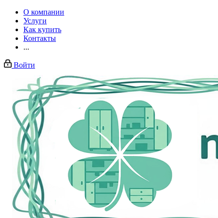
О компании
Услуги
Как купить
Контакты
...
Войти