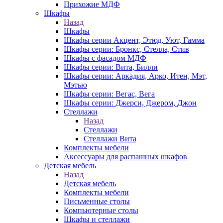
Прихожие МДФ
Шкафы
Назад
Шкафы
Шкафы серии Акцент, Этюд, Уют, Гамма
Шкафы серии: Бронкс, Стелла, Стив
Шкафы с фасадом МДФ
Шкафы серии: Вита, Билли
Шкафы серии: Аркадия, Арко, Итен, Мэт,
Мэтью
Шкафы серии: Вегас, Вега
Шкафы серии: Джерси, Джером, Джон
Стеллажи
Назад
Стеллажи
Стеллажи Вита
Комплекты мебели
Аксессуары для распашных шкафов
Детская мебель
Назад
Детская мебель
Комплекты мебели
Письменные столы
Компьютерные столы
Шкафы и стеллажи