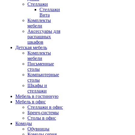
Стеллажи
Стеллажи
Вита
Комплекты
мебели
Аксессуары для
распашных
шкафов
Детская мебель
Комплекты
мебели
Письменные
столы
Компьютерные
столы
Шкафы и
стеллажи
Мебель в гостинную
Мебель в офис
Стеллажи в офис
Бренч-системы
Столы в офис
Комоды
Обувницы
Комоды серия