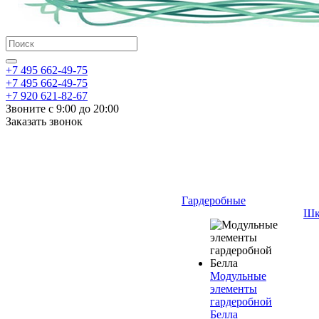
+7 495 662-49-75
+7 495 662-49-75
+7 920 621-82-67
Звоните с 9:00 до 20:00
Заказать звонок
Гардеробные
Шк
Модульные
элементы
гардеробной
Белла