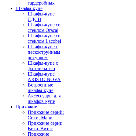
гардеробных
Шкафы-купе
Шкафы-купе
ЛДСП
Шкафы-купе со
стеклом Oracal
Шкафы-купе со
стеклом Lacobel
Шкафы-купе с
пескоструйным
рисунком
Шкафы-купе с
фотопечатью
Шкафы-купе
ARISTO NOVA
Встроенные
шкафы-купе
Аксессуары для
шкафов-купе
Прихожие
Прихожие серий:
Сити, Мари
Прихожие серии
Вита, Витас
Прихожие