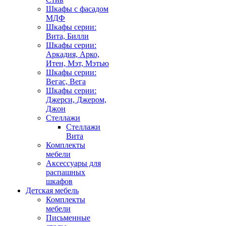
Шкафы с фасадом
МДФ
Шкафы серии:
Вита, Билли
Шкафы серии:
Аркадия, Арко,
Итен, Мэт, Мэтью
Шкафы серии:
Вегас, Вега
Шкафы серии:
Джерси, Джером,
Джон
Стеллажи
Стеллажи
Вита
Комплекты
мебели
Аксессуары для
распашных
шкафов
Детская мебель
Комплекты
мебели
Письменные