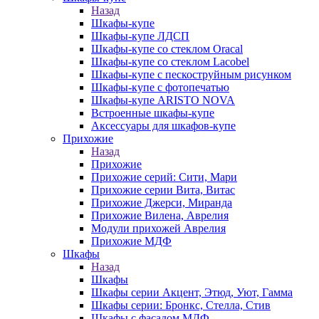
Назад
Шкафы-купе
Шкафы-купе ЛДСП
Шкафы-купе со стеклом Oracal
Шкафы-купе со стеклом Lacobel
Шкафы-купе с пескоструйным рисунком
Шкафы-купе с фотопечатью
Шкафы-купе ARISTO NOVA
Встроенные шкафы-купе
Аксессуары для шкафов-купе
Прихожие
Назад
Прихожие
Прихожие серий: Сити, Мари
Прихожие серии Вита, Витас
Прихожие Джерси, Миранда
Прихожие Вилена, Аврелия
Модули прихожей Аврелия
Прихожие МДФ
Шкафы
Назад
Шкафы
Шкафы серии Акцент, Этюд, Уют, Гамма
Шкафы серии: Бронкс, Стелла, Стив
Шкафы с фасадом МДФ