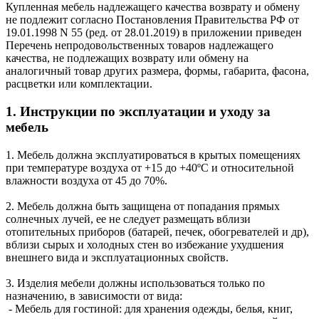
Купленная мебель надлежащего качества возврату и обмену
не подлежит согласно Постановления Правительства РФ от
19.01.1998 N 55 (ред. от 28.01.2019) в приложении приведен
Перечень непродовольственных товаров надлежащего
качества, не подлежащих возврату или обмену на
аналогичный товар других размера, формы, габарита, фасона,
расцветки или комплектации.
1. Инструкции по эксплуатации и уходу за
мебель
1. Мебель должна эксплуатироваться в крытых помещениях
при температуре воздуха от +15 до +40ºС и относительной
влажности воздуха от 45 до 70%.
2. Мебель должна быть защищена от попадания прямых
солнечных лучей, ее не следует размещать вблизи
отопительных приборов (батарей, печек, обогревателей и др),
вблизи сырых и холодных стен во избежание ухудшения
внешнего вида и эксплуатационных свойств.
3. Изделия мебели должны использоваться только по
назначению, в зависимости от вида:
- Мебель для гостиной: для хранения одежды, белья, книг,