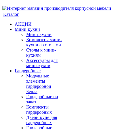
Каталог
АКЦИИ
Мини-кухни
Мини-кухни
Комплекты мини-
кухни со столами
Столы к мини-
кухням
Аксессуары для
мини-кухни
Гардеробные
Модульные
элементы
гардеробной
Белла
Гардеробные на
заказ
Комплекты
гардеробных
Двери-купе для
гардеробных
Гардеробные