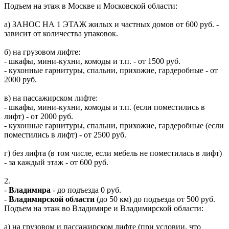
Подъем на этаж в Москве и Московской области:
а) ЗАНОС НА 1 ЭТАЖ жилых и частных домов от 600 руб. -
зависит от количества упаковок.
б) на грузовом лифте:
- шкафы, мини-кухни, комоды и т.п. - от 1500 руб.
- кухонные гарнитуры, спальни, прихожие, гардеробные - от
2000 руб.
в) на пассажирском лифте:
- шкафы, мини-кухни, комоды и т.п. (если поместились в
лифт) - от 2000 руб.
- кухонные гарнитуры, спальни, прихожие, гардеробные (если
поместились в лифт) - от 2500 руб.
г) без лифта (в том числе, если мебель не поместилась в лифт)
- за каждый этаж - от 600 руб.
2.
-
Владимира
- до подъезда 0 руб.
-
Владимирской области
(до 50 км) до подъезда от 500 руб.
Подъем на этаж во Владимире и Владимирской области:
а) на грузовом и пассажирском лифте (при условии, что