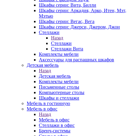
Шкафы серии: Вита, Билли
Шкафы серии: Аркадия, Арко, Итен, Мэт,
Мэтью
Шкафы серии: Вегас, Вега
Шкафы серии: Джерси, Джером, Джон
Стеллажи
Назад
Стеллажи
Стеллажи Вита
Комплекты мебели
Аксессуары для распашных шкафов
Детская мебель
Назад
Детская мебель
Комплекты мебели
Письменные столы
Компьютерные столы
Шкафы и стеллажи
Мебель в гостинную
Мебель в офис
Назад
Мебель в офис
Стеллажи в офис
Бренч-системы