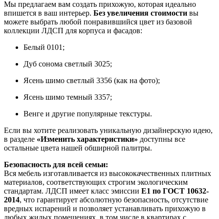
Мы предлагаем вам создать прихожую, которая идеально
впишется в ваш интерьер.
Без увеличения стоимости
вы
можете выбрать любой понравившийся цвет из базовой
коллекции ЛДСП для корпуса и фасадов:
Белый 0101;
Дуб сонома светлый 3025;
Ясень шимо светлый 3356 (как на фото);
Ясень шимо темный 3357;
Венге и другие популярные текстуры.
Если вы хотите реализовать уникальную дизайнерскую идею,
в разделе
«Изменить характеристики»
доступны все
остальные цвета нашей обширной палитры.
Безопасность для всей семьи:
Вся мебель изготавливается из высококачественных плитных
материалов, соответствующих строгим экологическим
стандартам. ЛДСП имеет класс эмиссии
Е1 по ГОСТ 10632-
2014
, что гарантирует абсолютную безопасность, отсутствие
вредных испарений и позволяет устанавливать прихожую в
любых жилых помещениях, в том числе в квартирах с