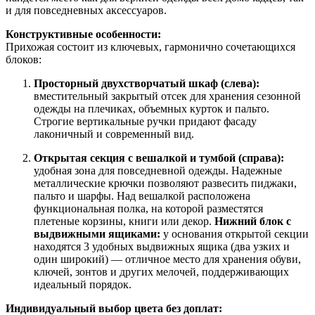
и для повседневных аксессуаров.
Конструктивные особенности:
Прихожая состоит из ключевых, гармонично сочетающихся
блоков:
Просторный двухстворчатый шкаф (слева):
вместительный закрытый отсек для хранения сезонной
одежды на плечиках, объемных курток и пальто.
Строгие вертикальные ручки придают фасаду
лаконичный и современный вид.
Открытая секция с вешалкой и тумбой (справа):
удобная зона для повседневной одежды. Надежные
металлические крючки позволяют развесить пиджаки,
пальто и шарфы. Над вешалкой расположена
функциональная полка, на которой разместятся
плетеные корзины, книги или декор.
Нижний блок с
выдвижными ящиками:
у основания открытой секции
находятся 3 удобных выдвижных ящика (два узких и
один широкий) — отличное место для хранения обуви,
ключей, зонтов и других мелочей, поддерживающих
идеальный порядок.
Индивидуальный выбор цвета без доплат: