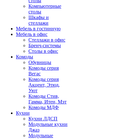
столы
Компьютерные
столы
Шкафы и
стеллажи
Мебель в гостинную
Мебель в офис
Стеллажи в офис
Бренч-системы
Столы в офис
Комоды
Обувницы
Комоды серия
Вегас
Комоды серия
Акцент, Этюд,
Уют
Комоды Стив,
Гамма, Итен, Мэт
Комоды МДФ
Кухни
Кухни ЛДСП
Модульные кухни
Джаз
Модульные