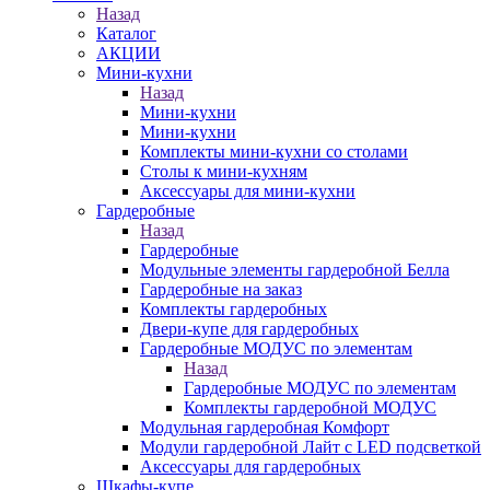
Назад
Каталог
АКЦИИ
Мини-кухни
Назад
Мини-кухни
Мини-кухни
Комплекты мини-кухни со столами
Столы к мини-кухням
Аксессуары для мини-кухни
Гардеробные
Назад
Гардеробные
Модульные элементы гардеробной Белла
Гардеробные на заказ
Комплекты гардеробных
Двери-купе для гардеробных
Гардеробные МОДУС по элементам
Назад
Гардеробные МОДУС по элементам
Комплекты гардеробной МОДУС
Модульная гардеробная Комфорт
Модули гардеробной Лайт с LED подсветкой
Аксессуары для гардеробных
Шкафы-купе