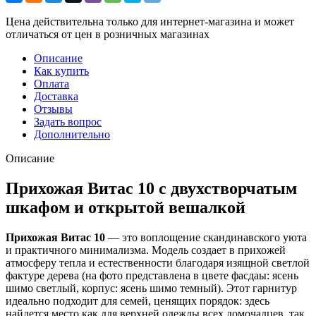
Цена действительна только для интернет-магазина и может
отличаться от цен в розничных магазинах
Описание
Как купить
Оплата
Доставка
Отзывы
Задать вопрос
Дополнительно
Описание
Прихожая Витас 10 с двухстворчатым
шкафом и открытой вешалкой
Прихожая Витас 10
— это воплощение скандинавского уюта
и практичного минимализма. Модель создает в прихожей
атмосферу тепла и естественности благодаря изящной светлой
фактуре дерева (на фото представлена в цвете фасдаы: ясень
шимо светлый, корпус: ясень шимо темный). Этот гарнитур
идеально подходит для семей, ценящих порядок: здесь
найдется место как для верхней одежды всех домочадцев, так