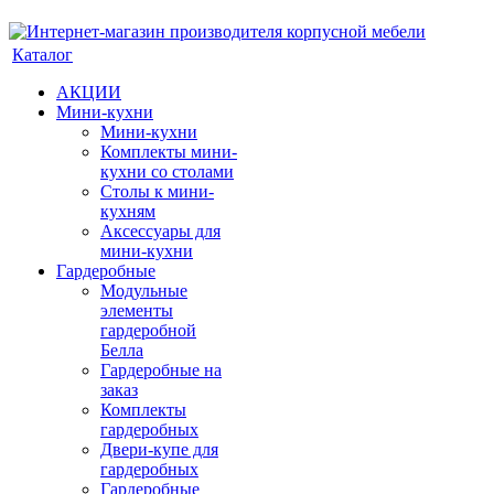
Каталог
АКЦИИ
Мини-кухни
Мини-кухни
Комплекты мини-
кухни со столами
Столы к мини-
кухням
Аксессуары для
мини-кухни
Гардеробные
Модульные
элементы
гардеробной
Белла
Гардеробные на
заказ
Комплекты
гардеробных
Двери-купе для
гардеробных
Гардеробные