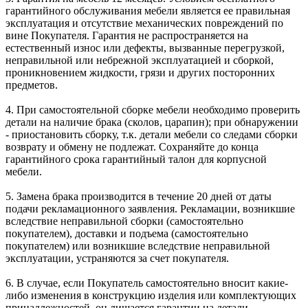
гарантийного обслуживания мебели является ее правильная
эксплуатация и отсутствие механических повреждений по
вине Покупателя. Гарантия не распространяется на
естественный износ или дефекты, вызванные перегрузкой,
неправильной или небрежной эксплуатацией и сборкой,
проникновением жидкости, грязи и других посторонних
предметов.
4. При самостоятельной сборке мебели необходимо проверить
детали на наличие брака (сколов, царапин); при обнаружении
- приостановить сборку, т.к. детали мебели со следами сборки
возврату и обмену не подлежат. Сохраняйте до конца
гарантийного срока гарантийный талон для корпусной
мебели.
5. Замена брака производится в течение 20 дней от даты
подачи рекламационного заявления. Рекламации, возникшие
вследствие неправильной сборки (самостоятельно
покупателем), доставки и подъема (самостоятельно
покупателем) или возникшие вследствие неправильной
эксплуатации, устраняются за счет покупателя.
6. В случае, если Покупатель самостоятельно вносит какие-
либо изменения в конструкцию изделия или комплектующих
принадлежностей, он лишается гарантии на детали,