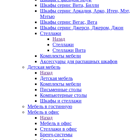
Шкафы серии: Вита, Билли
Шкафы серии: Аркадия, Арко, Итен, Мэт,
Мэтью
Шкафы серии: Вегас, Вега
Шкафы серии: Джерси, Джером, Джон
Стеллажи
Назад
Стеллажи
Стеллажи Вита
Комплекты мебели
Аксессуары для распашных шкафов
Детская мебель
Назад
Детская мебель
Комплекты мебели
Письменные столы
Компьютерные столы
Шкафы и стеллажи
Мебель в гостинную
Мебель в офис
Назад
Мебель в офис
Стеллажи в офис
Бренч-системы