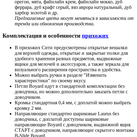
орегон, мята, файнлайн крем, файнлайн мокко, дуб
феррара, дуб крафт серый, вяз аврора натуральный, дуб
харбор золотой и др.
Предлагаемые цвета могут меняться в зависимости от
тренда или обновления производства.
Комплектация и особенности
прихожих
В прихожих Сити предусмотрены открытые вешалки
для верхней одежды, открытые и закрытые полки для
удобного хранения разных предметов, выдвижные
ящики для мелочей и аксессуаров, а также зеркала для
визуального расширения пространства и удобства.
Можно выбрать ручки в разделе "Изменить
характеристики" по своему вкусу.
Петли Boyard идут в стандартной комплектации без
доводчика, но можно дополнительно заказать петли с
доводчиком.
Кромка стандартная 0,4 мм, с доплатой можно выбрать
кромку 2 мм.
Направляющие стандартно шариковые Laurus без
доводчика, с доплатой доступны шариковые
направляющие Boyard с доводчиком, выдвижной ящик
СТАРТ с доводчиком, направляющие скрытого монтажа
B-Slide Boyard.