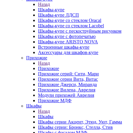
Назад
Шкафы-купе
Шкафы-купе ЛДСП
Шкафы-купе со стеклом Oracal
Шкафы-купе со стеклом Lacobel
Шкафы-купе с пескоструйным рисунком
Шкафы-купе с фотопечатью
Шкафы-купе ARISTO NOVA
Встроенные шкафы-купе
Аксессуары для шкафов-купе
Прихожие
Назад
Прихожие
Прихожие серий: Сити, Мари
Прихожие серии Вита, Витас
Прихожие Джерси, Миранда
Прихожие Вилена, Аврелия
Модули прихожей Аврелия
Прихожие МДФ
Шкафы
Назад
Шкафы
Шкафы серии Акцент, Этюд, Уют, Гамма
Шкафы серии: Бронкс, Стелла, Стив
Шкафы с фасадом МДФ