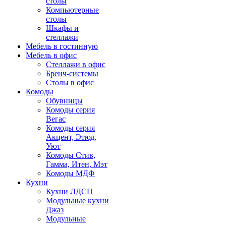
столы
Компьютерные
столы
Шкафы и
стеллажи
Мебель в гостинную
Мебель в офис
Стеллажи в офис
Бренч-системы
Столы в офис
Комоды
Обувницы
Комоды серия
Вегас
Комоды серия
Акцент, Этюд,
Уют
Комоды Стив,
Гамма, Итен, Мэт
Комоды МДФ
Кухни
Кухни ЛДСП
Модульные кухни
Джаз
Модульные