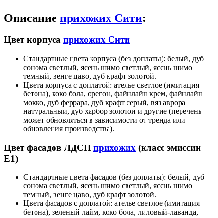
Описание
прихожих Сити
:
Цвет корпуса
прихожих Сити
Стандартные цвета корпуса (без доплаты): белый, дуб
сонома светлый, ясень шимо светлый, ясень шимо
темный, венге цаво, дуб крафт золотой.
Цвета корпуса с доплатой: ателье светлое (имитация
бетона), коко бола, орегон, файнлайн крем, файнлайн
мокко, дуб феррара, дуб крафт серый, вяз аврора
натуральный, дуб харбор золотой и другие (перечень
может обновляться в зависимости от тренда или
обновления производства).
Цвет фасадов ЛДСП
прихожих
(класс эмиссии
Е1)
Стандартные цвета фасадов (без доплаты): белый, дуб
сонома светлый, ясень шимо светлый, ясень шимо
темный, венге цаво, дуб крафт золотой.
Цвета фасадов с доплатой: ателье светлое (имитация
бетона), зеленый лайм, коко бола, лиловый-лаванда,