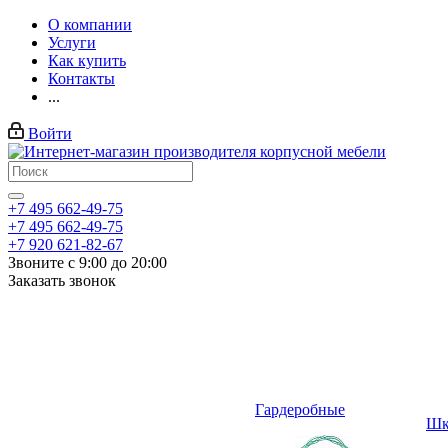
О компании
Услуги
Как купить
Контакты
...
Войти
+7 495 662-49-75
+7 495 662-49-75
+7 920 621-82-67
Звоните с 9:00 до 20:00
Заказать звонок
Гардеробные
Шк