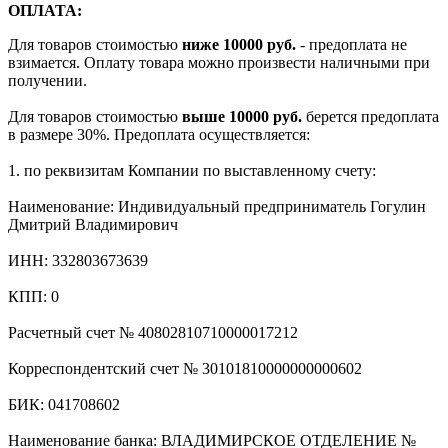
ОПЛАТА:
Для товаров стоимостью
ниже 10000 руб.
- предоплата не
взимается. Оплату товара можно произвести наличными при
получении.
Для товаров стоимостью
выше 10000 руб.
берется предоплата
в размере 30%. Предоплата осуществляется:
1. по реквизитам Компании по выставленному счету:
Наименование: Индивидуальный предприниматель Гогулин
Дмитрий Владимирович
ИНН: 332803673639
КПП: 0
Расчетный счет № 40802810710000017212
Корреспондентский счет № 30101810000000000602
БИК: 041708602
Наименование банка: ВЛАДИМИРСКОЕ ОТДЕЛЕНИЕ №