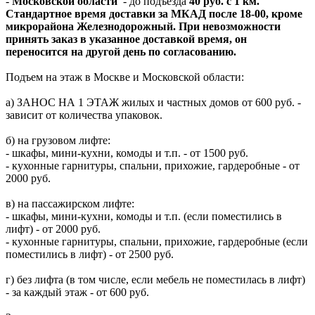
-
Московской области
- до подъезда
40 руб. с 1 км.
Стандартное время доставки за МКАД после 18-00, кроме
микрорайона Железнодорожный. При невозможности
принять заказ в указанное доставкой время, он
переносится на другой день по согласованию.
Подъем на этаж в Москве и Московской области:
а) ЗАНОС НА 1 ЭТАЖ жилых и частных домов от 600 руб. -
зависит от количества упаковок.
б) на грузовом лифте:
- шкафы, мини-кухни, комоды и т.п. - от 1500 руб.
- кухонные гарнитуры, спальни, прихожие, гардеробные - от
2000 руб.
в) на пассажирском лифте:
- шкафы, мини-кухни, комоды и т.п. (если поместились в
лифт) - от 2000 руб.
- кухонные гарнитуры, спальни, прихожие, гардеробные (если
поместились в лифт) - от 2500 руб.
г) без лифта (в том числе, если мебель не поместилась в лифт)
- за каждый этаж - от 600 руб.