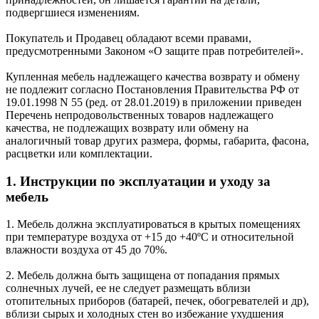
подвергшиеся изменениям.
Покупатель и Продавец обладают всеми правами,
предусмотренными Законом «О защите прав потребителей».
Купленная мебель надлежащего качества возврату и обмену
не подлежит согласно Постановления Правительства РФ от
19.01.1998 N 55 (ред. от 28.01.2019) в приложении приведен
Перечень непродовольственных товаров надлежащего
качества, не подлежащих возврату или обмену на
аналогичный товар других размера, формы, габарита, фасона,
расцветки или комплектации.
1. Инструкции по эксплуатации и уходу за
мебель
1. Мебель должна эксплуатироваться в крытых помещениях
при температуре воздуха от +15 до +40ºС и относительной
влажности воздуха от 45 до 70%.
2. Мебель должна быть защищена от попадания прямых
солнечных лучей, ее не следует размещать вблизи
отопительных приборов (батарей, печек, обогревателей и др),
вблизи сырых и холодных стен во избежание ухудшения