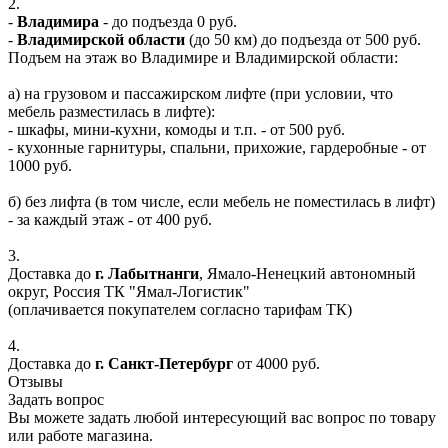
2.
-
Владимира
- до подъезда 0 руб.
-
Владимирской области
(до 50 км) до подъезда от 500 руб.
Подъем на этаж во Владимире и Владимирской области:
а) на грузовом и пассажирском лифте (при условии, что
мебель разместилась в лифте):
- шкафы, мини-кухни, комоды и т.п. - от 500 руб.
- кухонные гарнитуры, спальни, прихожие, гардеробные - от
1000 руб.
б) без лифта (в том числе, если мебель не поместилась в лифт)
- за каждый этаж - от 400 руб.
3.
Доставка до
г. Лабытнанги
, Ямало-Ненецкий автономный
округ, Россия ТК "Ямал-Логистик"
(оплачивается покупателем согласно тарифам ТК)
4.
Доставка до
г. Санкт-Петербург
от 4000 руб.
Отзывы
Задать вопрос
Вы можете задать любой интересующий вас вопрос по товару
или работе магазина.