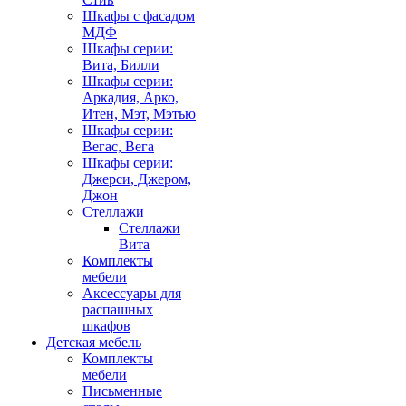
Шкафы с фасадом
МДФ
Шкафы серии:
Вита, Билли
Шкафы серии:
Аркадия, Арко,
Итен, Мэт, Мэтью
Шкафы серии:
Вегас, Вега
Шкафы серии:
Джерси, Джером,
Джон
Стеллажи
Стеллажи
Вита
Комплекты
мебели
Аксессуары для
распашных
шкафов
Детская мебель
Комплекты
мебели
Письменные