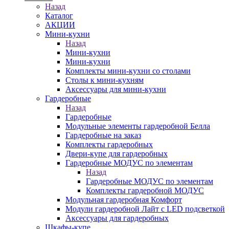
Назад
Каталог
АКЦИИ
Мини-кухни
Назад
Мини-кухни
Мини-кухни
Комплекты мини-кухни со столами
Столы к мини-кухням
Аксессуары для мини-кухни
Гардеробные
Назад
Гардеробные
Модульные элементы гардеробной Белла
Гардеробные на заказ
Комплекты гардеробных
Двери-купе для гардеробных
Гардеробные МОДУС по элементам
Назад
Гардеробные МОДУС по элементам
Комплекты гардеробной МОДУС
Модульная гардеробная Комфорт
Модули гардеробной Лайт с LED подсветкой
Аксессуары для гардеробных
Шкафы-купе