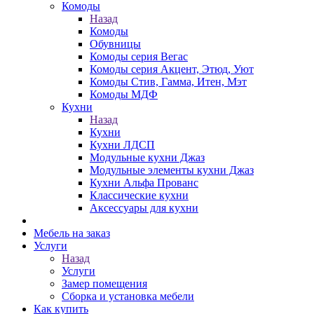
Комоды
Назад
Комоды
Обувницы
Комоды серия Вегас
Комоды серия Акцент, Этюд, Уют
Комоды Стив, Гамма, Итен, Мэт
Комоды МДФ
Кухни
Назад
Кухни
Кухни ЛДСП
Модульные кухни Джаз
Модульные элементы кухни Джаз
Кухни Альфа Прованс
Классические кухни
Аксессуары для кухни
Мебель на заказ
Услуги
Назад
Услуги
Замер помещения
Сборка и установка мебели
Как купить