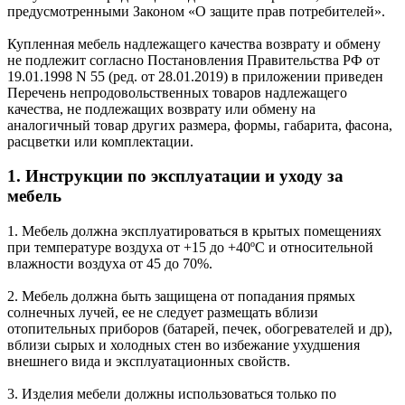
предусмотренными Законом «О защите прав потребителей».
Купленная мебель надлежащего качества возврату и обмену
не подлежит согласно Постановления Правительства РФ от
19.01.1998 N 55 (ред. от 28.01.2019) в приложении приведен
Перечень непродовольственных товаров надлежащего
качества, не подлежащих возврату или обмену на
аналогичный товар других размера, формы, габарита, фасона,
расцветки или комплектации.
1. Инструкции по эксплуатации и уходу за
мебель
1. Мебель должна эксплуатироваться в крытых помещениях
при температуре воздуха от +15 до +40ºС и относительной
влажности воздуха от 45 до 70%.
2. Мебель должна быть защищена от попадания прямых
солнечных лучей, ее не следует размещать вблизи
отопительных приборов (батарей, печек, обогревателей и др),
вблизи сырых и холодных стен во избежание ухудшения
внешнего вида и эксплуатационных свойств.
3. Изделия мебели должны использоваться только по