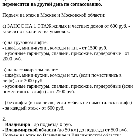
переносится на другой день по согласованию.
Подъем на этаж в Москве и Московской области:
а) ЗАНОС НА 1 ЭТАЖ жилых и частных домов от 600 руб. -
зависит от количества упаковок.
б) на грузовом лифте:
- шкафы, мини-кухни, комоды и т.п. - от 1500 руб.
- кухонные гарнитуры, спальни, прихожие, гардеробные - от
2000 руб.
в) на пассажирском лифте:
- шкафы, мини-кухни, комоды и т.п. (если поместились в
лифт) - от 2000 руб.
- кухонные гарнитуры, спальни, прихожие, гардеробные (если
поместились в лифт) - от 2500 руб.
г) без лифта (в том числе, если мебель не поместилась в лифт)
- за каждый этаж - от 600 руб.
2.
-
Владимира
- до подъезда 0 руб.
-
Владимирской области
(до 50 км) до подъезда от 500 руб.
Подъем на этаж во Владимире и Владимирской области: