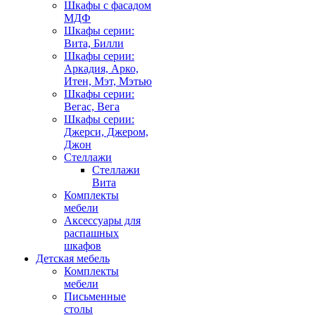
Шкафы с фасадом
МДФ
Шкафы серии:
Вита, Билли
Шкафы серии:
Аркадия, Арко,
Итен, Мэт, Мэтью
Шкафы серии:
Вегас, Вега
Шкафы серии:
Джерси, Джером,
Джон
Стеллажи
Стеллажи
Вита
Комплекты
мебели
Аксессуары для
распашных
шкафов
Детская мебель
Комплекты
мебели
Письменные
столы