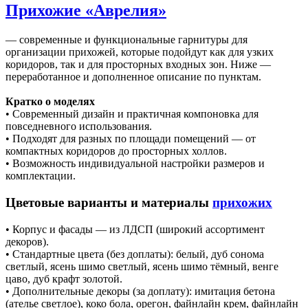
Прихожие «Аврелия»
— современные и функциональные гарнитуры для
организации прихожей, которые подойдут как для узких
коридоров, так и для просторных входных зон. Ниже —
переработанное и дополненное описание по пунктам.
Кратко о моделях
• Современный дизайн и практичная компоновка для
повседневного использования.
• Подходят для разных по площади помещений — от
компактных коридоров до просторных холлов.
• Возможность индивидуальной настройки размеров и
комплектации.
Цветовые варианты и материалы
прихожих
• Корпус и фасады — из ЛДСП (широкий ассортимент
декоров).
• Стандартные цвета (без доплаты): белый, дуб сонома
светлый, ясень шимо светлый, ясень шимо тёмный, венге
цаво, дуб крафт золотой.
• Дополнительные декоры (за доплату): имитация бетона
(ателье светлое), коко бола, орегон, файнлайн крем, файнлайн