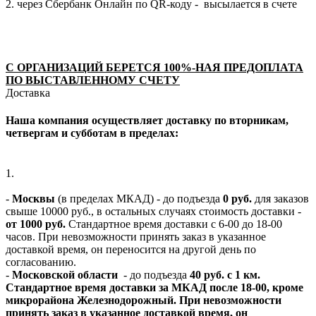
2. через Сбербанк Онлайн по QR-коду - высылается в счете
С ОРГАНИЗАЦИЙ БЕРЕТСЯ 100%-НАЯ ПРЕДОПЛАТА
ПО ВЫСТАВЛЕННОМУ СЧЕТУ
Доставка
Наша компания осуществляет доставку по вторникам,
четвергам и субботам в пределах:
1.
-
Москвы
(в пределах МКАД) - до подъезда
0 руб.
для заказов
свыше 10000 руб., в остальных случаях стоимость доставки -
от 1000 руб.
Стандартное время доставки с 6-00 до 18-00
часов. При невозможности принять заказ в указанное
доставкой время, он переносится на другой день по
согласованию.
-
Московской области
- до подъезда
40 руб. с 1 км.
Стандартное время доставки за МКАД после 18-00, кроме
микрорайона Железнодорожный. При невозможности
принять заказ в указанное доставкой время, он