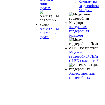
Комплекты
мини-
гардеробной
кухням
МОДУС
Модульная
Аксессуары
гардеробная
для мини-
Комфорт
кухни
Модули
гардеробной Лайт
с LED подсветкой
Аксессуары для
гардеробных