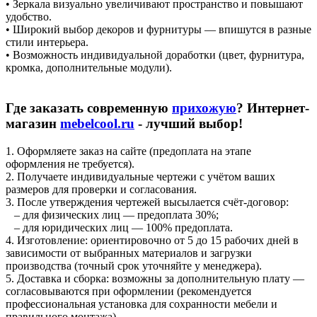
• Зеркала визуально увеличивают пространство и повышают
удобство.
• Широкий выбор декоров и фурнитуры — впишутся в разные
стили интерьера.
• Возможность индивидуальной доработки (цвет, фурнитура,
кромка, дополнительные модули).
Где заказать современную
прихожую
? Интернет-
магазин
mebelcool.ru
- лучший выбор!
1. Оформляете заказ на сайте (предоплата на этапе
оформления не требуется).
2. Получаете индивидуальные чертежи с учётом ваших
размеров для проверки и согласования.
3. После утверждения чертежей высылается счёт-договор:
– для физических лиц — предоплата 30%;
– для юридических лиц — 100% предоплата.
4. Изготовление: ориентировочно от 5 до 15 рабочих дней в
зависимости от выбранных материалов и загрузки
производства (точный срок уточняйте у менеджера).
5. Доставка и сборка: возможны за дополнительную плату —
согласовываются при оформлении (рекомендуется
профессиональная установка для сохранности мебели и
правильного монтажа).