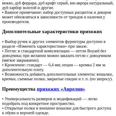
мокко, дуб феррара, дуб крафт серый, вяз аврора натуральный,
дуб харбор золотой и другие.
• Важное примечание: набор доступных расцветок и декоров
может обновляться в зависимости от трендов и наличия у
производителя.
Дополнительные характеристики прихожих
• Выбор ручек и других элементов фурнитуры доступен в
разделе «Изменить характеристики» при заказе.
• Петли: в стандартной комплектации — петли Boyard без
доводчика; при желании можно заказать петли с доводчиком
(мягкое закрывание).
• Кромление: стандарт — 0,4 мм; опция — кромка 2 мм за
дополнительную плату.
• Возможность добавить дополнительные элементы: вешалки,
крючки, съемные полки, закрытые секции и т. п. (по запросу).
Преимущества
прихожих «Аврелия»
• Универсальность размеров и модификаций — легко
подобрать под конкретное пространство.
• Открытые полки и внешние вешалки для быстрого доступа
к обуви и верхней одежде.