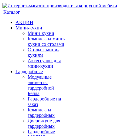
Каталог
АКЦИИ
Мини-кухни
Мини-кухни
Комплекты мини-
кухни со столами
Столы к мини-
кухням
Аксессуары для
мини-кухни
Гардеробные
Модульные
элементы
гардеробной
Белла
Гардеробные на
заказ
Комплекты
гардеробных
Двери-купе для
гардеробных
Гардеробные