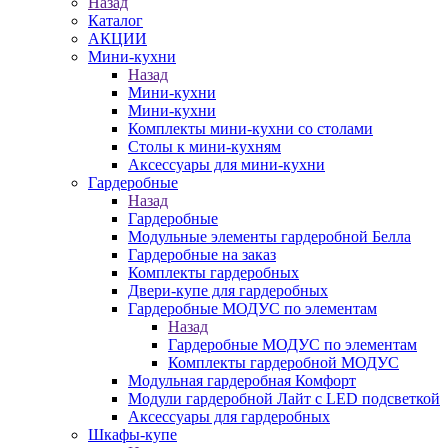
Назад
Каталог
АКЦИИ
Мини-кухни
Назад
Мини-кухни
Мини-кухни
Комплекты мини-кухни со столами
Столы к мини-кухням
Аксессуары для мини-кухни
Гардеробные
Назад
Гардеробные
Модульные элементы гардеробной Белла
Гардеробные на заказ
Комплекты гардеробных
Двери-купе для гардеробных
Гардеробные МОДУС по элементам
Назад
Гардеробные МОДУС по элементам
Комплекты гардеробной МОДУС
Модульная гардеробная Комфорт
Модули гардеробной Лайт с LED подсветкой
Аксессуары для гардеробных
Шкафы-купе