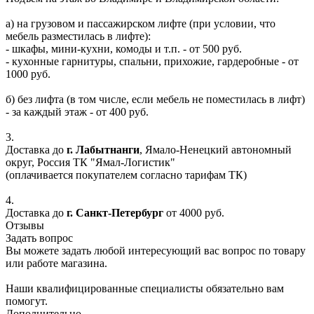
а) на грузовом и пассажирском лифте (при условии, что
мебель разместилась в лифте):
- шкафы, мини-кухни, комоды и т.п. - от 500 руб.
- кухонные гарнитуры, спальни, прихожие, гардеробные - от
1000 руб.
б) без лифта (в том числе, если мебель не поместилась в лифт)
- за каждый этаж - от 400 руб.
3.
Доставка до
г. Лабытнанги
, Ямало-Ненецкий автономный
округ, Россия ТК "Ямал-Логистик"
(оплачивается покупателем согласно тарифам ТК)
4.
Доставка до
г. Санкт-Петербург
от 4000 руб.
Отзывы
Задать вопрос
Вы можете задать любой интересующий вас вопрос по товару
или работе магазина.
Наши квалифицированные специалисты обязательно вам
помогут.
Дополнительно