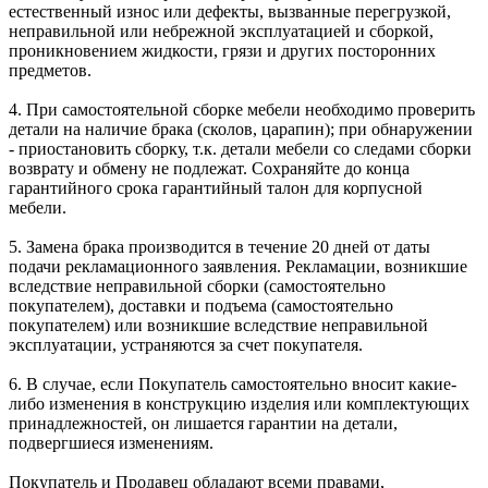
естественный износ или дефекты, вызванные перегрузкой,
неправильной или небрежной эксплуатацией и сборкой,
проникновением жидкости, грязи и других посторонних
предметов.
4. При самостоятельной сборке мебели необходимо проверить
детали на наличие брака (сколов, царапин); при обнаружении
- приостановить сборку, т.к. детали мебели со следами сборки
возврату и обмену не подлежат. Сохраняйте до конца
гарантийного срока гарантийный талон для корпусной
мебели.
5. Замена брака производится в течение 20 дней от даты
подачи рекламационного заявления. Рекламации, возникшие
вследствие неправильной сборки (самостоятельно
покупателем), доставки и подъема (самостоятельно
покупателем) или возникшие вследствие неправильной
эксплуатации, устраняются за счет покупателя.
6. В случае, если Покупатель самостоятельно вносит какие-
либо изменения в конструкцию изделия или комплектующих
принадлежностей, он лишается гарантии на детали,
подвергшиеся изменениям.
Покупатель и Продавец обладают всеми правами,