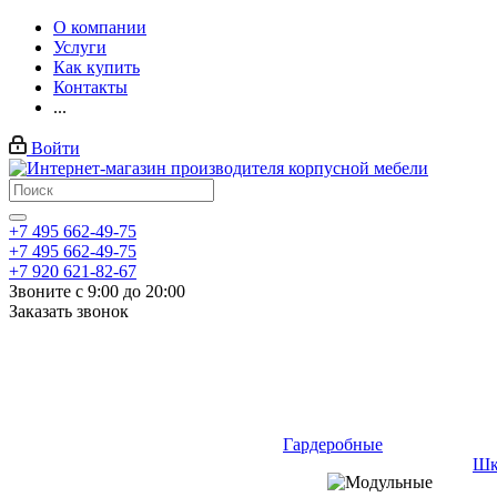
О компании
Услуги
Как купить
Контакты
...
Войти
+7 495 662-49-75
+7 495 662-49-75
+7 920 621-82-67
Звоните с 9:00 до 20:00
Заказать звонок
Гардеробные
Шк