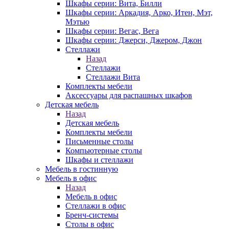
Шкафы серии: Вита, Билли
Шкафы серии: Аркадия, Арко, Итен, Мэт,
Мэтью
Шкафы серии: Вегас, Вега
Шкафы серии: Джерси, Джером, Джон
Стеллажи
Назад
Стеллажи
Стеллажи Вита
Комплекты мебели
Аксессуары для распашных шкафов
Детская мебель
Назад
Детская мебель
Комплекты мебели
Письменные столы
Компьютерные столы
Шкафы и стеллажи
Мебель в гостинную
Мебель в офис
Назад
Мебель в офис
Стеллажи в офис
Бренч-системы
Столы в офис