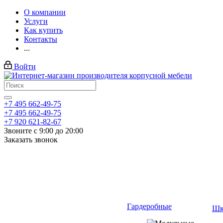
О компании
Услуги
Как купить
Контакты
...
Войти
+7 495 662-49-75
+7 495 662-49-75
+7 920 621-82-67
Звоните с 9:00 до 20:00
Заказать звонок
Гардеробные
Шк