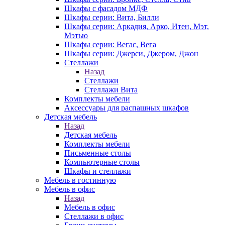
Шкафы с фасадом МДФ
Шкафы серии: Вита, Билли
Шкафы серии: Аркадия, Арко, Итен, Мэт,
Мэтью
Шкафы серии: Вегас, Вега
Шкафы серии: Джерси, Джером, Джон
Стеллажи
Назад
Стеллажи
Стеллажи Вита
Комплекты мебели
Аксессуары для распашных шкафов
Детская мебель
Назад
Детская мебель
Комплекты мебели
Письменные столы
Компьютерные столы
Шкафы и стеллажи
Мебель в гостинную
Мебель в офис
Назад
Мебель в офис
Стеллажи в офис