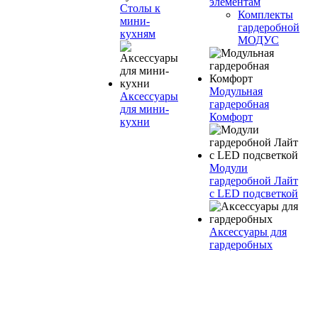
элементам
Столы к
Комплекты
мини-
гардеробной
кухням
МОДУС
Модульная
Аксессуары
гардеробная
для мини-
Комфорт
кухни
Модули
гардеробной Лайт
с LED подсветкой
Аксессуары для
гардеробных