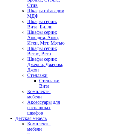
Стив
Шкафы с фасадом
МДФ
Шкафы серии:
Вита, Билли
Шкафы серии:
Аркадия, Арко,
Итен, Мэт, Мэтью
Шкафы серии:
Вегас, Вега
Шкафы серии:
Джерси, Джером,
Джон
Стеллажи
Стеллажи
Вита
Комплекты
мебели
Аксессуары для
распашных
шкафов
Детская мебель
Комплекты
мебели