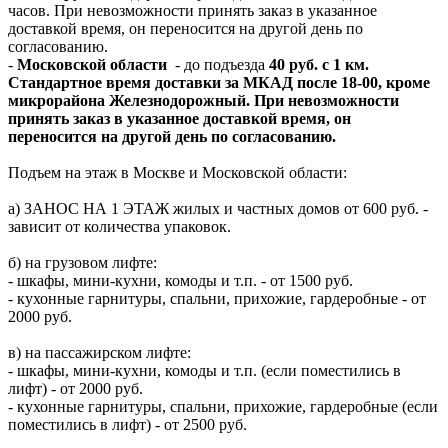
часов. При невозможности принять заказ в указанное
доставкой время, он переносится на другой день по
согласованию.
-
Московской области
- до подъезда
40 руб. с 1 км.
Стандартное время доставки за МКАД после 18-00, кроме
микрорайона Железнодорожный. При невозможности
принять заказ в указанное доставкой время, он
переносится на другой день по согласованию.
Подъем на этаж в Москве и Московской области:
а) ЗАНОС НА 1 ЭТАЖ жилых и частных домов от 600 руб. -
зависит от количества упаковок.
б) на грузовом лифте:
- шкафы, мини-кухни, комоды и т.п. - от 1500 руб.
- кухонные гарнитуры, спальни, прихожие, гардеробные - от
2000 руб.
в) на пассажирском лифте:
- шкафы, мини-кухни, комоды и т.п. (если поместились в
лифт) - от 2000 руб.
- кухонные гарнитуры, спальни, прихожие, гардеробные (если
поместились в лифт) - от 2500 руб.