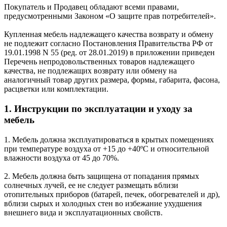
Покупатель и Продавец обладают всеми правами,
предусмотренными Законом «О защите прав потребителей».
Купленная мебель надлежащего качества возврату и обмену
не подлежит согласно Постановления Правительства РФ от
19.01.1998 N 55 (ред. от 28.01.2019) в приложении приведен
Перечень непродовольственных товаров надлежащего
качества, не подлежащих возврату или обмену на
аналогичный товар других размера, формы, габарита, фасона,
расцветки или комплектации.
1. Инструкции по эксплуатации и уходу за
мебель
1. Мебель должна эксплуатироваться в крытых помещениях
при температуре воздуха от +15 до +40ºС и относительной
влажности воздуха от 45 до 70%.
2. Мебель должна быть защищена от попадания прямых
солнечных лучей, ее не следует размещать вблизи
отопительных приборов (батарей, печек, обогревателей и др),
вблизи сырых и холодных стен во избежание ухудшения
внешнего вида и эксплуатационных свойств.