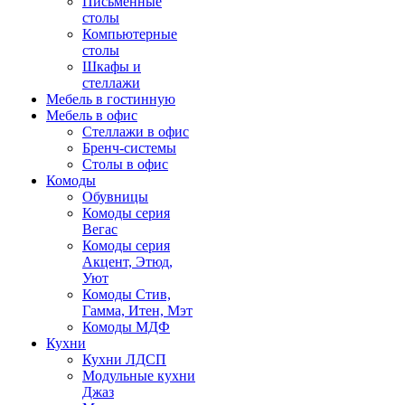
Письменные
столы
Компьютерные
столы
Шкафы и
стеллажи
Мебель в гостинную
Мебель в офис
Стеллажи в офис
Бренч-системы
Столы в офис
Комоды
Обувницы
Комоды серия
Вегас
Комоды серия
Акцент, Этюд,
Уют
Комоды Стив,
Гамма, Итен, Мэт
Комоды МДФ
Кухни
Кухни ЛДСП
Модульные кухни
Джаз