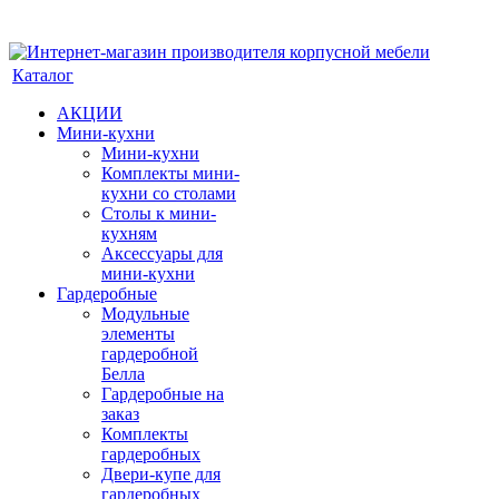
Каталог
АКЦИИ
Мини-кухни
Мини-кухни
Комплекты мини-
кухни со столами
Столы к мини-
кухням
Аксессуары для
мини-кухни
Гардеробные
Модульные
элементы
гардеробной
Белла
Гардеробные на
заказ
Комплекты
гардеробных
Двери-купе для
гардеробных