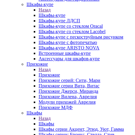
Шкафы-купе
Назад
Шкафы-купе
Шкафы-купе ЛДСП
Шкафы-купе со стеклом Oracal
Шкафы-купе со стеклом Lacobel
Шкафы-купе с пескоструйным рисунком
Шкафы-купе с фотопечатью
Шкафы-купе ARISTO NOVA
Встроенные шкафы-купе
Аксессуары для шкафов-купе
Прихожие
Назад
Прихожие
Прихожие серий: Сити, Мари
Прихожие серии Вита, Витас
Прихожие Джерси, Миранда
Прихожие Вилена, Аврелия
Модули прихожей Аврелия
Прихожие МДФ
Шкафы
Назад
Шкафы
Шкафы серии Акцент, Этюд, Уют, Гамма
Шкафы серии: Бронкс, Стелла, Стив