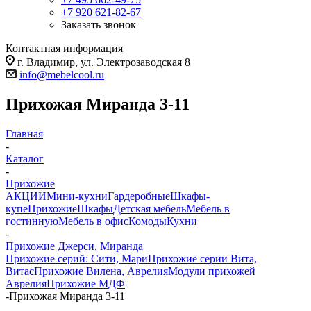
+7 920 621-82-67
Заказать звонок
Контактная информация
г. Владимир, ул. Электрозаводская 8
info@mebelcool.ru
Прихожая Миранда 3-11
Главная
-
Каталог
-
Прихожие
АКЦИИ
Мини-кухни
Гардеробные
Шкафы-
купе
Прихожие
Шкафы
Детская мебель
Мебель в
гостинную
Мебель в офис
Комоды
Кухни
-
Прихожие Джерси, Миранда
Прихожие серий: Сити, Мари
Прихожие серии Вита,
Витас
Прихожие Вилена, Аврелия
Модули прихожей
Аврелия
Прихожие МДФ
-
Прихожая Миранда 3-11