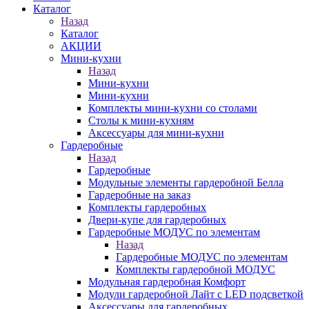
Каталог
Назад
Каталог
АКЦИИ
Мини-кухни
Назад
Мини-кухни
Мини-кухни
Комплекты мини-кухни со столами
Столы к мини-кухням
Аксессуары для мини-кухни
Гардеробные
Назад
Гардеробные
Модульные элементы гардеробной Белла
Гардеробные на заказ
Комплекты гардеробных
Двери-купе для гардеробных
Гардеробные МОДУС по элементам
Назад
Гардеробные МОДУС по элементам
Комплекты гардеробной МОДУС
Модульная гардеробная Комфорт
Модули гардеробной Лайт с LED подсветкой
Аксессуары для гардеробных