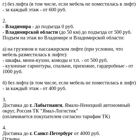
г) без лифта (в том числе, если мебель не поместилась в лифт)
- за каждый этаж - от 600 руб.
2.
-
Владимира
- до подъезда 0 руб.
-
Владимирской области
(до 50 км) до подъезда от 500 руб.
Подъем на этаж во Владимире и Владимирской области:
а) на грузовом и пассажирском лифте (при условии, что
мебель разместилась в лифте):
- шкафы, мини-кухни, комоды и т.п. - от 500 руб.
- кухонные гарнитуры, спальни, прихожие, гардеробные - от
1000 руб.
б) без лифта (в том числе, если мебель не поместилась в лифт)
- за каждый этаж - от 400 руб.
3.
Доставка до
г. Лабытнанги
, Ямало-Ненецкий автономный
округ, Россия ТК "Ямал-Логистик"
(оплачивается покупателем согласно тарифам ТК)
4.
Доставка до
г. Санкт-Петербург
от 4000 руб.
Отзывы