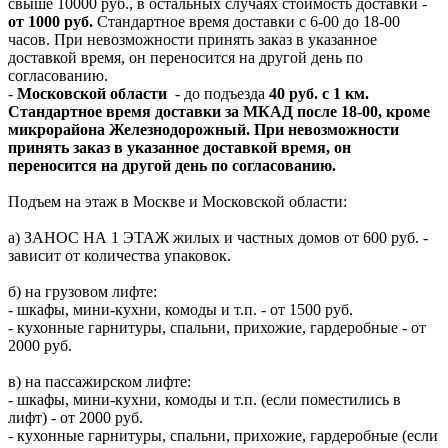
свыше 10000 руб., в остальных случаях стоимость доставки -
от 1000 руб.
Стандартное время доставки с 6-00 до 18-00
часов. При невозможности принять заказ в указанное
доставкой время, он переносится на другой день по
согласованию.
-
Московской области
- до подъезда
40 руб. с 1 км.
Стандартное время доставки за МКАД после 18-00, кроме
микрорайона Железнодорожный. При невозможности
принять заказ в указанное доставкой время, он
переносится на другой день по согласованию.
Подъем на этаж в Москве и Московской области:
а) ЗАНОС НА 1 ЭТАЖ жилых и частных домов от 600 руб. -
зависит от количества упаковок.
б) на грузовом лифте:
- шкафы, мини-кухни, комоды и т.п. - от 1500 руб.
- кухонные гарнитуры, спальни, прихожие, гардеробные - от
2000 руб.
в) на пассажирском лифте:
- шкафы, мини-кухни, комоды и т.п. (если поместились в
лифт) - от 2000 руб.
- кухонные гарнитуры, спальни, прихожие, гардеробные (если