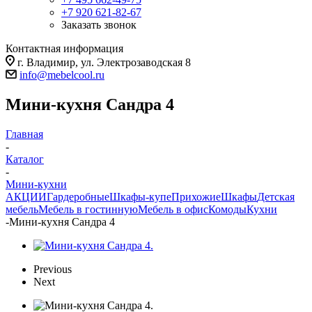
+7 920 621-82-67
Заказать звонок
Контактная информация
г. Владимир, ул. Электрозаводская 8
info@mebelcool.ru
Мини-кухня Сандра 4
Главная
-
Каталог
-
Мини-кухни
АКЦИИ
Гардеробные
Шкафы-купе
Прихожие
Шкафы
Детская
мебель
Мебель в гостинную
Мебель в офис
Комоды
Кухни
-
Мини-кухня Сандра 4
Previous
Next