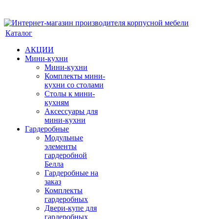
Каталог
АКЦИИ
Мини-кухни
Мини-кухни
Комплекты мини-
кухни со столами
Столы к мини-
кухням
Аксессуары для
мини-кухни
Гардеробные
Модульные
элементы
гардеробной
Белла
Гардеробные на
заказ
Комплекты
гардеробных
Двери-купе для
гардеробных