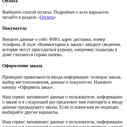
Оплата
Выберите способ оплаты. Подробнее о всех вариантах
читайте в разделе «
Оплата
»
Покупатель
Введите данные о себе: ФИО, адрес доставки, номер
телефона. В поле «Комментарии к заказу» введите сведения,
которые могут пригодиться курьеру, например: подъезды в
доме считаются справа налево.
Оформление заказа
Проверьте правильность ввода информации: позиции заказа,
выбор местоположения, данные о покупателе. Нажмите
кнопку «Оформить заказ».
Наш сервис запоминает данные о пользователе, информацию
о заказе и в следующий раз предложит вам повторить к вводу
данные предыдущего заказа. Если условия вам не подходят,
выбирайте другие варианты.
Наш сервис запоминает данные о пользователе, информацию
о заказе и в следующий раз предложит вам повторить к вводу