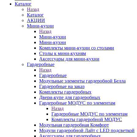
Каталог
Назад
Каталог
АКЦИИ
Мини-кухни
Назад
Мини-кухни
Мини-кухни
Комплекты мини-кухни со столами
Столы к мини-кухням
Аксессуары для мини-кухни
Гардеробные
Назад
Гардеробные
Модульные элементы гардеробной Белла
Гардеробные на заказ
Комплекты гардеробных
Двери-купе для гардеробных
Гардеробные МОДУС по элементам
Назад
Гардеробные МОДУС по элементам
Комплекты гардеробной МОДУС
Модульная гардеробная Комфорт
Модули гардеробной Лайт с LED подсветкой
Аксессуары для гардеробных