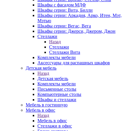
Шкафы с фасадом МДФ
Шкафы серии: Вита, Билли
Шкафы серии: Аркадия, Арко, Итен, Мэт,
Мэтью
Шкафы серии: Вегас, Вега
Шкафы серии: Джерси, Джером, Джон
Стеллажи
Назад
Стеллажи
Стеллажи Вита
Комплекты мебели
Аксессуары для распашных шкафов
Детская мебель
Назад
Детская мебель
Комплекты мебели
Письменные столы
Компьютерные столы
Шкафы и стеллажи
Мебель в гостинную
Мебель в офис
Назад
Мебель в офис
Стеллажи в офис