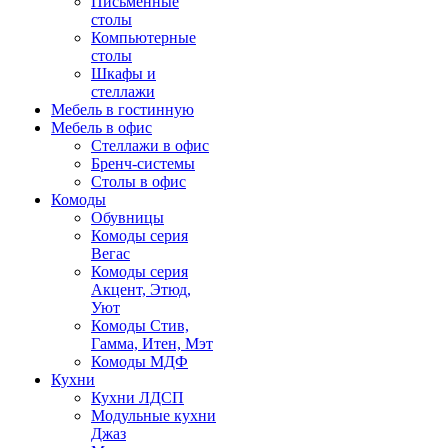
Письменные
столы
Компьютерные
столы
Шкафы и
стеллажи
Мебель в гостинную
Мебель в офис
Стеллажи в офис
Бренч-системы
Столы в офис
Комоды
Обувницы
Комоды серия
Вегас
Комоды серия
Акцент, Этюд,
Уют
Комоды Стив,
Гамма, Итен, Мэт
Комоды МДФ
Кухни
Кухни ЛДСП
Модульные кухни
Джаз