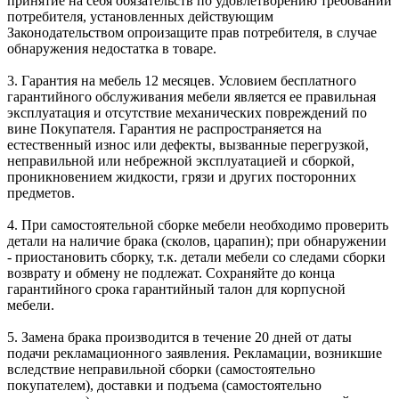
принятие на себя обязательств по удовлетворению требований
потребителя, установленных действующим
Законодательством опроизащите прав потребителя, в случае
обнаружения недостатка в товаре.
3. Гарантия на мебель 12 месяцев. Условием бесплатного
гарантийного обслуживания мебели является ее правильная
эксплуатация и отсутствие механических повреждений по
вине Покупателя. Гарантия не распространяется на
естественный износ или дефекты, вызванные перегрузкой,
неправильной или небрежной эксплуатацией и сборкой,
проникновением жидкости, грязи и других посторонних
предметов.
4. При самостоятельной сборке мебели необходимо проверить
детали на наличие брака (сколов, царапин); при обнаружении
- приостановить сборку, т.к. детали мебели со следами сборки
возврату и обмену не подлежат. Сохраняйте до конца
гарантийного срока гарантийный талон для корпусной
мебели.
5. Замена брака производится в течение 20 дней от даты
подачи рекламационного заявления. Рекламации, возникшие
вследствие неправильной сборки (самостоятельно
покупателем), доставки и подъема (самостоятельно