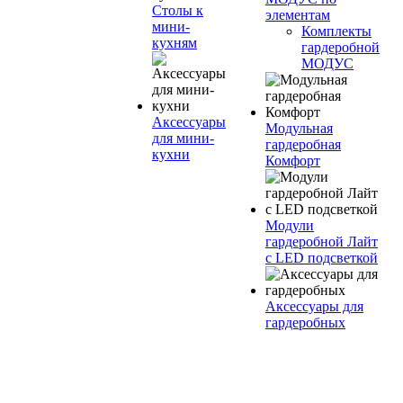
Столы к
элементам
мини-
Комплекты
кухням
гардеробной
МОДУС
Аксессуары
Модульная
для мини-
гардеробная
кухни
Комфорт
Модули
гардеробной Лайт
с LED подсветкой
Аксессуары для
гардеробных