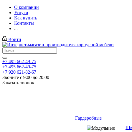
О компании
Услуги
Как купить
Контакты
...
Войти
+7 495 662-49-75
+7 495 662-49-75
+7 920 621-82-67
Звоните с 9:00 до 20:00
Заказать звонок
Гардеробные
Шк