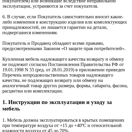
покупателем) или возникшие вследствие неправильной
эксплуатации, устраняются за счет покупателя.
6. В случае, если Покупатель самостоятельно вносит какие-
либо изменения в конструкцию изделия или комплектующих
принадлежностей, он лишается гарантии на детали,
подвергшиеся изменениям.
Покупатель и Продавец обладают всеми правами,
предусмотренными Законом «О защите прав потребителей».
Купленная мебель надлежащего качества возврату и обмену
не подлежит согласно Постановления Правительства РФ от
19.01.1998 N 55 (ред. от 28.01.2019) в приложении приведен
Перечень непродовольственных товаров надлежащего
качества, не подлежащих возврату или обмену на
аналогичный товар других размера, формы, габарита, фасона,
расцветки или комплектации.
1. Инструкции по эксплуатации и уходу за
мебель
1. Мебель должна эксплуатироваться в крытых помещениях
при температуре воздуха от +15 до +40ºС и относительной
влажности воздуха от 45 до 70%.