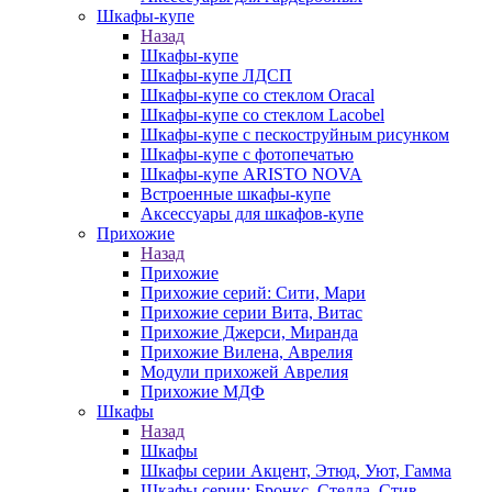
Шкафы-купе
Назад
Шкафы-купе
Шкафы-купе ЛДСП
Шкафы-купе со стеклом Oracal
Шкафы-купе со стеклом Lacobel
Шкафы-купе с пескоструйным рисунком
Шкафы-купе с фотопечатью
Шкафы-купе ARISTO NOVA
Встроенные шкафы-купе
Аксессуары для шкафов-купе
Прихожие
Назад
Прихожие
Прихожие серий: Сити, Мари
Прихожие серии Вита, Витас
Прихожие Джерси, Миранда
Прихожие Вилена, Аврелия
Модули прихожей Аврелия
Прихожие МДФ
Шкафы
Назад
Шкафы
Шкафы серии Акцент, Этюд, Уют, Гамма
Шкафы серии: Бронкс, Стелла, Стив