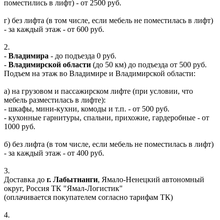
поместились в лифт) - от 2500 руб.
г) без лифта (в том числе, если мебель не поместилась в лифт)
- за каждый этаж - от 600 руб.
2.
-
Владимира
- до подъезда 0 руб.
-
Владимирской области
(до 50 км) до подъезда от 500 руб.
Подъем на этаж во Владимире и Владимирской области:
а) на грузовом и пассажирском лифте (при условии, что
мебель разместилась в лифте):
- шкафы, мини-кухни, комоды и т.п. - от 500 руб.
- кухонные гарнитуры, спальни, прихожие, гардеробные - от
1000 руб.
б) без лифта (в том числе, если мебель не поместилась в лифт)
- за каждый этаж - от 400 руб.
3.
Доставка до
г. Лабытнанги
, Ямало-Ненецкий автономный
округ, Россия ТК "Ямал-Логистик"
(оплачивается покупателем согласно тарифам ТК)
4.