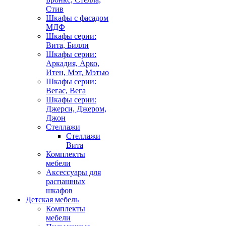
Стив
Шкафы с фасадом
МДФ
Шкафы серии:
Вита, Билли
Шкафы серии:
Аркадия, Арко,
Итен, Мэт, Мэтью
Шкафы серии:
Вегас, Вега
Шкафы серии:
Джерси, Джером,
Джон
Стеллажи
Стеллажи
Вита
Комплекты
мебели
Аксессуары для
распашных
шкафов
Детская мебель
Комплекты
мебели