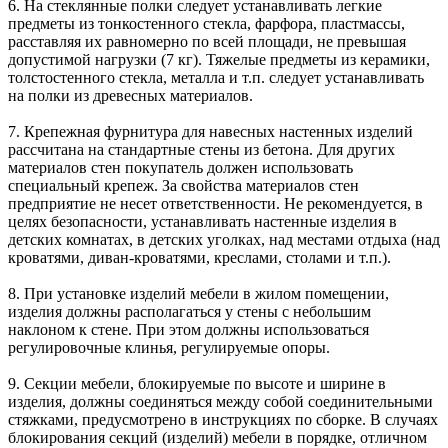
6. На стеклянные полки следует устанавливать легкие
предметы из тонкостенного стекла, фарфора, пластмассы,
расставляя их равномерно по всей площади, не превышая
допустимой нагрузки (7 кг). Тяжелые предметы из керамики,
толстостенного стекла, металла и т.п. следует устанавливать
на полки из древесных материалов.
7. Крепежная фурнитура для навесных настенных изделий
рассчитана на стандартные стены из бетона. Для других
материалов стен покупатель должен использовать
специальный крепеж. За свойства материалов стен
предприятие не несет ответственности. Не рекомендуется, в
целях безопасности, устанавливать настенные изделия в
детских комнатах, в детских уголках, над местами отдыха (над
кроватями, диван-кроватями, креслами, столами и т.п.).
8. При установке изделий мебели в жилом помещении,
изделия должны располагаться у стены с небольшим
наклоном к стене. При этом должны использоваться
регулировочные клинья, регулируемые опоры.
9. Секции мебели, блокируемые по высоте и ширине в
изделия, должны соединяться между собой соединительными
стяжками, предусмотрено в инструкциях по сборке. В случаях
блокирования секций (изделий) мебели в порядке, отличном