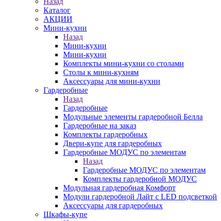
Назад
Каталог
АКЦИИ
Мини-кухни
Назад
Мини-кухни
Мини-кухни
Комплекты мини-кухни со столами
Столы к мини-кухням
Аксессуары для мини-кухни
Гардеробные
Назад
Гардеробные
Модульные элементы гардеробной Белла
Гардеробные на заказ
Комплекты гардеробных
Двери-купе для гардеробных
Гардеробные МОДУС по элементам
Назад
Гардеробные МОДУС по элементам
Комплекты гардеробной МОДУС
Модульная гардеробная Комфорт
Модули гардеробной Лайт с LED подсветкой
Аксессуары для гардеробных
Шкафы-купе