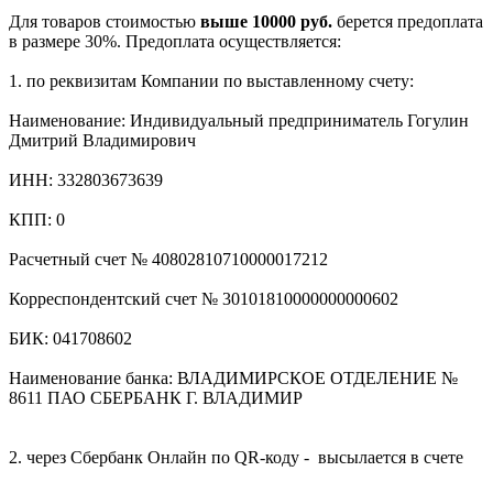
Для товаров стоимостью
выше 10000 руб.
берется предоплата
в размере 30%. Предоплата осуществляется:
1. по реквизитам Компании по выставленному счету:
Наименование: Индивидуальный предприниматель Гогулин
Дмитрий Владимирович
ИНН: 332803673639
КПП: 0
Расчетный счет № 40802810710000017212
Корреспондентский счет № 30101810000000000602
БИК: 041708602
Наименование банка: ВЛАДИМИРСКОЕ ОТДЕЛЕНИЕ №
8611 ПАО СБЕРБАНК Г. ВЛАДИМИР
2. через Сбербанк Онлайн по QR-коду - высылается в счете