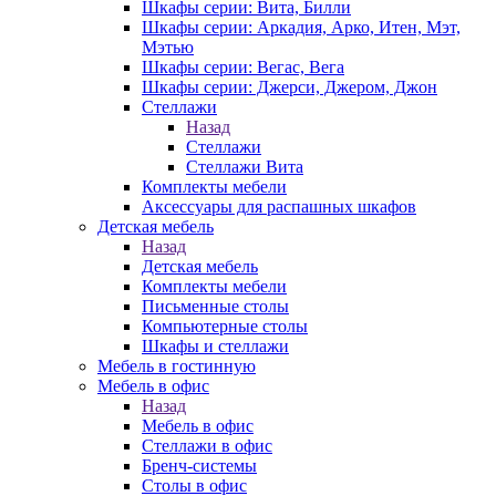
Шкафы серии: Вита, Билли
Шкафы серии: Аркадия, Арко, Итен, Мэт,
Мэтью
Шкафы серии: Вегас, Вега
Шкафы серии: Джерси, Джером, Джон
Стеллажи
Назад
Стеллажи
Стеллажи Вита
Комплекты мебели
Аксессуары для распашных шкафов
Детская мебель
Назад
Детская мебель
Комплекты мебели
Письменные столы
Компьютерные столы
Шкафы и стеллажи
Мебель в гостинную
Мебель в офис
Назад
Мебель в офис
Стеллажи в офис
Бренч-системы
Столы в офис