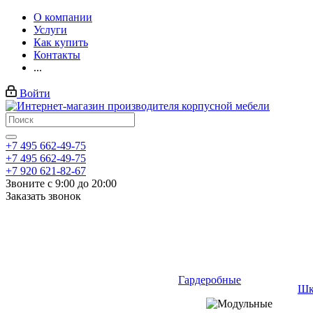
О компании
Услуги
Как купить
Контакты
...
Войти
+7 495 662-49-75
+7 495 662-49-75
+7 920 621-82-67
Звоните с 9:00 до 20:00
Заказать звонок
Гардеробные
Шк