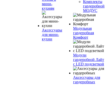
Комплекты
мини-
гардеробной
кухням
МОДУС
Модульная
Аксессуары
гардеробная
для мини-
Комфорт
кухни
Модули
гардеробной Лайт
с LED подсветкой
Аксессуары для
гардеробных