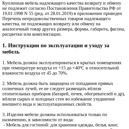
Купленная мебель надлежащего качества возврату и обмену
не подлежит согласно Постановления Правительства РФ от
19.01.1998 N 55 (ред. от 28.01.2019) в приложении приведен
Перечень непродовольственных товаров надлежащего
качества, не подлежащих возврату или обмену на
аналогичный товар других размера, формы, габарита, фасона,
расцветки или комплектации.
1. Инструкции по эксплуатации и уходу за
мебель
1. Мебель должна эксплуатироваться в крытых помещениях
при температуре воздуха от +15 до +40ºС и относительной
влажности воздуха от 45 до 70%.
2. Мебель должна быть защищена от попадания прямых
солнечных лучей, ее не следует размещать вблизи
отопительных приборов (батарей, печек, обогревателей и др),
вблизи сырых и холодных стен во избежание ухудшения
внешнего вида и эксплуатационных свойств.
3. Изделия мебели должны использоваться только по
назначению, в зависимости от вида:
- Мебель для гостиной: для хранения одежды, белья, книг,