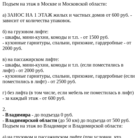
Подъем на этаж в Москве и Московской области:
а) ЗАНОС НА 1 ЭТАЖ жилых и частных домов от 600 руб. -
зависит от количества упаковок.
б) на грузовом лифте:
- шкафы, мини-кухни, комоды и т.п. - от 1500 руб.
- кухонные гарнитуры, спальни, прихожие, гардеробные - от
2000 руб.
в) на пассажирском лифте:
- шкафы, мини-кухни, комоды и т.п. (если поместились в
лифт) - от 2000 руб.
- кухонные гарнитуры, спальни, прихожие, гардеробные (если
поместились в лифт) - от 2500 руб.
г) без лифта (в том числе, если мебель не поместилась в лифт)
- за каждый этаж - от 600 руб.
2.
-
Владимира
- до подъезда 0 руб.
-
Владимирской области
(до 50 км) до подъезда от 500 руб.
Подъем на этаж во Владимире и Владимирской области:
а) на грузовом и пассажирском лифте (при условии, что