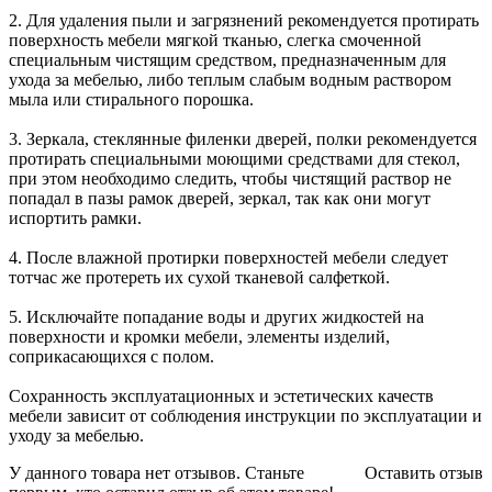
2. Для удаления пыли и загрязнений рекомендуется протирать
поверхность мебели мягкой тканью, слегка смоченной
специальным чистящим средством, предназначенным для
ухода за мебелью, либо теплым слабым водным раствором
мыла или стирального порошка.
3. Зеркала, стеклянные филенки дверей, полки рекомендуется
протирать специальными моющими средствами для стекол,
при этом необходимо следить, чтобы чистящий раствор не
попадал в пазы рамок дверей, зеркал, так как они могут
испортить рамки.
4. После влажной протирки поверхностей мебели следует
тотчас же протереть их сухой тканевой салфеткой.
5. Исключайте попадание воды и других жидкостей на
поверхности и кромки мебели, элементы изделий,
соприкасающихся с полом.
Сохранность эксплуатационных и эстетических качеств
мебели зависит от соблюдения инструкции по эксплуатации и
уходу за мебелью.
У данного товара нет отзывов. Станьте
Оставить отзыв