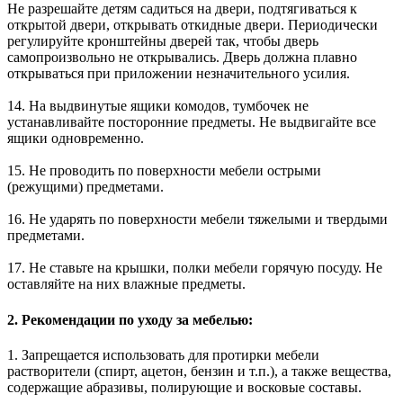
Не разрешайте детям садиться на двери, подтягиваться к
открытой двери, открывать откидные двери. Периодически
регулируйте кронштейны дверей так, чтобы дверь
самопроизвольно не открывались. Дверь должна плавно
открываться при приложении незначительного усилия.
14. На выдвинутые ящики комодов, тумбочек не
устанавливайте посторонние предметы. Не выдвигайте все
ящики одновременно.
15. Не проводить по поверхности мебели острыми
(режущими) предметами.
16. Не ударять по поверхности мебели тяжелыми и твердыми
предметами.
17. Не ставьте на крышки, полки мебели горячую посуду. Не
оставляйте на них влажные предметы.
2. Рекомендации по уходу за мебелью:
1. Запрещается использовать для протирки мебели
растворители (спирт, ацетон, бензин и т.п.), а также вещества,
содержащие абразивы, полирующие и восковые составы.