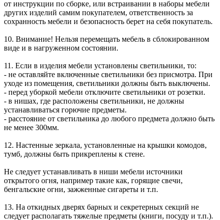
от инструкции по сборке, или встраивании в наборы мебели
других изделий самим покупателем, ответственность за
сохранность мебели и безопасность берет на себя покупатель.
10. Внимание! Нельзя перемещать мебель в сблокированном
виде и в нагруженном состоянии.
11. Если в изделия мебели установлены светильники, то:
- не оставляйте включенные светильники без присмотра. При
уходе из помещения, светильники должны быть выключены.
- перед уборкой мебели отключите светильники от розетки.
- в нишах, где расположены светильники, не должны
устанавливаться горючие предметы.
- расстояние от светильника до любого предмета должно быть
не менее 300мм.
12. Настенные зеркала, установленные на крышки комодов,
тумб, должны быть прикреплены к стене.
Не следует устанавливать в ниши мебели источники
открытого огня, например такие как, горящие свечи,
бенгальские огни, зажженные сигареты и т.п.
13. На откидных дверях барных и секретерных секций не
следует располагать тяжелые предметы (книги, посуду и т.п.).