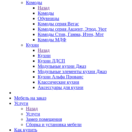
Комоды
Назад
Комоды
Обувницы
Комоды серия Вегас
Комоды серия Акцент, Этюд, Уют
Комоды Стив, Гамма, Итен, Мэт
Комоды МДФ
Кухни
Назад
Кухни
Кухни ЛДСП
Модульные кухни Джаз
Модульные элементы кухни Джаз
Кухни Альфа Прованс
Классические кухни
Аксессуары для кухни
Мебель на заказ
Услуги
Назад
Услуги
Замер помещения
Сборка и установка мебели
Как купить