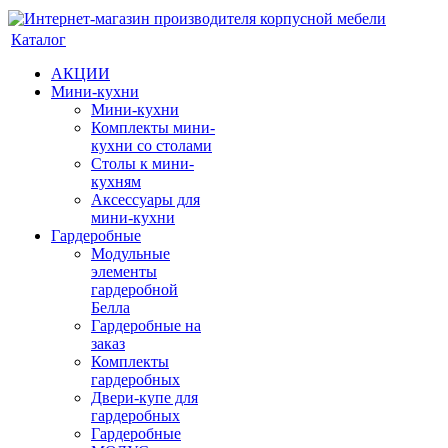
Каталог
АКЦИИ
Мини-кухни
Мини-кухни
Комплекты мини-
кухни со столами
Столы к мини-
кухням
Аксессуары для
мини-кухни
Гардеробные
Модульные
элементы
гардеробной
Белла
Гардеробные на
заказ
Комплекты
гардеробных
Двери-купе для
гардеробных
Гардеробные