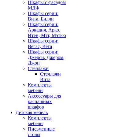
Шкафы с фасадом
МДФ
Шкафы серии:
Вита, Билли
Шкафы серии:
Аркадия, Арко,
Итен, Мэт, Мэтью
Шкафы серии:
Вегас, Вега
Шкафы серии:
Джерси, Джером,
Джон
Стеллажи
Стеллажи
Вита
Комплекты
мебели
Аксессуары для
распашных
шкафов
Детская мебель
Комплекты
мебели
Письменные
столы