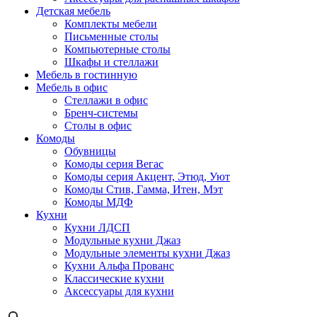
Детская мебель
Комплекты мебели
Письменные столы
Компьютерные столы
Шкафы и стеллажи
Мебель в гостинную
Мебель в офис
Стеллажи в офис
Бренч-системы
Столы в офис
Комоды
Обувницы
Комоды серия Вегас
Комоды серия Акцент, Этюд, Уют
Комоды Стив, Гамма, Итен, Мэт
Комоды МДФ
Кухни
Кухни ЛДСП
Модульные кухни Джаз
Модульные элементы кухни Джаз
Кухни Альфа Прованс
Классические кухни
Аксессуары для кухни