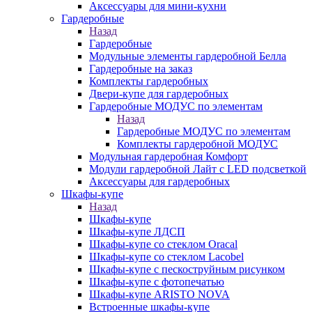
Аксессуары для мини-кухни
Гардеробные
Назад
Гардеробные
Модульные элементы гардеробной Белла
Гардеробные на заказ
Комплекты гардеробных
Двери-купе для гардеробных
Гардеробные МОДУС по элементам
Назад
Гардеробные МОДУС по элементам
Комплекты гардеробной МОДУС
Модульная гардеробная Комфорт
Модули гардеробной Лайт с LED подсветкой
Аксессуары для гардеробных
Шкафы-купе
Назад
Шкафы-купе
Шкафы-купе ЛДСП
Шкафы-купе со стеклом Oracal
Шкафы-купе со стеклом Lacobel
Шкафы-купе с пескоструйным рисунком
Шкафы-купе с фотопечатью
Шкафы-купе ARISTO NOVA
Встроенные шкафы-купе