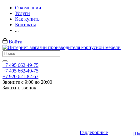
О компании
Услуги
Как купить
Контакты
...
Войти
+7 495 662-49-75
+7 495 662-49-75
+7 920 621-82-67
Звоните с 9:00 до 20:00
Заказать звонок
Гардеробные
Шк