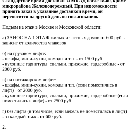
Стандартное время доставки за МКАД после 18-00, кроме
микрорайона Железнодорожный. При невозможности
принять заказ в указанное доставкой время, он
переносится на другой день по согласованию.
Подъем на этаж в Москве и Московской области:
а) ЗАНОС НА 1 ЭТАЖ жилых и частных домов от 600 руб. -
зависит от количества упаковок.
б) на грузовом лифте:
- шкафы, мини-кухни, комоды и т.п. - от 1500 руб.
- кухонные гарнитуры, спальни, прихожие, гардеробные - от
2000 руб.
в) на пассажирском лифте:
- шкафы, мини-кухни, комоды и т.п. (если поместились в
лифт) - от 2000 руб.
- кухонные гарнитуры, спальни, прихожие, гардеробные (если
поместились в лифт) - от 2500 руб.
г) без лифта (в том числе, если мебель не поместилась в лифт)
- за каждый этаж - от 600 руб.
2.