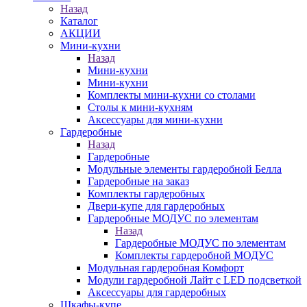
Назад
Каталог
АКЦИИ
Мини-кухни
Назад
Мини-кухни
Мини-кухни
Комплекты мини-кухни со столами
Столы к мини-кухням
Аксессуары для мини-кухни
Гардеробные
Назад
Гардеробные
Модульные элементы гардеробной Белла
Гардеробные на заказ
Комплекты гардеробных
Двери-купе для гардеробных
Гардеробные МОДУС по элементам
Назад
Гардеробные МОДУС по элементам
Комплекты гардеробной МОДУС
Модульная гардеробная Комфорт
Модули гардеробной Лайт с LED подсветкой
Аксессуары для гардеробных
Шкафы-купе