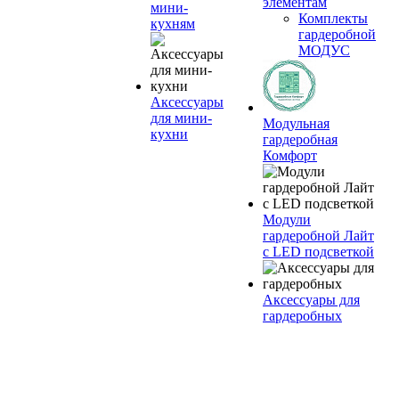
элементам
мини-
Комплекты
кухням
гардеробной
МОДУС
Аксессуары
для мини-
Модульная
кухни
гардеробная
Комфорт
Модули
гардеробной Лайт
с LED подсветкой
Аксессуары для
гардеробных