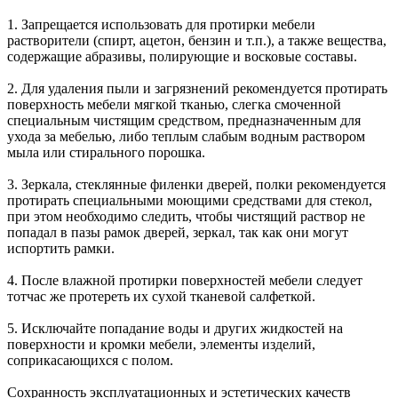
1. Запрещается использовать для протирки мебели
растворители (спирт, ацетон, бензин и т.п.), а также вещества,
содержащие абразивы, полирующие и восковые составы.
2. Для удаления пыли и загрязнений рекомендуется протирать
поверхность мебели мягкой тканью, слегка смоченной
специальным чистящим средством, предназначенным для
ухода за мебелью, либо теплым слабым водным раствором
мыла или стирального порошка.
3. Зеркала, стеклянные филенки дверей, полки рекомендуется
протирать специальными моющими средствами для стекол,
при этом необходимо следить, чтобы чистящий раствор не
попадал в пазы рамок дверей, зеркал, так как они могут
испортить рамки.
4. После влажной протирки поверхностей мебели следует
тотчас же протереть их сухой тканевой салфеткой.
5. Исключайте попадание воды и других жидкостей на
поверхности и кромки мебели, элементы изделий,
соприкасающихся с полом.
Сохранность эксплуатационных и эстетических качеств