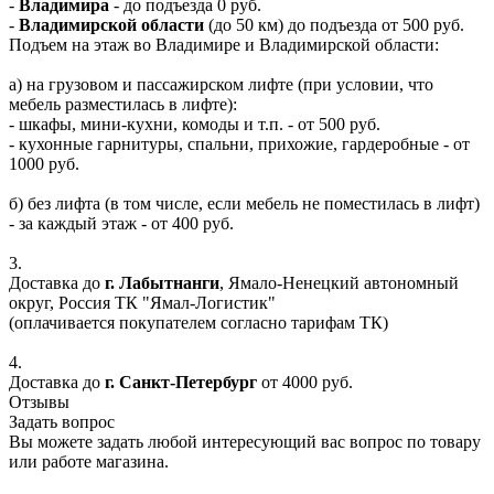
-
Владимира
- до подъезда 0 руб.
-
Владимирской области
(до 50 км) до подъезда от 500 руб.
Подъем на этаж во Владимире и Владимирской области:
а) на грузовом и пассажирском лифте (при условии, что
мебель разместилась в лифте):
- шкафы, мини-кухни, комоды и т.п. - от 500 руб.
- кухонные гарнитуры, спальни, прихожие, гардеробные - от
1000 руб.
б) без лифта (в том числе, если мебель не поместилась в лифт)
- за каждый этаж - от 400 руб.
3.
Доставка до
г. Лабытнанги
, Ямало-Ненецкий автономный
округ, Россия ТК "Ямал-Логистик"
(оплачивается покупателем согласно тарифам ТК)
4.
Доставка до
г. Санкт-Петербург
от 4000 руб.
Отзывы
Задать вопрос
Вы можете задать любой интересующий вас вопрос по товару
или работе магазина.