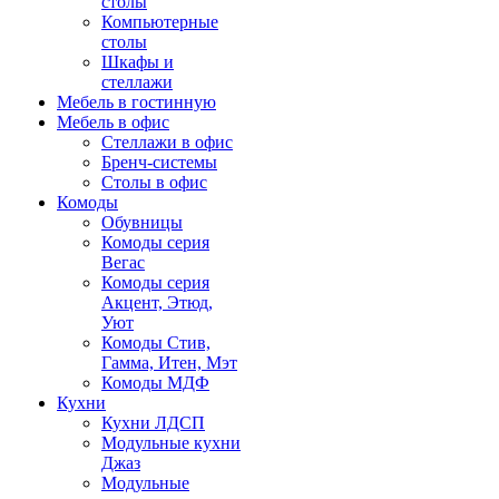
столы
Компьютерные
столы
Шкафы и
стеллажи
Мебель в гостинную
Мебель в офис
Стеллажи в офис
Бренч-системы
Столы в офис
Комоды
Обувницы
Комоды серия
Вегас
Комоды серия
Акцент, Этюд,
Уют
Комоды Стив,
Гамма, Итен, Мэт
Комоды МДФ
Кухни
Кухни ЛДСП
Модульные кухни
Джаз
Модульные