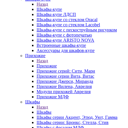
Назад
Шкафы-купе
Шкафы-купе ЛДСП
Шкафы-купе со стеклом Oracal
Шкафы-купе со стеклом Lacobel
Шкафы-купе с пескоструйным рисунком
Шкафы-купе с фотопечатью
Шкафы-купе ARISTO NOVA
Встроенные шкафы-купе
Аксессуары для шкафов-купе
Прихожие
Назад
Прихожие
Прихожие серий: Сити, Мари
Прихожие серии Вита, Витас
Прихожие Джерси, Миранда
Прихожие Вилена, Аврелия
Модули прихожей Аврелия
Прихожие МДФ
Шкафы
Назад
Шкафы
Шкафы серии Акцент, Этюд, Уют, Гамма
Шкафы серии: Бронкс, Стелла, Стив
Шкафы с фасадом МДФ