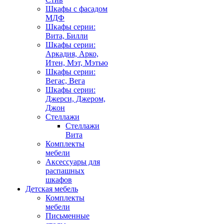
Шкафы с фасадом
МДФ
Шкафы серии:
Вита, Билли
Шкафы серии:
Аркадия, Арко,
Итен, Мэт, Мэтью
Шкафы серии:
Вегас, Вега
Шкафы серии:
Джерси, Джером,
Джон
Стеллажи
Стеллажи
Вита
Комплекты
мебели
Аксессуары для
распашных
шкафов
Детская мебель
Комплекты
мебели
Письменные