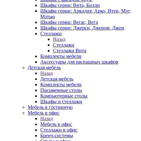
Шкафы серии: Вита, Билли
Шкафы серии: Аркадия, Арко, Итен, Мэт,
Мэтью
Шкафы серии: Вегас, Вега
Шкафы серии: Джерси, Джером, Джон
Стеллажи
Назад
Стеллажи
Стеллажи Вита
Комплекты мебели
Аксессуары для распашных шкафов
Детская мебель
Назад
Детская мебель
Комплекты мебели
Письменные столы
Компьютерные столы
Шкафы и стеллажи
Мебель в гостинную
Мебель в офис
Назад
Мебель в офис
Стеллажи в офис
Бренч-системы