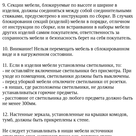
9. Секции мебели, блокируемые по высоте и ширине в
изделия, должны соединяться между собой соединительными
стяжками, предусмотрено в инструкциях по сборке. В случаях
блокирования секций (изделий) мебели в порядке, отличном
от инструкции по сборке, или встраивании в наборы мебели
других изделий самим покупателем, ответственность за
сохранность мебели и безопасность берет на себя покупатель.
10. Внимание! Нельзя перемещать мебель в сблокированном
виде и в нагруженном состоянии.
11. Если в изделия мебели установлены светильники, то:
- не оставляйте включенные светильники без присмотра. При
уходе из помещения, светильники должны быть выключены.
- перед уборкой мебели отключите светильники от розетки.
- в нишах, где расположены светильники, не должны
устанавливаться горючие предметы.
- расстояние от светильника до любого предмета должно быть
не менее 300мм.
12. Настенные зеркала, установленные на крышки комодов,
тумб, должны быть прикреплены к стене.
Не следует устанавливать в ниши мебели источники