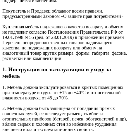
подвергшиеся изменениям.
Покупатель и Продавец обладают всеми правами,
предусмотренными Законом «О защите прав потребителей».
Купленная мебель надлежащего качества возврату и обмену
не подлежит согласно Постановления Правительства РФ от
19.01.1998 N 55 (ред. от 28.01.2019) в приложении приведен
Перечень непродовольственных товаров надлежащего
качества, не подлежащих возврату или обмену на
аналогичный товар других размера, формы, габарита, фасона,
расцветки или комплектации.
1. Инструкции по эксплуатации и уходу за
мебель
1. Мебель должна эксплуатироваться в крытых помещениях
при температуре воздуха от +15 до +40ºС и относительной
влажности воздуха от 45 до 70%.
2. Мебель должна быть защищена от попадания прямых
солнечных лучей, ее не следует размещать вблизи
отопительных приборов (батарей, печек, обогревателей и др),
вблизи сырых и холодных стен во избежание ухудшения
внешнего вида и эксплуатационных свойств.