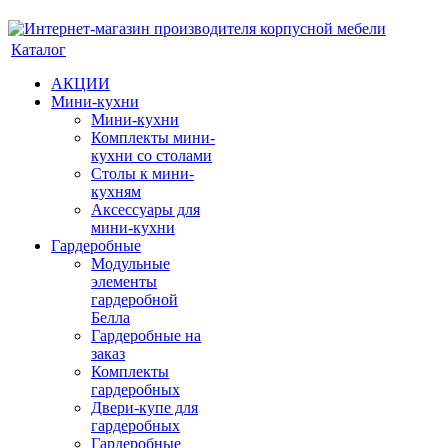
Каталог
АКЦИИ
Мини-кухни
Мини-кухни
Комплекты мини-
кухни со столами
Столы к мини-
кухням
Аксессуары для
мини-кухни
Гардеробные
Модульные
элементы
гардеробной
Белла
Гардеробные на
заказ
Комплекты
гардеробных
Двери-купе для
гардеробных
Гардеробные