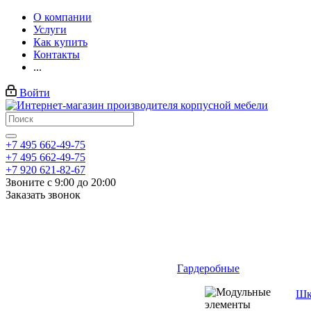
О компании
Услуги
Как купить
Контакты
...
Войти
+7 495 662-49-75
+7 495 662-49-75
+7 920 621-82-67
Звоните с 9:00 до 20:00
Заказать звонок
Гардеробные
Шк