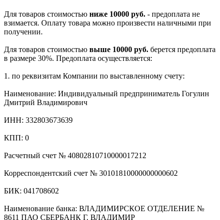
Для товаров стоимостью
ниже 10000 руб.
- предоплата не
взимается. Оплату товара можно произвести наличными при
получении.
Для товаров стоимостью
выше 10000 руб.
берется предоплата
в размере 30%. Предоплата осуществляется:
1. по реквизитам Компании по выставленному счету:
Наименование: Индивидуальный предприниматель Гогулин
Дмитрий Владимирович
ИНН: 332803673639
КПП: 0
Расчетный счет № 40802810710000017212
Корреспондентский счет № 30101810000000000602
БИК: 041708602
Наименование банка: ВЛАДИМИРСКОЕ ОТДЕЛЕНИЕ №
8611 ПАО СБЕРБАНК Г. ВЛАДИМИР