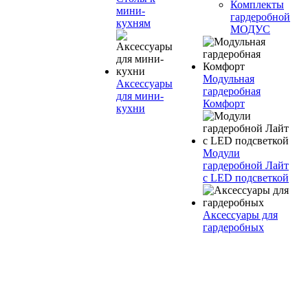
Комплекты
мини-
гардеробной
кухням
МОДУС
Модульная
Аксессуары
гардеробная
для мини-
Комфорт
кухни
Модули
гардеробной Лайт
с LED подсветкой
Аксессуары для
гардеробных