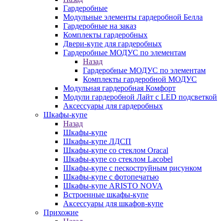
Гардеробные
Модульные элементы гардеробной Белла
Гардеробные на заказ
Комплекты гардеробных
Двери-купе для гардеробных
Гардеробные МОДУС по элементам
Назад
Гардеробные МОДУС по элементам
Комплекты гардеробной МОДУС
Модульная гардеробная Комфорт
Модули гардеробной Лайт с LED подсветкой
Аксессуары для гардеробных
Шкафы-купе
Назад
Шкафы-купе
Шкафы-купе ЛДСП
Шкафы-купе со стеклом Oracal
Шкафы-купе со стеклом Lacobel
Шкафы-купе с пескоструйным рисунком
Шкафы-купе с фотопечатью
Шкафы-купе ARISTO NOVA
Встроенные шкафы-купе
Аксессуары для шкафов-купе
Прихожие