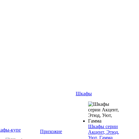
Шкафы
Шкафы серии
афы-купе
Прихожие
Акцент, Этюд,
Уют, Гамма