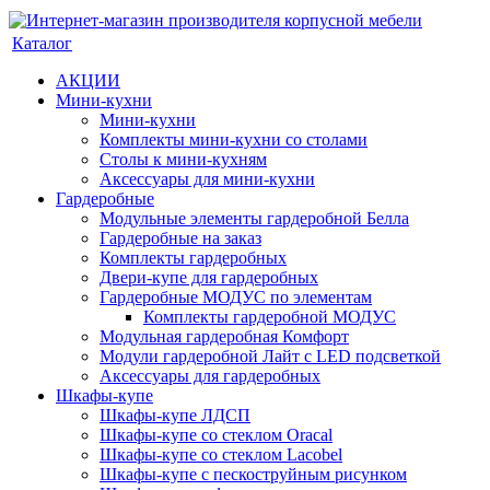
Каталог
АКЦИИ
Мини-кухни
Мини-кухни
Комплекты мини-кухни со столами
Столы к мини-кухням
Аксессуары для мини-кухни
Гардеробные
Модульные элементы гардеробной Белла
Гардеробные на заказ
Комплекты гардеробных
Двери-купе для гардеробных
Гардеробные МОДУС по элементам
Комплекты гардеробной МОДУС
Модульная гардеробная Комфорт
Модули гардеробной Лайт с LED подсветкой
Аксессуары для гардеробных
Шкафы-купе
Шкафы-купе ЛДСП
Шкафы-купе со стеклом Oracal
Шкафы-купе со стеклом Lacobel
Шкафы-купе с пескоструйным рисунком