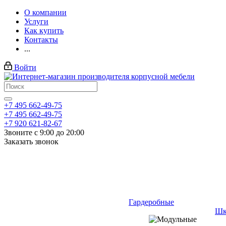
О компании
Услуги
Как купить
Контакты
...
Войти
+7 495 662-49-75
+7 495 662-49-75
+7 920 621-82-67
Звоните с 9:00 до 20:00
Заказать звонок
Гардеробные
Шк