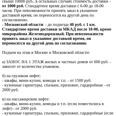
свыше 10000 руб., в остальных случаях стоимость доставки -
от 1000 руб.
Стандартное время доставки с 6-00 до 18-00
часов. При невозможности принять заказ в указанное
доставкой время, он переносится на другой день по
согласованию.
-
Московской области
- до подъезда
40 руб. с 1 км.
Стандартное время доставки за МКАД после 18-00, кроме
микрорайона Железнодорожный. При невозможности
принять заказ в указанное доставкой время, он
переносится на другой день по согласованию.
Подъем на этаж в Москве и Московской области:
а) ЗАНОС НА 1 ЭТАЖ жилых и частных домов от 600 руб. -
зависит от количества упаковок.
б) на грузовом лифте:
- шкафы, мини-кухни, комоды и т.п. - от 1500 руб.
- кухонные гарнитуры, спальни, прихожие, гардеробные - от
2000 руб.
в) на пассажирском лифте:
- шкафы, мини-кухни, комоды и т.п. (если поместились в
лифт) - от 2000 руб.
- кухонные гарнитуры, спальни, прихожие, гардеробные (если