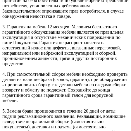
принятие на себя обязательств по удовлетворению требований
потребителя, установленных действующим
Законодательством опроизащите прав потребителя, в случае
обнаружения недостатка в товаре.
3. Гарантия на мебель 12 месяцев. Условием бесплатного
гарантийного обслуживания мебели является ее правильная
эксплуатация и отсутствие механических повреждений по
вине Покупателя. Гарантия не распространяется на
естественный износ или дефекты, вызванные перегрузкой,
неправильной или небрежной эксплуатацией и сборкой,
проникновением жидкости, грязи и других посторонних
предметов.
4. При самостоятельной сборке мебели необходимо проверить
детали на наличие брака (сколов, царапин); при обнаружении
- приостановить сборку, т.к. детали мебели со следами сборки
возврату и обмену не подлежат. Сохраняйте до конца
гарантийного срока гарантийный талон для корпусной
мебели.
5. Замена брака производится в течение 20 дней от даты
подачи рекламационного заявления. Рекламации, возникшие
вследствие неправильной сборки (самостоятельно
покупателем), доставки и подъема (самостоятельно