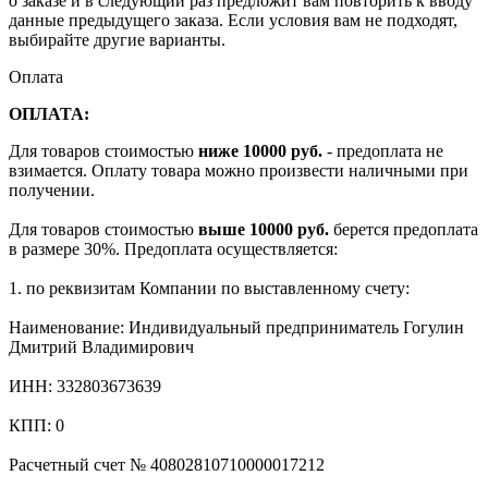
о заказе и в следующий раз предложит вам повторить к вводу
данные предыдущего заказа. Если условия вам не подходят,
выбирайте другие варианты.
Оплата
ОПЛАТА:
Для товаров стоимостью
ниже 10000 руб.
- предоплата не
взимается. Оплату товара можно произвести наличными при
получении.
Для товаров стоимостью
выше 10000 руб.
берется предоплата
в размере 30%. Предоплата осуществляется:
1. по реквизитам Компании по выставленному счету:
Наименование: Индивидуальный предприниматель Гогулин
Дмитрий Владимирович
ИНН: 332803673639
КПП: 0
Расчетный счет № 40802810710000017212