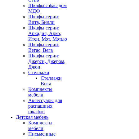
Шкафы с фасадом
МДФ
Шкафы серии:
Вита, Билли
Шкафы серии:
Аркадия, Арко,
Итен, Мэт, Мэтью
Шкафы серии:
Вегас, Вега
Шкафы серии:
Джерси, Джером,
Джон
Стеллажи
Стеллажи
Вита
Комплекты
мебели
Аксессуары для
распашных
шкафов
Детская мебель
Комплекты
мебели
Письменные