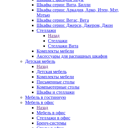
Шкафы серии: Вита, Билли
Шкафы серии: Аркадия, Арко, Итен, Мэт,
Мэтью
Шкафы серии: Вегас, Вега
Шкафы серии: Джерси, Джером, Джон
Стеллажи
Назад
Стеллажи
Стеллажи Вита
Комплекты мебели
Аксессуары для распашных шкафов
Детская мебель
Назад
Детская мебель
Комплекты мебели
Письменные столы
Компьютерные столы
Шкафы и стеллажи
Мебель в гостинную
Мебель в офис
Назад
Мебель в офис
Стеллажи в офис
Бренч-системы