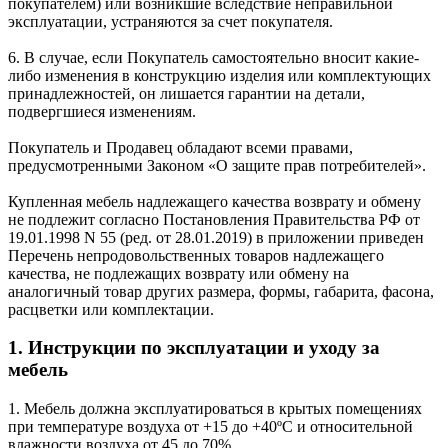
покупателем) или возникшие вследствие неправильной
эксплуатации, устраняются за счет покупателя.
6. В случае, если Покупатель самостоятельно вносит какие-
либо изменения в конструкцию изделия или комплектующих
принадлежностей, он лишается гарантии на детали,
подвергшиеся изменениям.
Покупатель и Продавец обладают всеми правами,
предусмотренными Законом «О защите прав потребителей».
Купленная мебель надлежащего качества возврату и обмену
не подлежит согласно Постановления Правительства РФ от
19.01.1998 N 55 (ред. от 28.01.2019) в приложении приведен
Перечень непродовольственных товаров надлежащего
качества, не подлежащих возврату или обмену на
аналогичный товар других размера, формы, габарита, фасона,
расцветки или комплектации.
1. Инструкции по эксплуатации и уходу за
мебель
1. Мебель должна эксплуатироваться в крытых помещениях
при температуре воздуха от +15 до +40ºС и относительной
влажности воздуха от 45 до 70%.