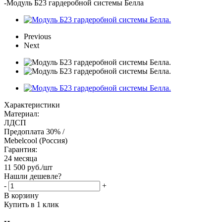
-
Модуль Б23 гардеробной системы Белла
Previous
Next
Характеристики
Материал:
ЛДСП
Предоплата 30% /
Mebelcool (Россия)
Гарантия:
24 месяца
11 500
руб.
/шт
Нашли дешевле?
-
+
В корзину
Купить в 1 клик