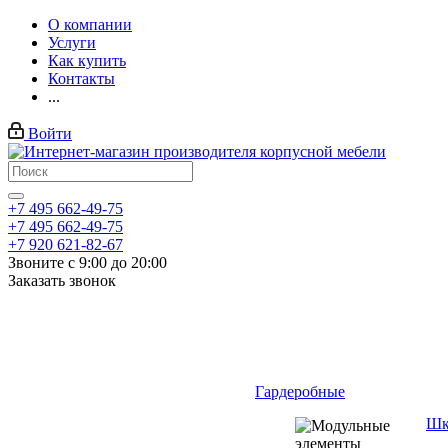
О компании
Услуги
Как купить
Контакты
...
Войти
+7 495 662-49-75
+7 495 662-49-75
+7 920 621-82-67
Звоните с 9:00 до 20:00
Заказать звонок
Гардеробные
Шк