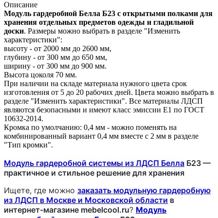
Описание
Модуль гардеробной Белла Б23 с открытыми полками для
хранения отдельных предметов одежды и гладильной
доски
. Размеры можно выбрать в разделе "Изменить
характеристики":
высоту - от 2000 мм до 2600 мм,
глубину - от 300 мм до 650 мм,
ширину - от 300 мм до 900 мм.
Высота цоколя 70 мм.
При наличии на складе материала нужного цвета срок
изготовления от 5 до 20 рабочих дней. Цвета можно выбрать в
разделе "Изменить характеристики". Все материалы ЛДСП
являются безопасными и имеют класс эмиссии Е1 по ГОСТ
10632-2014.
Кромка по умолчанию: 0,4 мм - можно поменять на
комбинированный вариант 0,4 мм вместе с 2 мм в разделе
"Тип кромки".
Модуль гардеробной системы из ЛДСП Белла
Б23 —
практичное и стильное решение для хранения
Ищете, где можно
заказать модульную гардеробную
из ЛДСП в Москве и Московской области
в
интернет-магазине mebelcool.ru
?
Модуль