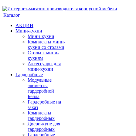
Каталог
АКЦИИ
Мини-кухни
Мини-кухни
Комплекты мини-
кухни со столами
Столы к мини-
кухням
Аксессуары для
мини-кухни
Гардеробные
Модульные
элементы
гардеробной
Белла
Гардеробные на
заказ
Комплекты
гардеробных
Двери-купе для
гардеробных
Гардеробные