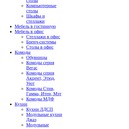
столы
Компьютерные
столы
Шкафы и
стеллажи
Мебель в гостинную
Мебель в офис
Стеллажи в офис
Бренч-системы
Столы в офис
Комоды
Обувницы
Комоды серия
Вегас
Комоды серия
Акцент, Этюд,
Уют
Комоды Стив,
Гамма, Итен, Мэт
Комоды МДФ
Кухни
Кухни ЛДСП
Модульные кухни
Джаз
Модульные