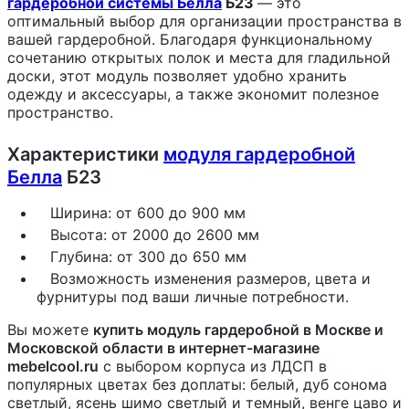
гардеробной системы Белла
Б23
— это
оптимальный выбор для организации пространства в
вашей гардеробной. Благодаря функциональному
сочетанию открытых полок и места для гладильной
доски, этот модуль позволяет удобно хранить
одежду и аксессуары, а также экономит полезное
пространство.
Характеристики
модуля гардеробной
Белла
Б23
Ширина: от 600 до 900 мм
Высота: от 2000 до 2600 мм
Глубина: от 300 до 650 мм
Возможность изменения размеров, цвета и
фурнитуры под ваши личные потребности.
Вы можете
купить модуль гардеробной в Москве и
Московской области в интернет-магазине
mebelcool.ru
с выбором корпуса из ЛДСП в
популярных цветах без доплаты: белый, дуб сонома
светлый, ясень шимо светлый и темный, венге цаво и