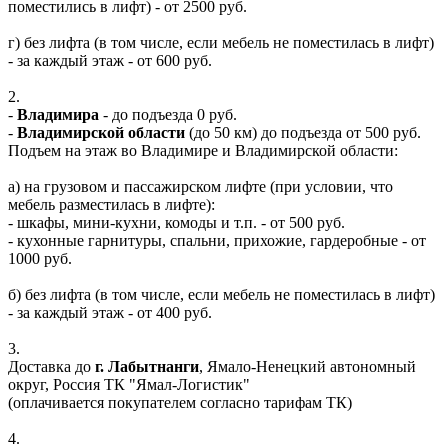
поместились в лифт) - от 2500 руб.
г) без лифта (в том числе, если мебель не поместилась в лифт)
- за каждый этаж - от 600 руб.
2.
-
Владимира
- до подъезда 0 руб.
-
Владимирской области
(до 50 км) до подъезда от 500 руб.
Подъем на этаж во Владимире и Владимирской области:
а) на грузовом и пассажирском лифте (при условии, что
мебель разместилась в лифте):
- шкафы, мини-кухни, комоды и т.п. - от 500 руб.
- кухонные гарнитуры, спальни, прихожие, гардеробные - от
1000 руб.
б) без лифта (в том числе, если мебель не поместилась в лифт)
- за каждый этаж - от 400 руб.
3.
Доставка до
г. Лабытнанги
, Ямало-Ненецкий автономный
округ, Россия ТК "Ямал-Логистик"
(оплачивается покупателем согласно тарифам ТК)
4.