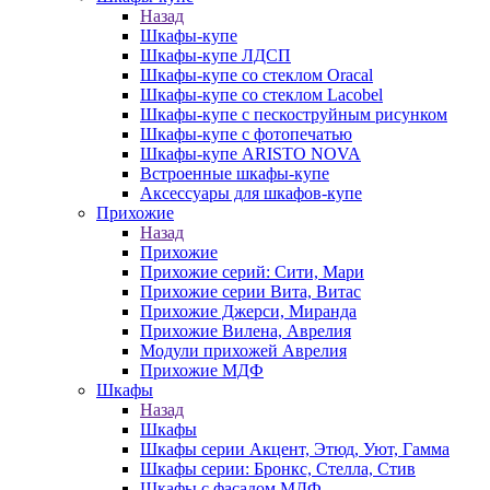
Назад
Шкафы-купе
Шкафы-купе ЛДСП
Шкафы-купе со стеклом Oracal
Шкафы-купе со стеклом Lacobel
Шкафы-купе с пескоструйным рисунком
Шкафы-купе с фотопечатью
Шкафы-купе ARISTO NOVA
Встроенные шкафы-купе
Аксессуары для шкафов-купе
Прихожие
Назад
Прихожие
Прихожие серий: Сити, Мари
Прихожие серии Вита, Витас
Прихожие Джерси, Миранда
Прихожие Вилена, Аврелия
Модули прихожей Аврелия
Прихожие МДФ
Шкафы
Назад
Шкафы
Шкафы серии Акцент, Этюд, Уют, Гамма
Шкафы серии: Бронкс, Стелла, Стив
Шкафы с фасадом МДФ