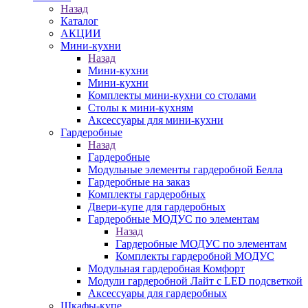
Назад
Каталог
АКЦИИ
Мини-кухни
Назад
Мини-кухни
Мини-кухни
Комплекты мини-кухни со столами
Столы к мини-кухням
Аксессуары для мини-кухни
Гардеробные
Назад
Гардеробные
Модульные элементы гардеробной Белла
Гардеробные на заказ
Комплекты гардеробных
Двери-купе для гардеробных
Гардеробные МОДУС по элементам
Назад
Гардеробные МОДУС по элементам
Комплекты гардеробной МОДУС
Модульная гардеробная Комфорт
Модули гардеробной Лайт с LED подсветкой
Аксессуары для гардеробных
Шкафы-купе