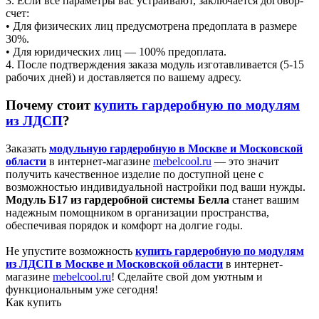
3. Если все параметры вас устраивают, заключается договор-
счет:
• Для физических лиц предусмотрена предоплата в размере
30%.
• Для юридических лиц — 100% предоплата.
4. После подтверждения заказа модуль изготавливается (5-15
рабочих дней) и доставляется по вашему адресу.
Почему стоит
купить гардеробную по модулям
из ЛДСП
?
Заказать
модульную гардеробную в Москве и Московской
области
в интернет-магазине
mebelcool.ru
— это значит
получить качественное изделие по доступной цене с
возможностью индивидуальной настройки под ваши нужды.
Модуль Б17 из гардеробной системы Белла
станет вашим
надежным помощником в организации пространства,
обеспечивая порядок и комфорт на долгие годы.
Не упустите возможность
купить гардеробную по модулям
из ЛДСП в Москве и Московской области
в интернет-
магазине
mebelcool.ru
! Сделайте свой дом уютным и
функциональным уже сегодня!
Как купить