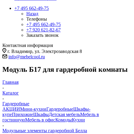
+7 495 662-49-75
Назад
Телефоны
+7 495 662-49-75
+7 920 621-82-67
Заказать звонок
Контактная информация
г. Владимир, ул. Электрозаводская 8
info@mebelcool.ru
Модуль Б17 для гардеробной комнаты
Главная
-
Каталог
-
Гардеробные
АКЦИИ
Мини-кухни
Гардеробные
Шкафы-
купе
Прихожие
Шкафы
Детская мебель
Мебель в
гостинную
Мебель в офис
Комоды
Кухни
-
Модульные элементы гардеробной Белла