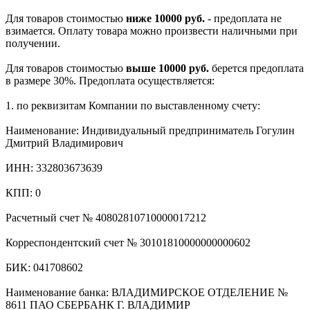
Для товаров стоимостью
ниже 10000 руб.
- предоплата не
взимается. Оплату товара можно произвести наличными при
получении.
Для товаров стоимостью
выше 10000 руб.
берется предоплата
в размере 30%. Предоплата осуществляется:
1. по реквизитам Компании по выставленному счету:
Наименование: Индивидуальный предприниматель Гогулин
Дмитрий Владимирович
ИНН: 332803673639
КПП: 0
Расчетный счет № 40802810710000017212
Корреспондентский счет № 30101810000000000602
БИК: 041708602
Наименование банка: ВЛАДИМИРСКОЕ ОТДЕЛЕНИЕ №
8611 ПАО СБЕРБАНК Г. ВЛАДИМИР