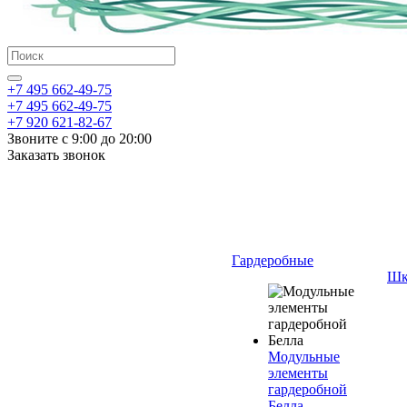
+7 495 662-49-75
+7 495 662-49-75
+7 920 621-82-67
Звоните с 9:00 до 20:00
Заказать звонок
Гардеробные
Шк
Модульные
элементы
гардеробной
Белла