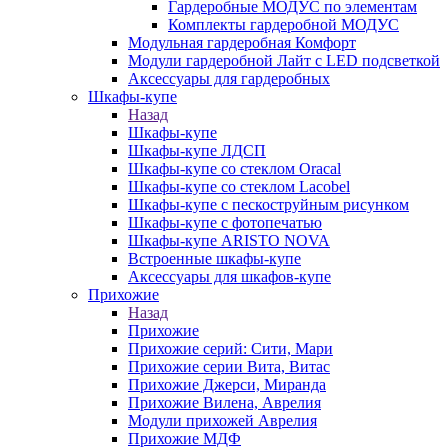
Гардеробные МОДУС по элементам
Комплекты гардеробной МОДУС
Модульная гардеробная Комфорт
Модули гардеробной Лайт с LED подсветкой
Аксессуары для гардеробных
Шкафы-купе
Назад
Шкафы-купе
Шкафы-купе ЛДСП
Шкафы-купе со стеклом Oracal
Шкафы-купе со стеклом Lacobel
Шкафы-купе с пескоструйным рисунком
Шкафы-купе с фотопечатью
Шкафы-купе ARISTO NOVA
Встроенные шкафы-купе
Аксессуары для шкафов-купе
Прихожие
Назад
Прихожие
Прихожие серий: Сити, Мари
Прихожие серии Вита, Витас
Прихожие Джерси, Миранда
Прихожие Вилена, Аврелия
Модули прихожей Аврелия
Прихожие МДФ