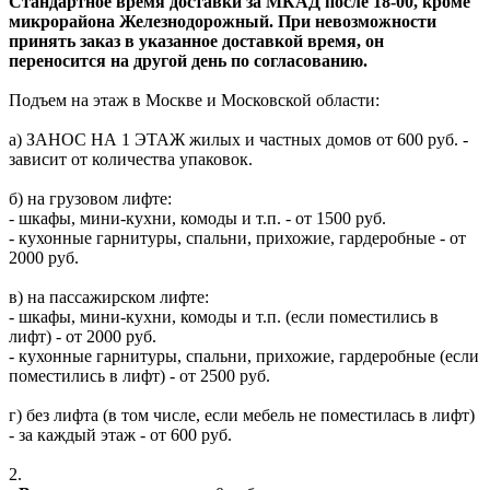
Стандартное время доставки за МКАД после 18-00, кроме
микрорайона Железнодорожный. При невозможности
принять заказ в указанное доставкой время, он
переносится на другой день по согласованию.
Подъем на этаж в Москве и Московской области:
а) ЗАНОС НА 1 ЭТАЖ жилых и частных домов от 600 руб. -
зависит от количества упаковок.
б) на грузовом лифте:
- шкафы, мини-кухни, комоды и т.п. - от 1500 руб.
- кухонные гарнитуры, спальни, прихожие, гардеробные - от
2000 руб.
в) на пассажирском лифте:
- шкафы, мини-кухни, комоды и т.п. (если поместились в
лифт) - от 2000 руб.
- кухонные гарнитуры, спальни, прихожие, гардеробные (если
поместились в лифт) - от 2500 руб.
г) без лифта (в том числе, если мебель не поместилась в лифт)
- за каждый этаж - от 600 руб.
2.