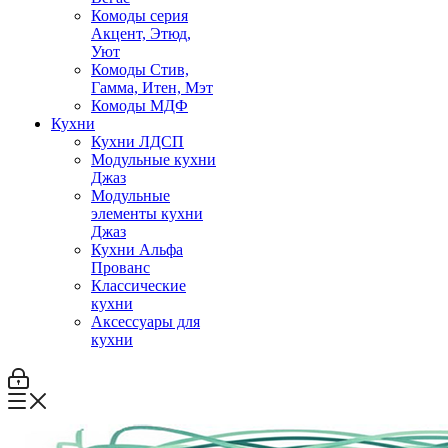
Комоды серия
Акцент, Этюд,
Уют
Комоды Стив,
Гамма, Итен, Мэт
Комоды МДФ
Кухни
Кухни ЛДСП
Модульные кухни
Джаз
Модульные
элементы кухни
Джаз
Кухни Альфа
Прованс
Классические
кухни
Аксессуары для
кухни