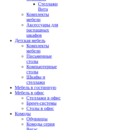
Стеллажи
Вита
Комплекты
мебели
Аксессуары для
распашных
шкафов
Детская мебель
Комплекты
мебели
Письменные
столы
Компьютерные
столы
Шкафы и
стеллажи
Мебель в гостинную
Мебель в офис
Стеллажи в офис
Бренч-системы
Столы в офис
Комоды
Обувницы
Комоды серия
Вегас