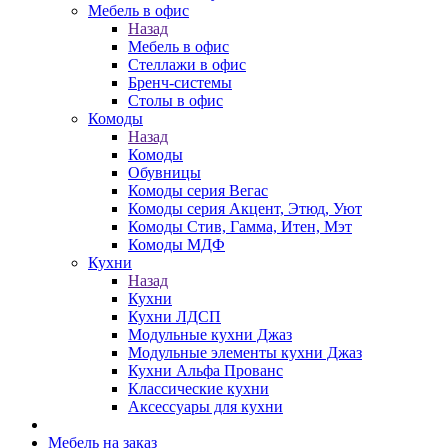
Мебель в офис
Назад
Мебель в офис
Стеллажи в офис
Бренч-системы
Столы в офис
Комоды
Назад
Комоды
Обувницы
Комоды серия Вегас
Комоды серия Акцент, Этюд, Уют
Комоды Стив, Гамма, Итен, Мэт
Комоды МДФ
Кухни
Назад
Кухни
Кухни ЛДСП
Модульные кухни Джаз
Модульные элементы кухни Джаз
Кухни Альфа Прованс
Классические кухни
Аксессуары для кухни
Мебель на заказ