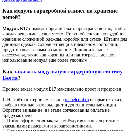
Как модуль гардеробной влияет на хранение
вещей?
Модуль Б17
помогает организовать пространство так, чтобы
каждая вещь имела свое место. Полки обеспечивают удобное
хранение сложенной одежды, коробок или сумок. Штанга для
длинной одежды сохраняет вещи в идеальном состоянии,
предотвращая заломы и сминание. Дополнительные
аксессуары, такие как корзины или пантографы, делают
использование модуля еще более удобным.
Как
заказать модульную гардеробную систему
Белла
?
Процесс заказа модуля Б17 максимально прост и прозрачен:
1. На сайте интернет-магазина
mebelcool.ru
оформите заказ,
выбрав нужные размеры, цвет и дополнительные опции.
Обратите внимание: на этапе согласования оплата не
предусмотрена.
2. После оформления заказа вам будут высланы чертежи с
указанными размерами и характеристиками.