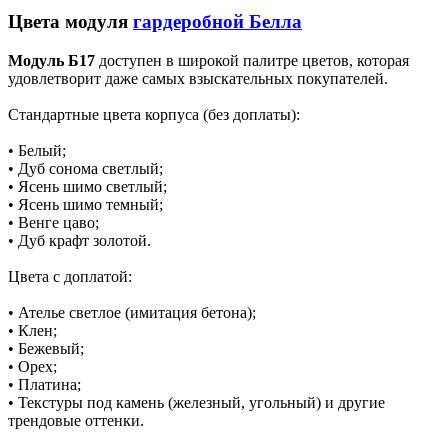
Цвета модуля
гардеробной Белла
Модуль Б17
доступен в широкой палитре цветов, которая
удовлетворит даже самых взыскательных покупателей.
Стандартные цвета корпуса (без доплаты):
• Белый;
• Дуб сонома светлый;
• Ясень шимо светлый;
• Ясень шимо темный;
• Венге цаво;
• Дуб крафт золотой.
Цвета с доплатой:
• Ателье светлое (имитация бетона);
• Клен;
• Бежевый;
• Орех;
• Платина;
• Текстуры под камень (железный, угольный) и другие
трендовые оттенки.