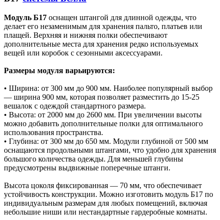
Модуль Б17
оснащен штангой для длинной одежды, что
делает его незаменимым для хранения пальто, платьев или
плащей. Верхняя и нижняя полки обеспечивают
дополнительные места для хранения редко используемых
вещей или коробок с сезонными аксессуарами.
Размеры модуля варьируются:
• Ширина: от 300 мм до 900 мм. Наиболее популярный выбор
— ширина 900 мм, которая позволяет разместить до 15-25
вешалок с одеждой стандартного размера.
• Высота: от 2000 мм до 2600 мм. При увеличении высоты
можно добавить дополнительные полки для оптимального
использования пространства.
• Глубина: от 300 мм до 650 мм. Модули глубиной от 500 мм
оснащаются продольными штангами, что удобно для хранения
большого количества одежды. Для меньшей глубины
предусмотрены выдвижные поперечные штанги.
Высота цоколя фиксированная — 70 мм, что обеспечивает
устойчивость конструкции. Можно изготовить модуль Б17 по
индивидуальным размерам для любых помещений, включая
небольшие ниши или нестандартные гардеробные комнаты.