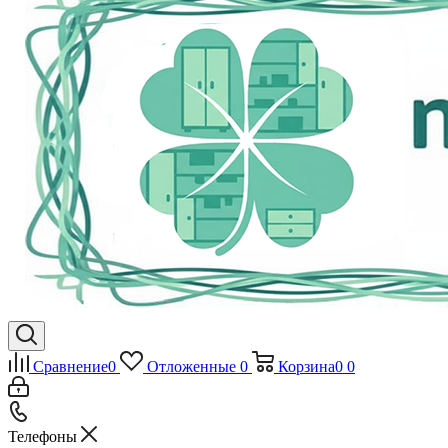
Сравнение
0
Отложенные
0
Корзина
0
0
Телефоны