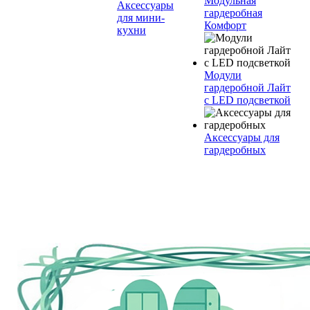
Модульная
Аксессуары
гардеробная
для мини-
Комфорт
кухни
Модули
гардеробной Лайт
с LED подсветкой
Аксессуары для
гардеробных