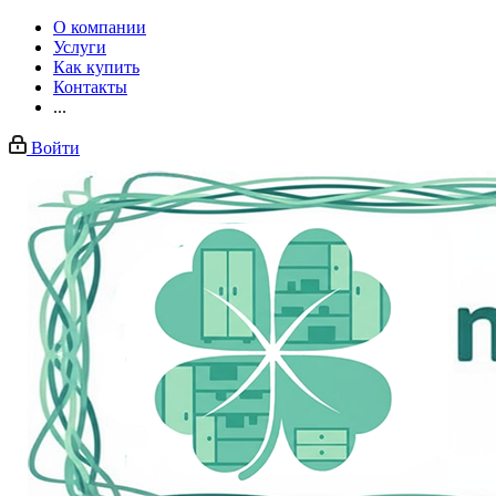
О компании
Услуги
Как купить
Контакты
...
Войти