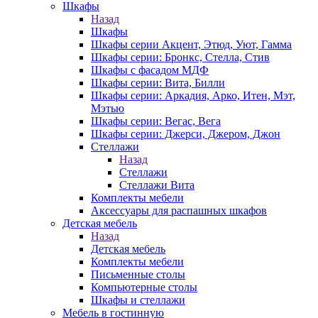
Шкафы
Назад
Шкафы
Шкафы серии Акцент, Этюд, Уют, Гамма
Шкафы серии: Бронкс, Стелла, Стив
Шкафы с фасадом МДФ
Шкафы серии: Вита, Билли
Шкафы серии: Аркадия, Арко, Итен, Мэт,
Мэтью
Шкафы серии: Вегас, Вега
Шкафы серии: Джерси, Джером, Джон
Стеллажи
Назад
Стеллажи
Стеллажи Вита
Комплекты мебели
Аксессуары для распашных шкафов
Детская мебель
Назад
Детская мебель
Комплекты мебели
Письменные столы
Компьютерные столы
Шкафы и стеллажи
Мебель в гостинную