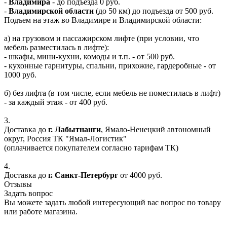
-
Владимира
- до подъезда 0 руб.
-
Владимирской области
(до 50 км) до подъезда от 500 руб.
Подъем на этаж во Владимире и Владимирской области:
а) на грузовом и пассажирском лифте (при условии, что
мебель разместилась в лифте):
- шкафы, мини-кухни, комоды и т.п. - от 500 руб.
- кухонные гарнитуры, спальни, прихожие, гардеробные - от
1000 руб.
б) без лифта (в том числе, если мебель не поместилась в лифт)
- за каждый этаж - от 400 руб.
3.
Доставка до
г. Лабытнанги
, Ямало-Ненецкий автономный
округ, Россия ТК "Ямал-Логистик"
(оплачивается покупателем согласно тарифам ТК)
4.
Доставка до
г. Санкт-Петербург
от 4000 руб.
Отзывы
Задать вопрос
Вы можете задать любой интересующий вас вопрос по товару
или работе магазина.