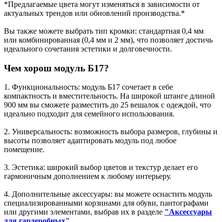
*Предлагаемые цвета могут изменяться в зависимости от
актуальных трендов или обновлений производства.*
Вы также можете выбрать тип кромки: стандартная 0,4 мм
или комбинированная (0,4 мм и 2 мм), что позволяет достичь
идеального сочетания эстетики и долговечности.
Чем хорош модуль Б17?
1. Функциональность: модуль Б17 сочетает в себе
компактность и вместительность. На широкой штанге длиной
900 мм вы сможете разместить до 25 вешалок с одеждой, что
идеально подходит для семейного использования.
2. Универсальность: возможность выбора размеров, глубины и
высоты позволяет адаптировать модуль под любое
помещение.
3. Эстетика: широкий выбор цветов и текстур делает его
гармоничным дополнением к любому интерьеру.
4. Дополнительные аксессуары: вы можете оснастить модуль
специализированными корзинами для обуви, пантографами
или другими элементами, выбрав их в разделе
"Аксессуары
для гардеробных".