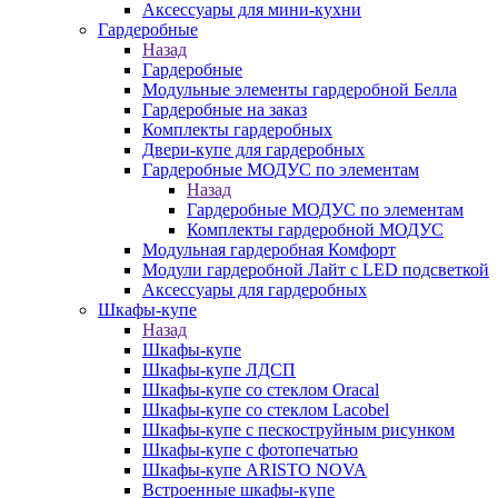
Аксессуары для мини-кухни
Гардеробные
Назад
Гардеробные
Модульные элементы гардеробной Белла
Гардеробные на заказ
Комплекты гардеробных
Двери-купе для гардеробных
Гардеробные МОДУС по элементам
Назад
Гардеробные МОДУС по элементам
Комплекты гардеробной МОДУС
Модульная гардеробная Комфорт
Модули гардеробной Лайт с LED подсветкой
Аксессуары для гардеробных
Шкафы-купе
Назад
Шкафы-купе
Шкафы-купе ЛДСП
Шкафы-купе со стеклом Oracal
Шкафы-купе со стеклом Lacobel
Шкафы-купе с пескоструйным рисунком
Шкафы-купе с фотопечатью
Шкафы-купе ARISTO NOVA
Встроенные шкафы-купе