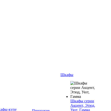
Шкафы
Шкафы серии
Акцент, Этюд,
афы-купе
Уют, Гамма
Прихожие