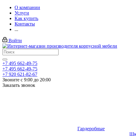
О компании
Услуги
Как купить
Контакты
...
Войти
+7 495 662-49-75
+7 495 662-49-75
+7 920 621-82-67
Звоните с 9:00 до 20:00
Заказать звонок
Гардеробные
Шк