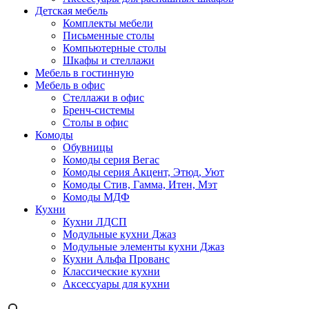
Детская мебель
Комплекты мебели
Письменные столы
Компьютерные столы
Шкафы и стеллажи
Мебель в гостинную
Мебель в офис
Стеллажи в офис
Бренч-системы
Столы в офис
Комоды
Обувницы
Комоды серия Вегас
Комоды серия Акцент, Этюд, Уют
Комоды Стив, Гамма, Итен, Мэт
Комоды МДФ
Кухни
Кухни ЛДСП
Модульные кухни Джаз
Модульные элементы кухни Джаз
Кухни Альфа Прованс
Классические кухни
Аксессуары для кухни