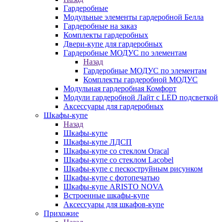
Гардеробные
Модульные элементы гардеробной Белла
Гардеробные на заказ
Комплекты гардеробных
Двери-купе для гардеробных
Гардеробные МОДУС по элементам
Назад
Гардеробные МОДУС по элементам
Комплекты гардеробной МОДУС
Модульная гардеробная Комфорт
Модули гардеробной Лайт с LED подсветкой
Аксессуары для гардеробных
Шкафы-купе
Назад
Шкафы-купе
Шкафы-купе ЛДСП
Шкафы-купе со стеклом Oracal
Шкафы-купе со стеклом Lacobel
Шкафы-купе с пескоструйным рисунком
Шкафы-купе с фотопечатью
Шкафы-купе ARISTO NOVA
Встроенные шкафы-купе
Аксессуары для шкафов-купе
Прихожие