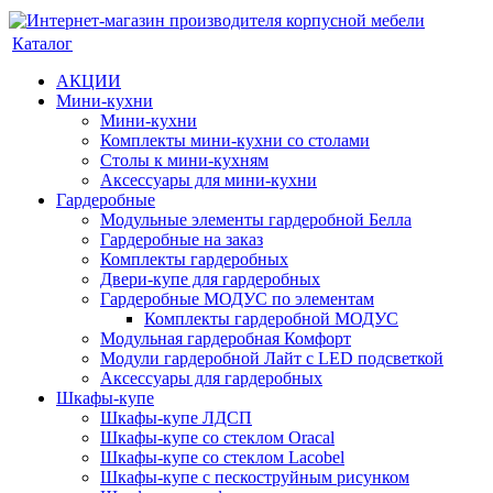
Каталог
АКЦИИ
Мини-кухни
Мини-кухни
Комплекты мини-кухни со столами
Столы к мини-кухням
Аксессуары для мини-кухни
Гардеробные
Модульные элементы гардеробной Белла
Гардеробные на заказ
Комплекты гардеробных
Двери-купе для гардеробных
Гардеробные МОДУС по элементам
Комплекты гардеробной МОДУС
Модульная гардеробная Комфорт
Модули гардеробной Лайт с LED подсветкой
Аксессуары для гардеробных
Шкафы-купе
Шкафы-купе ЛДСП
Шкафы-купе со стеклом Oracal
Шкафы-купе со стеклом Lacobel
Шкафы-купе с пескоструйным рисунком