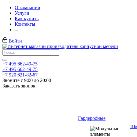
О компании
Услуги
Как купить
Контакты
...
Войти
+7 495 662-49-75
+7 495 662-49-75
+7 920 621-82-67
Звоните с 9:00 до 20:00
Заказать звонок
Гардеробные
Шк