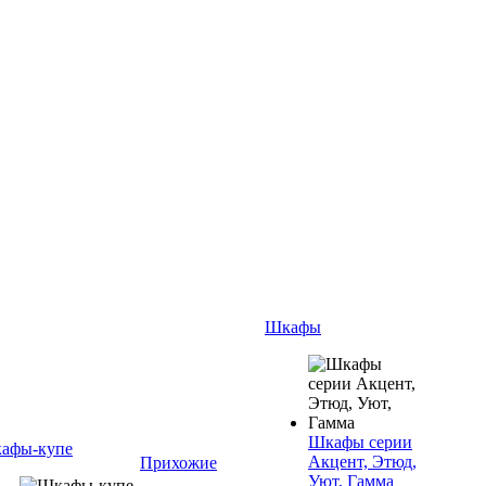
Шкафы
Шкафы серии
афы-купе
Акцент, Этюд,
Прихожие
Уют, Гамма