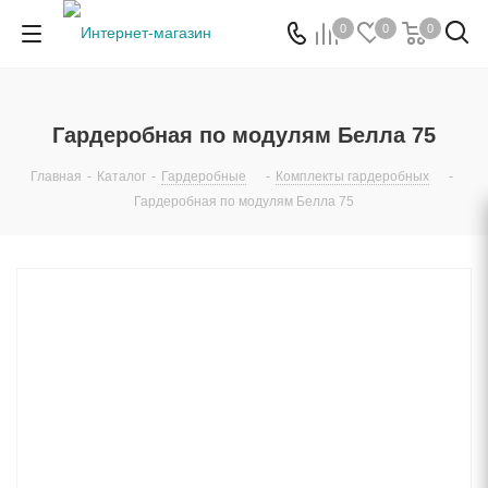
0
0
0
Гардеробная по модулям Белла 75
Главная
-
Каталог
-
Гардеробные
-
Комплекты гардеробных
-
Гардеробная по модулям Белла 75