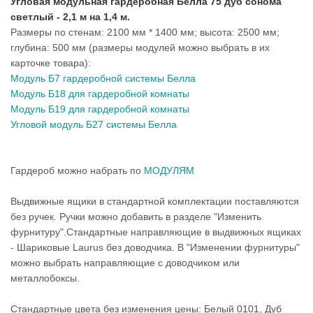
Угловая модульная гардеробная Белла 75 дуб сонома
светлый - 2,1 м на 1,4 м.
Размеры по стенам: 2100 мм * 1400 мм; высота: 2500 мм;
глубина: 500 мм (размеры модулей можно выбрать в их
карточке товара):
Модуль Б7 гардеробной системы Белла
Модуль Б18 для гардеробной комнаты
Модуль Б19 для гардеробной комнаты
Угловой модуль Б27 системы Белла
Гардероб можно набрать по
МОДУЛЯМ
Выдвижные ящики в стандартной комплектации поставляются
без ручек. Ручки можно добавить в разделе "Изменить
фурнитуру".Стандартные направляющие в выдвижных ящиках
- Шариковые Laurus без доводчика. В "Изменении фурнитуры"
можно выбрать направляющие с доводчиком или
металлобоксы.
Стандартные цвета без изменения цены: Белый 0101, Дуб