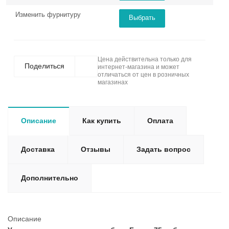
Изменить фурнитуру
Выбрать
Цена действительна только для
Поделиться
интернет-магазина и может
отличаться от цен в розничных
магазинах
Описание
Как купить
Оплата
Доставка
Отзывы
Задать вопрос
Дополнительно
Описание