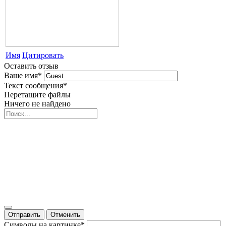
Имя
Цитировать
Оставить отзыв
Ваше имя
*
Текст сообщения
*
Перетащите файлы
Ничего не найдено
Отправить
Отменить
Символы на картинке
*