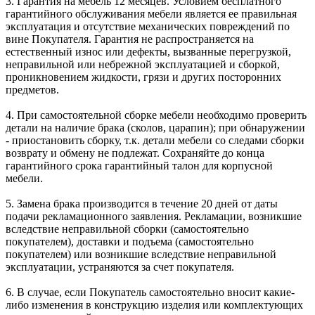
3. Гарантия на мебель 12 месяцев. Условием бесплатного
гарантийного обслуживания мебели является ее правильная
эксплуатация и отсутствие механических повреждений по
вине Покупателя. Гарантия не распространяется на
естественный износ или дефекты, вызванные перегрузкой,
неправильной или небрежной эксплуатацией и сборкой,
проникновением жидкости, грязи и других посторонних
предметов.
4. При самостоятельной сборке мебели необходимо проверить
детали на наличие брака (сколов, царапин); при обнаружении
- приостановить сборку, т.к. детали мебели со следами сборки
возврату и обмену не подлежат. Сохраняйте до конца
гарантийного срока гарантийный талон для корпусной
мебели.
5. Замена брака производится в течение 20 дней от даты
подачи рекламационного заявления. Рекламации, возникшие
вследствие неправильной сборки (самостоятельно
покупателем), доставки и подъема (самостоятельно
покупателем) или возникшие вследствие неправильной
эксплуатации, устраняются за счет покупателя.
6. В случае, если Покупатель самостоятельно вносит какие-
либо изменения в конструкцию изделия или комплектующих