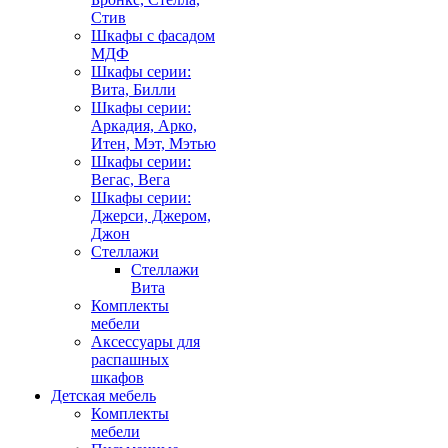
Стив
Шкафы с фасадом
МДФ
Шкафы серии:
Вита, Билли
Шкафы серии:
Аркадия, Арко,
Итен, Мэт, Мэтью
Шкафы серии:
Вегас, Вега
Шкафы серии:
Джерси, Джером,
Джон
Стеллажи
Стеллажи
Вита
Комплекты
мебели
Аксессуары для
распашных
шкафов
Детская мебель
Комплекты
мебели