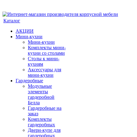
Каталог
АКЦИИ
Мини-кухни
Мини-кухни
Комплекты мини-
кухни со столами
Столы к мини-
кухням
Аксессуары для
мини-кухни
Гардеробные
Модульные
элементы
гардеробной
Белла
Гардеробные на
заказ
Комплекты
гардеробных
Двери-купе для
гардеробных