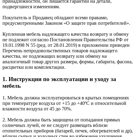
принадлежностей, он лишается гарантии на детали,
подвергшиеся изменениям.
Покупатель и Продавец обладают всеми правами,
предусмотренными Законом «О защите прав потребителей».
Купленная мебель надлежащего качества возврату и обмену
не подлежит согласно Постановления Правительства РФ от
19.01.1998 N 55 (ред. от 28.01.2019) в приложении приведен
Перечень непродовольственных товаров надлежащего
качества, не подлежащих возврату или обмену на
аналогичный товар других размера, формы, габарита, фасона,
расцветки или комплектации.
1. Инструкции по эксплуатации и уходу за
мебель
1. Мебель должна эксплуатироваться в крытых помещениях
при температуре воздуха от +15 до +40ºС и относительной
влажности воздуха от 45 до 70%.
2. Мебель должна быть защищена от попадания прямых
солнечных лучей, ее не следует размещать вблизи
отопительных приборов (батарей, печек, обогревателей и др),
вблизи сырых и холодных стен во избежание ухудшения