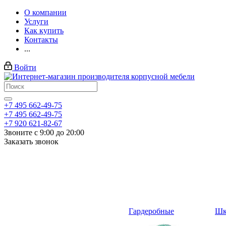
О компании
Услуги
Как купить
Контакты
...
Войти
+7 495 662-49-75
+7 495 662-49-75
+7 920 621-82-67
Звоните с 9:00 до 20:00
Заказать звонок
Гардеробные
Шк