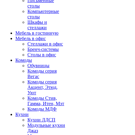
Письменные
столы
Компьютерные
столы
Шкафы и
стеллажи
Мебель в гостинную
Мебель в офис
Стеллажи в офис
Бренч-системы
Столы в офис
Комоды
Обувницы
Комоды серия
Вегас
Комоды серия
Акцент, Этюд,
Уют
Комоды Стив,
Гамма, Итен, Мэт
Комоды МДФ
Кухни
Кухни ЛДСП
Модульные кухни
Джаз