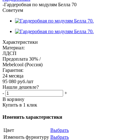
-
Гардеробная по модулям Белла 70
Советуем
Характеристики
Материал:
ЛДСП
Предоплата 30% /
Mebelcool (Россия)
Гарантия:
24 месяца
95 080
руб.
/шт
Нашли дешевле?
-
+
В корзину
Купить в 1 клик
Изменить характеристики
Цвет
Выбрать
Изменить фурнитуру
Выбрать