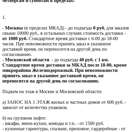
четвергам и субботам в пределах:
1.
-
Москвы
(в пределах МКАД) - до подъезда
0 руб.
для заказов
свыше 10000 руб., в остальных случаях стоимость доставки -
от 1000 руб.
Стандартное время доставки с 6-00 до 18-00
часов. При невозможности принять заказ в указанное
доставкой время, он переносится на другой день по
согласованию.
-
Московской области
- до подъезда
40 руб. с 1 км.
Стандартное время доставки за МКАД после 18-00, кроме
микрорайона Железнодорожный. При невозможности
принять заказ в указанное доставкой время, он
переносится на другой день по согласованию.
Подъем на этаж в Москве и Московской области:
а) ЗАНОС НА 1 ЭТАЖ жилых и частных домов от 600 руб. -
зависит от количества упаковок.
б) на грузовом лифте:
- шкафы, мини-кухни, комоды и т.п. - от 1500 руб.
- кухонные гарнитуры, спальни, прихожие, гардеробные - от