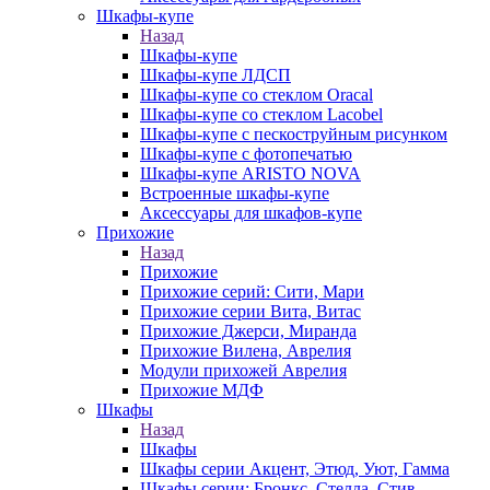
Шкафы-купе
Назад
Шкафы-купе
Шкафы-купе ЛДСП
Шкафы-купе со стеклом Oracal
Шкафы-купе со стеклом Lacobel
Шкафы-купе с пескоструйным рисунком
Шкафы-купе с фотопечатью
Шкафы-купе ARISTO NOVA
Встроенные шкафы-купе
Аксессуары для шкафов-купе
Прихожие
Назад
Прихожие
Прихожие серий: Сити, Мари
Прихожие серии Вита, Витас
Прихожие Джерси, Миранда
Прихожие Вилена, Аврелия
Модули прихожей Аврелия
Прихожие МДФ
Шкафы
Назад
Шкафы
Шкафы серии Акцент, Этюд, Уют, Гамма
Шкафы серии: Бронкс, Стелла, Стив