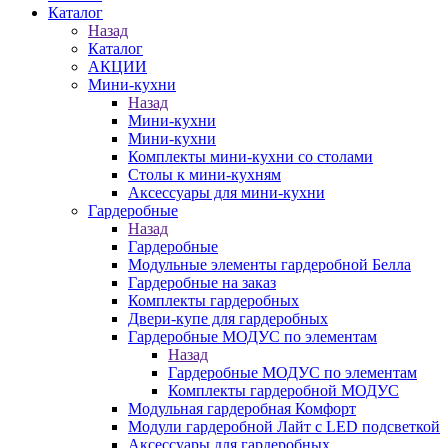
Каталог
Назад
Каталог
АКЦИИ
Мини-кухни
Назад
Мини-кухни
Мини-кухни
Комплекты мини-кухни со столами
Столы к мини-кухням
Аксессуары для мини-кухни
Гардеробные
Назад
Гардеробные
Модульные элементы гардеробной Белла
Гардеробные на заказ
Комплекты гардеробных
Двери-купе для гардеробных
Гардеробные МОДУС по элементам
Назад
Гардеробные МОДУС по элементам
Комплекты гардеробной МОДУС
Модульная гардеробная Комфорт
Модули гардеробной Лайт с LED подсветкой
Аксессуары для гардеробных