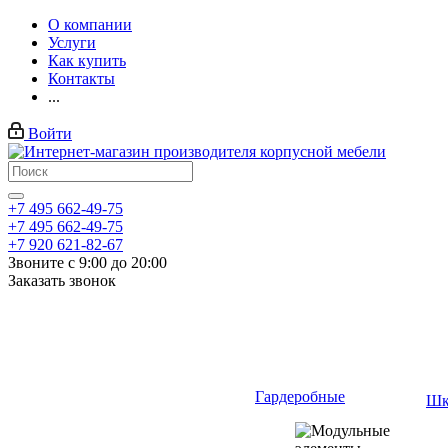
О компании
Услуги
Как купить
Контакты
...
Войти
+7 495 662-49-75
+7 495 662-49-75
+7 920 621-82-67
Звоните с 9:00 до 20:00
Заказать звонок
Гардеробные
Шк