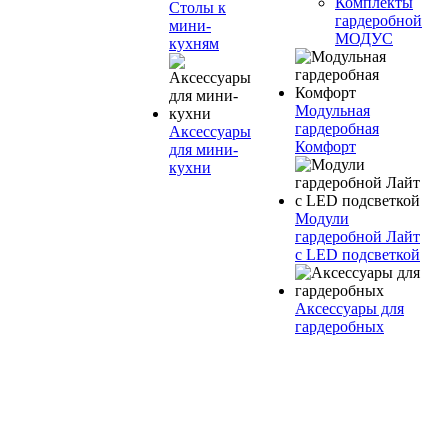
Комплекты
Столы к
гардеробной
мини-
МОДУС
кухням
Модульная
гардеробная
Аксессуары
Комфорт
для мини-
кухни
Модули
гардеробной Лайт
с LED подсветкой
Аксессуары для
гардеробных