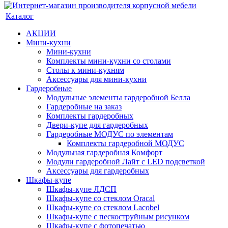
Каталог
АКЦИИ
Мини-кухни
Мини-кухни
Комплекты мини-кухни со столами
Столы к мини-кухням
Аксессуары для мини-кухни
Гардеробные
Модульные элементы гардеробной Белла
Гардеробные на заказ
Комплекты гардеробных
Двери-купе для гардеробных
Гардеробные МОДУС по элементам
Комплекты гардеробной МОДУС
Модульная гардеробная Комфорт
Модули гардеробной Лайт с LED подсветкой
Аксессуары для гардеробных
Шкафы-купе
Шкафы-купе ЛДСП
Шкафы-купе со стеклом Oracal
Шкафы-купе со стеклом Lacobel
Шкафы-купе с пескоструйным рисунком
Шкафы-купе с фотопечатью