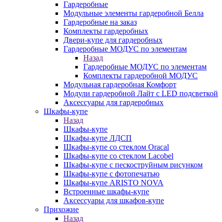
Гардеробные
Модульные элементы гардеробной Белла
Гардеробные на заказ
Комплекты гардеробных
Двери-купе для гардеробных
Гардеробные МОДУС по элементам
Назад
Гардеробные МОДУС по элементам
Комплекты гардеробной МОДУС
Модульная гардеробная Комфорт
Модули гардеробной Лайт с LED подсветкой
Аксессуары для гардеробных
Шкафы-купе
Назад
Шкафы-купе
Шкафы-купе ЛДСП
Шкафы-купе со стеклом Oracal
Шкафы-купе со стеклом Lacobel
Шкафы-купе с пескоструйным рисунком
Шкафы-купе с фотопечатью
Шкафы-купе ARISTO NOVA
Встроенные шкафы-купе
Аксессуары для шкафов-купе
Прихожие
Назад