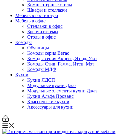
Компьютерные столы
Шкафы и стеллажи
Мебель в гостинную
Мебель в офис
Стеллажи в офис
Бренч-системы
Столы в офис
Комоды
Обувницы
Комоды серия Вегас
Комоды серия Акцент, Этюд, Уют
Комоды Стив, Гамма, Итен, Мэт
Комоды МДФ
Кухни
Кухни ЛДСП
Модульные кухни Джаз
Модульные элементы кухни Джаз
Кухни Альфа Прованс
Классические кухни
Аксессуары для кухни