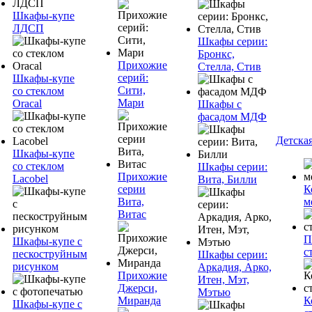
Шкафы-купе
ЛДСП
Шкафы серии:
Бронкс,
Прихожие
Стелла, Стив
серий:
Шкафы-купе
Сити,
со стеклом
Мари
Oracal
Шкафы с
фасадом МДФ
Детска
Шкафы-купе
со стеклом
Шкафы серии:
Прихожие
Lacobel
Вита, Билли
серии
К
Вита,
м
Витас
П
Шкафы-купе с
с
пескоструйным
Шкафы серии:
рисунком
Аркадия, Арко,
Прихожие
Итен, Мэт,
Джерси,
Мэтью
Миранда
К
Шкафы-купе с