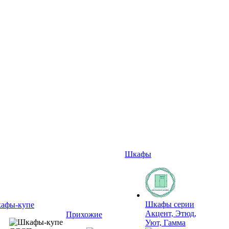
Шкафы
Шкафы серии
афы-купе
Акцент, Этюд,
Прихожие
Уют, Гамма