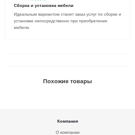
Сборка и установка мебели
Идеальным вариантом станет заказ услуг по сборке и
установке непосредственно при приобретении
мебели.
Похожие товары
Компания
О компании