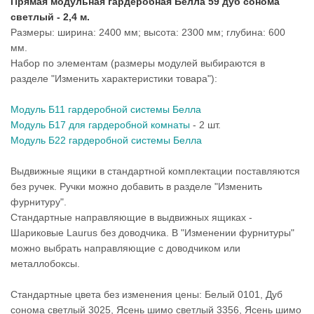
Прямая модульная гардеробная Белла 59 дуб сонома
светлый - 2,4 м.
Размеры: ширина: 2400 мм; высота: 2300 мм; глубина: 600
мм.
Набор по элементам (размеры модулей выбираются в
разделе "Изменить характеристики товара"):
Модуль Б11 гардеробной системы Белла
Модуль Б17 для гардеробной комнаты
- 2 шт.
Модуль Б22 гардеробной системы Белла
Выдвижные ящики в стандартной комплектации поставляются
без ручек. Ручки можно добавить в разделе "Изменить
фурнитуру".
Стандартные направляющие в выдвижных ящиках -
Шариковые Laurus без доводчика. В "Изменении фурнитуры"
можно выбрать направляющие с доводчиком или
металлобоксы.
Стандартные цвета без изменения цены: Белый 0101, Дуб
сонома светлый 3025, Ясень шимо светлый 3356, Ясень шимо