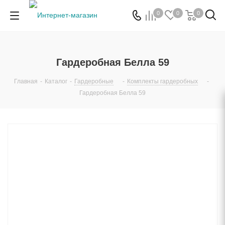
0
0
0
Гардеробная Белла 59
Главная
-
Каталог
-
Гардеробные
-
Комплекты гардеробных
-
Гардеробная Белла 59