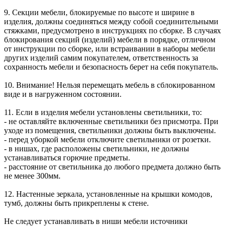
9. Секции мебели, блокируемые по высоте и ширине в
изделия, должны соединяться между собой соединительными
стяжками, предусмотрено в инструкциях по сборке. В случаях
блокирования секций (изделий) мебели в порядке, отличном
от инструкции по сборке, или встраивании в наборы мебели
других изделий самим покупателем, ответственность за
сохранность мебели и безопасность берет на себя покупатель.
10. Внимание! Нельзя перемещать мебель в сблокированном
виде и в нагруженном состоянии.
11. Если в изделия мебели установлены светильники, то:
- не оставляйте включенные светильники без присмотра. При
уходе из помещения, светильники должны быть выключены.
- перед уборкой мебели отключите светильники от розетки.
- в нишах, где расположены светильники, не должны
устанавливаться горючие предметы.
- расстояние от светильника до любого предмета должно быть
не менее 300мм.
12. Настенные зеркала, установленные на крышки комодов,
тумб, должны быть прикреплены к стене.
Не следует устанавливать в ниши мебели источники