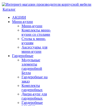
Каталог
АКЦИИ
Мини-кухни
Мини-кухни
Комплекты мини-
кухни со столами
Столы к мини-
кухням
Аксессуары для
мини-кухни
Гардеробные
Модульные
элементы
гардеробной
Белла
Гардеробные на
заказ
Комплекты
гардеробных
Двери-купе для
гардеробных
Гардеробные