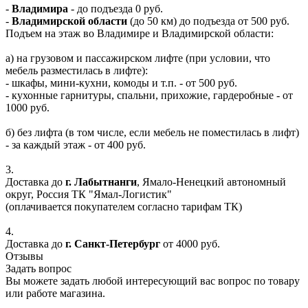
-
Владимира
- до подъезда 0 руб.
-
Владимирской области
(до 50 км) до подъезда от 500 руб.
Подъем на этаж во Владимире и Владимирской области:
а) на грузовом и пассажирском лифте (при условии, что
мебель разместилась в лифте):
- шкафы, мини-кухни, комоды и т.п. - от 500 руб.
- кухонные гарнитуры, спальни, прихожие, гардеробные - от
1000 руб.
б) без лифта (в том числе, если мебель не поместилась в лифт)
- за каждый этаж - от 400 руб.
3.
Доставка до
г. Лабытнанги
, Ямало-Ненецкий автономный
округ, Россия ТК "Ямал-Логистик"
(оплачивается покупателем согласно тарифам ТК)
4.
Доставка до
г. Санкт-Петербург
от 4000 руб.
Отзывы
Задать вопрос
Вы можете задать любой интересующий вас вопрос по товару
или работе магазина.