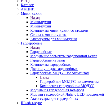
Назад
Каталог
АКЦИИ
Мини-кухни
Назад
Мини-кухни
Мини-кухни
Комплекты мини-кухни со столами
Столы к мини-кухням
Аксессуары для мини-кухни
Гардеробные
Назад
Гардеробные
Модульные элементы гардеробной Белла
Гардеробные на заказ
Комплекты гардеробных
Двери-купе для гардеробных
Гардеробные МОДУС по элементам
Назад
Гардеробные МОДУС по элементам
Комплекты гардеробной МОДУС
Модульная гардеробная Комфорт
Модули гардеробной Лайт с LED подсветкой
Аксессуары для гардеробных
Шкафы-купе