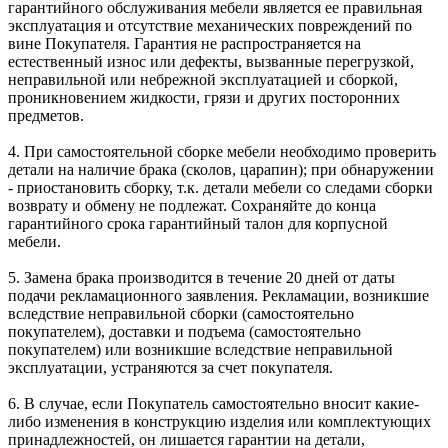
гарантийного обслуживания мебели является ее правильная
эксплуатация и отсутствие механических повреждений по
вине Покупателя. Гарантия не распространяется на
естественный износ или дефекты, вызванные перегрузкой,
неправильной или небрежной эксплуатацией и сборкой,
проникновением жидкости, грязи и других посторонних
предметов.
4. При самостоятельной сборке мебели необходимо проверить
детали на наличие брака (сколов, царапин); при обнаружении
- приостановить сборку, т.к. детали мебели со следами сборки
возврату и обмену не подлежат. Сохраняйте до конца
гарантийного срока гарантийный талон для корпусной
мебели.
5. Замена брака производится в течение 20 дней от даты
подачи рекламационного заявления. Рекламации, возникшие
вследствие неправильной сборки (самостоятельно
покупателем), доставки и подъема (самостоятельно
покупателем) или возникшие вследствие неправильной
эксплуатации, устраняются за счет покупателя.
6. В случае, если Покупатель самостоятельно вносит какие-
либо изменения в конструкцию изделия или комплектующих
принадлежностей, он лишается гарантии на детали,