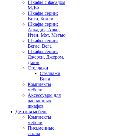
Шкафы с фасадом
МДФ
Шкафы серии:
Вита, Билли
Шкафы серии:
Аркадия, Арко,
Итен, Мэт, Мэтью
Шкафы серии:
Вегас, Вега
Шкафы серии:
Джерси, Джером,
Джон
Стеллажи
Стеллажи
Вита
Комплекты
мебели
Аксессуары для
распашных
шкафов
Детская мебель
Комплекты
мебели
Письменные
столы