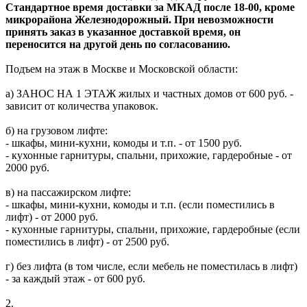
Стандартное время доставки за МКАД после 18-00, кроме
микрорайона Железнодорожный. При невозможности
принять заказ в указанное доставкой время, он
переносится на другой день по согласованию.
Подъем на этаж в Москве и Московской области:
а) ЗАНОС НА 1 ЭТАЖ жилых и частных домов от 600 руб. -
зависит от количества упаковок.
б) на грузовом лифте:
- шкафы, мини-кухни, комоды и т.п. - от 1500 руб.
- кухонные гарнитуры, спальни, прихожие, гардеробные - от
2000 руб.
в) на пассажирском лифте:
- шкафы, мини-кухни, комоды и т.п. (если поместились в
лифт) - от 2000 руб.
- кухонные гарнитуры, спальни, прихожие, гардеробные (если
поместились в лифт) - от 2500 руб.
г) без лифта (в том числе, если мебель не поместилась в лифт)
- за каждый этаж - от 600 руб.
2.