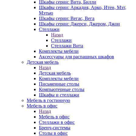
Шкафы серии: Вита, Билли
Шкафы серии: Аркадия, Арко, Итен, Мэт,
Мэтью
Шкафы серии: Вегас, Вега
Шкафы серии: Джерси, Джером, Джон
Стеллажи
Назад
Стеллажи
Стеллажи Вита
Комплекты мебели
Аксессуары для распашных шкафов
Детская мебель
Назад
Детская мебель
Комплекты мебели
Письменные столы
Компьютерные столы
Шкафы и стеллажи
Мебель в гостинную
Мебель в офис
Назад
Мебель в офис
Стеллажи в офис
Бренч-системы
Столы в офис