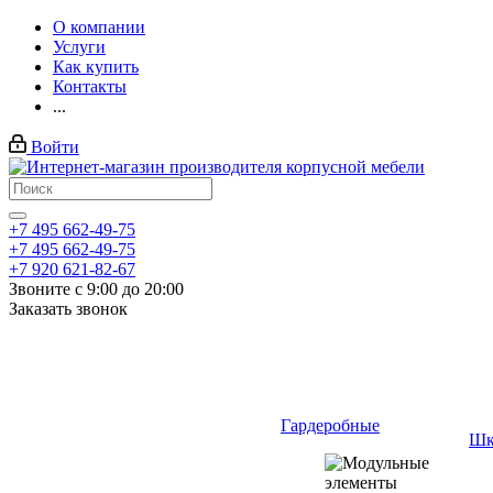
О компании
Услуги
Как купить
Контакты
...
Войти
+7 495 662-49-75
+7 495 662-49-75
+7 920 621-82-67
Звоните с 9:00 до 20:00
Заказать звонок
Гардеробные
Шк