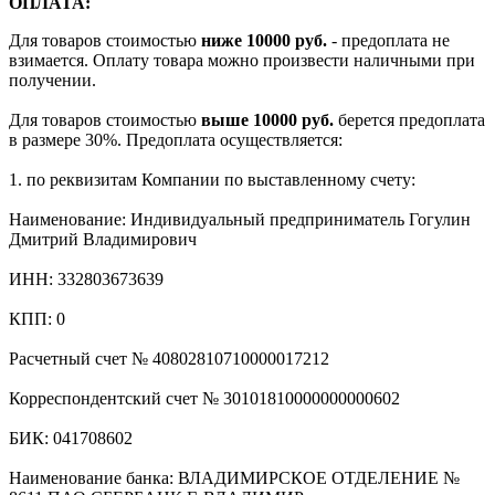
ОПЛАТА:
Для товаров стоимостью
ниже 10000 руб.
- предоплата не
взимается. Оплату товара можно произвести наличными при
получении.
Для товаров стоимостью
выше 10000 руб.
берется предоплата
в размере 30%. Предоплата осуществляется:
1. по реквизитам Компании по выставленному счету:
Наименование: Индивидуальный предприниматель Гогулин
Дмитрий Владимирович
ИНН: 332803673639
КПП: 0
Расчетный счет № 40802810710000017212
Корреспондентский счет № 30101810000000000602
БИК: 041708602
Наименование банка: ВЛАДИМИРСКОЕ ОТДЕЛЕНИЕ №