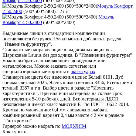
Комфорт 5-50.2400
(500*500*2400)
Модуль Комфорт
2-50.2400
(500*500*2400) - 2 шт
Модуль
Комфорт 4-50.2400
(500*500*2400)
Выдвижные ящики в стандартной комплектации
поставляются без ручек. Ручки можно добавить в разделе
"Изменить фурнитуру".
Стандартные направляющие в выдвижных ящиках -
Шариковые Laurus без доводчика. В "Изменении фурнитуры"
можно выбрать направляющие с доводчиком или
металлобоксы. Можно заказать сетчатые или
специализированные корзины в
аксессуарах
.
Стандартные цвета без изменения цены: Белый 0101, Дуб
сонома светлый 3025, Ясень шимо светлый 3356, Ясень шимо
темный 3357 и т.п. Выбор цвета в разделе "Изменить
характеристики". При наличии материала на складе срок
изготовления 5-10 рабочих дней. Все материалы ЛДСП
безопасные и имеют класс эмиссии Е1 по ГОСТ 10632-2014.
Кромка по умолчанию: 0,4 мм - возможно выбрать
комбинированный вариант 0,4 мм вместе с 2 мм в разделе
"Тип кромки".
Гардероб можно набрать по
МОДУЛЯМ
Как купить