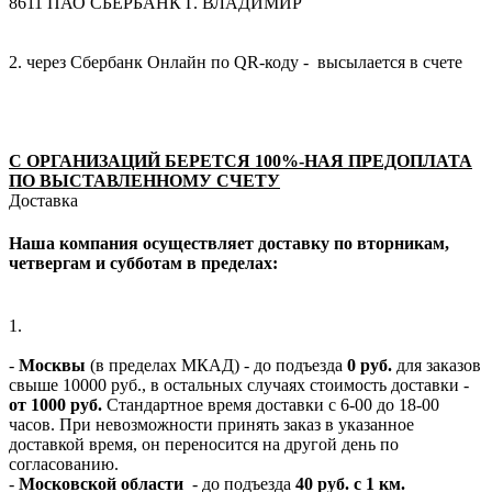
8611 ПАО СБЕРБАНК Г. ВЛАДИМИР
2. через Сбербанк Онлайн по QR-коду - высылается в счете
С ОРГАНИЗАЦИЙ БЕРЕТСЯ 100%-НАЯ ПРЕДОПЛАТА
ПО ВЫСТАВЛЕННОМУ СЧЕТУ
Доставка
Наша компания осуществляет доставку по вторникам,
четвергам и субботам в пределах:
1.
-
Москвы
(в пределах МКАД) - до подъезда
0 руб.
для заказов
свыше 10000 руб., в остальных случаях стоимость доставки -
от 1000 руб.
Стандартное время доставки с 6-00 до 18-00
часов. При невозможности принять заказ в указанное
доставкой время, он переносится на другой день по
согласованию.
-
Московской области
- до подъезда
40 руб. с 1 км.