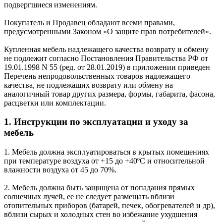
подвергшиеся изменениям.
Покупатель и Продавец обладают всеми правами,
предусмотренными Законом «О защите прав потребителей».
Купленная мебель надлежащего качества возврату и обмену
не подлежит согласно Постановления Правительства РФ от
19.01.1998 N 55 (ред. от 28.01.2019) в приложении приведен
Перечень непродовольственных товаров надлежащего
качества, не подлежащих возврату или обмену на
аналогичный товар других размера, формы, габарита, фасона,
расцветки или комплектации.
1. Инструкции по эксплуатации и уходу за
мебель
1. Мебель должна эксплуатироваться в крытых помещениях
при температуре воздуха от +15 до +40ºС и относительной
влажности воздуха от 45 до 70%.
2. Мебель должна быть защищена от попадания прямых
солнечных лучей, ее не следует размещать вблизи
отопительных приборов (батарей, печек, обогревателей и др),
вблизи сырых и холодных стен во избежание ухудшения