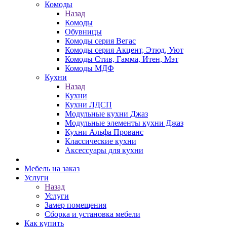
Комоды
Назад
Комоды
Обувницы
Комоды серия Вегас
Комоды серия Акцент, Этюд, Уют
Комоды Стив, Гамма, Итен, Мэт
Комоды МДФ
Кухни
Назад
Кухни
Кухни ЛДСП
Модульные кухни Джаз
Модульные элементы кухни Джаз
Кухни Альфа Прованс
Классические кухни
Аксессуары для кухни
Мебель на заказ
Услуги
Назад
Услуги
Замер помещения
Сборка и установка мебели
Как купить