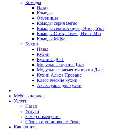
Комоды
Назад
Комоды
Обувницы
Комоды серия Вегас
Комоды серия Акцент, Этюд, Уют
Комоды Стив, Гамма, Итен, Мэт
Комоды МДФ
Кухни
Назад
Кухни
Кухни ЛДСП
Модульные кухни Джаз
Модульные элементы кухни Джаз
Кухни Альфа Прованс
Классические кухни
Аксессуары для кухни
Мебель на заказ
Услуги
Назад
Услуги
Замер помещения
Сборка и установка мебели
Как купить