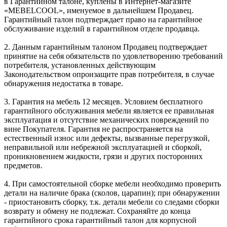
в Гарантийном талоне, куплены в Интернет-магазите
«MEBELCOOL», именуемое в дальнейшем Продавец.
Гарантийный талон подтверждает право на гарантийное
обслуживание изделий в гарантийном отделе продавца.
2. Данным гарантийным талоном Продавец подтверждает
принятие на себя обязательств по удовлетворению требований
потребителя, установленных действующим
Законодательством опроизащите прав потребителя, в случае
обнаружения недостатка в товаре.
3. Гарантия на мебель 12 месяцев. Условием бесплатного
гарантийного обслуживания мебели является ее правильная
эксплуатация и отсутствие механических повреждений по
вине Покупателя. Гарантия не распространяется на
естественный износ или дефекты, вызванные перегрузкой,
неправильной или небрежной эксплуатацией и сборкой,
проникновением жидкости, грязи и других посторонних
предметов.
4. При самостоятельной сборке мебели необходимо проверить
детали на наличие брака (сколов, царапин); при обнаружении
- приостановить сборку, т.к. детали мебели со следами сборки
возврату и обмену не подлежат. Сохраняйте до конца
гарантийного срока гарантийный талон для корпусной