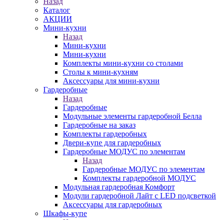
Назад
Каталог
АКЦИИ
Мини-кухни
Назад
Мини-кухни
Мини-кухни
Комплекты мини-кухни со столами
Столы к мини-кухням
Аксессуары для мини-кухни
Гардеробные
Назад
Гардеробные
Модульные элементы гардеробной Белла
Гардеробные на заказ
Комплекты гардеробных
Двери-купе для гардеробных
Гардеробные МОДУС по элементам
Назад
Гардеробные МОДУС по элементам
Комплекты гардеробной МОДУС
Модульная гардеробная Комфорт
Модули гардеробной Лайт с LED подсветкой
Аксессуары для гардеробных
Шкафы-купе