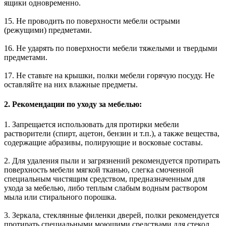
ящики одновременно.
15. Не проводить по поверхности мебели острыми
(режущими) предметами.
16. Не ударять по поверхности мебели тяжелыми и твердыми
предметами.
17. Не ставьте на крышки, полки мебели горячую посуду. Не
оставляйте на них влажные предметы.
2. Рекомендации по уходу за мебелью:
1. Запрещается использовать для протирки мебели
растворители (спирт, ацетон, бензин и т.п.), а также вещества,
содержащие абразивы, полирующие и восковые составы.
2. Для удаления пыли и загрязнений рекомендуется протирать
поверхность мебели мягкой тканью, слегка смоченной
специальным чистящим средством, предназначенным для
ухода за мебелью, либо теплым слабым водным раствором
мыла или стирального порошка.
3. Зеркала, стеклянные филенки дверей, полки рекомендуется
протирать специальными моющими средствами для стекол,