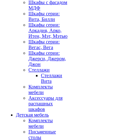
Шкафы с фасадом
МДФ
Шкафы серии:
Вита, Билли
Шкафы серии:
Аркадия, Арко,
Итен, Мэт, Мэтью
Шкафы серии:
Вегас, Вега
Шкафы серии:
Джерси, Джером,
Джон
Стеллажи
Стеллажи
Вита
Комплекты
мебели
Аксессуары для
распашных
шкафов
Детская мебель
Комплекты
мебели
Письменные
столы