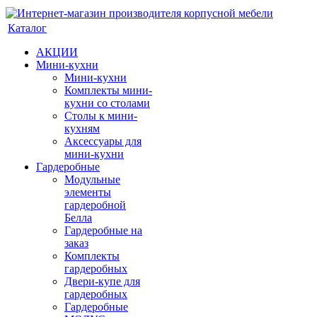
Каталог
АКЦИИ
Мини-кухни
Мини-кухни
Комплекты мини-
кухни со столами
Столы к мини-
кухням
Аксессуары для
мини-кухни
Гардеробные
Модульные
элементы
гардеробной
Белла
Гардеробные на
заказ
Комплекты
гардеробных
Двери-купе для
гардеробных
Гардеробные