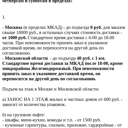
четвергам и субботам в пределах:
1.
-
Москвы
(в пределах МКАД) - до подъезда
0 руб.
для заказов
свыше 10000 руб., в остальных случаях стоимость доставки -
от 1000 руб.
Стандартное время доставки с 6-00 до 18-00
часов. При невозможности принять заказ в указанное
доставкой время, он переносится на другой день по
согласованию.
-
Московской области
- до подъезда
40 руб. с 1 км.
Стандартное время доставки за МКАД после 18-00, кроме
микрорайона Железнодорожный. При невозможности
принять заказ в указанное доставкой время, он
переносится на другой день по согласованию.
Подъем на этаж в Москве и Московской области:
а) ЗАНОС НА 1 ЭТАЖ жилых и частных домов от 600 руб. -
зависит от количества упаковок.
б) на грузовом лифте:
- шкафы, мини-кухни, комоды и т.п. - от 1500 руб.
- кухонные гарнитуры, спальни, прихожие, гардеробные - от