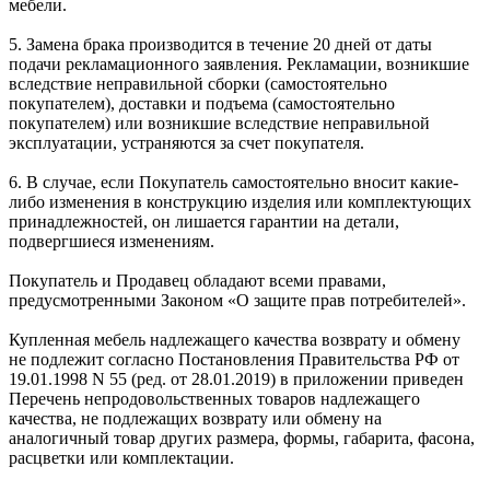
мебели.
5. Замена брака производится в течение 20 дней от даты
подачи рекламационного заявления. Рекламации, возникшие
вследствие неправильной сборки (самостоятельно
покупателем), доставки и подъема (самостоятельно
покупателем) или возникшие вследствие неправильной
эксплуатации, устраняются за счет покупателя.
6. В случае, если Покупатель самостоятельно вносит какие-
либо изменения в конструкцию изделия или комплектующих
принадлежностей, он лишается гарантии на детали,
подвергшиеся изменениям.
Покупатель и Продавец обладают всеми правами,
предусмотренными Законом «О защите прав потребителей».
Купленная мебель надлежащего качества возврату и обмену
не подлежит согласно Постановления Правительства РФ от
19.01.1998 N 55 (ред. от 28.01.2019) в приложении приведен
Перечень непродовольственных товаров надлежащего
качества, не подлежащих возврату или обмену на
аналогичный товар других размера, формы, габарита, фасона,
расцветки или комплектации.