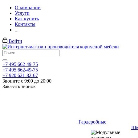
О компании
Услуги
Как купить
Контакты
...
Войти
+7 495 662-49-75
+7 495 662-49-75
+7 920 621-82-67
Звоните с 9:00 до 20:00
Заказать звонок
Гардеробные
Шк