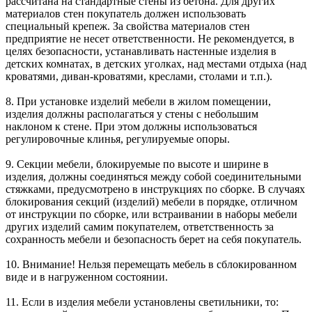
рассчитана на стандартные стены из бетона. Для других
материалов стен покупатель должен использовать
специальный крепеж. За свойства материалов стен
предприятие не несет ответственности. Не рекомендуется, в
целях безопасности, устанавливать настенные изделия в
детских комнатах, в детских уголках, над местами отдыха (над
кроватями, диван-кроватями, креслами, столами и т.п.).
8. При установке изделий мебели в жилом помещении,
изделия должны располагаться у стены с небольшим
наклоном к стене. При этом должны использоваться
регулировочные клинья, регулируемые опоры.
9. Секции мебели, блокируемые по высоте и ширине в
изделия, должны соединяться между собой соединительными
стяжками, предусмотрено в инструкциях по сборке. В случаях
блокирования секций (изделий) мебели в порядке, отличном
от инструкции по сборке, или встраивании в наборы мебели
других изделий самим покупателем, ответственность за
сохранность мебели и безопасность берет на себя покупатель.
10. Внимание! Нельзя перемещать мебель в сблокированном
виде и в нагруженном состоянии.
11. Если в изделия мебели установлены светильники, то: