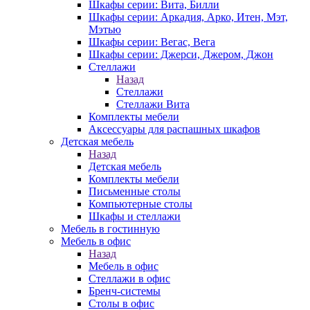
Шкафы серии: Вита, Билли
Шкафы серии: Аркадия, Арко, Итен, Мэт,
Мэтью
Шкафы серии: Вегас, Вега
Шкафы серии: Джерси, Джером, Джон
Стеллажи
Назад
Стеллажи
Стеллажи Вита
Комплекты мебели
Аксессуары для распашных шкафов
Детская мебель
Назад
Детская мебель
Комплекты мебели
Письменные столы
Компьютерные столы
Шкафы и стеллажи
Мебель в гостинную
Мебель в офис
Назад
Мебель в офис
Стеллажи в офис
Бренч-системы
Столы в офис