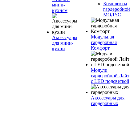
Комплекты
мини-
гардеробной
кухням
МОДУС
Модульная
Аксессуары
гардеробная
для мини-
Комфорт
кухни
Модули
гардеробной Лайт
с LED подсветкой
Аксессуары для
гардеробных