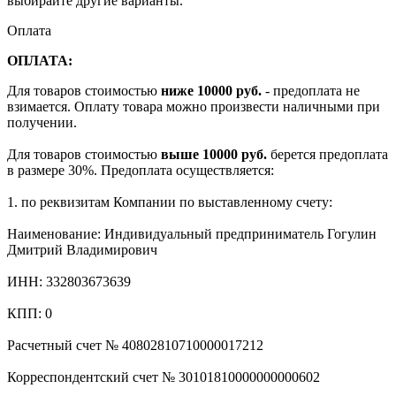
выбирайте другие варианты.
Оплата
ОПЛАТА:
Для товаров стоимостью
ниже 10000 руб.
- предоплата не
взимается. Оплату товара можно произвести наличными при
получении.
Для товаров стоимостью
выше 10000 руб.
берется предоплата
в размере 30%. Предоплата осуществляется:
1. по реквизитам Компании по выставленному счету:
Наименование: Индивидуальный предприниматель Гогулин
Дмитрий Владимирович
ИНН: 332803673639
КПП: 0
Расчетный счет № 40802810710000017212
Корреспондентский счет № 30101810000000000602