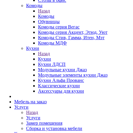
Столы в офис
Комоды
Назад
Комоды
Обувницы
Комоды серия Вегас
Комоды серия Акцент, Этюд, Уют
Комоды Стив, Гамма, Итен, Мэт
Комоды МДФ
Кухни
Назад
Кухни
Кухни ЛДСП
Модульные кухни Джаз
Модульные элементы кухни Джаз
Кухни Альфа Прованс
Классические кухни
Аксессуары для кухни
Мебель на заказ
Услуги
Назад
Услуги
Замер помещения
Сборка и установка мебели