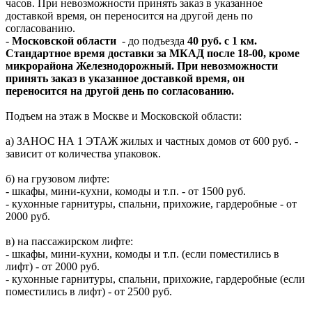
часов. При невозможности принять заказ в указанное
доставкой время, он переносится на другой день по
согласованию.
-
Московской области
- до подъезда
40 руб. с 1 км.
Стандартное время доставки за МКАД после 18-00, кроме
микрорайона Железнодорожный. При невозможности
принять заказ в указанное доставкой время, он
переносится на другой день по согласованию.
Подъем на этаж в Москве и Московской области:
а) ЗАНОС НА 1 ЭТАЖ жилых и частных домов от 600 руб. -
зависит от количества упаковок.
б) на грузовом лифте:
- шкафы, мини-кухни, комоды и т.п. - от 1500 руб.
- кухонные гарнитуры, спальни, прихожие, гардеробные - от
2000 руб.
в) на пассажирском лифте:
- шкафы, мини-кухни, комоды и т.п. (если поместились в
лифт) - от 2000 руб.
- кухонные гарнитуры, спальни, прихожие, гардеробные (если
поместились в лифт) - от 2500 руб.