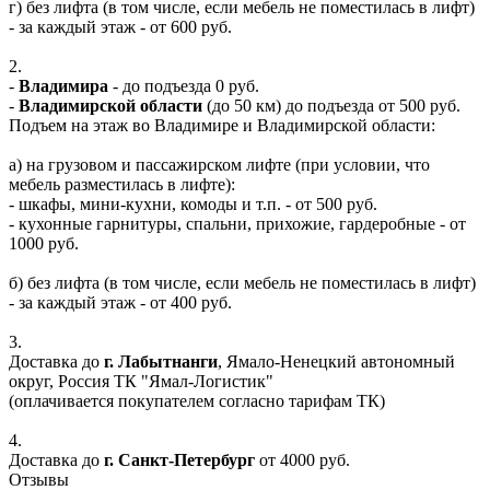
г) без лифта (в том числе, если мебель не поместилась в лифт)
- за каждый этаж - от 600 руб.
2.
-
Владимира
- до подъезда 0 руб.
-
Владимирской области
(до 50 км) до подъезда от 500 руб.
Подъем на этаж во Владимире и Владимирской области:
а) на грузовом и пассажирском лифте (при условии, что
мебель разместилась в лифте):
- шкафы, мини-кухни, комоды и т.п. - от 500 руб.
- кухонные гарнитуры, спальни, прихожие, гардеробные - от
1000 руб.
б) без лифта (в том числе, если мебель не поместилась в лифт)
- за каждый этаж - от 400 руб.
3.
Доставка до
г. Лабытнанги
, Ямало-Ненецкий автономный
округ, Россия ТК "Ямал-Логистик"
(оплачивается покупателем согласно тарифам ТК)
4.
Доставка до
г. Санкт-Петербург
от 4000 руб.
Отзывы