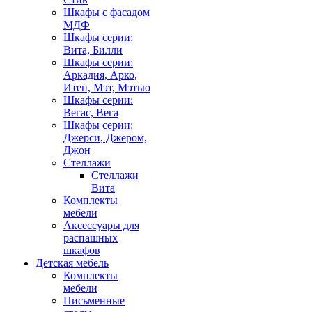
Шкафы с фасадом
МДФ
Шкафы серии:
Вита, Билли
Шкафы серии:
Аркадия, Арко,
Итен, Мэт, Мэтью
Шкафы серии:
Вегас, Вега
Шкафы серии:
Джерси, Джером,
Джон
Стеллажи
Стеллажи
Вита
Комплекты
мебели
Аксессуары для
распашных
шкафов
Детская мебель
Комплекты
мебели
Письменные