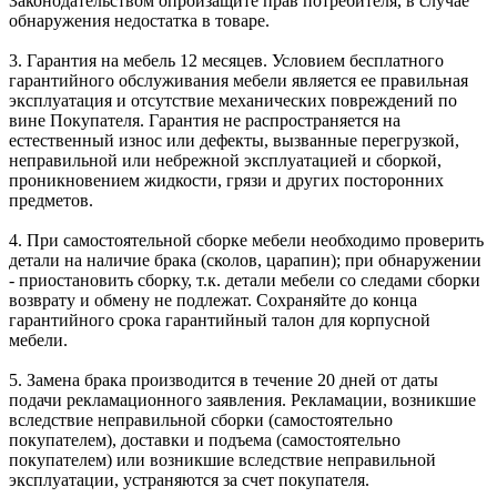
Законодательством опроизащите прав потребителя, в случае
обнаружения недостатка в товаре.
3. Гарантия на мебель 12 месяцев. Условием бесплатного
гарантийного обслуживания мебели является ее правильная
эксплуатация и отсутствие механических повреждений по
вине Покупателя. Гарантия не распространяется на
естественный износ или дефекты, вызванные перегрузкой,
неправильной или небрежной эксплуатацией и сборкой,
проникновением жидкости, грязи и других посторонних
предметов.
4. При самостоятельной сборке мебели необходимо проверить
детали на наличие брака (сколов, царапин); при обнаружении
- приостановить сборку, т.к. детали мебели со следами сборки
возврату и обмену не подлежат. Сохраняйте до конца
гарантийного срока гарантийный талон для корпусной
мебели.
5. Замена брака производится в течение 20 дней от даты
подачи рекламационного заявления. Рекламации, возникшие
вследствие неправильной сборки (самостоятельно
покупателем), доставки и подъема (самостоятельно
покупателем) или возникшие вследствие неправильной
эксплуатации, устраняются за счет покупателя.