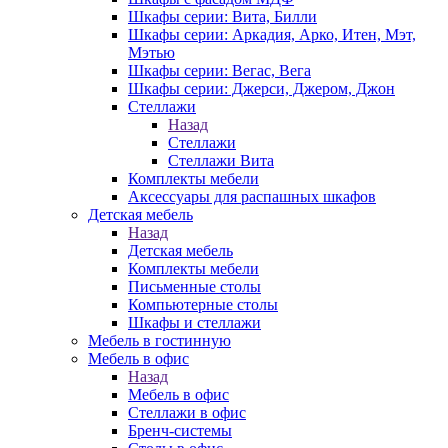
Шкафы серии: Вита, Билли
Шкафы серии: Аркадия, Арко, Итен, Мэт,
Мэтью
Шкафы серии: Вегас, Вега
Шкафы серии: Джерси, Джером, Джон
Стеллажи
Назад
Стеллажи
Стеллажи Вита
Комплекты мебели
Аксессуары для распашных шкафов
Детская мебель
Назад
Детская мебель
Комплекты мебели
Письменные столы
Компьютерные столы
Шкафы и стеллажи
Мебель в гостинную
Мебель в офис
Назад
Мебель в офис
Стеллажи в офис
Бренч-системы