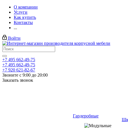
О компании
Услуги
Как купить
Контакты
...
Войти
+7 495 662-49-75
+7 495 662-49-75
+7 920 621-82-67
Звоните с 9:00 до 20:00
Заказать звонок
Гардеробные
Шк