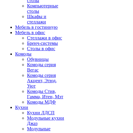
столы
Компьютерные
столы
Шкафы и
стеллажи
Мебель в гостинную
Мебель в офис
Стеллажи в офис
Бренч-системы
Столы в офис
Комоды
Обувницы
Комоды серия
Вегас
Комоды серия
Акцент, Этюд,
Уют
Комоды Стив,
Гамма, Итен, Мэт
Комоды МДФ
Кухни
Кухни ЛДСП
Модульные кухни
Джаз
Модульные