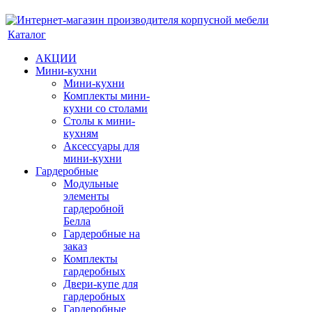
Каталог
АКЦИИ
Мини-кухни
Мини-кухни
Комплекты мини-
кухни со столами
Столы к мини-
кухням
Аксессуары для
мини-кухни
Гардеробные
Модульные
элементы
гардеробной
Белла
Гардеробные на
заказ
Комплекты
гардеробных
Двери-купе для
гардеробных
Гардеробные