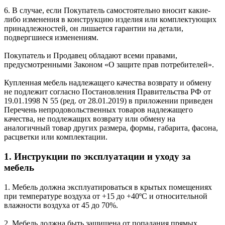
6. В случае, если Покупатель самостоятельно вносит какие-
либо изменения в конструкцию изделия или комплектующих
принадлежностей, он лишается гарантии на детали,
подвергшиеся изменениям.
Покупатель и Продавец обладают всеми правами,
предусмотренными Законом «О защите прав потребителей».
Купленная мебель надлежащего качества возврату и обмену
не подлежит согласно Постановления Правительства РФ от
19.01.1998 N 55 (ред. от 28.01.2019) в приложении приведен
Перечень непродовольственных товаров надлежащего
качества, не подлежащих возврату или обмену на
аналогичный товар других размера, формы, габарита, фасона,
расцветки или комплектации.
1. Инструкции по эксплуатации и уходу за
мебель
1. Мебель должна эксплуатироваться в крытых помещениях
при температуре воздуха от +15 до +40ºС и относительной
влажности воздуха от 45 до 70%.
2. Мебель должна быть защищена от попадания прямых