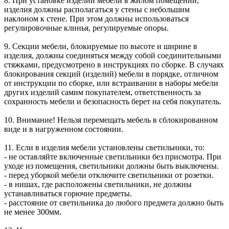
8. При установке изделий мебели в жилом помещении,
изделия должны располагаться у стены с небольшим
наклоном к стене. При этом должны использоваться
регулировочные клинья, регулируемые опоры.
9. Секции мебели, блокируемые по высоте и ширине в
изделия, должны соединяться между собой соединительными
стяжками, предусмотрено в инструкциях по сборке. В случаях
блокирования секций (изделий) мебели в порядке, отличном
от инструкции по сборке, или встраивании в наборы мебели
других изделий самим покупателем, ответственность за
сохранность мебели и безопасность берет на себя покупатель.
10. Внимание! Нельзя перемещать мебель в сблокированном
виде и в нагруженном состоянии.
11. Если в изделия мебели установлены светильники, то:
- не оставляйте включенные светильники без присмотра. При
уходе из помещения, светильники должны быть выключены.
- перед уборкой мебели отключите светильники от розетки.
- в нишах, где расположены светильники, не должны
устанавливаться горючие предметы.
- расстояние от светильника до любого предмета должно быть
не менее 300мм.