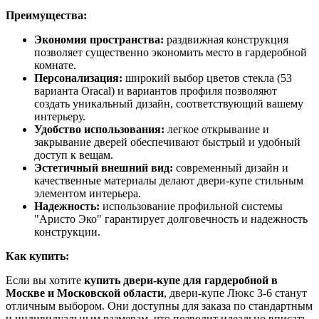
Преимущества:
Экономия пространства:
раздвижная конструкция
позволяет существенно экономить место в гардеробной
комнате.
Персонализация:
широкий выбор цветов стекла (53
варианта Oracal) и вариантов профиля позволяют
создать уникальный дизайн, соответствующий вашему
интерьеру.
Удобство использования:
легкое открывание и
закрывание дверей обеспечивают быстрый и удобный
доступ к вещам.
Эстетичный внешний вид:
современный дизайн и
качественные материалы делают двери-купе стильным
элементом интерьера.
Надежность:
использование профильной системы
"Аристо Эко" гарантирует долговечность и надежность
конструкции.
Как купить:
Если вы хотите
купить двери-купе для гардеробной в
Москве и Московской области
, двери-купе Люкс 3-6 станут
отличным выбором. Они доступны для заказа по стандартным
и индивидуальным размерам, что позволит идеально вписать