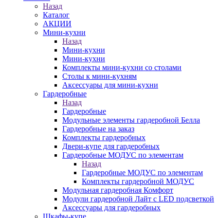
Назад
Каталог
АКЦИИ
Мини-кухни
Назад
Мини-кухни
Мини-кухни
Комплекты мини-кухни со столами
Столы к мини-кухням
Аксессуары для мини-кухни
Гардеробные
Назад
Гардеробные
Модульные элементы гардеробной Белла
Гардеробные на заказ
Комплекты гардеробных
Двери-купе для гардеробных
Гардеробные МОДУС по элементам
Назад
Гардеробные МОДУС по элементам
Комплекты гардеробной МОДУС
Модульная гардеробная Комфорт
Модули гардеробной Лайт с LED подсветкой
Аксессуары для гардеробных
Шкафы-купе