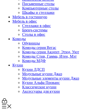
Письменные столы
Компьютерные столы
Шкафы и стеллажи
Мебель в гостинную
Мебель в офис
Стеллажи в офис
Бренч-системы
Столы в офис
Комоды
Обувницы
Комоды серия Вегас
Комоды серия Акцент, Этюд, Уют
Комоды Стив, Гамма, Итен, Мэт
Комоды МДФ
Кухни
Кухни ЛДСП
Модульные кухни Джаз
Модульные элементы кухни Джаз
Кухни Альфа Прованс
Классические кухни
Аксессуары для кухни