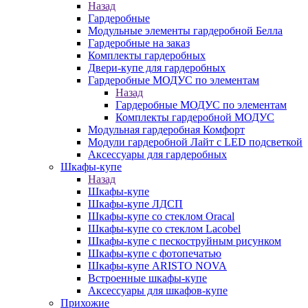
Назад
Гардеробные
Модульные элементы гардеробной Белла
Гардеробные на заказ
Комплекты гардеробных
Двери-купе для гардеробных
Гардеробные МОДУС по элементам
Назад
Гардеробные МОДУС по элементам
Комплекты гардеробной МОДУС
Модульная гардеробная Комфорт
Модули гардеробной Лайт с LED подсветкой
Аксессуары для гардеробных
Шкафы-купе
Назад
Шкафы-купе
Шкафы-купе ЛДСП
Шкафы-купе со стеклом Oracal
Шкафы-купе со стеклом Lacobel
Шкафы-купе с пескоструйным рисунком
Шкафы-купе с фотопечатью
Шкафы-купе ARISTO NOVA
Встроенные шкафы-купе
Аксессуары для шкафов-купе
Прихожие