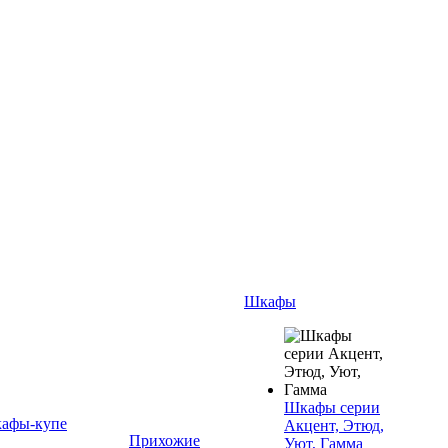
Шкафы
Шкафы серии
афы-купе
Акцент, Этюд,
Прихожие
Уют, Гамма