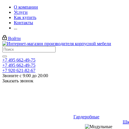
О компании
Услуги
Как купить
Контакты
...
Войти
+7 495 662-49-75
+7 495 662-49-75
+7 920 621-82-67
Звоните с 9:00 до 20:00
Заказать звонок
Гардеробные
Шк