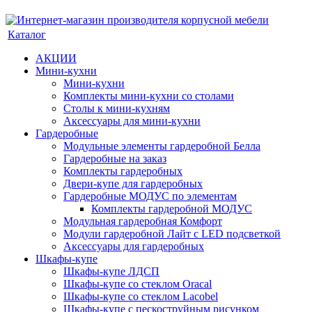
Каталог
АКЦИИ
Мини-кухни
Мини-кухни
Комплекты мини-кухни со столами
Столы к мини-кухням
Аксессуары для мини-кухни
Гардеробные
Модульные элементы гардеробной Белла
Гардеробные на заказ
Комплекты гардеробных
Двери-купе для гардеробных
Гардеробные МОДУС по элементам
Комплекты гардеробной МОДУС
Модульная гардеробная Комфорт
Модули гардеробной Лайт с LED подсветкой
Аксессуары для гардеробных
Шкафы-купе
Шкафы-купе ЛДСП
Шкафы-купе со стеклом Oracal
Шкафы-купе со стеклом Lacobel
Шкафы-купе с пескоструйным рисунком