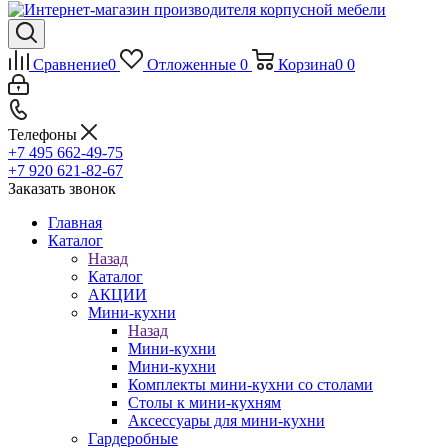
Сравнение
0
Отложенные
0
Корзина
0
0
Телефоны
+7 495 662-49-75
+7 920 621-82-67
Заказать звонок
Главная
Каталог
Назад
Каталог
АКЦИИ
Мини-кухни
Назад
Мини-кухни
Мини-кухни
Комплекты мини-кухни со столами
Столы к мини-кухням
Аксессуары для мини-кухни
Гардеробные