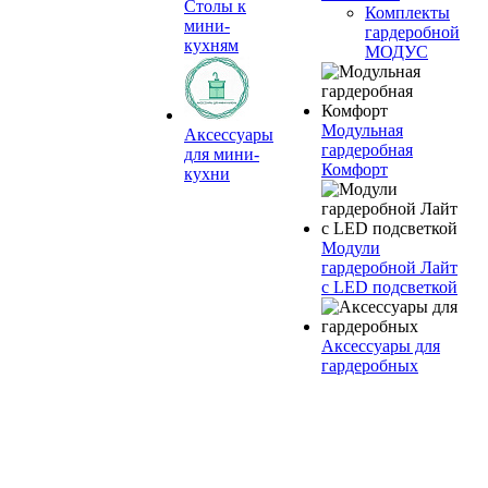
Столы к
Комплекты
мини-
гардеробной
кухням
МОДУС
Модульная
Аксессуары
гардеробная
для мини-
Комфорт
кухни
Модули
гардеробной Лайт
с LED подсветкой
Аксессуары для
гардеробных