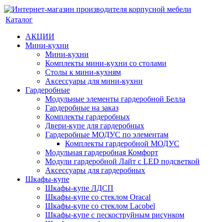
Каталог
АКЦИИ
Мини-кухни
Мини-кухни
Комплекты мини-кухни со столами
Столы к мини-кухням
Аксессуары для мини-кухни
Гардеробные
Модульные элементы гардеробной Белла
Гардеробные на заказ
Комплекты гардеробных
Двери-купе для гардеробных
Гардеробные МОДУС по элементам
Комплекты гардеробной МОДУС
Модульная гардеробная Комфорт
Модули гардеробной Лайт с LED подсветкой
Аксессуары для гардеробных
Шкафы-купе
Шкафы-купе ЛДСП
Шкафы-купе со стеклом Oracal
Шкафы-купе со стеклом Lacobel
Шкафы-купе с пескоструйным рисунком