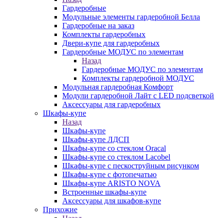
Гардеробные
Модульные элементы гардеробной Белла
Гардеробные на заказ
Комплекты гардеробных
Двери-купе для гардеробных
Гардеробные МОДУС по элементам
Назад
Гардеробные МОДУС по элементам
Комплекты гардеробной МОДУС
Модульная гардеробная Комфорт
Модули гардеробной Лайт с LED подсветкой
Аксессуары для гардеробных
Шкафы-купе
Назад
Шкафы-купе
Шкафы-купе ЛДСП
Шкафы-купе со стеклом Oracal
Шкафы-купе со стеклом Lacobel
Шкафы-купе с пескоструйным рисунком
Шкафы-купе с фотопечатью
Шкафы-купе ARISTO NOVA
Встроенные шкафы-купе
Аксессуары для шкафов-купе
Прихожие