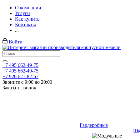
О компании
Услуги
Как купить
Контакты
...
Войти
+7 495 662-49-75
+7 495 662-49-75
+7 920 621-82-67
Звоните с 9:00 до 20:00
Заказать звонок
Гардеробные
Шк