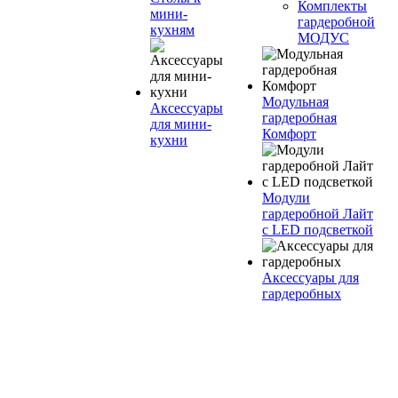
Комплекты
мини-
гардеробной
кухням
МОДУС
Модульная
Аксессуары
гардеробная
для мини-
Комфорт
кухни
Модули
гардеробной Лайт
с LED подсветкой
Аксессуары для
гардеробных