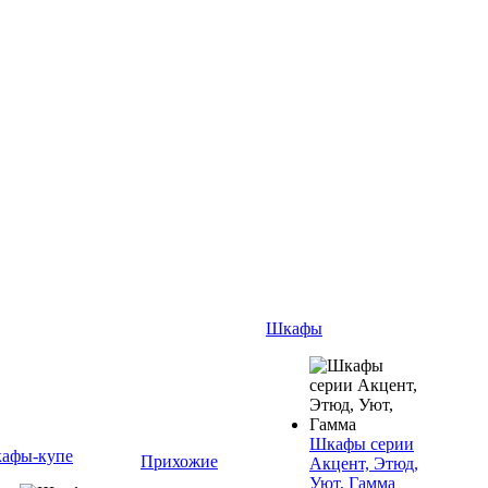
Шкафы
Шкафы серии
афы-купе
Прихожие
Акцент, Этюд,
Уют, Гамма