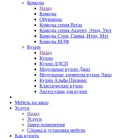
Комоды
Назад
Комоды
Обувницы
Комоды серия Вегас
Комоды серия Акцент, Этюд, Уют
Комоды Стив, Гамма, Итен, Мэт
Комоды МДФ
Кухни
Назад
Кухни
Кухни ЛДСП
Модульные кухни Джаз
Модульные элементы кухни Джаз
Кухни Альфа Прованс
Классические кухни
Аксессуары для кухни
Мебель на заказ
Услуги
Назад
Услуги
Замер помещения
Сборка и установка мебели
Как купить