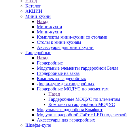
Назад
Каталог
АКЦИИ
Мини-кухни
Назад
Мини-кухни
Мини-кухни
Комплекты мини-кухни со столами
Столы к мини-кухням
Аксессуары для мини-кухни
Гардеробные
Назад
Гардеробные
Модульные элементы гардеробной Белла
Гардеробные на заказ
Комплекты гардеробных
Двери-купе для гардеробных
Гардеробные МОДУС по элементам
Назад
Гардеробные МОДУС по элементам
Комплекты гардеробной МОДУС
Модульная гардеробная Комфорт
Модули гардеробной Лайт с LED подсветкой
Аксессуары для гардеробных
Шкафы-купе