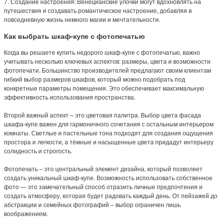
7. Создание настроения: Венецианские улочки могут вдохновлять на
путешествия и создавать романтическое настроение, добавляя в
повседневную жизнь немного магии и мечтательности.
Как выбрать шкаф-купе с фотопечатью
Когда вы решаете купить недорого шкаф-купе с фотопечатью, важно
учитывать несколько ключевых аспектов: размеры, цвета и возможности
фотопечати. Большинство производителей предлагают своим клиентам
гибкий выбор размеров шкафов, который можно подобрать под
конкретные параметры помещения. Это обеспечивает максимальную
эффективность использования пространства.
Второй важный аспект – это цветовая палитра. Выбор цвета фасада
шкафа-купе важен для гармоничного сочетания с остальным интерьером
комнаты. Светлые и пастельные тона подходят для создания ощущения
простора и легкости, а тёмные и насыщенные цвета придадут интерьеру
солидность и строгость.
Фотопечать – это центральный элемент дизайна, который позволяет
создать уникальный шкаф-купе. Возможность использовать собственное
фото — это замечательный способ отразить личные предпочтения и
создать атмосферу, которая будет радовать каждый день. От пейзажей до
абстракции и семейных фотографий – выбор ограничен лишь
воображением.