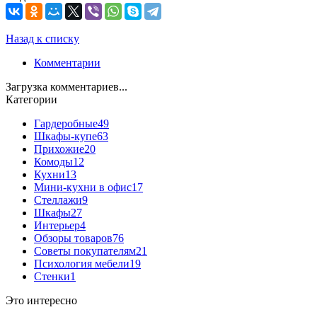
Назад к списку
Комментарии
Загрузка комментариев...
Категории
Гардеробные
49
Шкафы-купе
63
Прихожие
20
Комоды
12
Кухни
13
Мини-кухни в офис
17
Стеллажи
9
Шкафы
27
Интерьер
4
Обзоры товаров
76
Советы покупателям
21
Психология мебели
19
Стенки
1
Это интересно