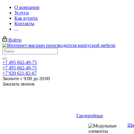
О компании
Услуги
Как купить
Контакты
...
Войти
+7 495 662-49-75
+7 495 662-49-75
+7 920 621-82-67
Звоните с 9:00 до 20:00
Заказать звонок
Гардеробные
Шк