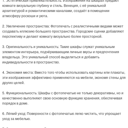
1. Эстетическая привлекательность: Изображения на шкафах придают
комнате визуальную глубину и стиль. Венеция, с её уникальной
архитектурой и романтическими каналами, создаёт в помещении
атмосферу роскоши и уюта.
2. Увеличение пространства: Фотопечать с реалистичными видами может
создавать иллюзию большего пространства. Городские сценки добавляют
перспективу и делают комнату визуально более просторной.
3. Оригинальность и уникальность: Такие шкафы служат уникальным
элементом интерьера, подчёркивающим личные вкусы и предпочтения
владельца. Это уникальный способ выделиться и добавить
индивидуальности в пространство.
4. Экономия места: Вместо того чтобы использовать картины или плакаты,
эти изображения эффективно применяются на мебели, экономя стены для
других целей.
5. Функциональность: Шкафы с фотопечатью не только декоративны, но и
качественно выполняют свою основную функцию хранения, обеспечивая
порядок в доме.
6. Лёгкий уход: Поверхности с фотопечатью легко чистить, что упрощает
уход за мебелью.