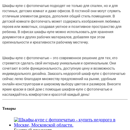
Шкафы-купе с фотопечатью подходят не только для спален, но и для
гостиных, детских комнат и даже офисов. В гостиной они могут служить
отличным элементом декора, дополняя общий стиль помещения. В
детской комнате фотопечать может содержать изображения любимых
героев или животных, создавая уютное и позитивное пространство для
ребенка. В офисах шкафы-купе можно использовать для хранения
документов и других рабочих материалов, добавляя при этом
оригинальности и креативности рабочему местечку.
Шкафы-купе с фотопечатью – это современное решение для тех, кто
стремится сделать свой интерьер уникальным и оригинальным. Они
сочетают в себе функциональность, доступную цену и возможность
индивидуального дизайна. Заказать недорогой шкаф-купе с фотопечатью
сейчас легко благодаря множеству предложений на рынке, удобным
онлайн-конструкторам и широкому выбору цветов и размеров. Внесите
яркие краски в свой дом с помощью шкафов-купе с фотопечатью и
наслаждайтесь комфортом и красотой каждый день!
Товары