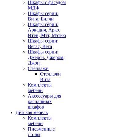
Шкафы с фасадом
МДФ
Шкафы серии:
Вита, Билли
Шкафы серии:
Аркадия, Арко,
Итен, Мэт, Мэтью
Шкафы серии:
Вегас, Вега
Шкафы серии:
Джерси, Джером,
Джон
Стеллажи
Стеллажи
Вита
Комплекты
мебели
Аксессуары для
распашных
шкафов
Детская мебель
Комплекты
мебели
Письменные
столы