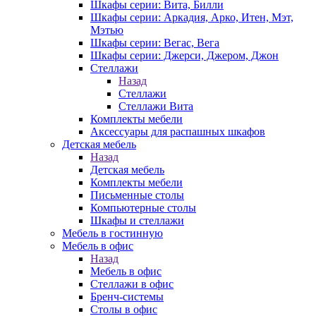
Шкафы серии: Вита, Билли
Шкафы серии: Аркадия, Арко, Итен, Мэт,
Мэтью
Шкафы серии: Вегас, Вега
Шкафы серии: Джерси, Джером, Джон
Стеллажи
Назад
Стеллажи
Стеллажи Вита
Комплекты мебели
Аксессуары для распашных шкафов
Детская мебель
Назад
Детская мебель
Комплекты мебели
Письменные столы
Компьютерные столы
Шкафы и стеллажи
Мебель в гостинную
Мебель в офис
Назад
Мебель в офис
Стеллажи в офис
Бренч-системы
Столы в офис