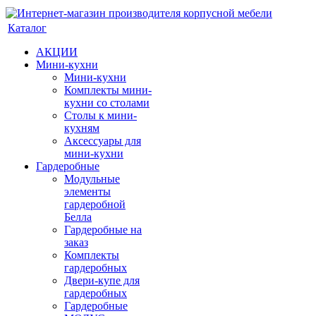
Каталог
АКЦИИ
Мини-кухни
Мини-кухни
Комплекты мини-
кухни со столами
Столы к мини-
кухням
Аксессуары для
мини-кухни
Гардеробные
Модульные
элементы
гардеробной
Белла
Гардеробные на
заказ
Комплекты
гардеробных
Двери-купе для
гардеробных
Гардеробные