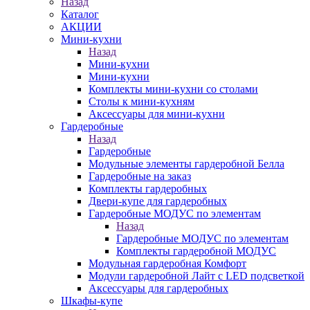
Назад
Каталог
АКЦИИ
Мини-кухни
Назад
Мини-кухни
Мини-кухни
Комплекты мини-кухни со столами
Столы к мини-кухням
Аксессуары для мини-кухни
Гардеробные
Назад
Гардеробные
Модульные элементы гардеробной Белла
Гардеробные на заказ
Комплекты гардеробных
Двери-купе для гардеробных
Гардеробные МОДУС по элементам
Назад
Гардеробные МОДУС по элементам
Комплекты гардеробной МОДУС
Модульная гардеробная Комфорт
Модули гардеробной Лайт с LED подсветкой
Аксессуары для гардеробных
Шкафы-купе