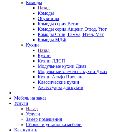
Комоды
Назад
Комоды
Обувницы
Комоды серия Вегас
Комоды серия Акцент, Этюд, Уют
Комоды Стив, Гамма, Итен, Мэт
Комоды МДФ
Кухни
Назад
Кухни
Кухни ЛДСП
Модульные кухни Джаз
Модульные элементы кухни Джаз
Кухни Альфа Прованс
Классические кухни
Аксессуары для кухни
Мебель на заказ
Услуги
Назад
Услуги
Замер помещения
Сборка и установка мебели
Как купить