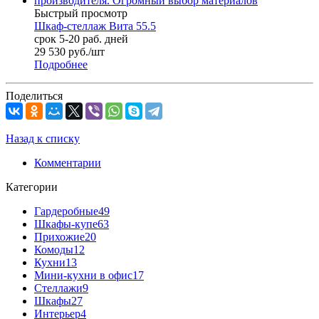
Быстрый просмотр
Шкаф-стеллаж Вита 55.5
срок 5-20 раб. дней
29 530
руб.
/шт
Подробнее
Поделиться
Назад к списку
Комментарии
Категории
Гардеробные
49
Шкафы-купе
63
Прихожие
20
Комоды
12
Кухни
13
Мини-кухни в офис
17
Стеллажи
9
Шкафы
27
Интерьер
4