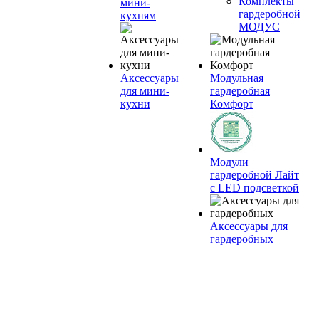
Комплекты
мини-
гардеробной
кухням
МОДУС
Аксессуары
Модульная
для мини-
гардеробная
кухни
Комфорт
Модули
гардеробной Лайт
с LED подсветкой
Аксессуары для
гардеробных