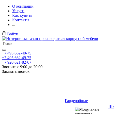
О компании
Услуги
Как купить
Контакты
...
Войти
+7 495 662-49-75
+7 495 662-49-75
+7 920 621-82-67
Звоните с 9:00 до 20:00
Заказать звонок
Гардеробные
Шк