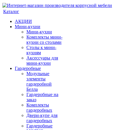
Каталог
АКЦИИ
Мини-кухни
Мини-кухни
Комплекты мини-
кухни со столами
Столы к мини-
кухням
Аксессуары для
мини-кухни
Гардеробные
Модульные
элементы
гардеробной
Белла
Гардеробные на
заказ
Комплекты
гардеробных
Двери-купе для
гардеробных
Гардеробные