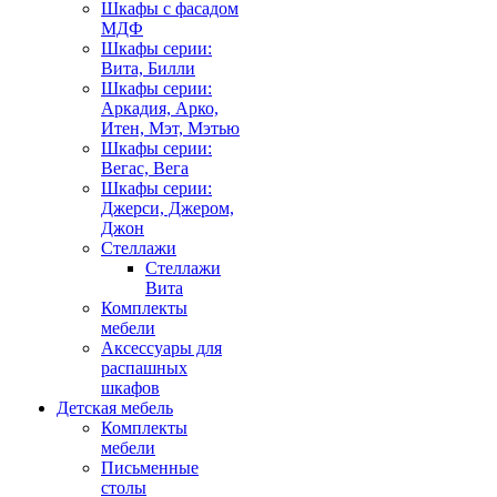
Шкафы с фасадом
МДФ
Шкафы серии:
Вита, Билли
Шкафы серии:
Аркадия, Арко,
Итен, Мэт, Мэтью
Шкафы серии:
Вегас, Вега
Шкафы серии:
Джерси, Джером,
Джон
Стеллажи
Стеллажи
Вита
Комплекты
мебели
Аксессуары для
распашных
шкафов
Детская мебель
Комплекты
мебели
Письменные
столы