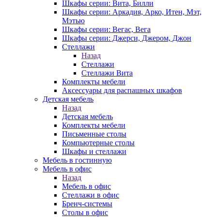
Шкафы серии: Вита, Билли
Шкафы серии: Аркадия, Арко, Итен, Мэт,
Мэтью
Шкафы серии: Вегас, Вега
Шкафы серии: Джерси, Джером, Джон
Стеллажи
Назад
Стеллажи
Стеллажи Вита
Комплекты мебели
Аксессуары для распашных шкафов
Детская мебель
Назад
Детская мебель
Комплекты мебели
Письменные столы
Компьютерные столы
Шкафы и стеллажи
Мебель в гостинную
Мебель в офис
Назад
Мебель в офис
Стеллажи в офис
Бренч-системы
Столы в офис