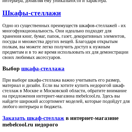
интерьера, добавляя ему уникальности и характера.
Шкафы-стеллажи
Одно из существенных преимуществ шкафов-стеллажей - их
многофункциональность. Они идеально подходят для
хранения книг, бумаг, папок, газет, декоративных элементов,
посуды и множества других вещей. Благодаря открытым
полкам, вы можете легко получить доступ к нужным
предметам и в то же время использовать их для демонстрации
своих любимых аксессуаров.
Выбор
шкафа-стеллажа
При выборе шкафа-стеллажа важно учитывать его размер,
материал и дизайн. Если вы хотите купить недорогой шкаф-
стеллаж в Москве и Московской области, обратите внимание
на предложения интернет-магазина mebelcool.ru. Здесь вы
найдете широкий ассортимент моделей, которые подойдут для
любого интерьера и бюджета.
Заказать шкаф-стеллаж
в интернет-магазине
mebelcool.ru недорого