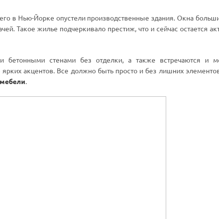
 чего в Нью-Йорке опустели производственные здания. Окна больш
ей. Такое жилье подчеркивало престиж, что и сейчас остается ак
и бетонными стенами без отделки, а также встречаются и м
ярких акцентов. Все должно быть просто и без лишних элементов
 мебели
.