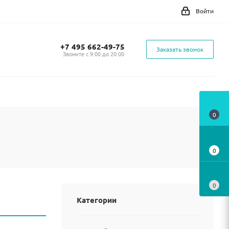
Войти
+7 495 662-49-75
Заказать звонок
Звоните с 9:00 до 20:00
0
0
0
Категории