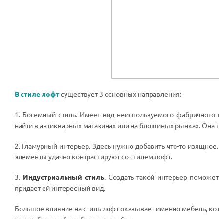
В стиле лофт
существует 3 основных направления:
1. Богемный стиль. Имеет вид неиспользуемого фабричного
найти в антикварных магазинах или на блошиных рынках. Она 
2. Гламурный интерьер. Здесь нужно добавить что-то изящно
элементы удачно контрастируют со стилем лофт.
3.
Индустриальный стиль
. Создать такой интерьер поможе
придает ей интересный вид.
Большое влияние на стиль лофт оказывает именно мебель, ко