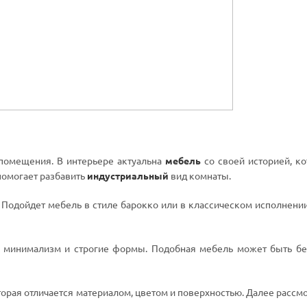
 помещения. В интерьере актуальна
мебель
со своей историей, к
помогает разбавить
индустриальный
вид комнаты.
е. Подойдет мебель в стиле барокко или в классическом исполнен
т минимализм и строгие формы. Подобная мебель может быть без
торая отличается материалом, цветом и поверхностью. Далее расс