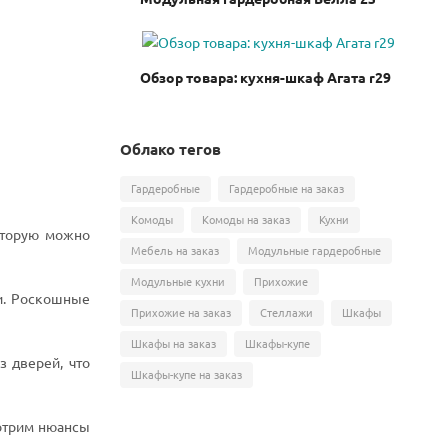
Обзор товара: кухня-шкаф Агата r29
Облако тегов
Гардеробные
Гардеробные на заказ
Комоды
Комоды на заказ
Кухни
оторую можно
Мебель на заказ
Модульные гардеробные
Модульные кухни
Прихожие
ии. Роскошные
Прихожие на заказ
Стеллажи
Шкафы
Шкафы на заказ
Шкафы-купе
 дверей, что
Шкафы-купе на заказ
мотрим нюансы