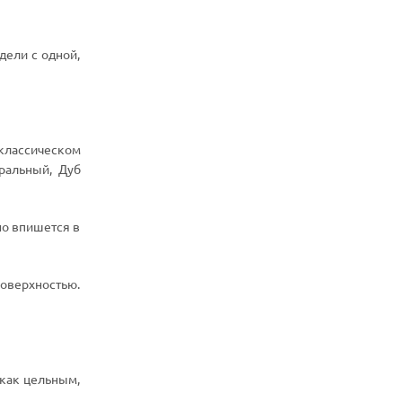
ели с одной,
классическом
ральный, Дуб
но впишется в
поверхностью.
 как цельным,