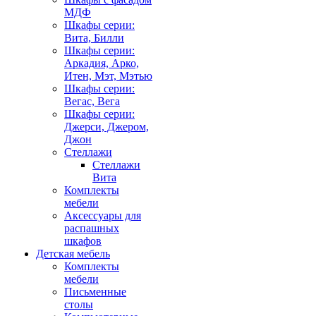
МДФ
Шкафы серии:
Вита, Билли
Шкафы серии:
Аркадия, Арко,
Итен, Мэт, Мэтью
Шкафы серии:
Вегас, Вега
Шкафы серии:
Джерси, Джером,
Джон
Стеллажи
Стеллажи
Вита
Комплекты
мебели
Аксессуары для
распашных
шкафов
Детская мебель
Комплекты
мебели
Письменные
столы