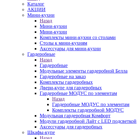
Каталог
АКЦИИ
Мини-кухни
Назад
Мини-кухни
Мини-кухни
Комплекты мини-кухни со столами
Столы к мини-кухням
Аксессуары для мини-кухни
Гардеробные
Назад
Гардеробные
Модульные элементы гардеробной Белла
Гардеробные на заказ
Комплекты гардеробных
Двери-купе для гардеробных
Гардеробные МОДУС по элементам
Назад
Гардеробные МОДУС по элементам
Комплекты гардеробной МОДУС
Модульная гардеробная Комфорт
Модули гардеробной Лайт с LED подсветкой
Аксессуары для гардеробных
Шкафы-купе
Назад