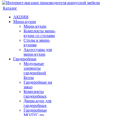
Каталог
АКЦИИ
Мини-кухни
Мини-кухни
Комплекты мини-
кухни со столами
Столы к мини-
кухням
Аксессуары для
мини-кухни
Гардеробные
Модульные
элементы
гардеробной
Белла
Гардеробные на
заказ
Комплекты
гардеробных
Двери-купе для
гардеробных
Гардеробные
МОДУС по