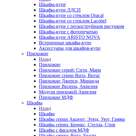
Шкафы-купе
Шкафы-купе ЛДСП
Шкафы-купе со стеклом Oracal
Шкафы-купе со стеклом Lacobel
Шкафы-купе с пескоструйным рисунком
Шкафы-купе с фотопечатью
Шкафы-купе ARISTO NOVA
Встроенные шкафы-купе
Аксессуары для шкафов-купе
Прихожие
Назад
Прихожие
Прихожие серий: Сити, Мари
Прихожие серии Вита, Витас
Прихожие Джерси, Миранда
Прихожие Вилена, Аврелия
Модули прихожей Аврелия
Прихожие МДФ
Шкафы
Назад
Шкафы
Шкафы серии Акцент, Этюд, Уют, Гамма
Шкафы серии: Бронкс, Стелла, Стив
Шкафы с фасадом МДФ
Шкафы серии: Вита, Билли