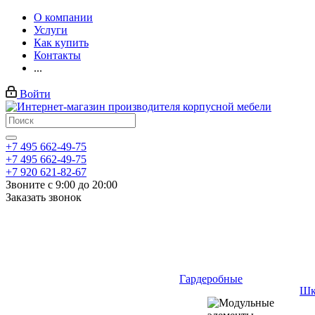
О компании
Услуги
Как купить
Контакты
...
Войти
+7 495 662-49-75
+7 495 662-49-75
+7 920 621-82-67
Звоните с 9:00 до 20:00
Заказать звонок
Гардеробные
Шк