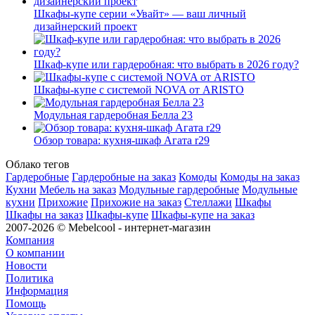
Шкафы-купе серии «Увайт» — ваш личный
дизайнерский проект
Шкаф-купе или гардеробная: что выбрать в 2026 году?
Шкафы-купе с системой NOVA от ARISTO
Модульная гардеробная Белла 23
Обзор товара: кухня-шкаф Агата r29
Облако тегов
Гардеробные
Гардеробные на заказ
Комоды
Комоды на заказ
Кухни
Мебель на заказ
Модульные гардеробные
Модульные
кухни
Прихожие
Прихожие на заказ
Стеллажи
Шкафы
Шкафы на заказ
Шкафы-купе
Шкафы-купе на заказ
2007-2026 © Mebelcool - интернет-магазин
Компания
О компании
Новости
Политика
Информация
Помощь