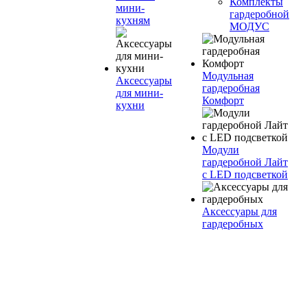
Комплекты
мини-
гардеробной
кухням
МОДУС
Модульная
Аксессуары
гардеробная
для мини-
Комфорт
кухни
Модули
гардеробной Лайт
с LED подсветкой
Аксессуары для
гардеробных