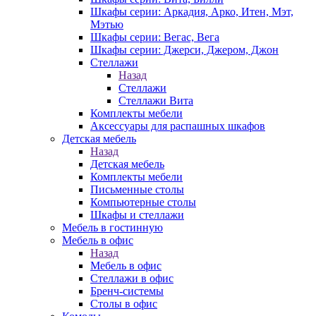
Шкафы серии: Аркадия, Арко, Итен, Мэт,
Мэтью
Шкафы серии: Вегас, Вега
Шкафы серии: Джерси, Джером, Джон
Стеллажи
Назад
Стеллажи
Стеллажи Вита
Комплекты мебели
Аксессуары для распашных шкафов
Детская мебель
Назад
Детская мебель
Комплекты мебели
Письменные столы
Компьютерные столы
Шкафы и стеллажи
Мебель в гостинную
Мебель в офис
Назад
Мебель в офис
Стеллажи в офис
Бренч-системы
Столы в офис