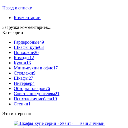
Назад к списку
Комментарии
Загрузка комментариев...
Категории
Гардеробные
49
Шкафы-купе
63
Прихожие
20
Комоды
12
Кухни
13
Мини-кухни в офис
17
Стеллажи
9
Шкафы
27
Интерьер
4
Обзоры товаров
76
Советы покупателям
21
Психология мебели
19
Стенки
1
Это интересно