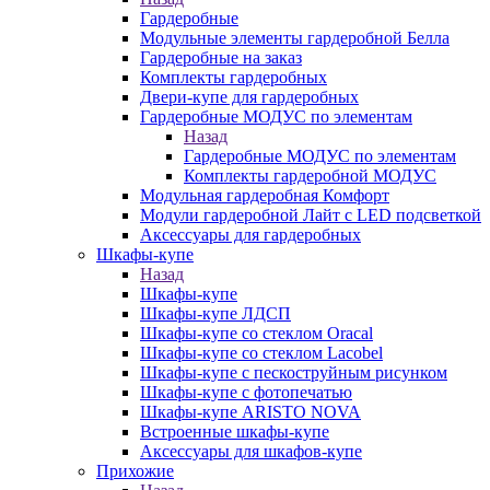
Гардеробные
Модульные элементы гардеробной Белла
Гардеробные на заказ
Комплекты гардеробных
Двери-купе для гардеробных
Гардеробные МОДУС по элементам
Назад
Гардеробные МОДУС по элементам
Комплекты гардеробной МОДУС
Модульная гардеробная Комфорт
Модули гардеробной Лайт с LED подсветкой
Аксессуары для гардеробных
Шкафы-купе
Назад
Шкафы-купе
Шкафы-купе ЛДСП
Шкафы-купе со стеклом Oracal
Шкафы-купе со стеклом Lacobel
Шкафы-купе с пескоструйным рисунком
Шкафы-купе с фотопечатью
Шкафы-купе ARISTO NOVA
Встроенные шкафы-купе
Аксессуары для шкафов-купе
Прихожие