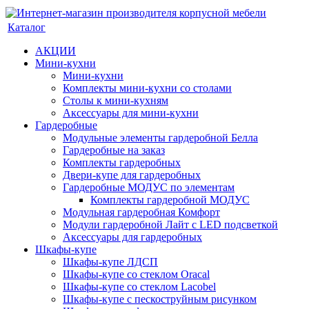
Каталог
АКЦИИ
Мини-кухни
Мини-кухни
Комплекты мини-кухни со столами
Столы к мини-кухням
Аксессуары для мини-кухни
Гардеробные
Модульные элементы гардеробной Белла
Гардеробные на заказ
Комплекты гардеробных
Двери-купе для гардеробных
Гардеробные МОДУС по элементам
Комплекты гардеробной МОДУС
Модульная гардеробная Комфорт
Модули гардеробной Лайт с LED подсветкой
Аксессуары для гардеробных
Шкафы-купе
Шкафы-купе ЛДСП
Шкафы-купе со стеклом Oracal
Шкафы-купе со стеклом Lacobel
Шкафы-купе с пескоструйным рисунком