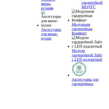
гардеробной
мини-
МОДУС
кухням
Модульная
гардеробная
Аксессуары
Комфорт
для мини-
кухни
Модули
гардеробной Лайт
с LED подсветкой
Аксессуары для
гардеробных