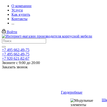
О компании
Услуги
Как купить
Контакты
...
Войти
+7 495 662-49-75
+7 495 662-49-75
+7 920 621-82-67
Звоните с 9:00 до 20:00
Заказать звонок
Гардеробные
Шк