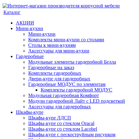
Каталог
АКЦИИ
Мини-кухни
Мини-кухни
Комплекты мини-кухни со столами
Столы к мини-кухням
Аксессуары для мини-кухни
Гардеробные
Модульные элементы гардеробной Белла
Гардеробные на заказ
Комплекты гардеробных
Двери-купе для гардеробных
Гардеробные МОДУС по элементам
Комплекты гардеробной МОДУС
Модульная гардеробная Комфорт
Модули гардеробной Лайт с LED подсветкой
Аксессуары для гардеробных
Шкафы-купе
Шкафы-купе ЛДСП
Шкафы-купе со стеклом Oracal
Шкафы-купе со стеклом Lacobel
Шкафы-купе с пескоструйным рисунком