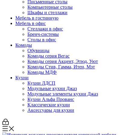
Письменные столы
Компьютерные столы
Шкафы и стеллажи
Мебель в гостинную
Мебель в офис
Стеллажи в офис
Бренч-системы
Столы в офис
Комоды
Обувницы
Комоды серия Вегас
Комоды серия Акцент, Этюд, Уют
Комоды Стив, Гамма, Итен, Мэт
Комоды МДФ
Кухни
Кухни ЛДСП
Модульные кухни Джаз
Модульные элементы кухни Джаз
Кухни Альфа Прованс
Классические кухни
Аксессуары для кухни