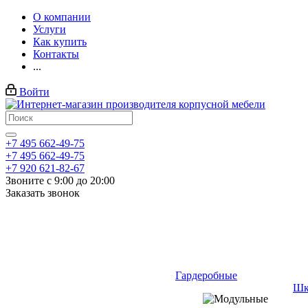
О компании
Услуги
Как купить
Контакты
...
Войти
+7 495 662-49-75
+7 495 662-49-75
+7 920 621-82-67
Звоните с 9:00 до 20:00
Заказать звонок
Гардеробные
Шк