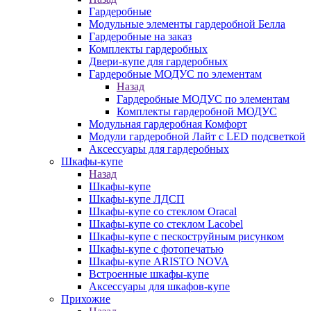
Гардеробные
Модульные элементы гардеробной Белла
Гардеробные на заказ
Комплекты гардеробных
Двери-купе для гардеробных
Гардеробные МОДУС по элементам
Назад
Гардеробные МОДУС по элементам
Комплекты гардеробной МОДУС
Модульная гардеробная Комфорт
Модули гардеробной Лайт с LED подсветкой
Аксессуары для гардеробных
Шкафы-купе
Назад
Шкафы-купе
Шкафы-купе ЛДСП
Шкафы-купе со стеклом Oracal
Шкафы-купе со стеклом Lacobel
Шкафы-купе с пескоструйным рисунком
Шкафы-купе с фотопечатью
Шкафы-купе ARISTO NOVA
Встроенные шкафы-купе
Аксессуары для шкафов-купе
Прихожие