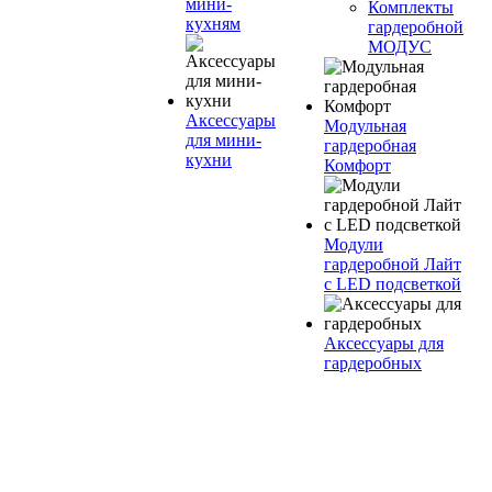
мини-
Комплекты
кухням
гардеробной
МОДУС
Аксессуары
Модульная
для мини-
гардеробная
кухни
Комфорт
Модули
гардеробной Лайт
с LED подсветкой
Аксессуары для
гардеробных